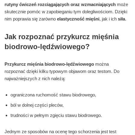
rutyny ćwiczeń rozciągających oraz wzmacniających
może
skutecznie pomóc w zapobieganiu tym dolegliwościom. Dzięki
nim poprawia się zarówno
elastyczność mięśni
, jak i ich
siła
.
Jak rozpoznać przykurcz mięśnia
biodrowo-lędźwiowego?
Przykurcz mięśnia biodrowo-lędźwiowego
można
rozpoznać dzięki kilku typowym objawom oraz testom. Do
najważniejszych z nich należą:
ograniczona ruchomość stawu biodrowego,
ból w dolnej części pleców,
trudności w pełnym zgięciu stawu biodrowego.
Jednym ze sposobów na ocenę tego schorzenia jest test