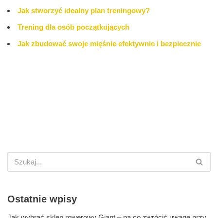
Jak stworzyć idealny plan treningowy?
Trening dla osób początkujących
Jak zbudować swoje mięśnie efektywnie i bezpiecznie
Ostatnie wpisy
Jak wybrać sklep rowerowy Giant – na co zwrócić uwagę przy