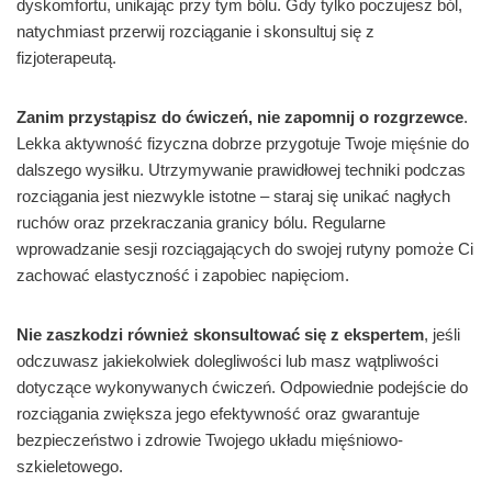
dyskomfortu, unikając przy tym bólu. Gdy tylko poczujesz ból,
natychmiast przerwij rozciąganie i skonsultuj się z
fizjoterapeutą.
Zanim przystąpisz do ćwiczeń, nie zapomnij o rozgrzewce
.
Lekka aktywność fizyczna dobrze przygotuje Twoje mięśnie do
dalszego wysiłku. Utrzymywanie prawidłowej techniki podczas
rozciągania jest niezwykle istotne – staraj się unikać nagłych
ruchów oraz przekraczania granicy bólu. Regularne
wprowadzanie sesji rozciągających do swojej rutyny pomoże Ci
zachować elastyczność i zapobiec napięciom.
Nie zaszkodzi również skonsultować się z ekspertem
, jeśli
odczuwasz jakiekolwiek dolegliwości lub masz wątpliwości
dotyczące wykonywanych ćwiczeń. Odpowiednie podejście do
rozciągania zwiększa jego efektywność oraz gwarantuje
bezpieczeństwo i zdrowie Twojego układu mięśniowo-
szkieletowego.