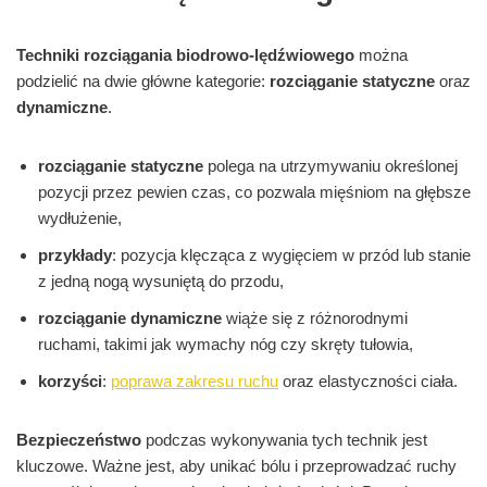
Techniki rozciągania biodrowo-lędźwiowego
można
podzielić na dwie główne kategorie:
rozciąganie statyczne
oraz
dynamiczne
.
rozciąganie statyczne
polega na utrzymywaniu określonej
pozycji przez pewien czas, co pozwala mięśniom na głębsze
wydłużenie,
przykłady
: pozycja klęcząca z wygięciem w przód lub stanie
z jedną nogą wysuniętą do przodu,
rozciąganie dynamiczne
wiąże się z różnorodnymi
ruchami, takimi jak wymachy nóg czy skręty tułowia,
korzyści
:
poprawa zakresu ruchu
oraz elastyczności ciała.
Bezpieczeństwo
podczas wykonywania tych technik jest
kluczowe. Ważne jest, aby unikać bólu i przeprowadzać ruchy