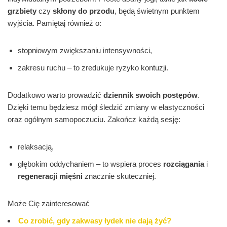
grzbiety
czy
skłony do przodu
, będą świetnym punktem
wyjścia. Pamiętaj również o:
stopniowym zwiększaniu intensywności,
zakresu ruchu – to zredukuje ryzyko kontuzji.
Dodatkowo warto prowadzić
dziennik swoich postępów
.
Dzięki temu będziesz mógł śledzić zmiany w elastyczności
oraz ogólnym samopoczuciu. Zakończ każdą sesję:
relaksacją,
głębokim oddychaniem – to wspiera proces
rozciągania
i
regeneracji mięśni
znacznie skuteczniej.
Może Cię zainteresować
Co zrobić, gdy zakwasy łydek nie dają żyć?