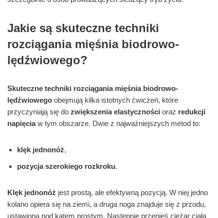
Jakie są skuteczne techniki
rozciągania mięśnia biodrowo-
lędźwiowego?
Skuteczne techniki rozciągania mięśnia biodrowo-
lędźwiowego
obejmują kilka istotnych ćwiczeń, które
przyczyniają się do
zwiększenia elastyczności
oraz
redukcji
napięcia
w tym obszarze. Dwie z najważniejszych metod to:
klęk jednonóż
,
pozycja szerokiego rozkroku
.
Klęk jednonóż
jest prostą, ale efektywną pozycją. W niej jedno
kolano opiera się na ziemi, a druga noga znajduje się z przodu,
ustawiona pod kątem prostym. Następnie przenieś ciężar ciała