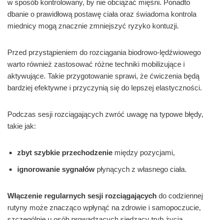
w sposób kontrolowany, by nie obciążać mięśni. Ponadto
dbanie o prawidłową postawę ciała oraz świadoma kontrola
miednicy mogą znacznie zmniejszyć ryzyko kontuzji.
Przed przystąpieniem do rozciągania biodrowo-lędźwiowego
warto również zastosować różne techniki mobilizujące i
aktywujące. Takie przygotowanie sprawi, że ćwiczenia będą
bardziej efektywne i przyczynią się do lepszej elastyczności.
Podczas sesji rozciągających zwróć uwagę na typowe błędy,
takie jak:
zbyt szybkie przechodzenie
między pozycjami,
ignorowanie sygnałów
płynących z własnego ciała.
Włączenie regularnych sesji rozciągających
do codziennej
rutyny może znacząco wpłynąć na zdrowie i samopoczucie,
szczególnie u osób prowadzących siedzący tryb życia.