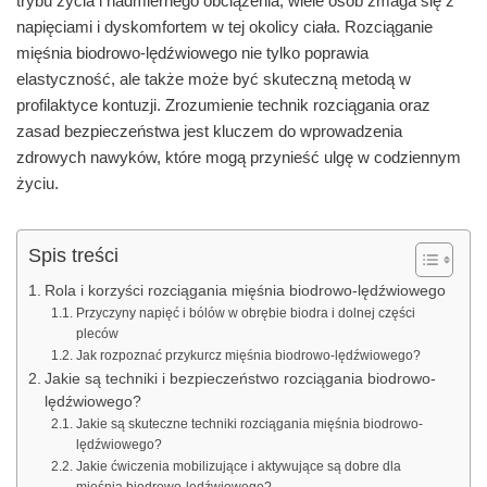
trybu życia i nadmiernego obciążenia, wiele osób zmaga się z
napięciami i dyskomfortem w tej okolicy ciała. Rozciąganie
mięśnia biodrowo-lędźwiowego nie tylko poprawia
elastyczność, ale także może być skuteczną metodą w
profilaktyce kontuzji. Zrozumienie technik rozciągania oraz
zasad bezpieczeństwa jest kluczem do wprowadzenia
zdrowych nawyków, które mogą przynieść ulgę w codziennym
życiu.
Spis treści
Rola i korzyści rozciągania mięśnia biodrowo-lędźwiowego
Przyczyny napięć i bólów w obrębie biodra i dolnej części
pleców
Jak rozpoznać przykurcz mięśnia biodrowo-lędźwiowego?
Jakie są techniki i bezpieczeństwo rozciągania biodrowo-
lędźwiowego?
Jakie są skuteczne techniki rozciągania mięśnia biodrowo-
lędźwiowego?
Jakie ćwiczenia mobilizujące i aktywujące są dobre dla