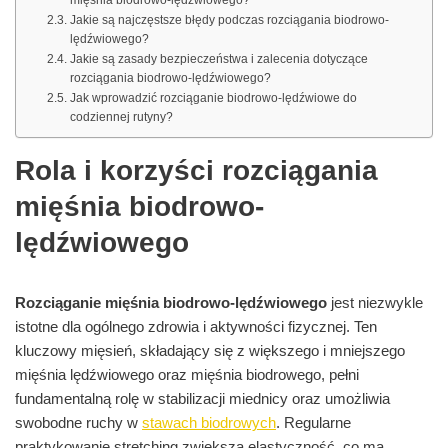
mięśnia biodrowo-lędźwiowego?
Jakie są najczęstsze błędy podczas rozciągania biodrowo-
lędźwiowego?
Jakie są zasady bezpieczeństwa i zalecenia dotyczące
rozciągania biodrowo-lędźwiowego?
Jak wprowadzić rozciąganie biodrowo-lędźwiowe do
codziennej rutyny?
Rola i korzyści rozciągania
mięśnia biodrowo-
lędźwiowego
Rozciąganie mięśnia biodrowo-lędźwiowego
jest niezwykle
istotne dla ogólnego zdrowia i aktywności fizycznej. Ten
kluczowy mięsień, składający się z większego i mniejszego
mięśnia lędźwiowego oraz mięśnia biodrowego, pełni
fundamentalną rolę w stabilizacji miednicy oraz umożliwia
swobodne ruchy w
stawach biodrowych
. Regularne
praktykowanie stretching zwiększa elastyczność, co ma