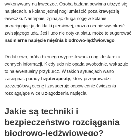
wykonywany na ławeczce. Osoba badana powinna ułożyć się
na plecach, a kolano jednej nogi umieścić poza krawędzią
ławeczki. Następnie, zginając drugą nogę w kolanie i
przyciągając ją do klatki piersiowej, można ocenić wysokość
zwisającego uda. Jeśli udo nie dotyka blatu, może to sugerować
nadmierne napięcie mięśnia biodrowo-lędźwiowego
.
Dodatkowo, próba biernego wyprostowania nogi dostarcza
cennych informacji. Kiedy udo nie opada swobodnie, wskazuje
to na ewentualny przykurcz. W takich sytuacjach warto
zasięgnąć porady
fizjoterapeuty
, który przeprowadzi
szczegółową ocenę i zasugeruje odpowiednie ćwiczenia
rozciągające w celu złagodzenia napięcia.
Jakie są techniki i
bezpieczeństwo rozciągania
biodrowo-lędźwiowego?