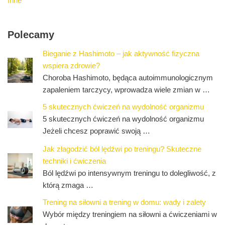
Inne
Polecamy
Bieganie z Hashimoto – jak aktywność fizyczna
wspiera zdrowie?
Choroba Hashimoto, będąca autoimmunologicznym
zapaleniem tarczycy, wprowadza wiele zmian w …
5 skutecznych ćwiczeń na wydolność organizmu
5 skutecznych ćwiczeń na wydolność organizmu
Jeżeli chcesz poprawić swoją …
Jak złagodzić ból lędźwi po treningu? Skuteczne
techniki i ćwiczenia
Ból lędźwi po intensywnym treningu to dolegliwość, z
którą zmaga …
Trening na siłowni a trening w domu: wady i zalety
Wybór między treningiem na siłowni a ćwiczeniami w