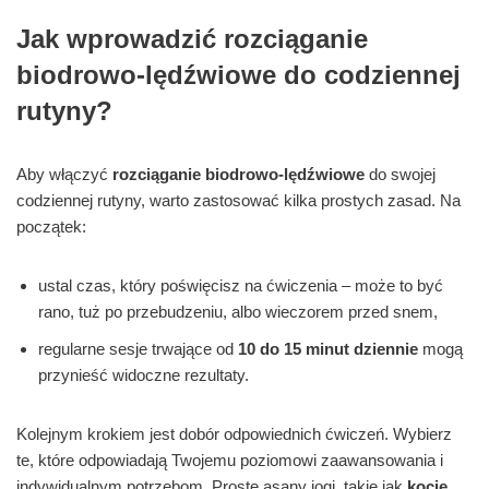
Jak wprowadzić rozciąganie
biodrowo-lędźwiowe do codziennej
rutyny?
Aby włączyć
rozciąganie biodrowo-lędźwiowe
do swojej
codziennej rutyny, warto zastosować kilka prostych zasad. Na
początek:
ustal czas, który poświęcisz na ćwiczenia – może to być
rano, tuż po przebudzeniu, albo wieczorem przed snem,
regularne sesje trwające od
10 do 15 minut dziennie
mogą
przynieść widoczne rezultaty.
Kolejnym krokiem jest dobór odpowiednich ćwiczeń. Wybierz
te, które odpowiadają Twojemu poziomowi zaawansowania i
indywidualnym potrzebom. Proste asany jogi, takie jak
kocie