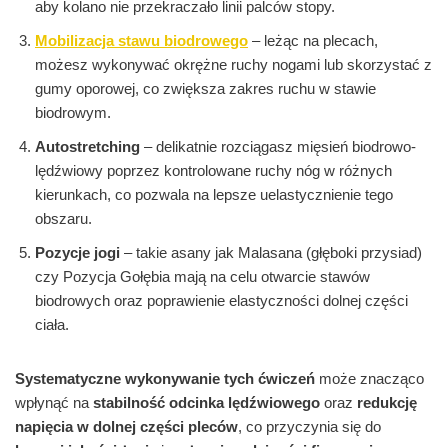
aby kolano nie przekraczało linii palców stopy.
Mobilizacja stawu biodrowego
– leżąc na plecach,
możesz wykonywać okrężne ruchy nogami lub skorzystać z
gumy oporowej, co zwiększa zakres ruchu w stawie
biodrowym.
Autostretching
– delikatnie rozciągasz mięsień biodrowo-
lędźwiowy poprzez kontrolowane ruchy nóg w różnych
kierunkach, co pozwala na lepsze uelastycznienie tego
obszaru.
Pozycje jogi
– takie asany jak Malasana (głęboki przysiad)
czy Pozycja Gołębia mają na celu otwarcie stawów
biodrowych oraz poprawienie elastyczności dolnej części
ciała.
Systematyczne wykonywanie tych ćwiczeń
może znacząco
wpłynąć na
stabilność odcinka lędźwiowego
oraz
redukcję
napięcia w dolnej części pleców
, co przyczynia się do