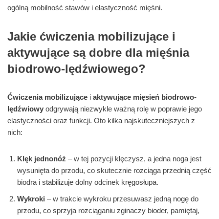
ogólną mobilność stawów i elastyczność mięśni.
Jakie ćwiczenia mobilizujące i
aktywujące są dobre dla mięśnia
biodrowo-lędźwiowego?
Ćwiczenia mobilizujące
i
aktywujące mięsień biodrowo-
lędźwiowy
odgrywają niezwykle ważną rolę w poprawie jego
elastyczności oraz funkcji. Oto kilka najskuteczniejszych z
nich:
Klęk jednonóż
– w tej pozycji klęczysz, a jedna noga jest
wysunięta do przodu, co skutecznie rozciąga przednią część
biodra i stabilizuje dolny odcinek kręgosłupa.
Wykroki
– w trakcie wykroku przesuwasz jedną nogę do
przodu, co sprzyja rozciąganiu zginaczy bioder, pamiętaj,