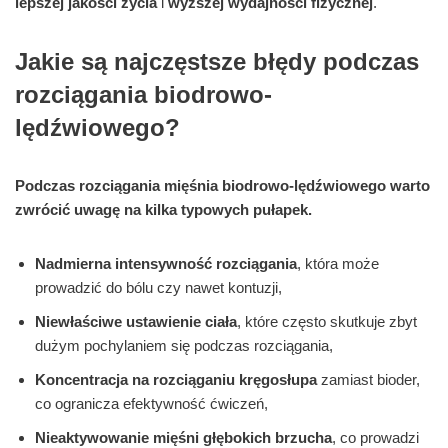
lepszej jakości życia
i
wyższej wydajności fizycznej
.
Jakie są najczęstsze błędy podczas
rozciągania biodrowo-
lędźwiowego?
Podczas rozciągania mięśnia biodrowo-lędźwiowego warto
zwrócić uwagę na kilka typowych pułapek.
Nadmierna intensywność rozciągania
, która może
prowadzić do bólu czy nawet kontuzji,
Niewłaściwe ustawienie ciała
, które często skutkuje zbyt
dużym pochylaniem się podczas rozciągania,
Koncentracja na rozciąganiu kręgosłupa
zamiast bioder,
co ogranicza efektywność ćwiczeń,
Nieaktywowanie mięśni głębokich brzucha
, co prowadzi