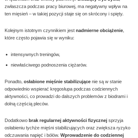
zwłaszcza podczas pracy biurowej, ma negatywny wpływ na
ten mięsień – w takiej pozycji staje się on skrócony i spięty.
Kolejnym istotnym czynnikiem jest
nadmierne obciążenie
,
które często pojawia się w wyniku:
intensywnych treningów,
niewłaściwego podnoszenia ciężarów.
Ponadto,
osłabione mięśnie stabilizujące
nie są w stanie
odpowiednio wspierać kręgosłupa podczas codziennych
aktywności, co prowadzi do dalszych problemów z biodrami i
dolną częścią pleców.
Dodatkowo
brak regularnej aktywności fizycznej
sprzyja
osłabieniu tychże mięśni stabilizujących oraz zwiększa ryzyko
odczuwania napięć i bólów.
Wprowadzenie do codziennej