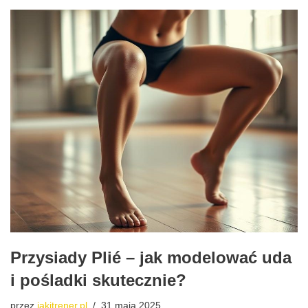
Przysiady Plié – jak modelować uda
i pośladki skutecznie?
przez
jakitrener.pl
31 maja 2025