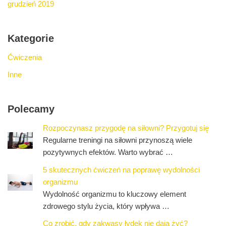
grudzień 2019
Kategorie
Ćwiczenia
Inne
Polecamy
Rozpoczynasz przygodę na siłowni? Przygotuj się
Regularne treningi na siłowni przynoszą wiele
pozytywnych efektów. Warto wybrać …
5 skutecznych ćwiczeń na poprawę wydolności
organizmu
Wydolność organizmu to kluczowy element
zdrowego stylu życia, który wpływa …
Co zrobić, gdy zakwasy łydek nie dają żyć?