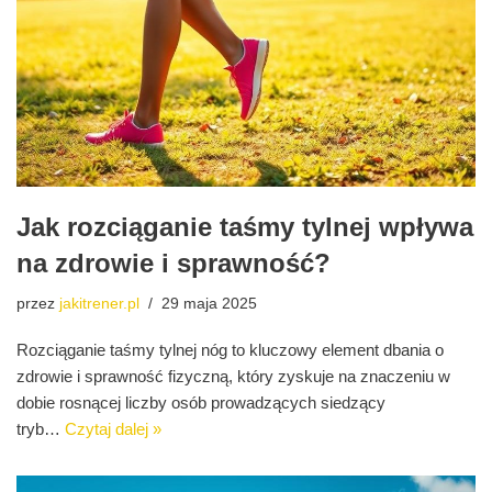
Jak rozciąganie taśmy tylnej wpływa
na zdrowie i sprawność?
przez
jakitrener.pl
29 maja 2025
Rozciąganie taśmy tylnej nóg to kluczowy element dbania o
zdrowie i sprawność fizyczną, który zyskuje na znaczeniu w
dobie rosnącej liczby osób prowadzących siedzący
tryb…
Czytaj dalej »