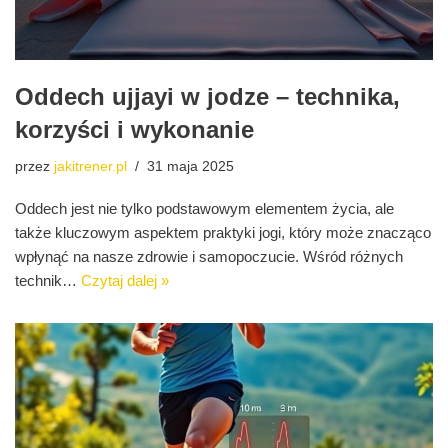
Oddech ujjayi w jodze – technika,
korzyści i wykonanie
przez
jakitrener.pl
31 maja 2025
Oddech jest nie tylko podstawowym elementem życia, ale
także kluczowym aspektem praktyki jogi, który może znacząco
wpłynąć na nasze zdrowie i samopoczucie. Wśród różnych
technik…
Czytaj dalej »