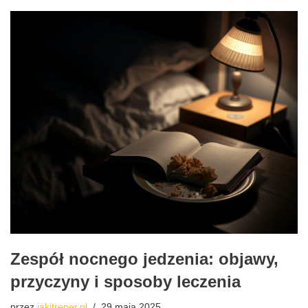
Zespół nocnego jedzenia: objawy,
przyczyny i sposoby leczenia
przez
jakitrener.pl
29 maja 2025