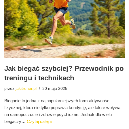
Jak biegać szybciej? Przewodnik po
treningu i technikach
przez
jakitrener.pl
30 maja 2025
Bieganie to jedna z najpopularniejszych form aktywności
fizycznej, która nie tylko poprawia kondycję, ale także wpływa
na samopoczucie i zdrowie psychiczne. Jednak dla wielu
biegaczy…
Czytaj dalej »