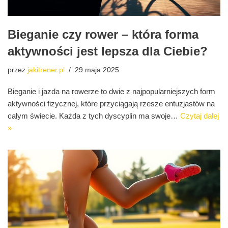
Bieganie czy rower – która forma
aktywności jest lepsza dla Ciebie?
przez
jakitrener.pl
29 maja 2025
Bieganie i jazda na rowerze to dwie z najpopularniejszych form
aktywności fizycznej, które przyciągają rzesze entuzjastów na
całym świecie. Każda z tych dyscyplin ma swoje…
Czytaj dalej
»