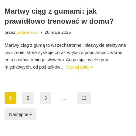
Martwy ciąg z gumami: jak
prawidłowo trenować w domu?
przez
jakitrener.pl
28 maja 2025
Martwy ciąg z gumą to wszechstronne i niezwykle efektywne
ćwiczenie, które zyskuje coraz większą popularność wśród
entuzjastów treningu siłowego. Angażując wiele grup
mięśniowych, od pośladków…
Czytaj dalej »
1
2
3
…
12
Następne »