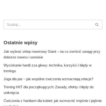
Ostatnie wpisy
Jak wybrać sklep rowerowy Giant – na co zwrócić uwagę przy
doborze roweru i serwisie
Wyciskanie hantli zza głowy: technika, korzyści i błędy w
treningu
Joga dla par – jak wspólne ćwiczenia wzmacniają relacje?
Trening HIIT dla początkujących: Zasady, efekty i błędy do
uniknięcia
Ćwiczenia z hantlami dla kobiet: jak wzmocnić mięśnie i pięknie