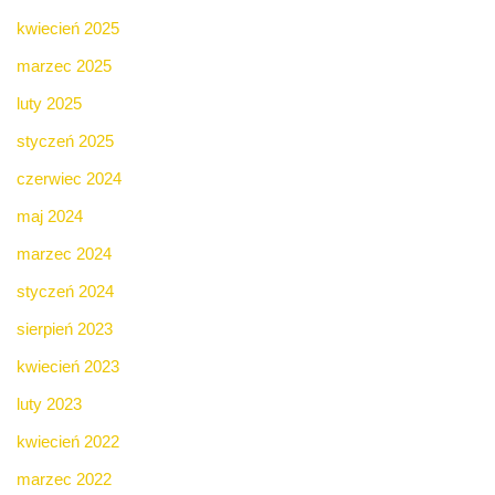
kwiecień 2025
marzec 2025
luty 2025
styczeń 2025
czerwiec 2024
maj 2024
marzec 2024
styczeń 2024
sierpień 2023
kwiecień 2023
luty 2023
kwiecień 2022
marzec 2022