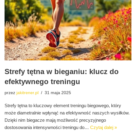
Strefy tętna w bieganiu: klucz do
efektywnego treningu
przez
jakitrener.pl
31 maja 2025
Strefy tętna to kluczowy element treningu biegowego, który
może diametralnie wpłynąć na efektywność naszych wysiłków.
Dzięki nim biegacze mają możliwość precyzyjnego
dostosowania intensywności treningu do…
Czytaj dalej »