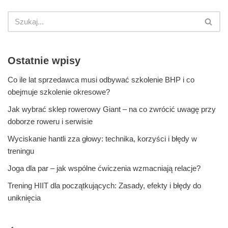
Ostatnie wpisy
Co ile lat sprzedawca musi odbywać szkolenie BHP i co
obejmuje szkolenie okresowe?
Jak wybrać sklep rowerowy Giant – na co zwrócić uwagę przy
doborze roweru i serwisie
Wyciskanie hantli zza głowy: technika, korzyści i błędy w
treningu
Joga dla par – jak wspólne ćwiczenia wzmacniają relacje?
Trening HIIT dla początkujących: Zasady, efekty i błędy do
uniknięcia