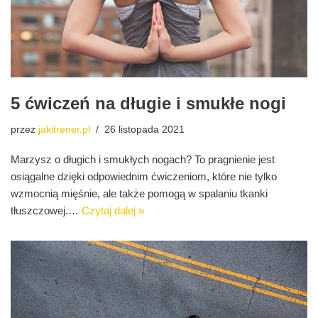
5 ćwiczeń na długie i smukłe nogi
przez
jakitrener.pl
26 listopada 2021
Marzysz o długich i smukłych nogach? To pragnienie jest
osiągalne dzięki odpowiednim ćwiczeniom, które nie tylko
wzmocnią mięśnie, ale także pomogą w spalaniu tkanki
tłuszczowej.…
Czytaj dalej »