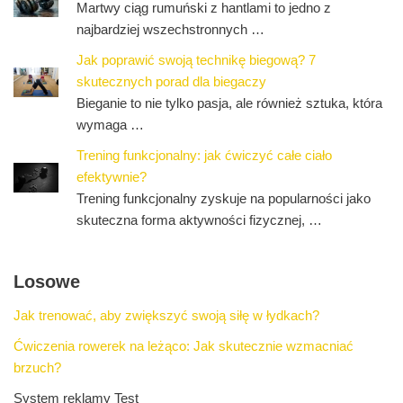
Martwy ciąg rumuński z hantlami to jedno z
najbardziej wszechstronnych …
Jak poprawić swoją technikę biegową? 7
skutecznych porad dla biegaczy
Bieganie to nie tylko pasja, ale również sztuka, która
wymaga …
Trening funkcjonalny: jak ćwiczyć całe ciało
efektywnie?
Trening funkcjonalny zyskuje na popularności jako
skuteczna forma aktywności fizycznej, …
Losowe
Jak trenować, aby zwiększyć swoją siłę w łydkach?
Ćwiczenia rowerek na leżąco: Jak skutecznie wzmacniać
brzuch?
System reklamy Test