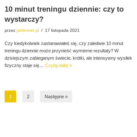
10 minut treningu dziennie: czy to
wystarczy?
przez
jakitrener.pl
17 listopada 2021
Czy kiedykolwiek zastanawiałeś się, czy zaledwie 10 minut
treningu dziennie może przynieść wymierne rezultaty? W
dzisiejszym zabieganym świecie, krótki, ale intensywny wysiłek
fizyczny staje się…
Czytaj dalej »
1
2
Następne »