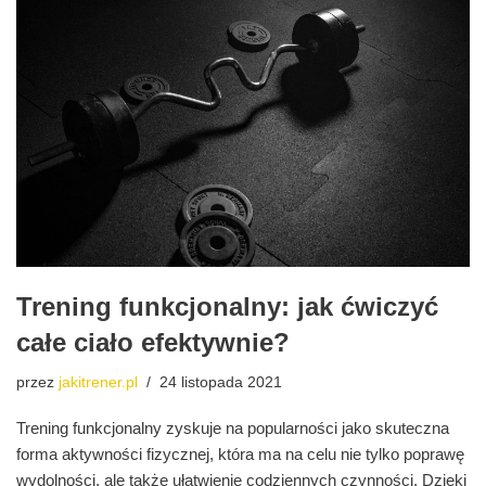
Trening funkcjonalny: jak ćwiczyć
całe ciało efektywnie?
przez
jakitrener.pl
24 listopada 2021
Trening funkcjonalny zyskuje na popularności jako skuteczna
forma aktywności fizycznej, która ma na celu nie tylko poprawę
wydolności, ale także ułatwienie codziennych czynności. Dzięki