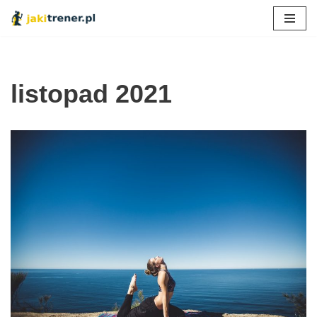
Przejdź
do
treści
listopad 2021