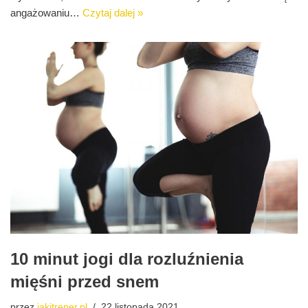
angażowaniu…
Czytaj dalej »
10 minut jogi dla rozluźnienia
mięśni przed snem
przez
jakitrener.pl
22 listopada 2021