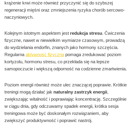
krążenie krwi może również przyczynić się do szybszej
regeneracji mięśni oraz zmniejszenia ryzyka chorób sercowo-
naczyniowych.
Kolejnym istotnym aspektem jest
redukcja stresu
. Ćwiczenia
fizyczne, nawet w niewielkim wymiarze czasowym, prowadzą
do wydzielania endorfin, znanych jako hormony szczęścia.
Regularna
aktywność fizyczna
pomaga zredukować poziom
kortyzolu, hormonu stresu, co przekłada się na lepsze
samopoczucie i większą odporność na codzienne zmartwienia.
Poziom energii również może ulec znaczącej poprawie. Krótkie
treningi mogą działać jak
naturalny zastrzyk energii
,
zwiększając witalność i poprawiając koncentrację. Szczególnie
w ciągu dnia, gdy odczuwamy spadek energii, krótka sesja
treningowa może być doskonałym rozwiązaniem, aby
zwiększyć produktywność i poprawić nastrój.