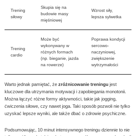
Skupia się na
Trening
Wzrost siły,
budowie masy
siłowy
lepsza sylwetka
mięśniowej
Może być
Poprawa kondycji
wykonywany w
sercowo-
Trening
różnych formach
naczyniowej,
cardio
(np. bieganie, jazda
zwiększenie
na rowerze)
wytrzymałości
Warto jednak pamiętać, że
zróżnicowanie treningu
jest
kluczowe dla utrzymania motywacji i zapobiegania monotonii.
Można łączyć różne formy aktywności, takie jak jogging,
ćwiczenia siłowe, czy nawet joga. Taki sposób pozwoli nie tylko
uzyskać lepsze wyniki, ale także dbać o zdrowie psychiczne.
Podsumowując, 10 minut intensywnego treningu dziennie to nie