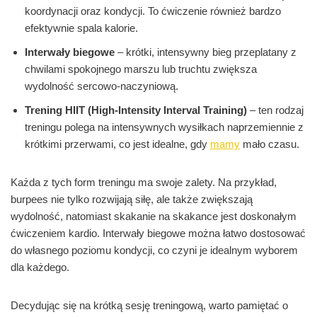
koordynacji oraz kondycji. To ćwiczenie również bardzo
efektywnie spala kalorie.
Interwały biegowe
– krótki, intensywny bieg przeplatany z
chwilami spokojnego marszu lub truchtu zwiększa
wydolność sercowo-naczyniową.
Trening HIIT (High-Intensity Interval Training)
– ten rodzaj
treningu polega na intensywnych wysiłkach naprzemiennie z
krótkimi przerwami, co jest idealne, gdy
mamy
mało czasu.
Każda z tych form treningu ma swoje zalety. Na przykład,
burpees nie tylko rozwijają siłę, ale także zwiększają
wydolność, natomiast skakanie na skakance jest doskonałym
ćwiczeniem kardio. Interwały biegowe można łatwo dostosować
do własnego poziomu kondycji, co czyni je idealnym wyborem
dla każdego.
Decydując się na krótką sesję treningową, warto pamiętać o