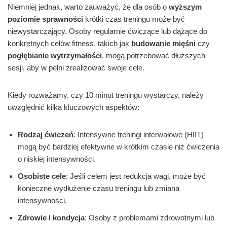
Niemniej jednak, warto zauważyć, że dla osób o
wyższym
poziomie sprawności
krótki czas treningu może być
niewystarczający. Osoby regularnie ćwiczące lub dążące do
konkretnych celów fitness, takich jak
budowanie mięśni
czy
pogłębianie wytrzymałości
, mogą potrzebować dłuższych
sesji, aby w pełni zrealizować swoje cele.
Kiedy rozważamy, czy 10 minut treningu wystarczy, należy
uwzględnić kilka kluczowych aspektów:
Rodzaj ćwiczeń
: Intensywne treningi interwałowe (HIIT)
mogą być bardziej efektywne w krótkim czasie niż ćwiczenia
o niskiej intensywności.
Osobiste cele
: Jeśli celem jest redukcja wagi, może być
konieczne wydłużenie czasu treningu lub zmiana
intensywności.
Zdrowie i kondycja
: Osoby z problemami zdrowotnymi lub