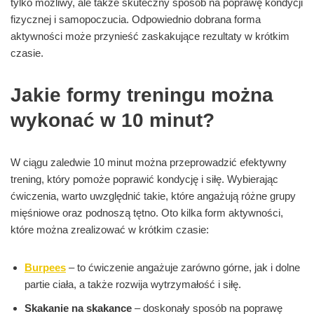
tylko możliwy, ale także skuteczny sposób na poprawę kondycji
fizycznej i samopoczucia. Odpowiednio dobrana forma
aktywności może przynieść zaskakujące rezultaty w krótkim
czasie.
Jakie formy treningu można
wykonać w 10 minut?
W ciągu zaledwie 10 minut można przeprowadzić efektywny
trening, który pomoże poprawić kondycję i siłę. Wybierając
ćwiczenia, warto uwzględnić takie, które angażują różne grupy
mięśniowe oraz podnoszą tętno. Oto kilka form aktywności,
które można zrealizować w krótkim czasie:
Burpees
– to ćwiczenie angażuje zarówno górne, jak i dolne
partie ciała, a także rozwija wytrzymałość i siłę.
Skakanie na skakance
– doskonały sposób na poprawę