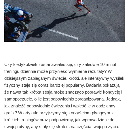
Czy kiedykolwiek zastanawiałeś się, czy zaledwie 10 minut
treningu dziennie może przynieść wymierne rezultaty? W
dzisiejszym zabieganym świecie, krótki, ale intensywny wysiłek
fizyczny staje się coraz bardziej popularny. Badania pokazują,
że nawet tak krótka sesja może znacząco poprawić kondycję i
samopoczucie, o ile jest odpowiednio zorganizowana. Jednak,
jak znaleźć odpowiednie ćwiczenia i wpleść je w codzienny
grafik? W artykule przyjrzymy się korzyściom płynącym z
krótkich treningów oraz podpowiemy, jak wprowadzić je do
swojej rutyny, aby stały się skuteczną częścią twojego życia.