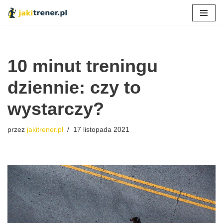
Przejdź
do
treści
10 minut treningu
dziennie: czy to
wystarczy?
przez
jakitrener.pl
17 listopada 2021