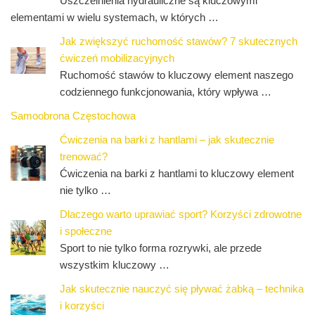
Uszczelnienia hydrauliczne są kluczowymi
elementami w wielu systemach, w których …
Jak zwiększyć ruchomość stawów? 7 skutecznych
ćwiczeń mobilizacyjnych
Ruchomość stawów to kluczowy element naszego
codziennego funkcjonowania, który wpływa …
Samoobrona Częstochowa
Ćwiczenia na barki z hantlami – jak skutecznie
trenować?
Ćwiczenia na barki z hantlami to kluczowy element
nie tylko …
Dlaczego warto uprawiać sport? Korzyści zdrowotne
i społeczne
Sport to nie tylko forma rozrywki, ale przede
wszystkim kluczowy …
Jak skutecznie nauczyć się pływać żabką – technika
i korzyści