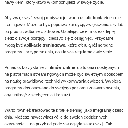
nawykiem, który łatwo wkomponujesz w swoje życie.
Aby zwiększyć swoją motywację, warto ustalić konkretne cele
treningowe. Może to być poprawa kondycji, zwiększenie siły lub
po prostu zadbanie o zdrowie. Ustalając cele, możesz lepiej
śledzić swoje postępy i cieszyć się z osiągnięć. Przydatne
mogą być
aplikacje treningowe
, które oferują różnorodne
programy i przypomnienia, co ułatwia regularne ćwiczenie.
Ponadto, korzystanie z
filmów online
lub tutoriali dostępnych
na platformach streamingowych może być świetnym sposobem
na naukę prawidłowej techniki wykonywania ćwiczeń. Wybieraj
programy dostosowane do swojego poziomu zaawansowania,
aby uniknąć zniechęcenia i kontuzji.
Warto również traktować te krótkie treningi jako integralną część
dnia. Możesz nawet włączyć je do swoich codziennych
aktywności – na przykład podczas oglądania telewizji. Taki