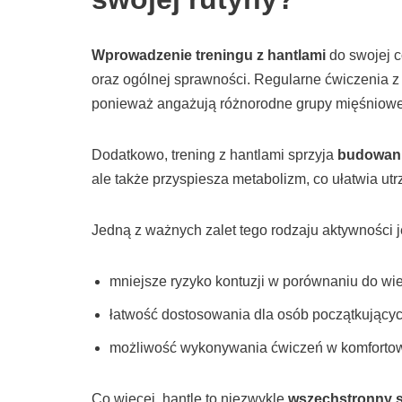
Wprowadzenie treningu z hantlami
do swojej c
oraz ogólnej sprawności. Regularne ćwiczenia 
ponieważ angażują różnorodne grupy mięśniowe,
Dodatkowo, trening z hantlami sprzyja
budowani
ale także przyspiesza metabolizm, co ułatwia ut
Jedną z ważnych zalet tego rodzaju aktywności j
mniejsze ryzyko kontuzji w porównaniu do wie
łatwość dostosowania dla osób początkującyc
możliwość wykonywania ćwiczeń w komforto
Co więcej, hantle to niezwykle
wszechstronny s