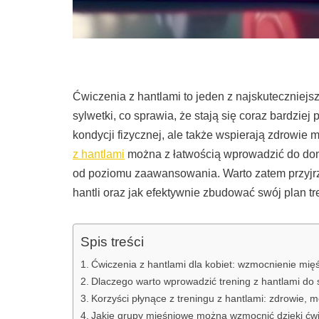
Ćwiczenia z hantlami to jeden z najskutecznie
sylwetki, co sprawia, że stają się coraz bardzie
kondycji fizycznej, ale także wspierają zdrowie 
z hantlami
można z łatwością wprowadzić do domo
od poziomu zaawansowania. Warto zatem przyjrze
hantli oraz jak efektywnie zbudować swój plan t
Spis treści
Ćwiczenia z hantlami dla kobiet: wzmocnienie mięś
Dlaczego warto wprowadzić trening z hantlami do 
Korzyści płynące z treningu z hantlami: zdrowie, m
Jakie grupy mięśniowe można wzmocnić dzięki ćw