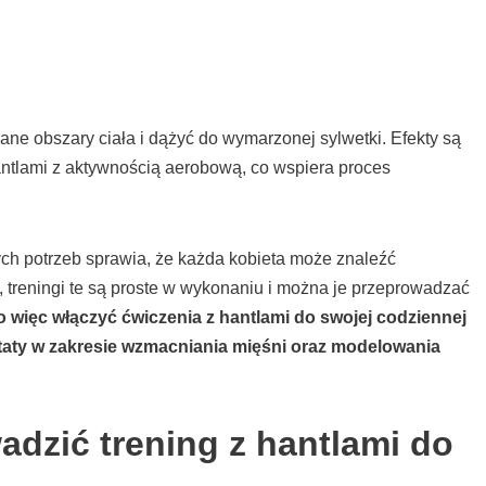
ne obszary ciała i dążyć do wymarzonej sylwetki. Efekty są
ntlami z aktywnością aerobową, co wspiera proces
ch potrzeb sprawia, że każda kobieta może znaleźć
 treningi te są proste w wykonaniu i można je przeprowadzać
o więc włączyć ćwiczenia z hantlami do swojej codziennej
ltaty w zakresie wzmacniania mięśni oraz modelowania
dzić trening z hantlami do