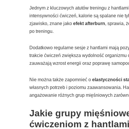
Jednym z kluczowych atutów treningu z hantlami
intensywności ćwiczeń, kalorie są spalane nie ty
zjawisko, znane jako
efekt afterburn
, sprawia,
po treningu.
Dodatkowo regularne sesje z hantlami mają po
trakcie ćwiczeń zwiększa wydolność organizmu o
zauważają wzrost energii oraz poprawę samopoc
Nie można także zapomnieć o
elastyczności s
własnych potrzeb i poziomu zaawansowania. Hant
angażowanie różnych grup mięśniowych zarówno 
Jakie grupy mięśniow
ćwiczeniom z hantlam