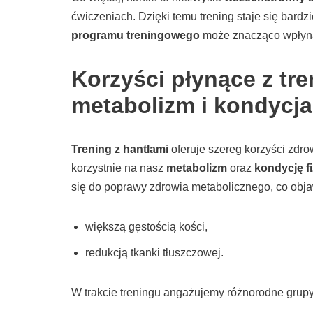
ćwiczeniach. Dzięki temu trening staje się bardzi
programu treningowego
może znacząco wpłynąć
Korzyści płynące z tre
metabolizm i kondycja
Trening z hantlami
oferuje szereg korzyści zdr
korzystnie na nasz
metabolizm
oraz
kondycję f
się do poprawy zdrowia metabolicznego, co objaw
większą gęstością kości,
redukcją tkanki tłuszczowej.
W trakcie treningu angażujemy różnorodne grupy 