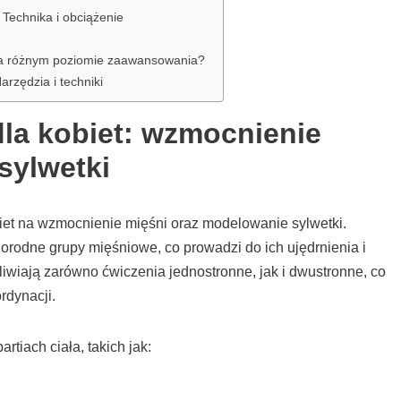
Technika i obciążenie
t na różnym poziomie zaawansowania?
rzędzia i techniki
dla kobiet: wzmocnienie
sylwetki
iet na wzmocnienie mięśni oraz modelowanie sylwetki.
orodne grupy mięśniowe, co prowadzi do ich ujędrnienia i
liwiają zarówno ćwiczenia jednostronne, jak i dwustronne, co
rdynacji.
rtiach ciała, takich jak: