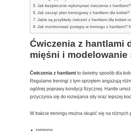
Jak bezpiecznie wykonywać ćwiczenia z hantlami? 
Jak zacząć plan treningowy z hantlami dla kobiet?
Jakie są przykłady ćwiczeń z hantlami dla kobie
Jak monitorować postępy w treningu z hantlami? Na
Ćwiczenia z hantlami 
mięśni i modelowanie 
Ćwiczenia z hantlami
to świetny sposób dla kob
Regularne treningi z tym sprzętem angażują różn
ogólnej poprawy kondycji fizycznej. Hantle umoż
przyczynia się do rozwijania siły oraz lepszej koo
W trakcie treningu można skupić się na różnych pa
ramiona,