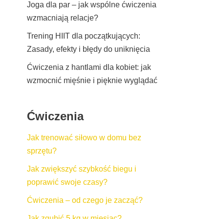
Joga dla par – jak wspólne ćwiczenia
wzmacniają relacje?
Trening HIIT dla początkujących:
Zasady, efekty i błędy do uniknięcia
Ćwiczenia z hantlami dla kobiet: jak
wzmocnić mięśnie i pięknie wyglądać
Ćwiczenia
Jak trenować siłowo w domu bez
sprzętu?
Jak zwiększyć szybkość biegu i
poprawić swoje czasy?
Ćwiczenia – od czego je zacząć?
Jak zgubić 5 kg w miesiąc?