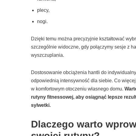
plecy,
nogi.
Dzięki temu można precyzyjnie kształtować wybra
szczególnie widoczne, gdy połączymy sesje z ha
wyszczuplania.
Dostosowanie obciążenia hantli do indywidualny
odpowiednią intensywność dla siebie. Co więcej,
w komfortowym otoczeniu własnego domu.
Wart
rutyny fitnessowej, aby osiągnąć lepsze rezu
sylwetki.
Dlaczego warto wprowa
swojej rutyny?