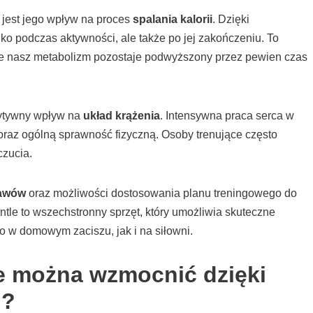
 jest jego wpływ na proces
spalania kalorii
. Dzięki
lko podczas aktywności, ale także po jej zakończeniu. To
 że nasz metabolizm pozostaje podwyższony przez pewien czas
zytywny wpływ na
układ krążenia
. Intensywna praca serca w
raz ogólną sprawność fizyczną. Osoby trenujące często
zucia.
tawów
oraz możliwości dostosowania planu treningowego do
le to wszechstronny sprzęt, który umożliwia skuteczne
w domowym zaciszu, jak i na siłowni.
e można wzmocnić dzięki
i?