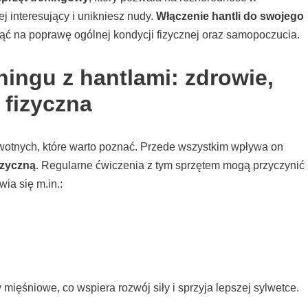
ej interesujący i unikniesz nudy.
Włączenie hantli do swojego
 na poprawę ogólnej kondycji fizycznej oraz samopoczucia.
ningu z hantlami: zdrowie,
 fizyczna
owotnych, które warto poznać. Przede wszystkim wpływa on
izyczną
. Regularne ćwiczenia z tym sprzętem mogą przyczynić
ia się m.in.:
mięśniowe, co wspiera rozwój siły i sprzyja lepszej sylwetce.