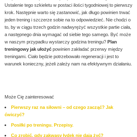
Ustalenie tego szkieletu w postaci ilości tygodniowej to pierwszy
krok. Następnie warto się zastanowić, jak długo powinien trwać
jeden trening i szczerze sobie na to odpowiedzieć. Nie chodzi o
to, by w ciągu trzech godzin nadwyrężyć wszystkie partie ciała,
a następnego dnia wymagać od siebie tego samego. Być może
w naszym przypadku wystarczy godzina treningu?
Plan
treningowy jak ułożyć
powinien zakładać przerwy między
treningami. Ciało będzie potrzebowało regeneracji i jest to
warunek konieczny, jeżeli zależy nam na efektywnym działaniu.
Może Cię zainteresować
Pierwszy raz na siłowni – od czego zacząć? Jak
ćwiczyć?
Posiłki po treningu. Przepisy.
Co zrobić, gdy zakwasy łydek nie dają żyć?