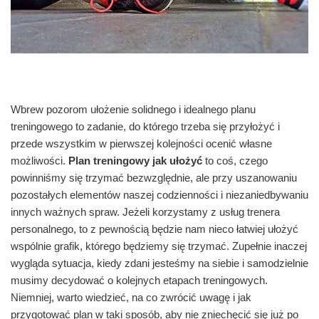
Wbrew pozorom ułożenie solidnego i idealnego planu
treningowego to zadanie, do którego trzeba się przyłożyć i
przede wszystkim w pierwszej kolejności ocenić własne
możliwości.
Plan treningowy jak ułożyć
to coś, czego
powinniśmy się trzymać bezwzględnie, ale przy uszanowaniu
pozostałych elementów naszej codzienności i niezaniedbywaniu
innych ważnych spraw. Jeżeli korzystamy z usług trenera
personalnego, to z pewnością będzie nam nieco łatwiej ułożyć
wspólnie grafik, którego będziemy się trzymać. Zupełnie inaczej
wygląda sytuacja, kiedy zdani jesteśmy na siebie i samodzielnie
musimy decydować o kolejnych etapach treningowych.
Niemniej, warto wiedzieć, na co zwrócić uwagę i jak
przygotować plan w taki sposób, aby nie zniechęcić się już po