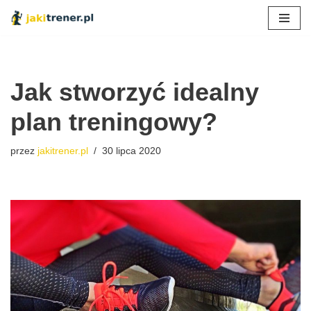
Przejdź
do
treści
Jak stworzyć idealny
plan treningowy?
przez
jakitrener.pl
30 lipca 2020