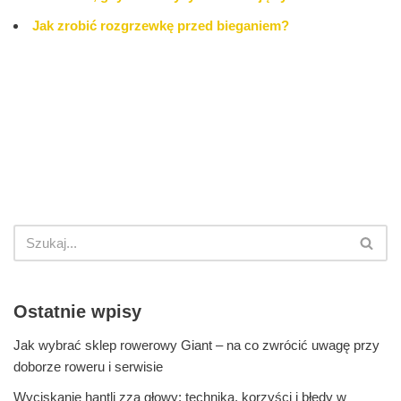
Jak zrobić rozgrzewkę przed bieganiem?
Ostatnie wpisy
Jak wybrać sklep rowerowy Giant – na co zwrócić uwagę przy
doborze roweru i serwisie
Wyciskanie hantli zza głowy: technika, korzyści i błędy w