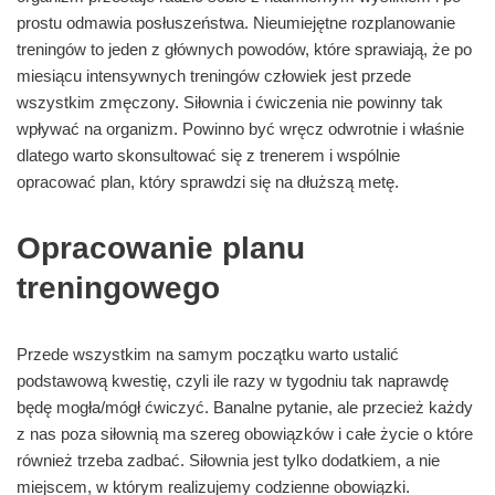
prostu odmawia posłuszeństwa. Nieumiejętne rozplanowanie
treningów to jeden z głównych powodów, które sprawiają, że po
miesiącu intensywnych treningów człowiek jest przede
wszystkim zmęczony. Siłownia i ćwiczenia nie powinny tak
wpływać na organizm. Powinno być wręcz odwrotnie i właśnie
dlatego warto skonsultować się z trenerem i wspólnie
opracować plan, który sprawdzi się na dłuższą metę.
Opracowanie planu
treningowego
Przede wszystkim na samym początku warto ustalić
podstawową kwestię, czyli ile razy w tygodniu tak naprawdę
będę mogła/mógł ćwiczyć. Banalne pytanie, ale przecież każdy
z nas poza siłownią ma szereg obowiązków i całe życie o które
również trzeba zadbać. Siłownia jest tylko dodatkiem, a nie
miejscem, w którym realizujemy codzienne obowiązki.