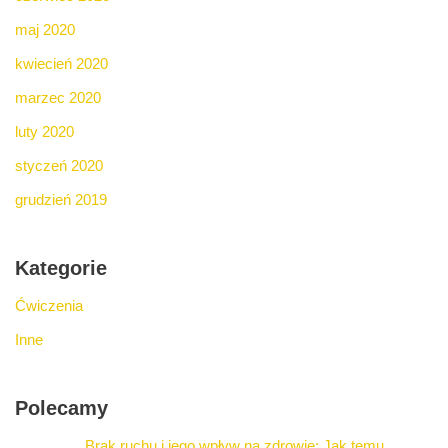
maj 2020
kwiecień 2020
marzec 2020
luty 2020
styczeń 2020
grudzień 2019
Kategorie
Ćwiczenia
Inne
Polecamy
Brak ruchu i jego wpływ na zdrowie: Jak temu