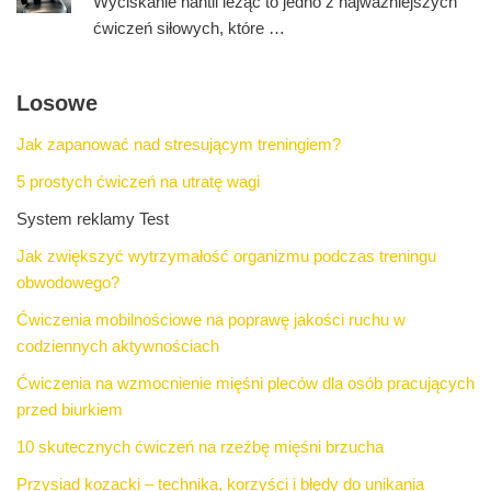
Wyciskanie hantli leżąc to jedno z najważniejszych
ćwiczeń siłowych, które …
Losowe
Jak zapanować nad stresującym treningiem?
5 prostych ćwiczeń na utratę wagi
System reklamy Test
Jak zwiększyć wytrzymałość organizmu podczas treningu
obwodowego?
Ćwiczenia mobilnościowe na poprawę jakości ruchu w
codziennych aktywnościach
Ćwiczenia na wzmocnienie mięśni pleców dla osób pracujących
przed biurkiem
10 skutecznych ćwiczeń na rzeźbę mięśni brzucha
Przysiad kozacki – technika, korzyści i błędy do unikania