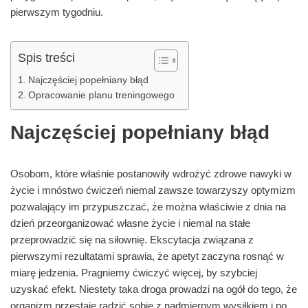
pierwszym tygodniu.
Spis treści
Najczęściej popełniany błąd
Opracowanie planu treningowego
Najczęściej popełniany błąd
Osobom, które właśnie postanowiły wdrożyć zdrowe nawyki w
życie i mnóstwo ćwiczeń niemal zawsze towarzyszy optymizm
pozwalający im przypuszczać, że można właściwie z dnia na
dzień przeorganizować własne życie i niemal na stałe
przeprowadzić się na siłownię. Ekscytacja związana z
pierwszymi rezultatami sprawia, że apetyt zaczyna rosnąć w
miarę jedzenia. Pragniemy ćwiczyć więcej, by szybciej
uzyskać efekt. Niestety taka droga prowadzi na ogół do tego, że
organizm przestaje radzić sobie z nadmiernym wysiłkiem i po