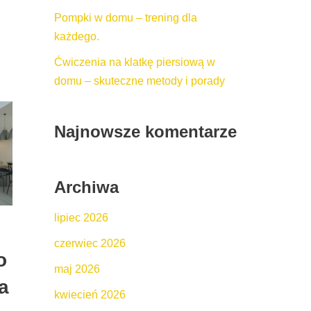
Pompki w domu – trening dla
każdego.
Ćwiczenia na klatkę piersiową w
domu – skuteczne metody i porady
Najnowsze komentarze
Archiwa
lipiec 2026
czerwiec 2026
o
maj 2026
a
kwiecień 2026