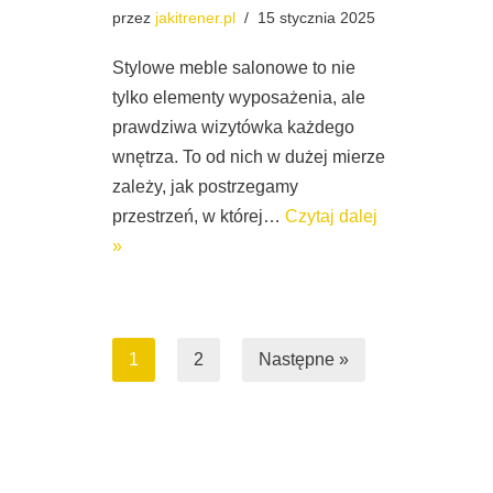
przez
jakitrener.pl
15 stycznia 2025
Stylowe meble salonowe to nie
tylko elementy wyposażenia, ale
prawdziwa wizytówka każdego
wnętrza. To od nich w dużej mierze
zależy, jak postrzegamy
przestrzeń, w której…
Czytaj dalej
»
1
2
Następne »