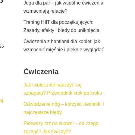
Joga dla par – jak wspólne ćwiczenia
wzmacniają relacje?
Trening HIIT dla początkujących:
Zasady, efekty i błędy do uniknięcia
Ćwiczenia z hantlami dla kobiet: jak
25
wzmocnić mięśnie i pięknie wyglądać
Ćwiczenia
Jak skutecznie nauczyć się
szpagatu? Przewodnik krok po kroku
aj
Odwodzenie nóg – korzyści, techniki i
najczęstsze błędy
Pierwszy raz na siłowni – od czego
zacząć? Jak ćwiczyć?