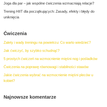
Joga dla par – jak wspólne ćwiczenia wzmacniają relacje?
Trening HIIT dla początkujących: Zasady, efekty i błędy do
uniknięcia
Ćwiczenia
Zalety i wady treningu na powietrzu: Co warto wiedzieć?
Jak ćwiczyć, by szybko schudnąć?
5 prostych ćwiczeń na wzmocnienie mięśni nog i pośladków
Ćwiczenia na poprawę równowagi i stabilności stawów
Jakie ćwiczenia wybrać na wzmocnienie mięśni pleców u
kobiet?
Najnowsze komentarze