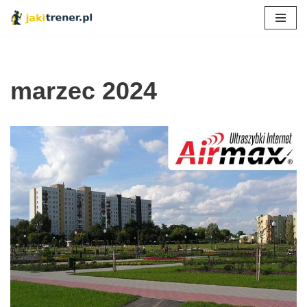
Przejdź
do
treści
marzec 2024