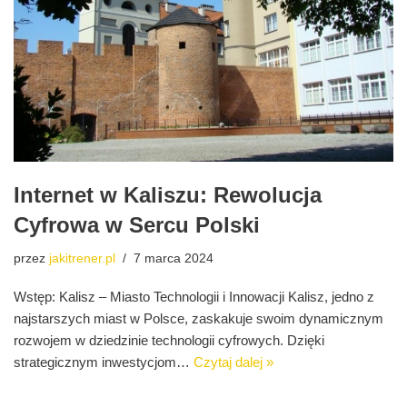
Internet w Kaliszu: Rewolucja
Cyfrowa w Sercu Polski
przez
jakitrener.pl
7 marca 2024
Wstęp: Kalisz – Miasto Technologii i Innowacji Kalisz, jedno z
najstarszych miast w Polsce, zaskakuje swoim dynamicznym
rozwojem w dziedzinie technologii cyfrowych. Dzięki
strategicznym inwestycjom…
Czytaj dalej »