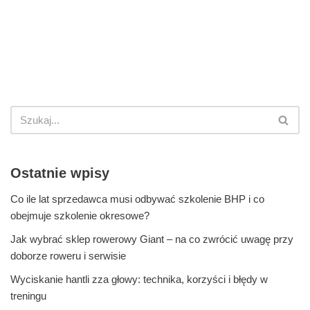
Ostatnie wpisy
Co ile lat sprzedawca musi odbywać szkolenie BHP i co
obejmuje szkolenie okresowe?
Jak wybrać sklep rowerowy Giant – na co zwrócić uwagę przy
doborze roweru i serwisie
Wyciskanie hantli zza głowy: technika, korzyści i błędy w
treningu