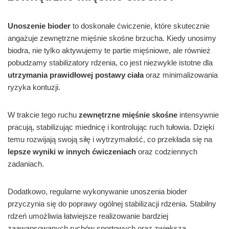
Unoszenie bioder
to doskonałe ćwiczenie, które skutecznie
angażuje zewnętrzne mięśnie skośne brzucha. Kiedy unosimy
biodra, nie tylko aktywujemy te partie mięśniowe, ale również
pobudzamy stabilizatory rdzenia, co jest niezwykle istotne dla
utrzymania prawidłowej postawy ciała
oraz minimalizowania
ryzyka kontuzji.
W trakcie tego ruchu
zewnętrzne mięśnie skośne
intensywnie
pracują, stabilizując miednicę i kontrolując ruch tułowia. Dzięki
temu rozwijają swoją siłę i wytrzymałość, co przekłada się na
lepsze wyniki w innych ćwiczeniach
oraz codziennych
zadaniach.
Dodatkowo, regularne wykonywanie unoszenia bioder
przyczynia się do poprawy ogólnej stabilizacji rdzenia. Stabilny
rdzeń umożliwia łatwiejsze realizowanie bardziej
zaawansowanych ruchów sportowych oraz zwiększa