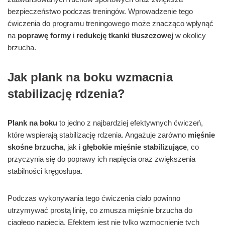
bezpieczeństwo podczas treningów. Wprowadzenie tego
ćwiczenia do programu treningowego może znacząco wpłynąć
na
poprawę formy
i
redukcję tkanki tłuszczowej
w okolicy
brzucha.
Jak plank na boku wzmacnia
stabilizację rdzenia?
Plank na boku
to jedno z najbardziej efektywnych ćwiczeń,
które wspierają stabilizację rdzenia. Angażuje zarówno
mięśnie
skośne brzucha
, jak i
głębokie mięśnie stabilizujące
, co
przyczynia się do poprawy ich napięcia oraz zwiększenia
stabilności kręgosłupa.
Podczas wykonywania tego ćwiczenia ciało powinno
utrzymywać prostą linię, co zmusza mięśnie brzucha do
ciągłego napięcia. Efektem jest nie tylko wzmocnienie tych