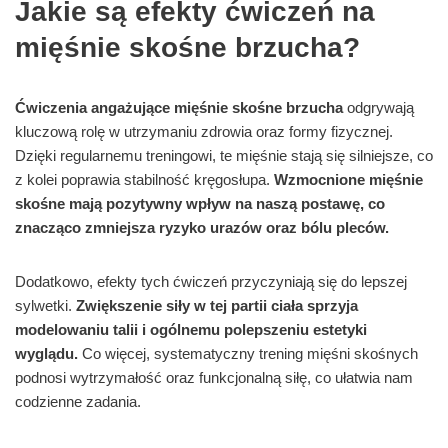
Jakie są efekty ćwiczeń na
mięśnie skośne brzucha?
Ćwiczenia angażujące mięśnie skośne brzucha
odgrywają
kluczową rolę w utrzymaniu zdrowia oraz formy fizycznej.
Dzięki regularnemu treningowi, te mięśnie stają się silniejsze, co
z kolei poprawia stabilność kręgosłupa.
Wzmocnione mięśnie
skośne mają pozytywny wpływ na naszą postawę, co
znacząco zmniejsza ryzyko urazów oraz bólu pleców.
Dodatkowo, efekty tych ćwiczeń przyczyniają się do lepszej
sylwetki.
Zwiększenie siły w tej partii ciała sprzyja
modelowaniu talii i ogólnemu polepszeniu estetyki
wyglądu.
Co więcej, systematyczny trening mięśni skośnych
podnosi wytrzymałość oraz funkcjonalną siłę, co ułatwia nam
codzienne zadania.