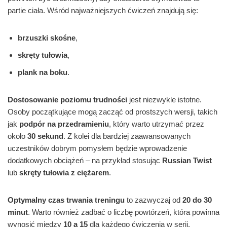
partie ciała. Wśród najważniejszych ćwiczeń znajdują się:
brzuszki skośne
,
skręty tułowia
,
plank na boku
.
Dostosowanie poziomu trudności
jest niezwykle istotne.
Osoby początkujące mogą zacząć od prostszych wersji, takich
jak
podpór na przedramieniu
, który warto utrzymać przez
około
30 sekund
. Z kolei dla bardziej zaawansowanych
uczestników dobrym pomysłem będzie wprowadzenie
dodatkowych obciążeń – na przykład stosując
Russian Twist
lub
skręty tułowia z ciężarem
.
Optymalny czas trwania treningu
to zazwyczaj od
20 do 30
minut
. Warto również zadbać o liczbę powtórzeń, która powinna
wynosić między
10 a 15
dla każdego ćwiczenia w serii.