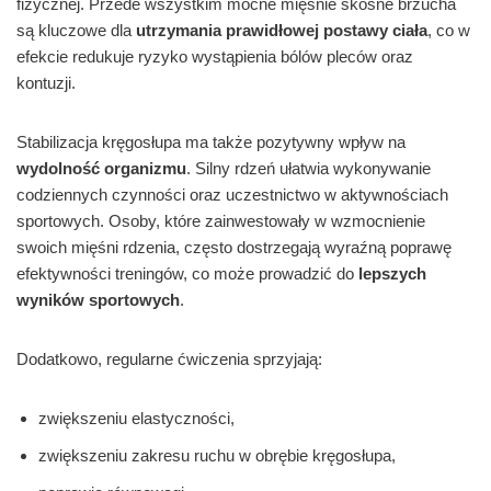
fizycznej. Przede wszystkim mocne mięśnie skośne brzucha
są kluczowe dla
utrzymania prawidłowej postawy ciała
, co w
efekcie redukuje ryzyko wystąpienia bólów pleców oraz
kontuzji.
Stabilizacja kręgosłupa ma także pozytywny wpływ na
wydolność organizmu
. Silny rdzeń ułatwia wykonywanie
codziennych czynności oraz uczestnictwo w aktywnościach
sportowych. Osoby, które zainwestowały w wzmocnienie
swoich mięśni rdzenia, często dostrzegają wyraźną poprawę
efektywności treningów, co może prowadzić do
lepszych
wyników sportowych
.
Dodatkowo, regularne ćwiczenia sprzyjają:
zwiększeniu elastyczności,
zwiększeniu zakresu ruchu w obrębie kręgosłupa,