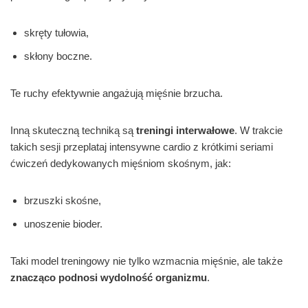
skręty tułowia,
skłony boczne.
Te ruchy efektywnie angażują mięśnie brzucha.
Inną skuteczną techniką są
treningi interwałowe
. W trakcie
takich sesji przeplataj intensywne cardio z krótkimi seriami
ćwiczeń dedykowanych mięśniom skośnym, jak:
brzuszki skośne,
unoszenie bioder.
Taki model treningowy nie tylko wzmacnia mięśnie, ale także
znacząco podnosi wydolność organizmu
.