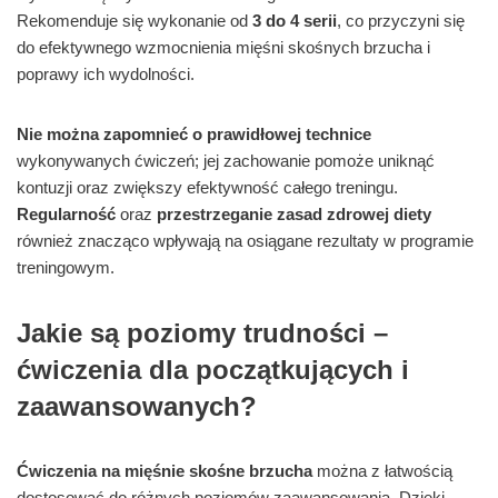
Rekomenduje się wykonanie od
3 do 4 serii
, co przyczyni się
do efektywnego wzmocnienia mięśni skośnych brzucha i
poprawy ich wydolności.
Nie można zapomnieć o prawidłowej technice
wykonywanych ćwiczeń; jej zachowanie pomoże uniknąć
kontuzji oraz zwiększy efektywność całego treningu.
Regularność
oraz
przestrzeganie zasad zdrowej diety
również znacząco wpływają na osiągane rezultaty w programie
treningowym.
Jakie są poziomy trudności –
ćwiczenia dla początkujących i
zaawansowanych?
Ćwiczenia na mięśnie skośne brzucha
można z łatwością
dostosować do różnych poziomów zaawansowania. Dzięki