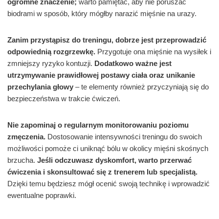
ogromne znaczenie;
warto pamiętać, aby nie poruszać
biodrami w sposób, który mógłby narazić mięśnie na urazy.
Zanim przystąpisz do treningu, dobrze jest przeprowadzić
odpowiednią rozgrzewkę.
Przygotuje ona mięśnie na wysiłek i
zmniejszy ryzyko kontuzji.
Dodatkowo ważne jest
utrzymywanie prawidłowej postawy ciała oraz unikanie
przechylania głowy
– te elementy również przyczyniają się do
bezpieczeństwa w trakcie ćwiczeń.
Nie zapominaj o regularnym monitorowaniu poziomu
zmęczenia.
Dostosowanie intensywności treningu do swoich
możliwości pomoże ci uniknąć bólu w okolicy mięśni skośnych
brzucha.
Jeśli odczuwasz dyskomfort, warto przerwać
ćwiczenia i skonsultować się z trenerem lub specjalistą.
Dzięki temu będziesz mógł ocenić swoją technikę i wprowadzić
ewentualne poprawki.