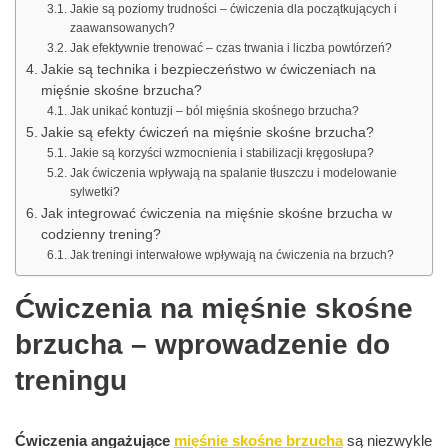
Jakie są poziomy trudności – ćwiczenia dla początkujących i
zaawansowanych?
Jak efektywnie trenować – czas trwania i liczba powtórzeń?
Jakie są technika i bezpieczeństwo w ćwiczeniach na
mięśnie skośne brzucha?
Jak unikać kontuzji – ból mięśnia skośnego brzucha?
Jakie są efekty ćwiczeń na mięśnie skośne brzucha?
Jakie są korzyści wzmocnienia i stabilizacji kręgosłupa?
Jak ćwiczenia wpływają na spalanie tłuszczu i modelowanie
sylwetki?
Jak integrować ćwiczenia na mięśnie skośne brzucha w
codzienny trening?
Jak treningi interwałowe wpływają na ćwiczenia na brzuch?
Ćwiczenia na mięśnie skośne
brzucha – wprowadzenie do
treningu
Ćwiczenia angażujące
mięśnie skośne brzucha
są niezwykle