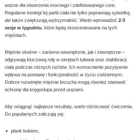
ważne dla stworzenia mocnego i zdefiniowanego core.
Regularne treningi tej partii ciała nie tylko poprawiają sylwetkę,
ale także zwiększają wytrzymałość. Warto wprowadzić
2-3
sesje w tygodniu
, które będą skoncentrowane na tych
mięśniach.
Mięśnie skośne – zarówno wewnętrzne, jak i zewnętrzne –
odgrywają kluczową rolę w skrętach tułowia oraz stabilizacji
ciała podczas różnych ruchów. Ich wzmocnienie pozytywnie
wpływa na postawę i funkcjonalność w życiu codziennym.
Dobrze rozwinięte mięśnie brzucha mogą również stanowić
ochronę dla kręgosłupa przed urazami.
Aby osiągnąć najlepsze rezultaty, warto różnicować ćwiczenia.
Do popularnych zaliczają się:
plank bokiem,