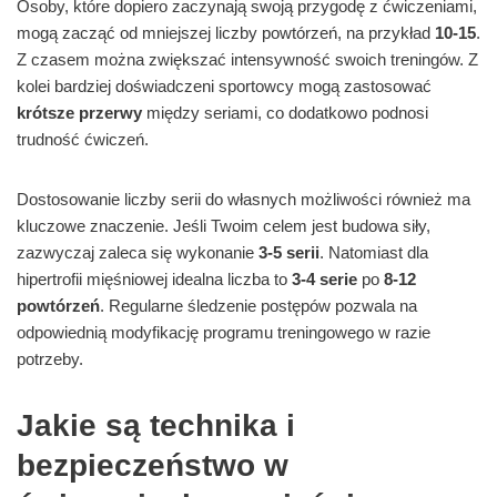
Osoby, które dopiero zaczynają swoją przygodę z ćwiczeniami,
mogą zacząć od mniejszej liczby powtórzeń, na przykład
10-15
.
Z czasem można zwiększać intensywność swoich treningów. Z
kolei bardziej doświadczeni sportowcy mogą zastosować
krótsze przerwy
między seriami, co dodatkowo podnosi
trudność ćwiczeń.
Dostosowanie liczby serii do własnych możliwości również ma
kluczowe znaczenie. Jeśli Twoim celem jest budowa siły,
zazwyczaj zaleca się wykonanie
3-5 serii
. Natomiast dla
hipertrofii mięśniowej idealna liczba to
3-4 serie
po
8-12
powtórzeń
. Regularne śledzenie postępów pozwala na
odpowiednią modyfikację programu treningowego w razie
potrzeby.
Jakie są technika i
bezpieczeństwo w