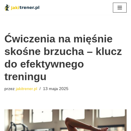
Przejdź
do
treści
Ćwiczenia na mięśnie
skośne brzucha – klucz
do efektywnego
treningu
przez
jakitrener.pl
13 maja 2025