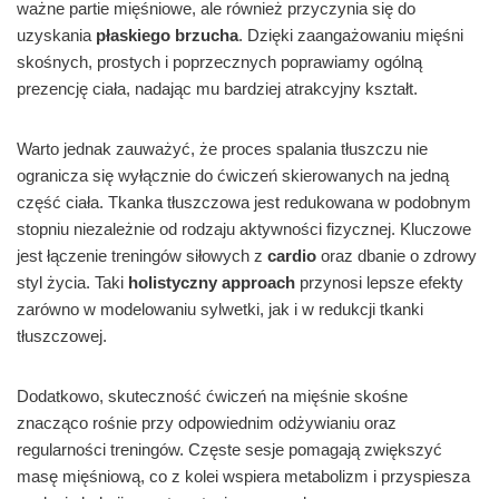
ważne partie mięśniowe, ale również przyczynia się do
uzyskania
płaskiego brzucha
. Dzięki zaangażowaniu mięśni
skośnych, prostych i poprzecznych poprawiamy ogólną
prezencję ciała, nadając mu bardziej atrakcyjny kształt.
Warto jednak zauważyć, że proces spalania tłuszczu nie
ogranicza się wyłącznie do ćwiczeń skierowanych na jedną
część ciała. Tkanka tłuszczowa jest redukowana w podobnym
stopniu niezależnie od rodzaju aktywności fizycznej. Kluczowe
jest łączenie treningów siłowych z
cardio
oraz dbanie o zdrowy
styl życia. Taki
holistyczny approach
przynosi lepsze efekty
zarówno w modelowaniu sylwetki, jak i w redukcji tkanki
tłuszczowej.
Dodatkowo, skuteczność ćwiczeń na mięśnie skośne
znacząco rośnie przy odpowiednim odżywianiu oraz
regularności treningów. Częste sesje pomagają zwiększyć
masę mięśniową, co z kolei wspiera metabolizm i przyspiesza