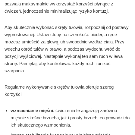
pozwala maksymalnie wykorzystać korzyści płynące z
ćwiczeń, jednocześnie minimalizując ryzyko kontuzji.
Aby skutecznie wykonać skręty tułowia, rozpocznij od postawy
wyprostowanej. Ustaw stopy na szerokość bioder, a ręce
możesz umieścić za głową lub swobodnie wzdłuż ciała. Przy
wdechu obróć tułów w prawo, a podczas wydechu wróć do
pozycji wyjściowej. Następnie wykonaj ten sam ruch w lewą
stronę. Pamiętaj, aby kontrolować każdy ruch i unikać
szarpania.
Regularne wykonywanie skrętów tułowia oferuje szereg
korzyści:
wzmacnianie mięśni
: ćwiczenia te angażują zarówno
mięśnie skośne brzucha, jak i prosty brzuch, co prowadzi do
ich skutecznego wzmocnienia,