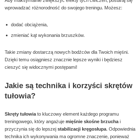
Aby maksymalnie zwiększyć efekty tych ćwiczeń, postaraj się
wprowadzać różnorodność do swojego treningu. Możesz:
dodać obciążenia,
zmieniać kąt wykonania brzuszków.
Takie zmiany dostarczą nowych bodźców dla Twoich mięśni.
Dzięki temu osiągniesz znacznie lepsze wyniki i będziesz
cieszyć się widocznymi postępami!
Jakie są technika i korzyści skrętów
tułowia?
Skręty tułowia
to kluczowy element każdego programu
treningowego, który angażuje
mięśnie skośne brzucha
i
przyczynia się do lepszej
stabilizacji kręgosłupa
. Odpowiednia
technika ich wykonywania ma ogromne znaczenie, ponieważ