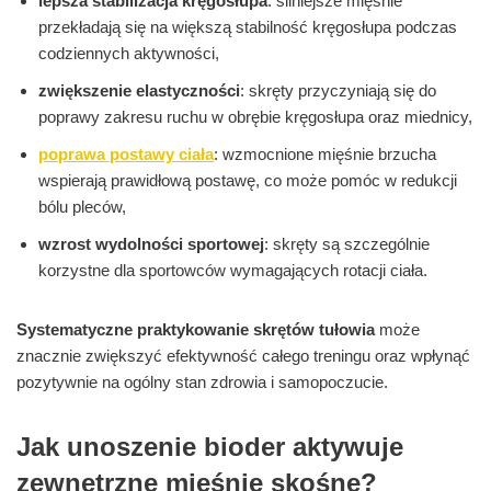
lepsza stabilizacja kręgosłupa
: silniejsze mięśnie
przekładają się na większą stabilność kręgosłupa podczas
codziennych aktywności,
zwiększenie elastyczności
: skręty przyczyniają się do
poprawy zakresu ruchu w obrębie kręgosłupa oraz miednicy,
poprawa postawy ciała
: wzmocnione mięśnie brzucha
wspierają prawidłową postawę, co może pomóc w redukcji
bólu pleców,
wzrost wydolności sportowej
: skręty są szczególnie
korzystne dla sportowców wymagających rotacji ciała.
Systematyczne praktykowanie skrętów tułowia
może
znacznie zwiększyć efektywność całego treningu oraz wpłynąć
pozytywnie na ogólny stan zdrowia i samopoczucie.
Jak unoszenie bioder aktywuje
zewnętrzne mięśnie skośne?