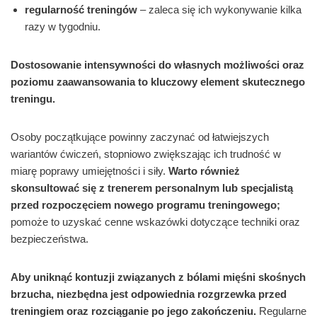
regularność treningów
– zaleca się ich wykonywanie kilka
razy w tygodniu.
Dostosowanie intensywności do własnych możliwości oraz
poziomu zaawansowania to kluczowy element skutecznego
treningu.
Osoby początkujące powinny zaczynać od łatwiejszych
wariantów ćwiczeń, stopniowo zwiększając ich trudność w
miarę poprawy umiejętności i siły.
Warto również
skonsultować się z trenerem personalnym lub specjalistą
przed rozpoczęciem nowego programu treningowego;
pomoże to uzyskać cenne wskazówki dotyczące techniki oraz
bezpieczeństwa.
Aby uniknąć kontuzji związanych z bólami mięśni skośnych
brzucha, niezbędna jest odpowiednia rozgrzewka przed
treningiem oraz rozciąganie po jego zakończeniu.
Regularne