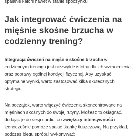
spalanie kalorii nawet w stanie spoczynku.
Jak integrować ćwiczenia na
mięśnie skośne brzucha w
codzienny trening?
Integracja ćwiczeń na mięśnie skośne brzucha
w
codziennym treningu jest niezwykle istotna dla ich wzmocnienia
oraz poprawy ogólnej kondycji fizycznej. Aby uzyskać
optymalne wyniki, warto zastosować kilka skutecznych
strategii.
Na początek, warto włączyć ćwiczenia skoncentrowane na
mięśniach skośnych do swojej rutyny. Możesz to osiągnąć,
dodając je do sesji cardio, co
zwiększy intensywność
i
jednocześnie pomoże spalać tkankę tłuszczową. Na przykład,
podczas biegu spróbuj wykonywać: