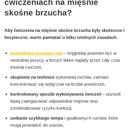
ćwiczeniach na mięśnie
skośne brzucha?
Aby ćwiczenia na mięśnie skośne brzucha były skuteczne i
bezpieczne, warto pamiętać o kilku istotnych zasadach.
prawidłowa postawa ciała
– kręgosłup powinien być w
neutralnej pozycji, a brzuch lekko napięty przez cały czas
trwania ćwiczeń,
skupienie na technice
wykonania ruchów, zamiast
koncentrować się wyłącznie na liczbie powtórzeń,
kontrolowany sposób wykonywania ćwiczeń
– pozwoli
lepiej zaangażować odpowiednie mięśnie oraz
zminimalizować ryzyko kontuzji,
unikanie szybkiego tempa
i gwałtownych ruchów, które
mogą prowadzić do urazów,