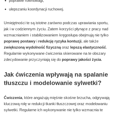
poprawie równowagi,
ulepszaniu koordynacji ruchowej.
Umiejętności te są istotne zarówno podczas uprawiania sportu,
jak i w codziennym życiu. Zatem korzyści płynące z pracy nad
wzmacnianiem i stabilizowaniem kręgosłupa obejmują nie tylko
poprawę postawy
i
redukcję ryzyka kontuzji
, ale także
zwiększoną wydolność fizyczną
oraz
lepszą elastyczność
.
Regularnie wykonywane ćwiczenia skierowane na te obszary
zdecydowanie przyczyniają się do
poprawy jakości życia
.
Jak ćwiczenia wpływają na spalanie
tłuszczu i modelowanie sylwetki?
Ćwiczenia
, które angażują mięśnie skośne brzucha, odgrywają
kluczową rolę w redukcji tkanki tłuszczowej oraz modelowaniu
sylwetki. Regularne ich wykonywanie nie tylko wzmacnia te