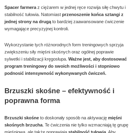
Spacer farmera
z ciężarem w jednej ręce rozwija siłę chwytu i
stabilność tułowia. Natomiast
przenoszenie końca sztangi z
jednej strony na drugą
to bardziej zaawansowane ćwiczenie
wymagające precyzyjnej kontroli.
Wykorzystanie tych różnorodnych form treningowych sprzyja
zwiększeniu siły mięśni skośnych oraz ogólnej poprawie
sylwetki i stabilizacji kręgosłupa.
Ważne jest, aby dostosować
program treningowy do swoich możliwości i stopniowo
podnosić intensywność wykonywanych ćwiczeń.
Brzuszki skośne – efektywność i
poprawna forma
Brzuszki skośne
to doskonały sposób na aktywację
mięśni
skośnych brzucha
. Te ćwiczenia nie tylko wzmacniają tę grupę
mięśniową, ale także poprawiają
stabilność tułowia
. Aby