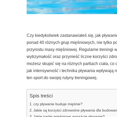
Czy kiedykolwiek zastanawiałeś się, jak pływan
ponad 40 różnych grup mięśniowych, nie tylko po
przyrostu masy mięśniowej. Regularne treningi
wytrzymałość oraz przynieść liczne korzyści zd
możesz skupić się na różnych partiach ciała, co
jak intensywność i technika pływania wpływają na
ten sport do swojej rutyny treningowej.
Spis treści
czy pływanie buduje mięśnie?
Jakie są korzyści zdrowotne pływania dla budowan
Jakie partie mięśniowe angażuje pływanie?