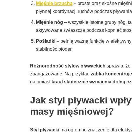
Mięśnie brzucha
– proste oraz skośne mięśni
płynnej koordynacji ruchów podczas pływania
Mięśnie nóg
– wszystkie istotne grupy nóg, t
aktywowane zwłaszcza podczas kopnięć stos
Pośladki
– pełnią ważną funkcję w efektywnym
stabilność bioder.
Różnorodność stylów pływackich
sprawia, że 
zaangażowane. Na przykład
żabka koncentruje
natomiast
kraul skutecznie wzmacnia dolną cz
Jak styl pływacki wpł
masy mięśniowej?
Styl pływacki
ma ogromne znaczenie dla efekty