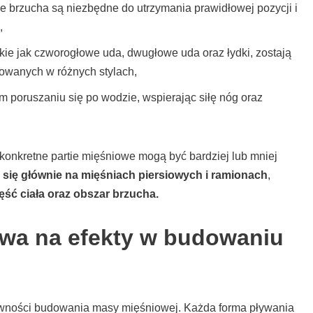
e brzucha są niezbędne do utrzymania prawidłowej pozycji i
,
akie jak czworogłowe uda, dwugłowe uda oraz łydki, zostają
owanych w różnych stylach,
 poruszaniu się po wodzie, wspierając siłę nóg oraz
konkretne partie mięśniowe mogą być bardziej lub mniej
 się głównie na mięśniach piersiowych i ramionach
,
ęść ciała oraz obszar brzucha.
ywa na efekty w budowaniu
wności budowania masy mięśniowej. Każda forma pływania