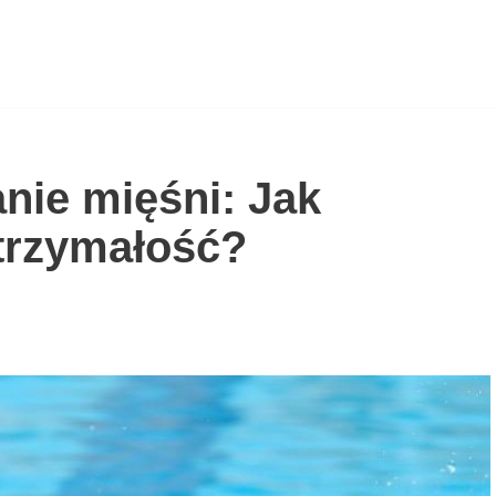
nie mięśni: Jak
ytrzymałość?