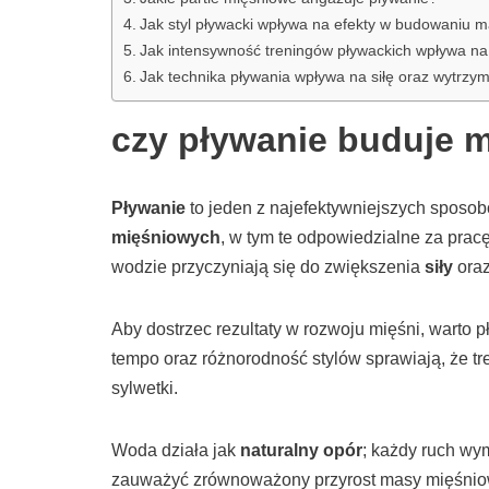
Jak styl pływacki wpływa na efekty w budowaniu 
Jak intensywność treningów pływackich wpływa na
Jak technika pływania wpływa na siłę oraz wytrzy
czy pływanie buduje 
Pływanie
to jeden z najefektywniejszych sposo
mięśniowych
, w tym te odpowiedzialne za prac
wodzie przyczyniają się do zwiększenia
siły
ora
Aby dostrzec rezultaty w rozwoju mięśni, warto 
tempo oraz różnorodność stylów sprawiają, że tr
sylwetki.
Woda działa jak
naturalny opór
; każdy ruch wy
zauważyć zrównoważony przyrost masy mięśniowej