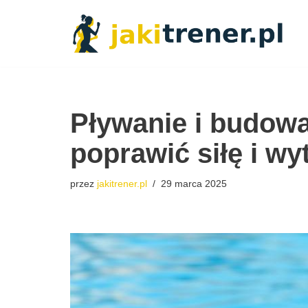
Przejdź
do
treści
Pływanie i budowa
poprawić siłę i w
przez
jakitrener.pl
29 marca 2025