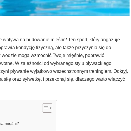
ie wpływa na budowanie mięśni? Ten sport, który angażuje
prawia kondycję fizyczną, ale także przyczynia się do
 w wodzie mogą wzmocnić Twoje mięśnie, poprawić
rowotne. W zależności od wybranego stylu pływackiego,
 czyni pływanie wyjątkowo wszechstronnym treningiem. Odkryj,
 siłę oraz sylwetkę, i przekonaj się, dlaczego warto włączyć
ia mięśni?