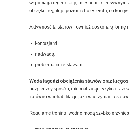
wspomaga regenerację mięśni po intensywnym w
obrzęki i reguluje poziom cholesterolu, co korzy
Aktywność ta stanowi również doskonałą formę r
kontuzjami,
nadwagą,
problemami ze stawami.
Woda łagodzi obciążenia stawów oraz kręgos
bezpieczny sposób, minimalizując ryzyko urazó
zarówno w rehabilitacji, jak i w utrzymaniu spraw
Regularne treningi wodne mogą szybko przynieść