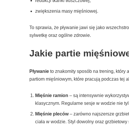
redukcji tkanki tłuszczowej,
zwiększenia masy mięśniowej.
To sprawia, że pływanie jawi się jako wszechstr
sylwetkę oraz ogólne zdrowie.
Jakie partie mięśniow
Pływanie
to znakomity sposób na trening, który
partiom mięśniowym, które pracują podczas tej a
Mięśnie ramion
– są intensywnie wykorzystyw
klasycznym. Regularne sesje w wodzie nie tyl
Mięśnie pleców
– zarówno najszersze grzbietu
ciała w wodzie. Styl dowolny oraz grzbietowy