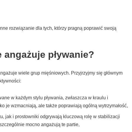
onne rozwiązanie dla tych, którzy pragną poprawić swoją
e angażuje pływanie?
 angażuje wiele grup mięśniowych. Przyjrzyjmy się głównym
ktywności:
ane w każdym stylu pływania, zwłaszcza w kraulu i
ko je wzmacniają, ale także poprawiają ogólną wytrzymałość,
, jak i prostowniki odgrywają kluczową rolę w stabilizacji
 szczególnie mocno angażują te partie,