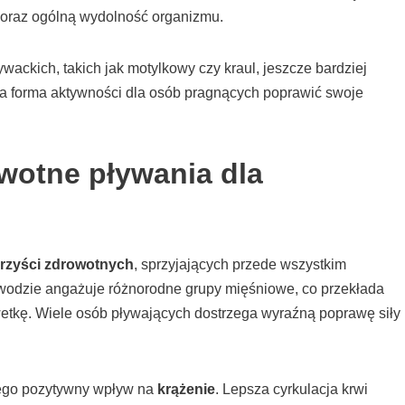
oraz ogólną wydolność organizmu.
ackich, takich jak motylkowy czy kraul, jeszcze bardziej
tna forma aktywności dla osób pragnących poprawić swoje
owotne pływania dla
rzyści zdrowotnych
, sprzyjających przede wszystkim
wodzie angażuje różnorodne grupy mięśniowe, co przekłada
lwetkę. Wiele osób pływających dostrzega wyraźną poprawę siły
jego pozytywny wpływ na
krążenie
. Lepsza cyrkulacja krwi