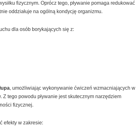
ysiłku fizycznym. Oprócz tego, pływanie pomaga redukować
stnie oddziałuje na ogólną kondycję organizmu.
uchu dla osób borykających się z:
łupa
, umożliwiając wykonywanie ćwiczeń wzmacniających w
w. Z tego powodu pływanie jest skutecznym narzędziem
ności fizycznej.
 efekty w zakresie: