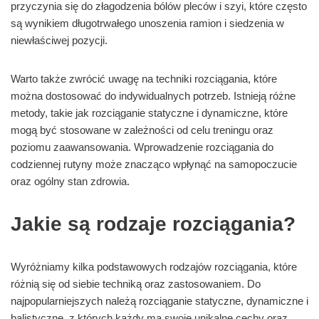
przyczynia się do złagodzenia bólów pleców i szyi, które często
są wynikiem długotrwałego unoszenia ramion i siedzenia w
niewłaściwej pozycji.
Warto także zwrócić uwagę na techniki rozciągania, które
można dostosować do indywidualnych potrzeb. Istnieją różne
metody, takie jak rozciąganie statyczne i dynamiczne, które
mogą być stosowane w zależności od celu treningu oraz
poziomu zaawansowania. Wprowadzenie rozciągania do
codziennej rutyny może znacząco wpłynąć na samopoczucie
oraz ogólny stan zdrowia.
Jakie są rodzaje rozciągania?
Wyróżniamy kilka podstawowych rodzajów rozciągania, które
różnią się od siebie techniką oraz zastosowaniem. Do
najpopularniejszych należą rozciąganie statyczne, dynamiczne i
balistyczne, z których każdy ma swoje unikalne cechy oraz