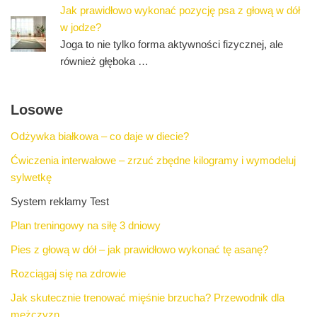
Jak prawidłowo wykonać pozycję psa z głową w dół
w jodze?
Joga to nie tylko forma aktywności fizycznej, ale
również głęboka …
Losowe
Odżywka białkowa – co daje w diecie?
Ćwiczenia interwałowe – zrzuć zbędne kilogramy i wymodeluj
sylwetkę
System reklamy Test
Plan treningowy na siłę 3 dniowy
Pies z głową w dół – jak prawidłowo wykonać tę asanę?
Rozciągaj się na zdrowie
Jak skutecznie trenować mięśnie brzucha? Przewodnik dla
mężczyzn