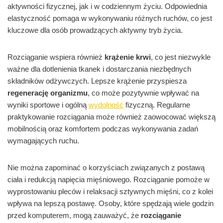
aktywności fizycznej, jak i w codziennym życiu. Odpowiednia
elastyczność pomaga w wykonywaniu różnych ruchów, co jest
kluczowe dla osób prowadzących aktywny tryb życia.
Rozciąganie wspiera również
krążenie krwi
, co jest niezwykle
ważne dla dotlenienia tkanek i dostarczania niezbędnych
składników odżywczych. Lepsze krążenie przyspiesza
regenerację organizmu
, co może pozytywnie wpływać na
wyniki sportowe i ogólną
wydolność
fizyczną. Regularne
praktykowanie rozciągania może również zaowocować większą
mobilnością oraz komfortem podczas wykonywania zadań
wymagających ruchu.
Nie można zapominać o korzyściach związanych z postawą
ciała i redukcją napięcia mięśniowego. Rozciąganie pomoże w
wyprostowaniu pleców i relaksacji sztywnych mięśni, co z kolei
wpływa na lepszą postawę. Osoby, które spędzają wiele godzin
przed komputerem, mogą zauważyć, że
rozciąganie