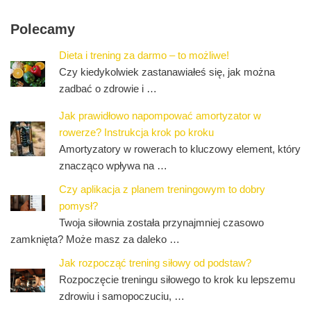
Polecamy
Dieta i trening za darmo – to możliwe!
Czy kiedykolwiek zastanawiałeś się, jak można
zadbać o zdrowie i …
Jak prawidłowo napompować amortyzator w
rowerze? Instrukcja krok po kroku
Amortyzatory w rowerach to kluczowy element, który
znacząco wpływa na …
Czy aplikacja z planem treningowym to dobry
pomysł?
Twoja siłownia została przynajmniej czasowo
zamknięta? Może masz za daleko …
Jak rozpocząć trening siłowy od podstaw?
Rozpoczęcie treningu siłowego to krok ku lepszemu
zdrowiu i samopoczuciu, …