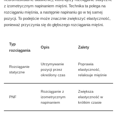
z izometrycznym napinaniem mięśni. Technika ta polega na
rozciąganiu mięśnia, a następnie napinaniu go w tej samej
pozycji. To podejście może znacznie zwiększyć elastyczność,
ponieważ przyczynia się do głębszego rozciągania mięśni.
Typ
Opis
Zalety
rozciągania
Utrzymywanie
Poprawia
Rozciąganie
pozycji przez
elastyczność,
statyczne
określony czas
relaksuje mięśnie
Rozciąganie z
Zwiększa
PNF
izometrycznym
elastyczność w
napinaniem
krótkim czasie