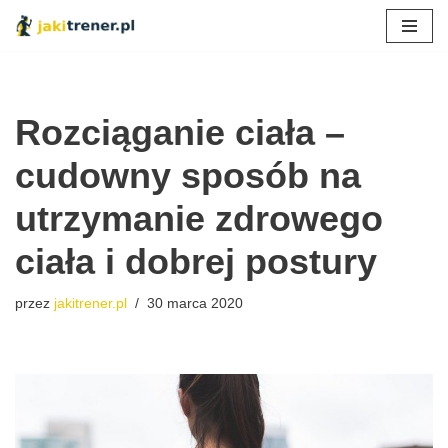
Przejdź
do
treści
Rozciąganie ciała –
cudowny sposób na
utrzymanie zdrowego
ciała i dobrej postury
przez
jakitrener.pl
30 marca 2020