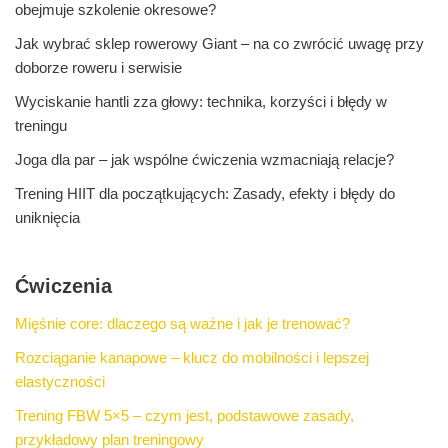
obejmuje szkolenie okresowe?
Jak wybrać sklep rowerowy Giant – na co zwrócić uwagę przy
doborze roweru i serwisie
Wyciskanie hantli zza głowy: technika, korzyści i błędy w
treningu
Joga dla par – jak wspólne ćwiczenia wzmacniają relacje?
Trening HIIT dla początkujących: Zasady, efekty i błędy do
uniknięcia
Ćwiczenia
Mięśnie core: dlaczego są ważne i jak je trenować?
Rozciąganie kanapowe – klucz do mobilności i lepszej
elastyczności
Trening FBW 5×5 – czym jest, podstawowe zasady,
przykładowy plan treningowy