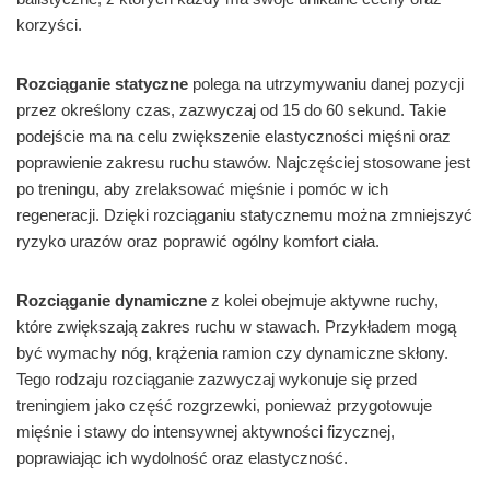
korzyści.
Rozciąganie statyczne
polega na utrzymywaniu danej pozycji
przez określony czas, zazwyczaj od 15 do 60 sekund. Takie
podejście ma na celu zwiększenie elastyczności mięśni oraz
poprawienie zakresu ruchu stawów. Najczęściej stosowane jest
po treningu, aby zrelaksować mięśnie i pomóc w ich
regeneracji. Dzięki rozciąganiu statycznemu można zmniejszyć
ryzyko urazów oraz poprawić ogólny komfort ciała.
Rozciąganie dynamiczne
z kolei obejmuje aktywne ruchy,
które zwiększają zakres ruchu w stawach. Przykładem mogą
być wymachy nóg, krążenia ramion czy dynamiczne skłony.
Tego rodzaju rozciąganie zazwyczaj wykonuje się przed
treningiem jako część rozgrzewki, ponieważ przygotowuje
mięśnie i stawy do intensywnej aktywności fizycznej,
poprawiając ich wydolność oraz elastyczność.