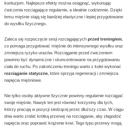
kontuzjom. Najlepsze efekty można osiągnąć, wykonując
ćwiczenia rozciągające regularnie, a idealnie codziennie. Dzięki
temu mięśnie stają się bardziej elastyczne i lepiej przygotowane
do wysiłku fizycznego.
Zaleca się rozpoczęcie sesji rozciągających
przed treningiem
,
co pomaga przygotować mięśnie do intensywnego wysiłku oraz
zmniejsza ryzyko urazów. Rozciąganie przed ćwiczeniem
powinno być dynamiczne i skoncentrowane na przygotowaniu
ciała do ruchu. Po zakończeniu treningu warto z kolei wykonać
rozciąganie statyczne
, które sprzyja regeneracji i zmniejsza
napięcia mięśniowe.
Nie tylko osoby aktywne fizycznie powinny regularnie rozciągać
swoje mięśnie. Nawyk ten jest również korzystny dla tych,
którzy pracują w pozycji siedzącej przez dłuższy czas. W ciągu
dnia warto zrobić krótką przerwę na rozciąganie, aby złagodzić
napięcia oraz poprawić krążenie krwi. Tego typu przerwy mogą