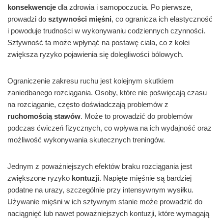
konsekwencje
dla zdrowia i samopoczucia. Po pierwsze,
prowadzi do
sztywności mięśni
, co ogranicza ich elastyczność
i powoduje trudności w wykonywaniu codziennych czynności.
Sztywność ta może wpłynąć na postawę ciała, co z kolei
zwiększa ryzyko pojawienia się dolegliwości bólowych.
Ograniczenie zakresu ruchu jest kolejnym skutkiem
zaniedbanego rozciągania. Osoby, które nie poświęcają czasu
na rozciąganie, często doświadczają problemów z
ruchomością stawów
. Może to prowadzić do problemów
podczas ćwiczeń fizycznych, co wpływa na ich wydajność oraz
możliwość wykonywania skutecznych treningów.
Jednym z poważniejszych efektów braku rozciągania jest
zwiększone ryzyko
kontuzji
. Napięte mięśnie są bardziej
podatne na urazy, szczególnie przy intensywnym wysiłku.
Używanie mięśni w ich sztywnym stanie może prowadzić do
naciągnięć lub nawet poważniejszych kontuzji, które wymagają