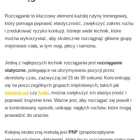
Rozciąganie to kluczowy element każdej rutyny treningowej,
który pomaga poprawić elastyczność, zwiększyć zakres ruchu
i zredukować ryzyko kontuzji. Istnieje wiele technik, które
można wykorzystać, aby skutecznie rozciągnąć główne grupy
mięśniowe ciała, w tym nogi, plecy i ramiona.
Jedną z najlepszych technik rozciągania jest
rozciąganie
statyczne
, polegające na utrzymywaniu pozycji przez
określony czas, zazwyczaj od 15 do 30 sekund. Koncentrując
się na poszczególnych grupach mięśniowych, takich jak
mięśnie ud
czy
łydki
, można zwiększyć ich elastyczność i
poprawić krążenie krwi. Ważne jest, aby rozciągać się powoli i
w kontrolowany sposób, unikając nagłych ruchów, które mogą
prowadzić do urazów.
Kolejną skuteczną metodą jest
PNF
(proprioceptywne
neuromuskularne ułatwienie), która łączy rozciąganie statyczne