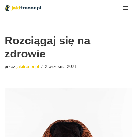
Przejdź
do
treści
Rozciągaj się na
zdrowie
przez
jakitrener.pl
2 września 2021