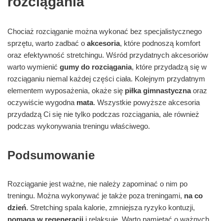
rozciągania
Chociaż rozciąganie można wykonać bez specjalistycznego
sprzętu, warto zadbać o
akcesoria
, które podnoszą komfort
oraz efektywność stretchingu. Wśród przydatnych akcesoriów
warto wymienić
gumy do rozciągania
, które przydadzą się w
rozciąganiu niemal każdej części ciała. Kolejnym przydatnym
elementem wyposażenia, okaże się
piłka gimnastyczna
oraz
oczywiście wygodna
mata
. Wszystkie powyższe akcesoria
przydadzą Ci się nie tylko podczas rozciągania, ale również
podczas wykonywania treningu właściwego.
Podsumowanie
Rozciąganie jest ważne, nie należy zapominać o nim po
treningu. Można wykonywać je także poza treningami,
na co
dzień
. Stretching spala kalorie, zmniejsza ryzyko kontuzji,
pomaga w regeneracji
i relaksuje. Warto pamiętać o ważnych