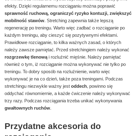
efekty. Dzięki regularnemu rozciąganiu można poprawić
sprawność ruchową, ograniczyć ryzyko kontuzji, zwiększyć
mobilność stawów
. Stretching zapewnia także lepszą
regenerację po treningu. Warto więc zadbać o rozciąganie po
każdym treningu, aby cieszyć się pozytywnymi efektami.
Prawidłowe rozciąganie, to kilka ważnych zasad, o których
należy zawsze pamiętać. Przed stretchingiem należy wykonać
rozgrzewkę tlenową
i rozluźnić mięśnie. Należy pamiętać
również o tym, iż rozciąganie można wykonywać nie tylko po
treningu. To dobry sposób na rozluźnienie, warto więc
wykonywać je na co dzień, także poza treningami. Podczas
stretchingu niezwykle ważny jest
oddech
, powinno się
oddychać równomiernie, a każde ćwiczenie należy wykonywać
trzy razy. Podczas rozciągania trzeba unikać wykonywania
gwałtownych ruchów
.
Przydatne akcesoria do