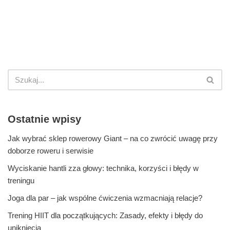
Ostatnie wpisy
Jak wybrać sklep rowerowy Giant – na co zwrócić uwagę przy
doborze roweru i serwisie
Wyciskanie hantli zza głowy: technika, korzyści i błędy w
treningu
Joga dla par – jak wspólne ćwiczenia wzmacniają relacje?
Trening HIIT dla początkujących: Zasady, efekty i błędy do
uniknięcia