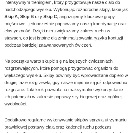
intensywnym treningiem, który przygotowuje nasze ciało do
nadchodzącego wysiłku. Wykonując różnorodne skipy, takie jak
Skip A
,
Skip B
czy
Skip C
, angażujemy kluczowe grupy
mięśniowe i jednocześnie poprawiamy naszą koordynację oraz
elastyczność. Dzięki nim zwiększamy zakres ruchu w
stawach, co jest istotne dla zminimalizowania ryzyka kontuzji
podczas bardziej zaawansowanych ćwiczeń.
Na początku warto skupić się na lżejszych ćwiczeniach
rozgrzewających, które pomogą przygotować organizm do
większego wysiłku. Skipy powinny być wprowadzane dopiero w
drugiej fazie rozgrzewki, gdy nasze mięśnie są już odpowiednio
rozgrzane. Taki krok pozwala na maksymalne wykorzystanie
ich potencjału w zakresie poprawy siły biegowej oraz ogólnej
wydolności.
Dodatkowo regularne wykonywanie skipów sprzyja utrzymaniu
prawidłowej postawy ciała oraz kadencji ruchu podczas