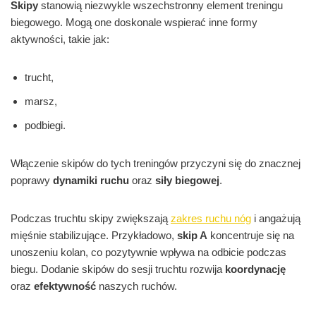
Skipy
stanowią niezwykle wszechstronny element treningu
biegowego. Mogą one doskonale wspierać inne formy
aktywności, takie jak:
trucht,
marsz,
podbiegi.
Włączenie skipów do tych treningów przyczyni się do znacznej
poprawy
dynamiki ruchu
oraz
siły biegowej
.
Podczas truchtu skipy zwiększają
zakres ruchu nóg
i angażują
mięśnie stabilizujące. Przykładowo,
skip A
koncentruje się na
unoszeniu kolan, co pozytywnie wpływa na odbicie podczas
biegu. Dodanie skipów do sesji truchtu rozwija
koordynację
oraz
efektywność
naszych ruchów.