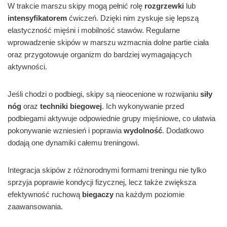
W trakcie marszu skipy mogą pełnić rolę
rozgrzewki
lub
intensyfikatorem
ćwiczeń. Dzięki nim zyskuje się lepszą
elastyczność mięśni i mobilność stawów. Regularne
wprowadzenie skipów w marszu wzmacnia dolne partie ciała
oraz przygotowuje organizm do bardziej wymagających
aktywności.
Jeśli chodzi o podbiegi, skipy są nieocenione w rozwijaniu
siły
nóg
oraz
techniki biegowej
. Ich wykonywanie przed
podbiegami aktywuje odpowiednie grupy mięśniowe, co ułatwia
pokonywanie wzniesień i poprawia
wydolność
. Dodatkowo
dodają one dynamiki całemu treningowi.
Integracja skipów z różnorodnymi formami treningu nie tylko
sprzyja poprawie kondycji fizycznej, lecz także zwiększa
efektywność ruchową
biegaczy
na każdym poziomie
zaawansowania.