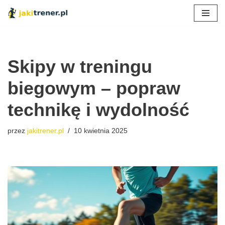
Przejdź
do
treści
Skipy w treningu
biegowym – popraw
technikę i wydolność
przez
jakitrener.pl
10 kwietnia 2025