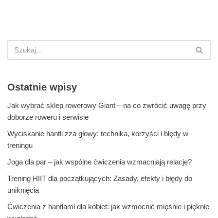
Ostatnie wpisy
Jak wybrać sklep rowerowy Giant – na co zwrócić uwagę przy
doborze roweru i serwisie
Wyciskanie hantli zza głowy: technika, korzyści i błędy w
treningu
Joga dla par – jak wspólne ćwiczenia wzmacniają relacje?
Trening HIIT dla początkujących: Zasady, efekty i błędy do
uniknięcia
Ćwiczenia z hantlami dla kobiet: jak wzmocnić mięśnie i pięknie