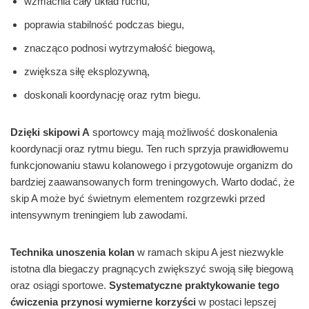
wzmacnia cały układ ruchu,
poprawia stabilność podczas biegu,
znacząco podnosi wytrzymałość biegową,
zwiększa siłę eksplozywną,
doskonali koordynację oraz rytm biegu.
Dzięki skipowi A
sportowcy mają możliwość doskonalenia
koordynacji oraz rytmu biegu. Ten ruch sprzyja prawidłowemu
funkcjonowaniu stawu kolanowego i przygotowuje organizm do
bardziej zaawansowanych form treningowych. Warto dodać, że
skip A może być świetnym elementem rozgrzewki przed
intensywnym treningiem lub zawodami.
Technika unoszenia kolan
w ramach skipu A jest niezwykle
istotna dla biegaczy pragnących zwiększyć swoją siłę biegową
oraz osiągi sportowe.
Systematyczne praktykowanie tego
ćwiczenia przynosi wymierne korzyści
w postaci lepszej