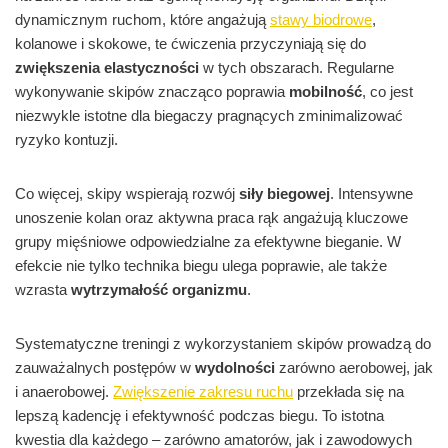
dynamicznym ruchom, które angażują
stawy biodrowe
,
kolanowe i skokowe, te ćwiczenia przyczyniają się do
zwiększenia elastyczności
w tych obszarach. Regularne
wykonywanie skipów znacząco poprawia
mobilność
, co jest
niezwykle istotne dla biegaczy pragnących zminimalizować
ryzyko kontuzji.
Co więcej, skipy wspierają rozwój
siły biegowej
. Intensywne
unoszenie kolan oraz aktywna praca rąk angażują kluczowe
grupy mięśniowe odpowiedzialne za efektywne bieganie. W
efekcie nie tylko technika biegu ulega poprawie, ale także
wzrasta
wytrzymałość organizmu
.
Systematyczne treningi z wykorzystaniem skipów prowadzą do
zauważalnych postępów w
wydolności
zarówno aerobowej, jak
i anaerobowej.
Zwiększenie zakresu ruchu
przekłada się na
lepszą kadencję i efektywność podczas biegu. To istotna
kwestia dla każdego – zarówno amatorów, jak i zawodowych