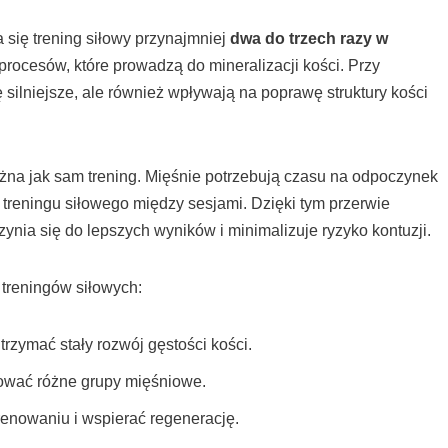
a się trening siłowy przynajmniej
dwa do trzech razy w
procesów, które prowadzą do mineralizacji kości. Przy
ę silniejsze, ale również wpływają na poprawę struktury kości
żna jak sam trening. Mięśnie potrzebują czasu na odpoczynek
treningu siłowego między sesjami. Dzięki tym przerwie
nia się do lepszych wyników i minimalizuje ryzyko kontuzji.
 treningów siłowych:
trzymać stały rozwój gęstości kości.
wać różne grupy mięśniowe.
renowaniu i wspierać regenerację.