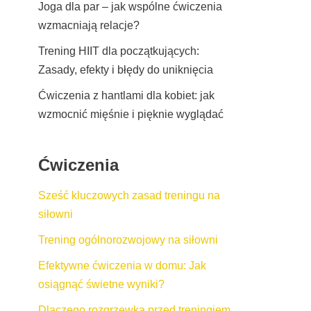
Joga dla par – jak wspólne ćwiczenia
wzmacniają relacje?
Trening HIIT dla początkujących:
Zasady, efekty i błędy do uniknięcia
Ćwiczenia z hantlami dla kobiet: jak
wzmocnić mięśnie i pięknie wyglądać
Ćwiczenia
Sześć kluczowych zasad treningu na
siłowni
Trening ogólnorozwojowy na siłowni
Efektywne ćwiczenia w domu: Jak
osiągnąć świetne wyniki?
Dlaczego rozgrzewka przed treningiem