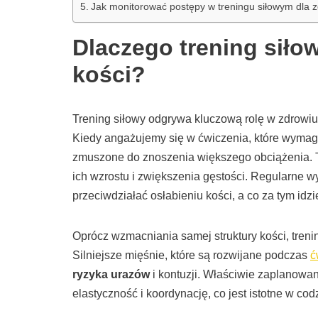
Jak monitorować postępy w treningu siłowym dla z
Dlaczego trening siło
kości?
Trening siłowy odgrywa kluczową rolę w zdrowiu
Kiedy angażujemy się w ćwiczenia, które wymag
zmuszone do znoszenia większego obciążenia. T
ich wzrostu i zwiększenia gęstości. Regularne 
przeciwdziałać osłabieniu kości, a co za tym idz
Oprócz wzmacniania samej struktury kości, tren
Silniejsze mięśnie, które są rozwijane podczas
ć
ryzyka urazów
i kontuzji. Właściwie zaplanowan
elastyczność i koordynację, co jest istotne w co