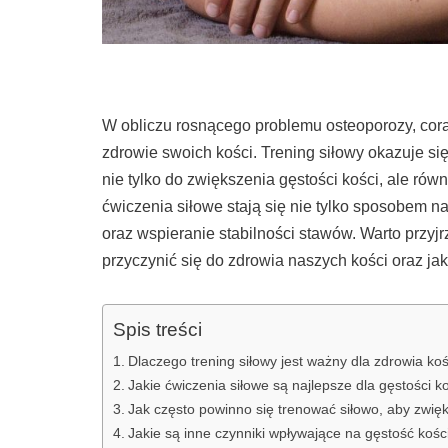
W obliczu rosnącego problemu osteoporozy, cora
zdrowie swoich kości. Trening siłowy okazuje s
nie tylko do zwiększenia gęstości kości, ale ró
ćwiczenia siłowe stają się nie tylko sposobem 
oraz wspieranie stabilności stawów. Warto przyj
przyczynić się do zdrowia naszych kości oraz jak
Spis treści
Dlaczego trening siłowy jest ważny dla zdrowia koś
Jakie ćwiczenia siłowe są najlepsze dla gęstości k
Jak często powinno się trenować siłowo, aby zwię
Jakie są inne czynniki wpływające na gęstość kośc