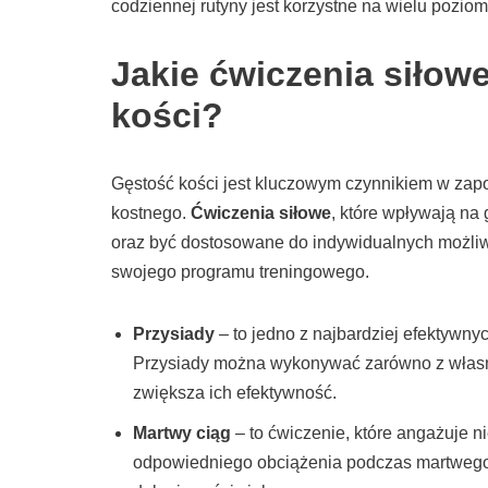
codziennej rutyny jest korzystne na wielu pozio
Jakie ćwiczenia siłowe
kości?
Gęstość kości jest kluczowym czynnikiem w zapo
kostnego.
Ćwiczenia siłowe
, które wpływają n
oraz być dostosowane do indywidualnych możliwo
swojego programu treningowego.
Przysiady
– to jedno z najbardziej efektywny
Przysiady można wykonywać zarówno z własny
zwiększa ich efektywność.
Martwy ciąg
– to ćwiczenie, które angażuje ni
odpowiedniego obciążenia podczas martwego ci