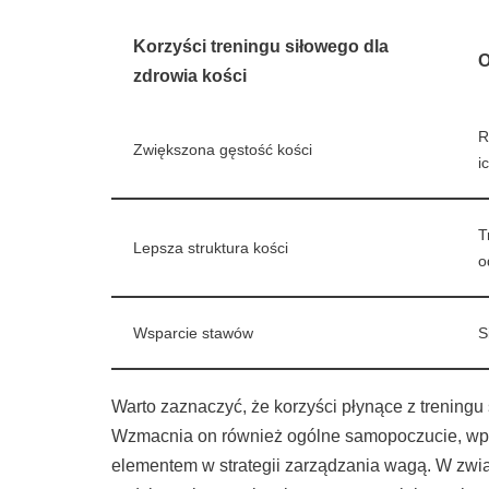
Korzyści treningu siłowego dla
O
zdrowia kości
R
Zwiększona gęstość kości
i
T
Lepsza struktura kości
o
Wsparcie stawów
S
Warto zaznaczyć, że korzyści płynące z treningu 
Wzmacnia on również ogólne samopoczucie, wp
elementem w strategii zarządzania wagą. W zwią