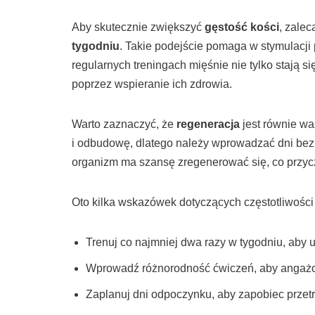
Aby skutecznie zwiększyć
gęstość kości
, zalec
tygodniu
. Takie podejście pomaga w stymulacji 
regularnych treningach mięśnie nie tylko stają si
poprzez wspieranie ich zdrowia.
Warto zaznaczyć, że
regeneracja
jest równie wa
i odbudowę, dlatego należy wprowadzać dni bez 
organizm ma szansę zregenerować się, co przyczy
Oto kilka wskazówek dotyczących częstotliwości
Trenuj co najmniej dwa razy w tygodniu, aby u
Wprowadź różnorodność ćwiczeń, aby angażo
Zaplanuj dni odpoczynku, aby zapobiec przet