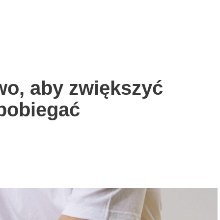
wo, aby zwiększyć
apobiegać