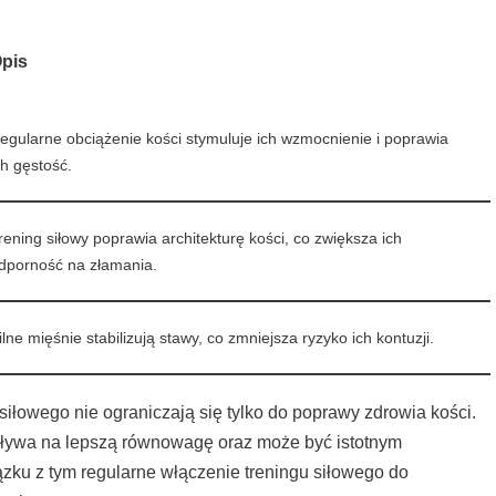
pis
egularne obciążenie kości stymuluje ich wzmocnienie i poprawia
ch gęstość.
rening siłowy poprawia architekturę kości, co zwiększa ich
dporność na złamania.
ilne mięśnie stabilizują stawy, co zmniejsza ryzyko ich kontuzji.
siłowego nie ograniczają się tylko do poprawy zdrowia kości.
ływa na lepszą równowagę oraz może być istotnym
zku z tym regularne włączenie treningu siłowego do