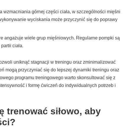
la wzmacniania górnej części ciała, w szczególności mięśni
ne wykonywanie wyciskania może przyczynić się do poprawy
óre angażuje wiele grup mięśniowych. Regularne pompki są
rtii ciała.
ozwoli uniknąć stagnacji w treningu oraz zminimalizować
eń mogą przyczyniać się do lepszej dynamiki treningu oraz
nowego programu treningowego warto skonsultować się z
tensywność i formę ćwiczeń do indywidualnych potrzeb i
ę trenować siłowo, aby
ści?