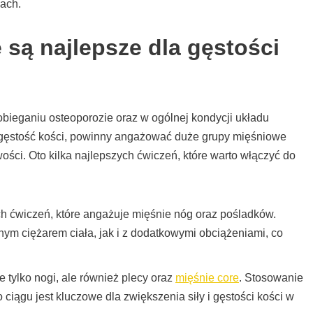
mach.
 są najlepsze dla gęstości
bieganiu osteoporozie oraz w ogólnej kondycji układu
a gęstość kości, powinny angażować duże grupy mięśniowe
ści. Oto kilka najlepszych ćwiczeń, które warto włączyć do
ch ćwiczeń, które angażuje mięśnie nóg oraz pośladków.
m ciężarem ciała, jak i z dodatkowymi obciążeniami, co
e tylko nogi, ale również plecy oraz
mięśnie core
. Stosowanie
ągu jest kluczowe dla zwiększenia siły i gęstości kości w