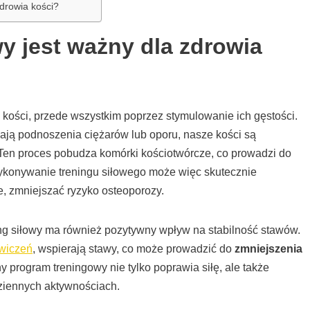
drowia kości?
wy jest ważny dla zdrowia
 kości, przede wszystkim poprzez stymulowanie ich gęstości.
ają podnoszenia ciężarów lub oporu, nasze kości są
en proces pobudza komórki kościotwórcze, co prowadzi do
wykonywanie treningu siłowego może więc skutecznie
ie, zmniejszać ryzyko osteoporozy.
ing siłowy ma również pozytywny wpływ na stabilność stawów.
wiczeń
, wspierają stawy, co może prowadzić do
zmniejszenia
y program treningowy nie tylko poprawia siłę, ale także
dziennych aktywnościach.