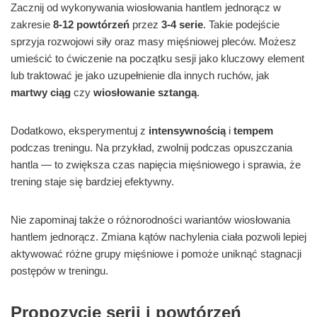
Zacznij od wykonywania wiosłowania hantlem jednorącz w
zakresie
8-12 powtórzeń
przez
3-4 serie
. Takie podejście
sprzyja rozwojowi siły oraz masy mięśniowej pleców. Możesz
umieścić to ćwiczenie na początku sesji jako kluczowy element
lub traktować je jako uzupełnienie dla innych ruchów, jak
martwy ciąg
czy
wiosłowanie sztangą
.
Dodatkowo, eksperymentuj z
intensywnością
i
tempem
podczas treningu. Na przykład, zwolnij podczas opuszczania
hantla — to zwiększa czas napięcia mięśniowego i sprawia, że
trening staje się bardziej efektywny.
Nie zapominaj także o różnorodności wariantów wiosłowania
hantlem jednorącz. Zmiana kątów nachylenia ciała pozwoli lepiej
aktywować różne grupy mięśniowe i pomoże uniknąć stagnacji
postępów w treningu.
Propozycje serii i powtórzeń