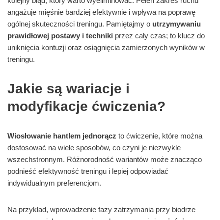
kolejny błąd, który warto wyeliminować. Pełen zakres ruchu
angażuje mięśnie bardziej efektywnie i wpływa na poprawę
ogólnej skuteczności treningu. Pamiętajmy o
utrzymywaniu
prawidłowej postawy i techniki
przez cały czas; to klucz do
uniknięcia kontuzji oraz osiągnięcia zamierzonych wyników w
treningu.
Jakie są wariacje i
modyfikacje ćwiczenia?
Wiosłowanie hantlem jednorącz
to ćwiczenie, które można
dostosować na wiele sposobów, co czyni je niezwykle
wszechstronnym. Różnorodność wariantów może znacząco
podnieść efektywność treningu i lepiej odpowiadać
indywidualnym preferencjom.
Na przykład, wprowadzenie fazy zatrzymania przy biodrze