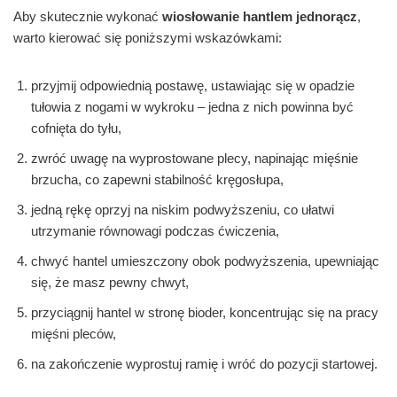
Aby skutecznie wykonać
wiosłowanie hantlem jednorącz
,
warto kierować się poniższymi wskazówkami:
przyjmij odpowiednią postawę, ustawiając się w opadzie
tułowia z nogami w wykroku – jedna z nich powinna być
cofnięta do tyłu,
zwróć uwagę na wyprostowane plecy, napinając mięśnie
brzucha, co zapewni stabilność kręgosłupa,
jedną rękę oprzyj na niskim podwyższeniu, co ułatwi
utrzymanie równowagi podczas ćwiczenia,
chwyć hantel umieszczony obok podwyższenia, upewniając
się, że masz pewny chwyt,
przyciągnij hantel w stronę bioder, koncentrując się na pracy
mięśni pleców,
na zakończenie wyprostuj ramię i wróć do pozycji startowej.