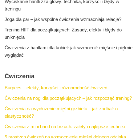
Wyciskanie hantli zza głowy: technika, korzyści i błędy w
treningu
Joga dla par – jak wspólne ćwiczenia wzmacniają relacje?
Trening HIIT dla początkujących: Zasady, efekty i błędy do
uniknięcia
Ćwiczenia z hantlami dla kobiet: jak wzmocnić mięśnie i pięknie
wyglądać
Ćwiczenia
Burpees – efekty, korzyści i różnorodność ćwiczeń
Ćwiczenia na nogi dla początkujących – jak rozpocząć trening?
Ćwiczenia na wydłużenie mięśni grzbietu – jak zadbać o
elastyczność?
Ćwiczenia z mini band na brzuch: zalety i najlepsze techniki
5 prostych ćwiczeń na wzmocnienie mięśni dolnego odcinka