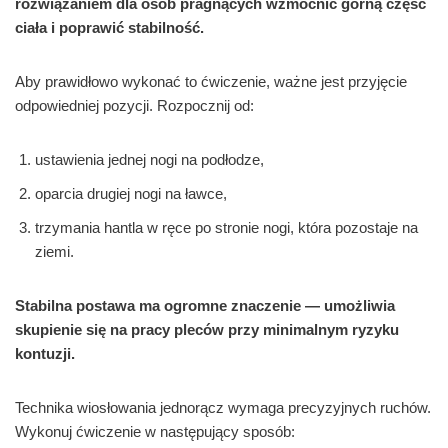
rozwiązaniem dla osób pragnących wzmocnić górną część
ciała i poprawić stabilność.
Aby prawidłowo wykonać to ćwiczenie, ważne jest przyjęcie
odpowiedniej pozycji. Rozpocznij od:
ustawienia jednej nogi na podłodze,
oparcia drugiej nogi na ławce,
trzymania hantla w ręce po stronie nogi, która pozostaje na
ziemi.
Stabilna postawa ma ogromne znaczenie — umożliwia
skupienie się na pracy pleców przy minimalnym ryzyku
kontuzji.
Technika wiosłowania jednorącz wymaga precyzyjnych ruchów.
Wykonuj ćwiczenie w następujący sposób: