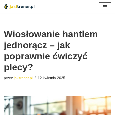
Przejdź
do
treści
Wiosłowanie hantlem
jednorącz – jak
poprawnie ćwiczyć
plecy?
przez
jakitrener.pl
12 kwietnia 2025