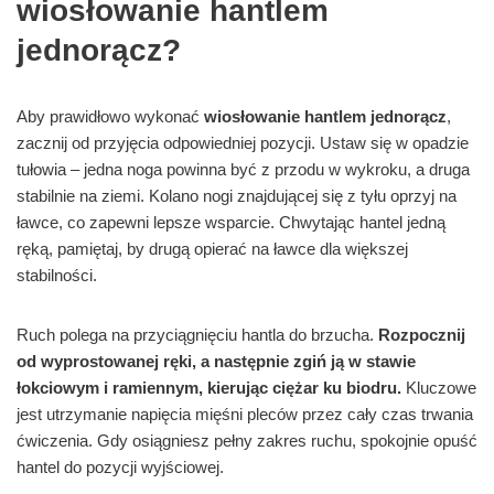
wiosłowanie hantlem
jednorącz?
Aby prawidłowo wykonać
wiosłowanie hantlem jednorącz
,
zacznij od przyjęcia odpowiedniej pozycji. Ustaw się w opadzie
tułowia – jedna noga powinna być z przodu w wykroku, a druga
stabilnie na ziemi. Kolano nogi znajdującej się z tyłu oprzyj na
ławce, co zapewni lepsze wsparcie. Chwytając hantel jedną
ręką, pamiętaj, by drugą opierać na ławce dla większej
stabilności.
Ruch polega na przyciągnięciu hantla do brzucha.
Rozpocznij
od wyprostowanej ręki, a następnie zgiń ją w stawie
łokciowym i ramiennym, kierując ciężar ku biodru.
Kluczowe
jest utrzymanie napięcia mięśni pleców przez cały czas trwania
ćwiczenia. Gdy osiągniesz pełny zakres ruchu, spokojnie opuść
hantel do pozycji wyjściowej.