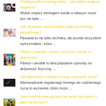
Trening kardio a trening siłowy – jaki wpływ mają na
organizm?
Wybór między treningiem kardio a siłowym może
być nie lada …
Jak zbudować wytrzymałość podczas treningu
pływackiego?
Pływanie to nie tylko technika, ale przede wszystkim
wytrzymałość, która …
Fitness a aerobik: różnice, korzyści i trendy w
aktywności
Fitness i aerobik to dwa popularne sposoby na
aktywność fizyczną, …
Jak wprowadzić trening w swoje codzienne życie?
Wprowadzenie regularnego treningu do codziennego
życia to wyzwanie, które może …
Jakie mięśnie pracują podczas jazdy na rowerze i
jakie są korzyści?