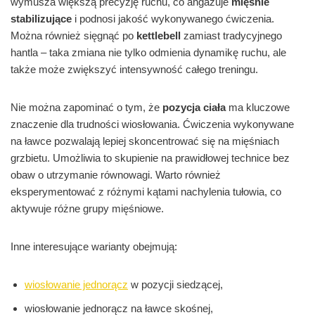
wymusza większą precyzję ruchu, co angażuje
mięśnie
stabilizujące
i podnosi jakość wykonywanego ćwiczenia.
Można również sięgnąć po
kettlebell
zamiast tradycyjnego
hantla – taka zmiana nie tylko odmienia dynamikę ruchu, ale
także może zwiększyć intensywność całego treningu.
Nie można zapominać o tym, że
pozycja ciała
ma kluczowe
znaczenie dla trudności wiosłowania. Ćwiczenia wykonywane
na ławce pozwalają lepiej skoncentrować się na mięśniach
grzbietu. Umożliwia to skupienie na prawidłowej technice bez
obaw o utrzymanie równowagi. Warto również
eksperymentować z różnymi kątami nachylenia tułowia, co
aktywuje różne grupy mięśniowe.
Inne interesujące warianty obejmują:
wiosłowanie jednorącz
w pozycji siedzącej,
wiosłowanie jednorącz na ławce skośnej,