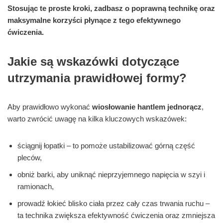
Stosując te proste kroki, zadbasz o poprawną technikę oraz
maksymalne korzyści płynące z tego efektywnego
ćwiczenia.
Jakie są wskazówki dotyczące
utrzymania prawidłowej formy?
Aby prawidłowo wykonać
wiosłowanie hantlem jednorącz
,
warto zwrócić uwagę na kilka kluczowych wskazówek:
ściągnij łopatki – to pomoże ustabilizować górną część
pleców,
obniż barki, aby uniknąć nieprzyjemnego napięcia w szyi i
ramionach,
prowadź łokieć blisko ciała przez cały czas trwania ruchu –
ta technika zwiększa efektywność ćwiczenia oraz zmniejsza