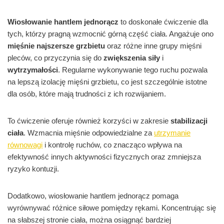
Wiosłowanie hantlem jednorącz
to doskonałe ćwiczenie dla
tych, którzy pragną wzmocnić górną część ciała. Angażuje ono
mięśnie najszersze grzbietu
oraz różne inne grupy mięśni
pleców, co przyczynia się do
zwiększenia siły
i
wytrzymałości
. Regularne wykonywanie tego ruchu pozwala
na lepszą izolację mięśni grzbietu, co jest szczególnie istotne
dla osób, które mają trudności z ich rozwijaniem.
To ćwiczenie oferuje również korzyści w zakresie
stabilizacji
ciała
. Wzmacnia mięśnie odpowiedzialne za
utrzymanie
równowagi
i kontrolę ruchów, co znacząco wpływa na
efektywność innych aktywności fizycznych oraz zmniejsza
ryzyko kontuzji.
Dodatkowo, wiosłowanie hantlem jednorącz pomaga
wyrównywać różnice siłowe pomiędzy rękami. Koncentrując się
na słabszej stronie ciała, można osiągnąć bardziej