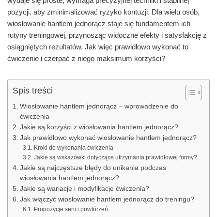
wydaje się proste, wymaga precyzyjnej techniki i stabilnej
pozycji, aby zminimalizować ryzyko kontuzji. Dla wielu osób,
wiosłowanie hantlem jednorącz staje się fundamentem ich
rutyny treningowej, przynosząc widoczne efekty i satysfakcję z
osiągniętych rezultatów. Jak więc prawidłowo wykonać to
ćwiczenie i czerpać z niego maksimum korzyści?
Spis treści
Wiosłowanie hantlem jednorącz – wprowadzenie do
ćwiczenia
Jakie są korzyści z wiosłowania hantlem jednorącz?
Jak prawidłowo wykonać wiosłowanie hantlem jednorącz?
Kroki do wykonania ćwiczenia
Jakie są wskazówki dotyczące utrzymania prawidłowej formy?
Jakie są najczęstsze błędy do unikania podczas
wiosłowania hantlem jednorącz?
Jakie są wariacje i modyfikacje ćwiczenia?
Jak włączyć wiosłowanie hantlem jednorącz do treningu?
Propozycje serii i powtórzeń