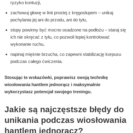
ryzyko kontuzji,
zachowuj głowę w linii prostej z kręgosłupem – unikaj
pochylania jej ani do przodu, ani do tyłu,
stopy powinny być mocno osadzone na podłożu – staraj się
ich nie skręcać z tyłu, co pozwoli lepiej kontrolować
wykonanie ruchu,
napinaj mięśnie brzucha, co zapewni stabilizację korpusu
podczas całego ćwiczenia.
Stosując te wskazówki, poprawisz swoją technikę
wiosłowania hantlem jednorącz i maksymalnie
wykorzystasz potencjał swojego treningu.
Jakie są najczęstsze błędy do
unikania podczas wiosłowania
hantlem jednorącz?