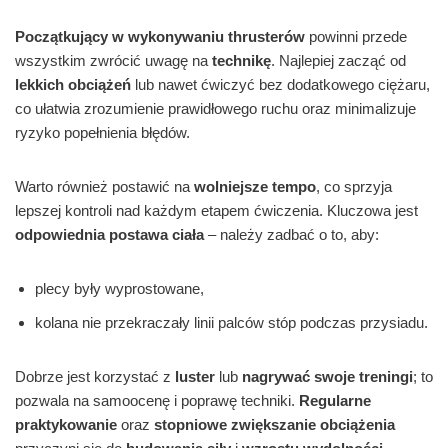
Początkujący w wykonywaniu thrusterów
powinni przede
wszystkim zwrócić uwagę na
technikę
. Najlepiej zacząć od
lekkich obciążeń
lub nawet ćwiczyć bez dodatkowego ciężaru,
co ułatwia zrozumienie prawidłowego ruchu oraz minimalizuje
ryzyko popełnienia błędów.
Warto również postawić na
wolniejsze tempo
, co sprzyja
lepszej kontroli nad każdym etapem ćwiczenia. Kluczowa jest
odpowiednia postawa ciała
– należy zadbać o to, aby:
plecy były wyprostowane,
kolana nie przekraczały linii palców stóp podczas przysiadu.
Dobrze jest korzystać z
luster
lub
nagrywać swoje treningi
; to
pozwala na samoocenę i poprawę techniki.
Regularne
praktykowanie
oraz
stopniowe zwiększanie obciążenia