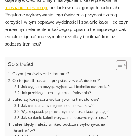
staje się wszechstronnym narzędziem, które pozwala na
rozwijanie mięśni nóg
, pośladków oraz górnych partii ciała.
Regularne wykonywanie tego ćwiczenia przynosi szereg
korzyści, w tym poprawę wydolności i spalanie kalorii, co czyni
je idealnym elementem każdego programu treningowego. Jak
jednak osiągnąć maksymalne rezultaty i uniknąć kontuzji
podczas treningu?
Spis treści
Czym jest ćwiczenie thruster?
Co to jest thruster – przysiad z wyciśnięciem?
Jak wygląda pozycja wyjściowa i technika ćwiczenia?
Jak przebiega ruch i dynamika ćwiczenia?
Jakie są korzyści z wykonywania thrusterów?
Jak wzmacniamy mięśnie nóg i pośladków?
W jaki sposób poprawiamy mobilność i koordynację?
Jak spalanie kalorii wpływa na poprawę wydolności?
Jakie błędy należy unikać podczas wykonywania
thrusterów?