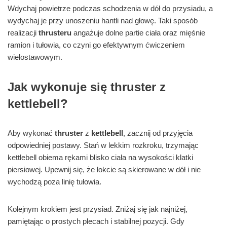
Wdychaj powietrze podczas schodzenia w dół do przysiadu, a
wydychaj je przy unoszeniu hantli nad głowę. Taki sposób
realizacji
thrusteru
angażuje dolne partie ciała oraz mięśnie
ramion i tułowia, co czyni go efektywnym ćwiczeniem
wielostawowym.
Jak wykonuje się thruster z
kettlebell?
Aby wykonać
thruster
z
kettlebell
, zacznij od przyjęcia
odpowiedniej postawy. Stań w lekkim rozkroku, trzymając
kettlebell obiema rękami blisko ciała na wysokości klatki
piersiowej. Upewnij się, że łokcie są skierowane w dół i nie
wychodzą poza linię tułowia.
Kolejnym krokiem jest przysiad. Zniżaj się jak najniżej,
pamiętając o prostych plecach i stabilnej pozycji. Gdy