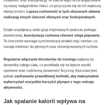
mobilność oraz koordynację. W trakcie tego ruchu angażowane
są stawy nadgarstków i łokci, co przyczynia się do ich większej
elastyczności.
Lepsza ruchomość w tych obszarach ułatwia
realizację innych ćwiczeń siłowych oraz funkcjonalnych.
Dzięki współpracy wielu grup mięśniowych podczas jednego
powtórzenia,
koordynacja ruchowa również ulega poprawie.
To ćwiczenie wymaga synchronizacji działań nóg i ramion, co
rozwija zdolność do płynnych oraz skoordynowanych ruchów.
Regularne włączanie thrusterów do treningu
wpływa na
dynamikę całego ciała, co przekłada się na lepsze wyniki
sportowe oraz codzienną sprawność fizyczną. Kluczowe jest
jednak
zachowanie prawidłowej techniki, aby maksymalnie
wykorzystać wszystkie korzyści płynące z tego rodzaju
aktywności.
Jak spalanie kalorii wpływa na