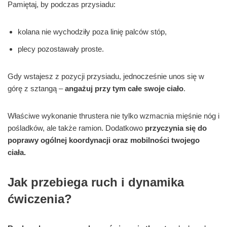
Pamiętaj, by podczas przysiadu:
kolana nie wychodziły poza linię palców stóp,
plecy pozostawały proste.
Gdy wstajesz z pozycji przysiadu, jednocześnie unos się w
górę z sztangą –
angażuj przy tym całe swoje ciało
.
Właściwe wykonanie thrustera nie tylko wzmacnia mięśnie nóg i
pośladków, ale także ramion. Dodatkowo
przyczynia się do
poprawy ogólnej koordynacji oraz mobilności twojego
ciała.
Jak przebiega ruch i dynamika
ćwiczenia?