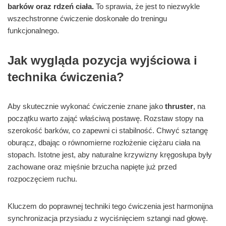
barków oraz rdzeń ciała.
To sprawia, że jest to niezwykle
wszechstronne ćwiczenie doskonałe do treningu
funkcjonalnego.
Jak wygląda pozycja wyjściowa i
technika ćwiczenia?
Aby skutecznie wykonać ćwiczenie znane jako
thruster
, na
początku warto zająć właściwą postawę. Rozstaw stopy na
szerokość barków, co zapewni ci stabilność. Chwyć sztangę
oburącz, dbając o równomierne rozłożenie ciężaru ciała na
stopach. Istotne jest, aby naturalne krzywizny kręgosłupa były
zachowane oraz mięśnie brzucha napięte już przed
rozpoczęciem ruchu.
Kluczem do poprawnej techniki tego ćwiczenia jest harmonijna
synchronizacja przysiadu z wyciśnięciem sztangi nad głowę.