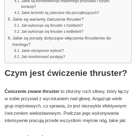
Jakie są konsekwencje niepełnego przysiadu i ryzyko
kontuzji?
Jakie techniki są zalecane dla początkujących?
Jakie są warianty ćwiczenia thruster?
Jak wykonuje się thruster z hantlami?
Jak wykonuje się thruster z kettlebell?
Jakie są porady dotyczące włączenia thrusterów do
treningu?
Jakie obciążenie wybrać?
Jak monitorować postępy?
Czym jest ćwiczenie thruster?
Ćwiczenie zwane thruster
to złożony ruch siłowy, który łączy
w sobie przysiad z wyciskaniem nad głowę. Angażuje wiele
grup mięśniowych, co sprawia, że jest niezwykle efektywnym
ćwiczeniem wielostawowym. Podczas jego wykonywania
intensywnie pracują przede wszystkim mięśnie nóg, takie jak: