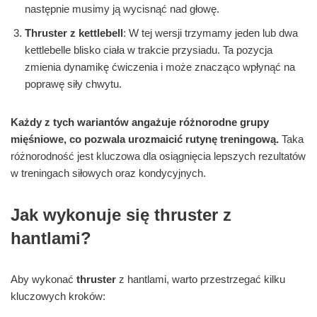
następnie musimy ją wycisnąć nad głowę.
Thruster z kettlebell
: W tej wersji trzymamy jeden lub dwa
kettlebelle blisko ciała w trakcie przysiadu. Ta pozycja
zmienia dynamikę ćwiczenia i może znacząco wpłynąć na
poprawę siły chwytu.
Każdy z tych wariantów angażuje różnorodne grupy
mięśniowe, co pozwala urozmaicić rutynę treningową.
Taka
różnorodność jest kluczowa dla osiągnięcia lepszych rezultatów
w treningach siłowych oraz kondycyjnych.
Jak wykonuje się thruster z
hantlami?
Aby wykonać
thruster
z hantlami, warto przestrzegać kilku
kluczowych kroków: