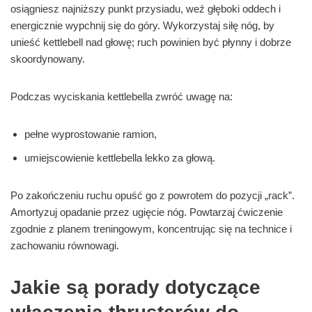
osiągniesz najniższy punkt przysiadu, weź głęboki oddech i
energicznie wypchnij się do góry. Wykorzystaj siłę nóg, by
unieść kettlebell nad głowę; ruch powinien być płynny i dobrze
skoordynowany.
Podczas wyciskania kettlebella zwróć uwagę na:
pełne wyprostowanie ramion,
umiejscowienie kettlebella lekko za głową.
Po zakończeniu ruchu opuść go z powrotem do pozycji „rack”.
Amortyzuj opadanie przez ugięcie nóg. Powtarzaj ćwiczenie
zgodnie z planem treningowym, koncentrując się na technice i
zachowaniu równowagi.
Jakie są porady dotyczące