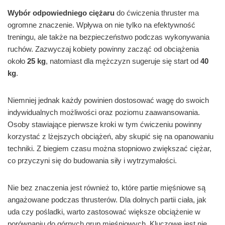
Wybór odpowiedniego ciężaru
do ćwiczenia thruster ma
ogromne znaczenie. Wpływa on nie tylko na efektywność
treningu, ale także na bezpieczeństwo podczas wykonywania
ruchów. Zazwyczaj kobiety powinny zacząć od obciążenia
około
25 kg
, natomiast dla mężczyzn sugeruje się start od
40
kg
.
Niemniej jednak każdy powinien dostosować wagę do swoich
indywidualnych możliwości oraz poziomu zaawansowania.
Osoby stawiające pierwsze kroki w tym ćwiczeniu powinny
korzystać z lżejszych obciążeń, aby skupić się na opanowaniu
techniki. Z biegiem czasu można stopniowo zwiększać ciężar,
co przyczyni się do budowania siły i wytrzymałości.
Nie bez znaczenia jest również to, które partie mięśniowe są
angażowane podczas thrusterów. Dla dolnych partii ciała, jak
uda czy pośladki, warto zastosować większe obciążenie w
porównaniu do górnych grup mięśniowych. Kluczowe jest nie