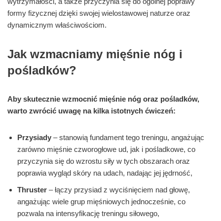
wytrzymałości, a także przyczynia się do ogólnej poprawy
formy fizycznej dzięki swojej wielostawowej naturze oraz
dynamicznym właściwościom.
Jak wzmacniamy mięśnie nóg i
pośladków?
Aby skutecznie wzmocnić mięśnie nóg oraz pośladków,
warto zwrócić uwagę na kilka istotnych ćwiczeń:
Przysiady
– stanowią fundament tego treningu, angażując
zarówno mięśnie czworogłowe ud, jak i pośladkowe, co
przyczynia się do wzrostu siły w tych obszarach oraz
poprawia wygląd skóry na udach, nadając jej jędrność,
Thruster
– łączy przysiad z wyciśnięciem nad głowę,
angażując wiele grup mięśniowych jednocześnie, co
pozwala na intensyfikację treningu siłowego,