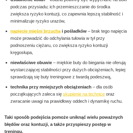
podczas przysiadu; ich przemieszczanie do środka
zwiększa ryzyko kontuzji, co zapewnia lepszą stabilność i
minimalizuje ryzyko urazów,
napięcie mięśni brzucha
i pośladków
– brak tego napięcia
może prowadzić do odchylania tułowia w tył przy
podnoszeniu ciężaru, co zwiększa ryzyko kontuzji
kręgosłupa,
niewłaściwe obuwie
– miękkie buty do biegania nie oferują
wystarczającej stabilności przy dużych obciążeniach, lepiej
sprawdzają się buty treningowe z twardą podeszwą,
technika przy mniejszych obciążeniach
– dla osób
początkujących zaleca się
skupienie na technice
oraz
zwracanie uwagi na prawidłowy oddech i dynamikę ruchu.
Taki sposób podejścia pomoże uniknąć wielu poważnych
błędów oraz kontuzji, a także przyspieszy postęp w
treningu.