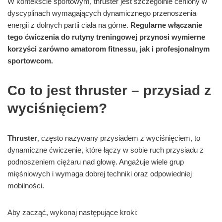
W kontekście sportowym, thruster jest szczególnie ceniony w
dyscyplinach wymagających dynamicznego przenoszenia
energii z dolnych partii ciała na górne.
Regularne włączanie
tego ćwiczenia do rutyny treningowej przynosi wymierne
korzyści zarówno amatorom fitnessu, jak i profesjonalnym
sportowcom.
Co to jest thruster – przysiad z
wyciśnięciem?
Thruster
, często nazywany przysiadem z wyciśnięciem, to
dynamiczne ćwiczenie, które łączy w sobie ruch przysiadu z
podnoszeniem ciężaru nad głowę. Angażuje wiele grup
mięśniowych i wymaga dobrej techniki oraz odpowiedniej
mobilności.
Aby zacząć, wykonaj następujące kroki: