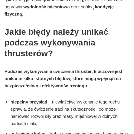
poprawia
wydolność mięśniową
oraz ogólną
kondycję
fizyczną
.
Jakie błędy należy unikać
podczas wykonywania
thrusterów?
Podczas wykonywania ćwiczenia thruster, kluczowe jest
unikanie kilku istotnych błędów, które mogą wpłynąć na
bezpieczeństwo i efektywność treningu.
niepełny przysiad
– niewłaściwe wykonanie tego ruchu
sprawia, że ćwiczenie traci na skuteczności, co może
hamować rozwój siły oraz masy mięśniowej w dolnych
partiach ciała,
ustawienie kolan
– kolana powinny być wypychane na boki