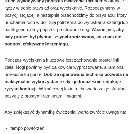
Ruch wykonywany podczas ćwiczenia thruster
doskonale
łączy w sobie przysiad oraz wyciskanie. Rozpoczynamy w
pozycji stojącej, a następnie przechodzimy do przysiadu, który
uruchamia ruch w dół. Siłę potrzebną do wyciskania sztangi lub
hantli generujemy poprzez prostowanie nóg.
Ważne jest, aby
cały proces był płynny i zsynchronizowany, co znacznie
podnosi efektywność treningu.
Podczas wyciskania kluczowe jest zachowanie prostej linii
ciała. Nogi powinny być całkowicie wyprostowane, a ramiona
uniesione ku górze.
Dobrze opanowana technika pozwala na
maksymalne wykorzystanie siły i jednocześnie redukuje
ryzyko kontuzji.
W końcowej fazie ruchu warto zająć stabilną
pozycję z prostymi ramionami i nogami.
Aby zwiększyć dynamikę ćwiczenia, warto zwrócić uwagę na:
tempo powtórzeń,