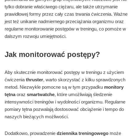
tylko dobranie właściwego ciężaru, ale także utrzymanie
prawidłowej formy przez cały czas trwania ćwiczenia. Ważne
jest też unikanie nadmiernego przeciążania organizmu oraz
regularne monitorowanie postępów w treningu, co pomoże w
dalszym rozwoju umiejętności.
Jak monitorować postępy?
Aby skutecznie monitorować postępy w treningu z użyciem
ćwiczenia
thruster
, warto skorzystać z kilku sprawdzonych
metod. Niezwykle pomocne są w tym przypadku
monitory
tętna
oraz
smartwatche
, które umożliwiają śledzenie
intensywności treningów i wydolności organizmu. Regularne
pomiary tętna pozwalają dostosować obciążenie i tempo do
naszych bieżących możliwości.
Dodatkowo, prowadzenie
dziennika treningowego
może