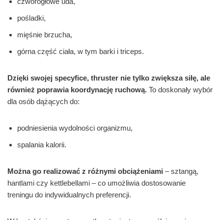
czworogłowe uda,
pośladki,
mięśnie brzucha,
górna część ciała, w tym barki i triceps.
Dzięki swojej specyfice, thruster nie tylko zwiększa siłę, ale
również poprawia koordynację ruchową.
To doskonały wybór
dla osób dążących do:
podniesienia wydolności organizmu,
spalania kalorii.
Można go realizować z różnymi obciążeniami
– sztangą,
hantlami czy kettlebellami – co umożliwia dostosowanie
treningu do indywidualnych preferencji.