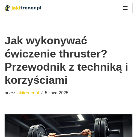
Przejdź
do
treści
Jak wykonywać
ćwiczenie thruster?
Przewodnik z techniką i
korzyściami
przez
jakitrener.pl
5 lipca 2025