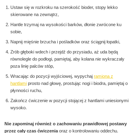
Ustaw się w rozkroku na szerokość bioder, stopy lekko
skierowane na zewnątrz,
Hantle trzymaj na wysokości barków, dłonie zwrócone ku
sobie,
Napnij mięśnie brzucha i pośladków oraz ściągnij łopatki,
Zrób głęboki wdech i przejdź do przysiadu, aż uda będą
równolegle do podłogi, pamiętaj, aby kolana nie wykraczały
poza linię palców stóp,
Wracając do pozycji wyjściowej, wypychaj
ramiona z
hantlami
prosto nad głowę, prostując nogi i biodra, pamiętaj o
płynności ruchu,
Zakończ ćwiczenie w pozycji stojącej z hantlami uniesionymi
wysoko.
Nie zapominaj również o zachowaniu prawidłowej postawy
przez cały czas ćwiczenia
oraz o kontrolowaniu oddechu.