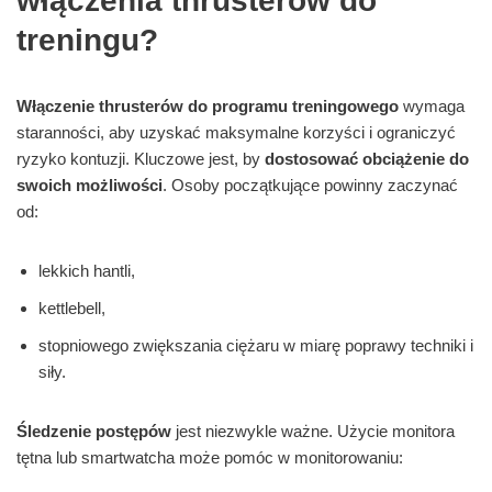
włączenia thrusterów do
treningu?
Włączenie thrusterów do programu treningowego
wymaga
staranności, aby uzyskać maksymalne korzyści i ograniczyć
ryzyko kontuzji. Kluczowe jest, by
dostosować obciążenie do
swoich możliwości
. Osoby początkujące powinny zaczynać
od:
lekkich hantli,
kettlebell,
stopniowego zwiększania ciężaru w miarę poprawy techniki i
siły.
Śledzenie postępów
jest niezwykle ważne. Użycie monitora
tętna lub smartwatcha może pomóc w monitorowaniu: