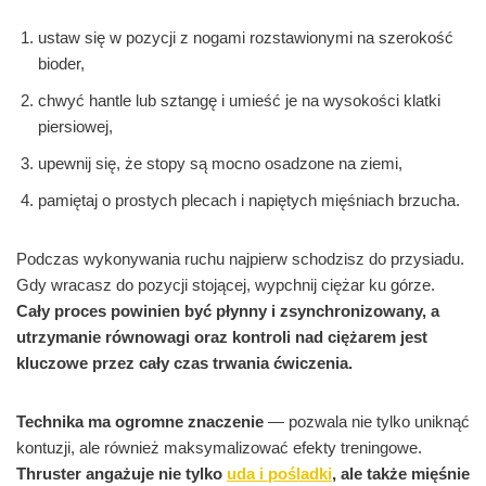
ustaw się w pozycji z nogami rozstawionymi na szerokość
bioder,
chwyć hantle lub sztangę i umieść je na wysokości klatki
piersiowej,
upewnij się, że stopy są mocno osadzone na ziemi,
pamiętaj o prostych plecach i napiętych mięśniach brzucha.
Podczas wykonywania ruchu najpierw schodzisz do przysiadu.
Gdy wracasz do pozycji stojącej, wypchnij ciężar ku górze.
Cały proces powinien być płynny i zsynchronizowany, a
utrzymanie równowagi oraz kontroli nad ciężarem jest
kluczowe przez cały czas trwania ćwiczenia.
Technika ma ogromne znaczenie
— pozwala nie tylko uniknąć
kontuzji, ale również maksymalizować efekty treningowe.
Thruster angażuje nie tylko
uda i pośladki
, ale także mięśnie