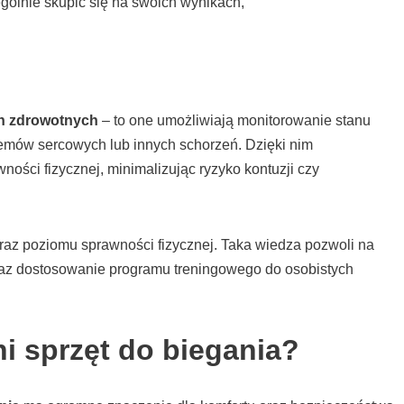
gólnie skupić się na swoich wynikach,
h zdrowotnych
– to one umożliwiają monitorowanie stanu
emów sercowych lub innych schorzeń. Dzięki nim
ści fizycznej, minimalizując ryzyko kontuzji czy
raz poziomu sprawności fizycznej. Taka wiedza pozwoli na
az dostosowanie programu treningowego do osobistych
i sprzęt do biegania?