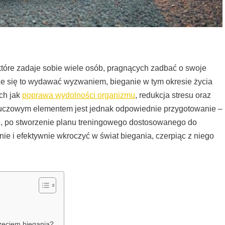
które zadaje sobie wiele osób, pragnących zadbać o swoje
że się to wydawać wyzwaniem, bieganie w tym okresie życia
ich jak
poprawa wydolności organizmu
, redukcja stresu oraz
uczowym elementem jest jednak odpowiednie przygotowanie –
ętu, po stworzenie planu treningowego dostosowanego do
nie i efektywnie wkroczyć w świat biegania, czerpiąc z niego
częciem biegania?