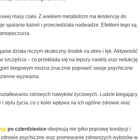
łowej masy ciała. Z wiekiem metabolizm ma tendencję do
je spalanie kalorii i przeciwdziała nadwadze. Efektem tego są
 samopoczucia.
eganie działa niczym skuteczny środek na stres i lęk. Aktywność
w szczęścia – co przekłada się na lepszy nastrój oraz redukcję
ingom biegowym można znacznie poprawić swoje psychiczne
dzienne wyzwania.
ształtowaniu zdrowych nawyków życiowych. Ludzie biegający
i stylu życia, co z kolei wpływa na ich ogólne zdrowie oraz
nia
po czterdziestce
obejmują nie tylko poprawę kondycji i
na zdrowie psychiczne oraz promowanie zdrowszych wyborów w