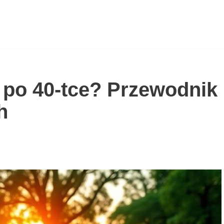
 po 40-tce? Przewodnik
h