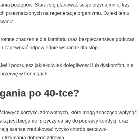
ania postępów. Staraj się planować sesje przynajmniej trzy
ach przeznaczonych na regenerację organizmu. Dzięki temu
owania.
romne znaczenie dla komfortu oraz bezpieczeństwa podczas
 i zapewniać odpowiednie wsparcie dla stóp.
 Jeśli poczujesz jakiekolwiek dolegliwości lub dyskomfort, nie
 przerwę w treningach.
egania po 40-tce?
ościowych korzyści zdrowotnych, które mogą znacząco wpłynąć
 jaką jest bieganie, przyczynia się do poprawy kondycji oraz
 mają szansę zredukować ryzyko chorób sercowo-
la utrzymania dobrego zdrowia.