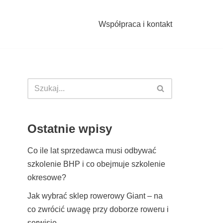
Współpraca i kontakt
Ostatnie wpisy
Co ile lat sprzedawca musi odbywać
szkolenie BHP i co obejmuje szkolenie
okresowe?
Jak wybrać sklep rowerowy Giant – na
co zwrócić uwagę przy doborze roweru i
serwisie