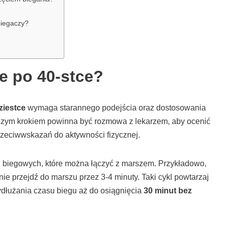
biegaczy?
e po 40-stce?
ziestce
wymaga starannego podejścia oraz dostosowania
szym krokiem powinna być rozmowa z lekarzem, aby ocenić
rzeciwwskazań do aktywności fizycznej.
ch biegowych, które można łączyć z marszem. Przykładowo,
nie przejdź do marszu przez 3-4 minuty. Taki cykl powtarzaj
ydłużania czasu biegu aż do osiągnięcia
30 minut bez