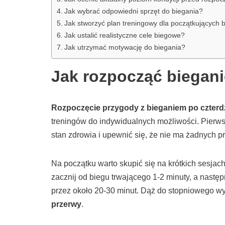
Jak wybrać odpowiedni sprzęt do biegania?
Jak stworzyć plan treningowy dla początkujących 
Jak ustalić realistyczne cele biegowe?
Jak utrzymać motywację do biegania?
Jak rozpocząć biegani
Rozpoczęcie przygody z bieganiem po czterd
treningów do indywidualnych możliwości. Pierw
stan zdrowia i upewnić się, że nie ma żadnych p
Na początku warto skupić się na krótkich sesja
zacznij od biegu trwającego 1-2 minuty, a następ
przez około 20-30 minut. Dąż do stopniowego w
przerwy
.