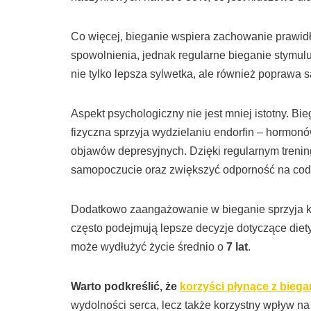
Co więcej, bieganie wspiera zachowanie prawid
spowolnienia, jednak regularne bieganie stymulu
nie tylko lepsza sylwetka, ale również poprawa
Aspekt psychologiczny nie jest mniej istotny. Bi
fizyczna sprzyja wydzielaniu endorfin – hormonó
objawów depresyjnych. Dzięki regularnym tren
samopoczucie oraz zwiększyć odporność na co
Dodatkowo zaangażowanie w bieganie sprzyja k
często podejmują lepsze decyzje dotyczące diety 
może wydłużyć życie średnio o
7 lat
.
Warto podkreślić, że
korzyści płynące z biega
wydolności serca, lecz także korzystny wpływ 