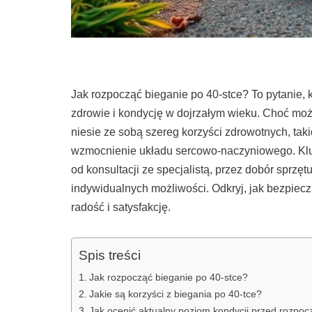
Jak rozpocząć bieganie po 40-stce? To pytanie, 
zdrowie i kondycję w dojrzałym wieku. Choć mo
niesie ze sobą szereg korzyści zdrowotnych, tak
wzmocnienie układu sercowo-naczyniowego. Kl
od konsultacji ze specjalistą, przez dobór sprz
indywidualnych możliwości. Odkryj, jak bezpiecz
radość i satysfakcję.
Spis treści
Jak rozpocząć bieganie po 40-stce?
Jakie są korzyści z biegania po 40-tce?
Jak ocenić aktualny poziom kondycji przed rozpo