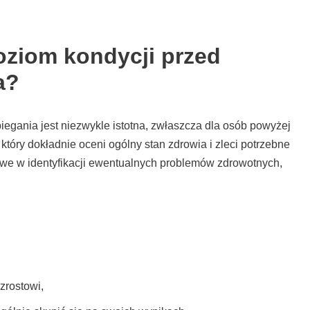
oziom kondycji przed
a?
egania jest niezwykle istotna, zwłaszcza dla osób powyżej
 który dokładnie oceni ogólny stan zdrowia i zleci potrzebne
zowe w identyfikacji ewentualnych problemów zdrowotnych,
zrostowi,