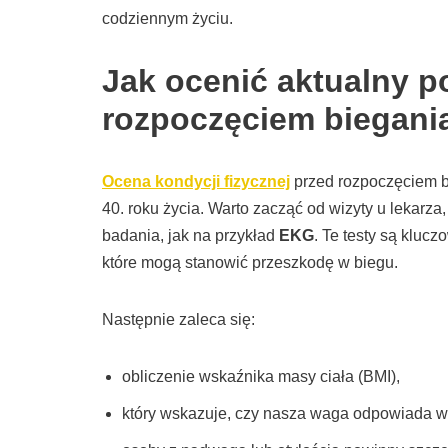
codziennym życiu.
Jak ocenić aktualny p
rozpoczęciem biegani
Ocena kondycji fizycznej
przed rozpoczęciem bi
40. roku życia. Warto zacząć od wizyty u lekarza,
badania, jak na przykład
EKG
. Te testy są kluc
które mogą stanowić przeszkodę w biegu.
Następnie zaleca się:
obliczenie wskaźnika masy ciała (BMI),
który wskazuje, czy nasza waga odpowiada w