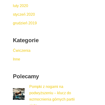
luty 2020
styczeń 2020
grudzień 2019
Kategorie
Ćwiczenia
Inne
Polecamy
Pompki z nogami na
podwyższeniu – klucz do
wzmocnienia górnych partii