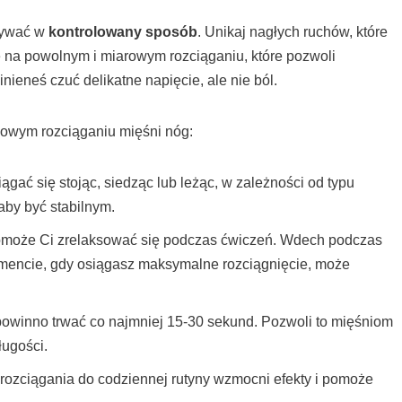
onywać w
kontrolowany sposób
. Unikaj nagłych ruchów, które
 na powolnym i miarowym rozciąganiu, które pozwoli
ieneś czuć delikatne napięcie, ale nie ból.
łowym rozciąganiu mięśni nóg:
gać się stojąc, siedząc lub leżąc, w zależności od typu
 aby być stabilnym.
może Ci zrelaksować się podczas ćwiczeń. Wdech podczas
mencie, gdy osiągasz maksymalne rozciągnięcie, może
owinno trwać co najmniej 15-30 sekund. Pozwoli to mięśniom
ugości.
rozciągania do codziennej rutyny wzmocni efekty i pomoże