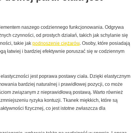
ym elementem naszego codziennego funkcjonowania. Odgrywa
ych czynności, od prostych działań, takich jak schylanie się
ości, takie jak
podnoszenie ciężarów
. Osoby, które posiadają
ogą łatwiej i bardziej efektywnie poruszać się w codziennym
elastyczności jest poprawa postawy ciała. Dzięki elastycznym
owania bardziej naturalnej i prawidłowej pozycji, co może
ściom związanym z nieprawidłową postawą. Warto również
mniejszeniu ryzyka kontuzji. Tkanek miękkich, które są
aktywności fizycznej, co jest istotne zwłaszcza dla