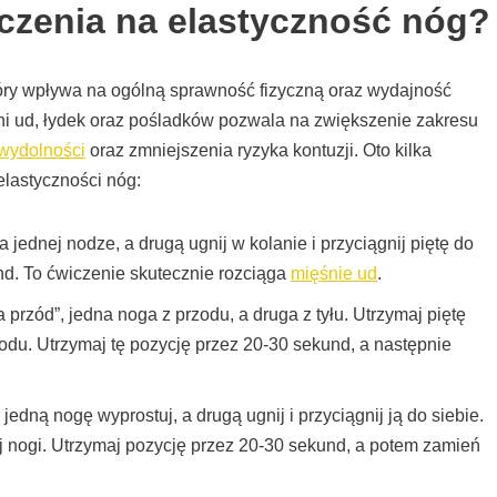
iczenia na elastyczność nóg?
óry wpływa na ogólną sprawność fizyczną oraz wydajność
ni ud, łydek oraz pośladków pozwala na zwiększenie zakresu
wydolności
oraz zmniejszenia ryzyka kontuzji. Oto kilka
lastyczności nóg:
na jednej nodze, a drugą ugnij w kolanie i przyciągnij piętę do
nd. To ćwiczenie skutecznie rozciąga
mięśnie ud
.
a przód”, jedna noga z przodu, a druga z tyłu. Utrzymaj piętę
rzodu. Utrzymaj tę pozycję przez 20-30 sekund, a następnie
 jedną nogę wyprostuj, a drugą ugnij i przyciągnij ją do siebie.
ej nogi. Utrzymaj pozycję przez 20-30 sekund, a potem zamień