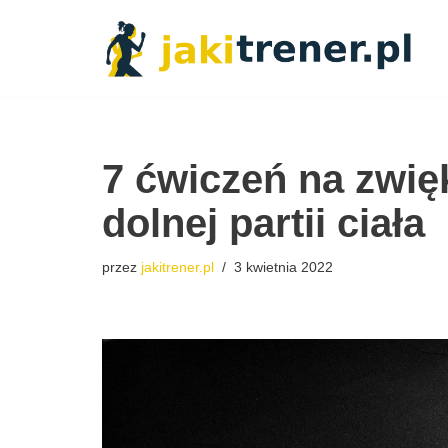
Przejdź
do
treści
7 ćwiczeń na zwię
dolnej partii ciała
przez
jakitrener.pl
3 kwietnia 2022