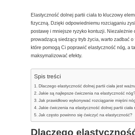
Elastyczność dolnej partii ciała to kluczowy el
fizyczną. Dzięki odpowiedniemu rozciąganiu zy
postawę i mniejsze ryzyko kontuzji. Niezależnie
prowadzącą siedzący tryb życia, warto zadbać o 
które pomogą Ci poprawić elastyczność nóg, a t
maksymalizować efekty.
Spis treści
Dlaczego elastyczność dolnej partii ciała jest waż
Jakie są najlepsze ćwiczenia na elastyczność nóg
Jak prawidłowo wykonywać rozciąganie mięśni nó
Jakie ćwiczenia na elastyczność dolnej partii ci
Jak często powinno się ćwiczyć na elastyczność?
Dlaczego elastyczność d