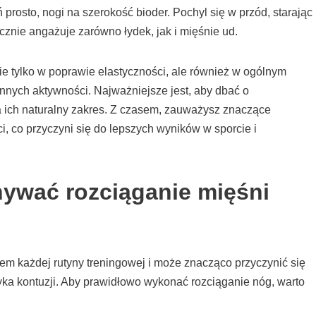
ń prosto, nogi na szerokość bioder. Pochyl się w przód, starając
cznie angażuje zarówno łydek, jak i mięśnie ud.
 tylko w poprawie elastyczności, ale również w ogólnym
nych aktywności. Najważniejsze jest, aby dbać o
a ich naturalny zakres. Z czasem, zauważysz znaczące
, co przyczyni się do lepszych wyników w sporcie i
ywać rozciąganie mięśni
m każdej rutyny treningowej i może znacząco przyczynić się
yka kontuzji. Aby prawidłowo wykonać rozciąganie nóg, warto