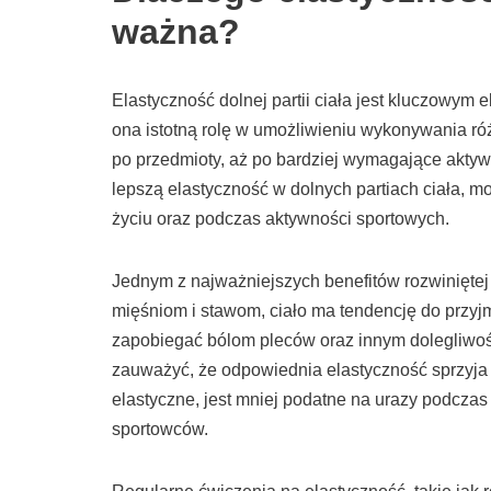
ważna?
Elastyczność dolnej partii ciała jest kluczow
ona istotną rolę w umożliwieniu wykonywania różn
po przedmioty, aż po bardziej wymagające aktywn
lepszą elastyczność w dolnych partiach ciała, m
życiu oraz podczas aktywności sportowych.
Jednym z najważniejszych benefitów rozwiniętej 
mięśniom i stawom, ciało ma tendencję do przyjm
zapobiegać bólom pleców oraz innym dolegliwo
zauważyć, że odpowiednia elastyczność sprzyja z
elastyczne, jest mniej podatne na urazy podczas 
sportowców.