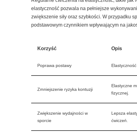
Regularne ćwiczenia na elastyczność, takie jak
elastyczność pozwala na pełniejsze wykonywanie
zwiększenie siły oraz szybkości. W przypadku spo
podstawowym czynnikiem wpływającym na jak
Korzyść
Opis
Poprawa postawy
Elastyczność 
Elastyczne m
Zmniejszenie ryzyka kontuzji
fizycznej.
Zwiększenie wydajności w
Lepsza elasty
sporcie
ćwiczeń.