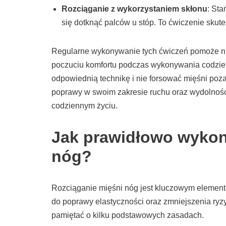
Rozciąganie z wykorzystaniem skłonu
: Sta
się dotknąć palców u stóp. To ćwiczenie skute
Regularne wykonywanie tych ćwiczeń pomoże nie
poczuciu komfortu podczas wykonywania codzien
odpowiednią technikę i nie forsować mięśni poz
poprawy w swoim zakresie ruchu oraz wydolności
codziennym życiu.
Jak prawidłowo wykon
nóg?
Rozciąganie mięśni nóg jest kluczowym elemente
do poprawy elastyczności oraz zmniejszenia ryz
pamiętać o kilku podstawowych zasadach.