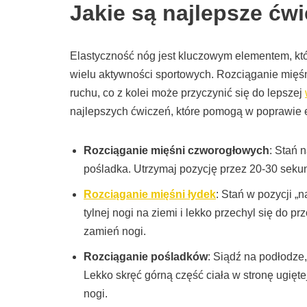
Jakie są najlepsze ćw
Elastyczność nóg jest kluczowym elementem, kt
wielu aktywności sportowych. Rozciąganie mięś
ruchu, co z kolei może przyczynić się do lepszej
najlepszych ćwiczeń, które pomogą w poprawie e
Rozciąganie mięśni czworogłowych
: Stań 
pośladka. Utrzymaj pozycję przez 20-30 seku
Rozciąganie mięśni łydek
: Stań w pozycji „n
tylnej nogi na ziemi i lekko przechyl się do p
zamień nogi.
Rozciąganie pośladków
: Siądź na podłodze,
Lekko skręć górną część ciała w stronę ugięt
nogi.