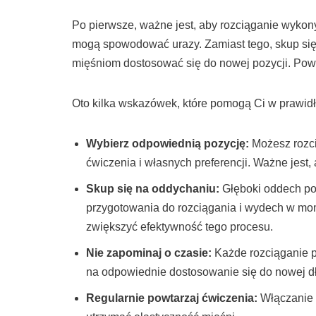
Po pierwsze, ważne jest, aby rozciąganie wyk
mogą spowodować urazy. Zamiast tego, skup się
mięśniom dostosować się do nowej pozycji. Powin
Oto kilka wskazówek, które pomogą Ci w prawid
Wybierz odpowiednią pozycję:
Możesz rozcią
ćwiczenia i własnych preferencji. Ważne jest,
Skup się na oddychaniu:
Głęboki oddech po
przygotowania do rozciągania i wydech w mo
zwiększyć efektywność tego procesu.
Nie zapominaj o czasie:
Każde rozciąganie p
na odpowiednie dostosowanie się do nowej dł
Regularnie powtarzaj ćwiczenia:
Włączanie 