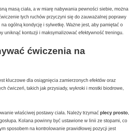
sną masą ciała, a w miarę nabywania pewności siebie, można
wiczenie tych ruchów przyczyni się do zauważalnej poprawy
 na ogólną kondycję i sylwetkę. Ważne jest, aby pamiętać o
y uniknąć kontuzji i maksymalizować efektywność treningu.
ywać ćwiczenia na
st kluczowe dla osiągnięcia zamierzonych efektów oraz
h ćwiczeń, takich jak przysiady, wykroki i mostki biodrowe,
owanie właściwej postawy ciała. Należy trzymać
plecy prosto
,
słupa. Kolana powinny być ustawione w linii ze stopami, co
rym sposobem na kontrolowanie prawidłowej pozycji jest