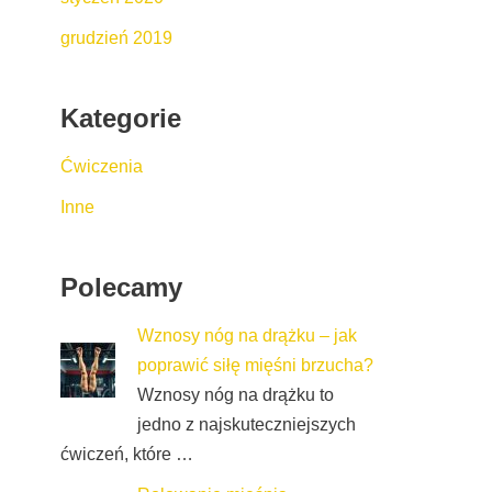
grudzień 2019
Kategorie
Ćwiczenia
Inne
Polecamy
Wznosy nóg na drążku – jak
poprawić siłę mięśni brzucha?
Wznosy nóg na drążku to
jedno z najskuteczniejszych
ćwiczeń, które …