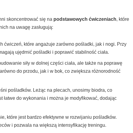
nni skoncentrować się na
podstawowych ćwiczeniach
, które
nich na uwagę zasługują:
h ćwiczeń, które angażuje zarówno pośladki, jak i nogi. Przy
gają ujędrnić pośladki i poprawić stabilność ciała.
budowanie siły w dolnej części ciała, ale także na poprawę
ówno do przodu, jak i w bok, co zwiększa różnorodność
śni pośladków. Leżąc na plecach, unosimy biodra, co
est łatwe do wykonania i można je modyfikować, dodając
 które jest bardzo efektywne w rozwijaniu pośladków.
ców i pozwala na większą intensyfikację treningu.