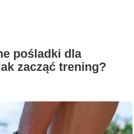
ne pośladki dla
jak zacząć trening?