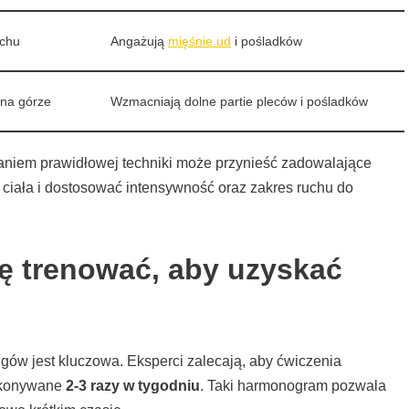
uchu
Angażują
mięśnie ud
i pośladków
 na górze
Wzmacniają dolne partie pleców i pośladków
niem prawidłowej techniki może przynieść zadowalające
 ciała i dostosować intensywność oraz zakres ruchu do
ę trenować, aby uzyskać
ingów jest kluczowa. Eksperci zalecają, aby ćwiczenia
wykonywane
2-3 razy w tygodniu
. Taki harmonogram pozwala