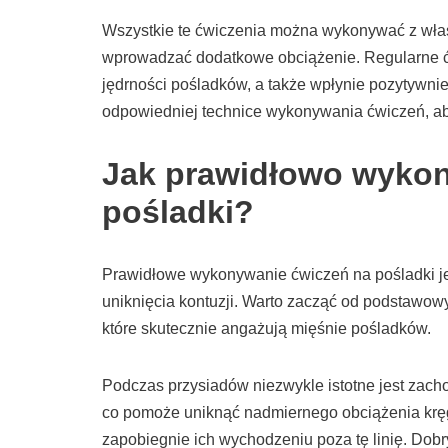
Wszystkie te ćwiczenia można wykonywać z wła
wprowadzać dodatkowe obciążenie. Regularne ć
jędrności pośladków, a także wpłynie pozytywnie
odpowiedniej technice wykonywania ćwiczeń, ab
Jak prawidłowo wykon
pośladki?
Prawidłowe wykonywanie ćwiczeń na pośladki je
uniknięcia kontuzji. Warto zacząć od podstawowyc
które skutecznie angażują mięśnie pośladków.
Podczas przysiadów niezwykle istotne jest zach
co pomoże uniknąć nadmiernego obciążenia kręgo
zapobiegnie ich wychodzeniu poza tę linię. Dob