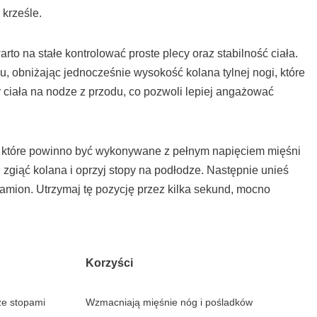
 krześle.
to na stałe kontrolować proste plecy oraz stabilność ciała.
du, obniżając jednocześnie wysokość kolana tylnej nogi, które
 ciała na nodze z przodu, co pozwoli lepiej angażować
e, które powinno być wykonywane z pełnym napięciem mięśni
 zgiąć kolana i oprzyj stopy na podłodze. Następnie unieś
o ramion. Utrzymaj tę pozycję przez kilka sekund, mocno
Korzyści
 ze stopami
Wzmacniają mięśnie nóg i pośladków