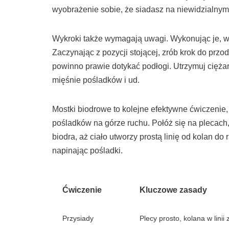
wyobrażenie sobie, że siadasz na niewidzialnym
Wykroki także wymagają uwagi. Wykonując je, war
Zaczynając z pozycji stojącej, zrób krok do przo
powinno prawie dotykać podłogi. Utrzymuj ciężar
mięśnie pośladków i ud.
Mostki biodrowe to kolejne efektywne ćwiczeni
pośladków na górze ruchu. Połóż się na plecach,
biodra, aż ciało utworzy prostą linię od kolan d
napinając pośladki.
Ćwiczenie
Kluczowe zasady
Przysiady
Plecy prosto, kolana w linii