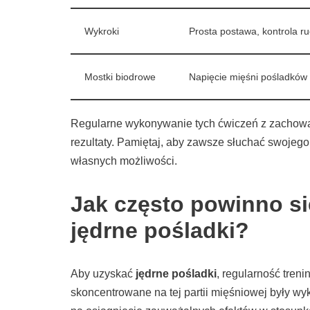
Wykroki
Prosta postawa, kontrola r
Mostki biodrowe
Napięcie mięśni pośladków
Regularne wykonywanie tych ćwiczeń z zachowa
rezultaty. Pamiętaj, aby zawsze słuchać swojego
własnych możliwości.
Jak często powinno si
jędrne pośladki?
Aby uzyskać
jędrne pośladki
, regularność tren
skoncentrowane na tej partii mięśniowej były 