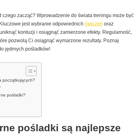
 od czego zacząć? Wprowadzenie do świata treningu może być
. Kluczowe jest wybranie odpowiednich
ćwiczeń
oraz
niknąć kontuzji i osiągnąć zamierzone efekty. Regularność,
które pozwolą Ci osiągnąć wymarzone rezultaty. Poznaj
do jędrnych pośladków!
la początkujących?
?
rne pośladki?
rne pośladki są najlepsze