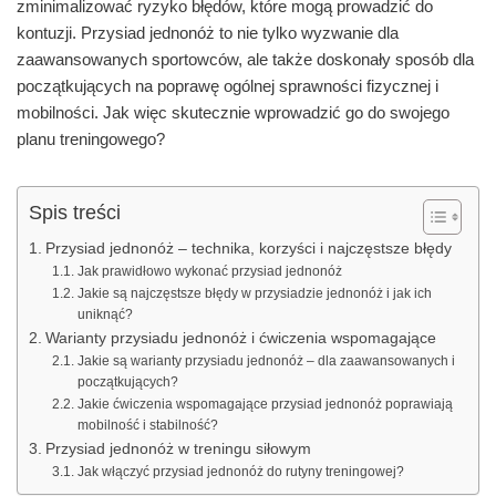
zminimalizować ryzyko błędów, które mogą prowadzić do
kontuzji. Przysiad jednonóż to nie tylko wyzwanie dla
zaawansowanych sportowców, ale także doskonały sposób dla
początkujących na poprawę ogólnej sprawności fizycznej i
mobilności. Jak więc skutecznie wprowadzić go do swojego
planu treningowego?
Spis treści
Przysiad jednonóż – technika, korzyści i najczęstsze błędy
Jak prawidłowo wykonać przysiad jednonóż
Jakie są najczęstsze błędy w przysiadzie jednonóż i jak ich
uniknąć?
Warianty przysiadu jednonóż i ćwiczenia wspomagające
Jakie są warianty przysiadu jednonóż – dla zaawansowanych i
początkujących?
Jakie ćwiczenia wspomagające przysiad jednonóż poprawiają
mobilność i stabilność?
Przysiad jednonóż w treningu siłowym
Jak włączyć przysiad jednonóż do rutyny treningowej?