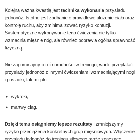
Kolejną ważną kwestią jest
technika wykonania
przysiadu
jednonóż. Istotne jest zadbanie o prawidłowe ułożenie ciała oraz
kontrolę ruchu, aby zminimalizować ryzyko kontuzji.
Systematyczne wykonywanie tego ćwiczenia nie tylko
wzmacnia mięśnie nóg, ale również poprawia ogólną sprawność
fizyczną.
Nie zapominajmy o różnorodności w treningu; warto przeplatać
przysiady jednonóż z innymi ćwiczeniami wzmacniającymi nogi
i pośladki, takimi jak:
wykroki,
martwy ciąg.
Dzięki temu osiągniemy lepsze rezultaty
i zmniejszymy
ryzyko przeciążenia konkretnych grup mięśniowych. Włączenie
przysiadu jednonóż do treningu siłowego może znacząco