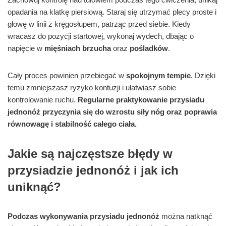
opadania na klatkę piersiową. Staraj się utrzymać plecy proste i
głowę w linii z kręgosłupem, patrząc przed siebie. Kiedy
wracasz do pozycji startowej, wykonaj wydech, dbając o
napięcie w
mięśniach brzucha
oraz
pośladków
.
Cały proces powinien przebiegać w
spokojnym tempie
. Dzięki
temu zmniejszasz ryzyko kontuzji i ułatwiasz sobie
kontrolowanie ruchu.
Regularne praktykowanie przysiadu
jednonóż przyczynia się do wzrostu siły nóg oraz poprawia
równowagę i stabilność całego ciała.
Jakie są najczęstsze błędy w
przysiadzie jednonóż i jak ich
uniknąć?
Podczas wykonywania przysiadu jednonóż
można natknąć