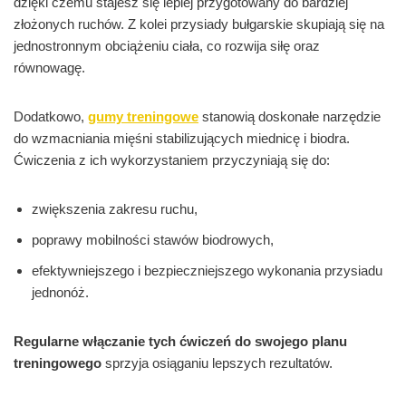
dzięki czemu stajesz się lepiej przygotowany do bardziej
złożonych ruchów. Z kolei przysiady bułgarskie skupiają się na
jednostronnym obciążeniu ciała, co rozwija siłę oraz
równowagę.
Dodatkowo,
gumy treningowe
stanowią doskonałe narzędzie
do wzmacniania mięśni stabilizujących miednicę i biodra.
Ćwiczenia z ich wykorzystaniem przyczyniają się do:
zwiększenia zakresu ruchu,
poprawy mobilności stawów biodrowych,
efektywniejszego i bezpieczniejszego wykonania przysiadu
jednonóż.
Regularne włączanie tych ćwiczeń do swojego planu
treningowego
sprzyja osiąganiu lepszych rezultatów.