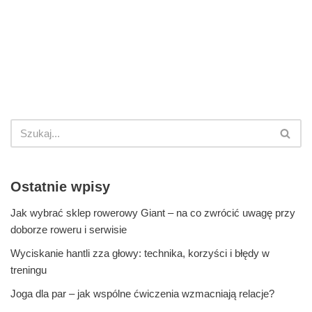
Ostatnie wpisy
Jak wybrać sklep rowerowy Giant – na co zwrócić uwagę przy
doborze roweru i serwisie
Wyciskanie hantli zza głowy: technika, korzyści i błędy w
treningu
Joga dla par – jak wspólne ćwiczenia wzmacniają relacje?