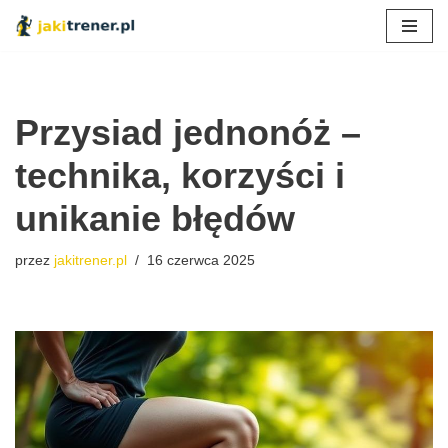
Przejdź
do
treści
Przysiad jednonóż –
technika, korzyści i
unikanie błędów
przez
jakitrener.pl
16 czerwca 2025