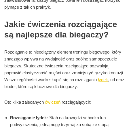
zaawansowania, każdy biegacz powinien dostrzegać korzyści
płynące z takich praktyk.
Jakie ćwiczenia rozciągające
są najlepsze dla biegaczy?
Rozciąganie to nieodłączny element treningu biegowego, który
znacząco wpływa na wydajność oraz ogólne samopoczucie
biegaczy. Skuteczne ćwiczenia rozciągające pozwalają
poprawić elastyczność mięśni oraz zmniejszyć ryzyko kontuzji.
W szczególności warto skupić się na rozciąganiu
łydek
, ud oraz
bioder, które są kluczowe dla biegaczy.
Oto kilka zalecanych
ćwiczeń
rozciągających:
Rozciąganie łydek:
Stań na krawędzi schodka lub
podwyższenia, jedną nogę trzymaj za sobą ze stopą