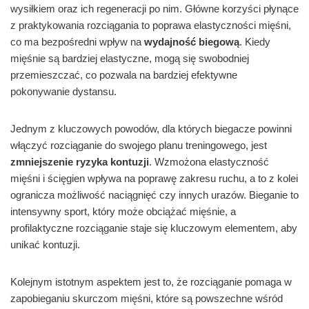
wysiłkiem oraz ich regeneracji po nim. Główne korzyści płynące
z praktykowania rozciągania to poprawa elastyczności mięśni,
co ma bezpośredni wpływ na
wydajność biegową
. Kiedy
mięśnie są bardziej elastyczne, mogą się swobodniej
przemieszczać, co pozwala na bardziej efektywne
pokonywanie dystansu.
Jednym z kluczowych powodów, dla których biegacze powinni
włączyć rozciąganie do swojego planu treningowego, jest
zmniejszenie ryzyka kontuzji
. Wzmożona elastyczność
mięśni i ścięgien wpływa na poprawę zakresu ruchu, a to z kolei
ogranicza możliwość naciągnięć czy innych urazów. Bieganie to
intensywny sport, który może obciążać mięśnie, a
profilaktyczne rozciąganie staje się kluczowym elementem, aby
unikać kontuzji.
Kolejnym istotnym aspektem jest to, że rozciąganie pomaga w
zapobieganiu skurczom mięśni, które są powszechne wśród