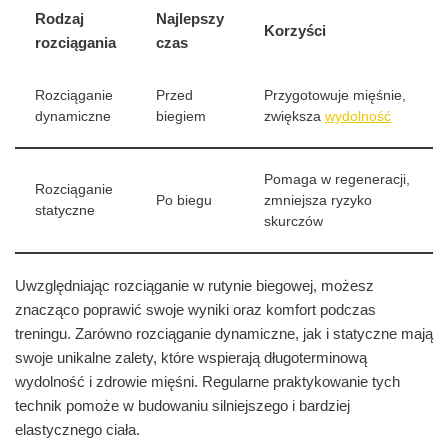
Rodzaj
Najlepszy
Korzyści
rozciągania
czas
Rozciąganie
Przed
Przygotowuje mięśnie,
dynamiczne
biegiem
zwiększa
wydolność
Pomaga w regeneracji,
Rozciąganie
Po biegu
zmniejsza ryzyko
statyczne
skurczów
Uwzględniając rozciąganie w rutynie biegowej, możesz
znacząco poprawić swoje wyniki oraz komfort podczas
treningu. Zarówno rozciąganie dynamiczne, jak i statyczne mają
swoje unikalne zalety, które wspierają długoterminową
wydolność i zdrowie mięśni. Regularne praktykowanie tych
technik pomoże w budowaniu silniejszego i bardziej
elastycznego ciała.