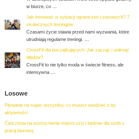
w biurze, co …
Jak trenować w sytuacji ograniczeń czasowych? 7
skutecznych treningów
Czasami życie stawia przed nami wyzwania, które
utrudniają regularne treningi. …
CrossFit dla początkujących: Jak zacząć i uniknąć
błędów?
CrossFit to nie tylko moda w świecie fitness, ale
intensywna …
Losowe
Pływanie na supie: wszystko, co musisz wiedzieć o tej
aktywności
Ćwiczenia na wzmocnienie mięśni szyi i barków dla osób z
pracą biurową