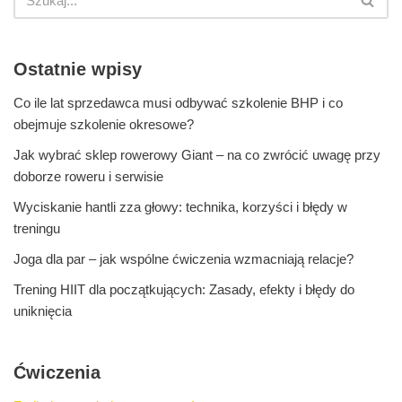
Ostatnie wpisy
Co ile lat sprzedawca musi odbywać szkolenie BHP i co
obejmuje szkolenie okresowe?
Jak wybrać sklep rowerowy Giant – na co zwrócić uwagę przy
doborze roweru i serwisie
Wyciskanie hantli zza głowy: technika, korzyści i błędy w
treningu
Joga dla par – jak wspólne ćwiczenia wzmacniają relacje?
Trening HIIT dla początkujących: Zasady, efekty i błędy do
uniknięcia
Ćwiczenia