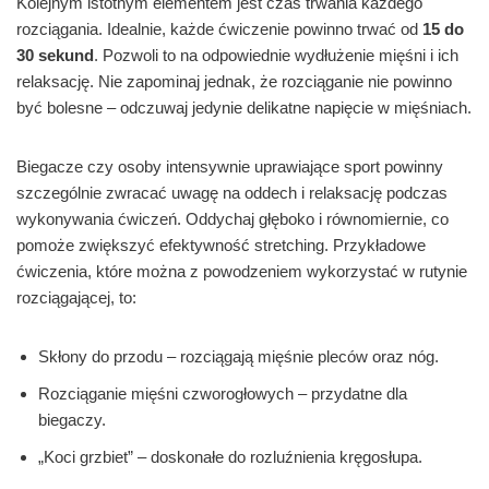
Kolejnym istotnym elementem jest czas trwania każdego
rozciągania. Idealnie, każde ćwiczenie powinno trwać od
15 do
30 sekund
. Pozwoli to na odpowiednie wydłużenie mięśni i ich
relaksację. Nie zapominaj jednak, że rozciąganie nie powinno
być bolesne – odczuwaj jedynie delikatne napięcie w mięśniach.
Biegacze czy osoby intensywnie uprawiające sport powinny
szczególnie zwracać uwagę na oddech i relaksację podczas
wykonywania ćwiczeń. Oddychaj głęboko i równomiernie, co
pomoże zwiększyć efektywność stretching. Przykładowe
ćwiczenia, które można z powodzeniem wykorzystać w rutynie
rozciągającej, to:
Skłony do przodu – rozciągają mięśnie pleców oraz nóg.
Rozciąganie mięśni czworogłowych – przydatne dla
biegaczy.
„Koci grzbiet” – doskonałe do rozluźnienia kręgosłupa.