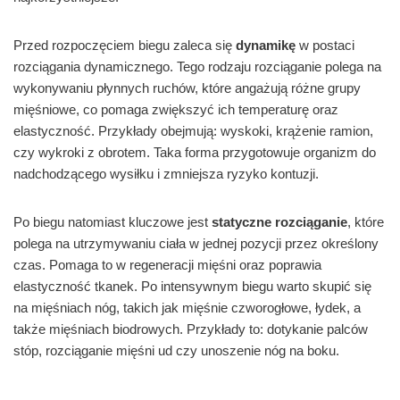
Przed rozpoczęciem biegu zaleca się
dynamikę
w postaci
rozciągania dynamicznego. Tego rodzaju rozciąganie polega na
wykonywaniu płynnych ruchów, które angażują różne grupy
mięśniowe, co pomaga zwiększyć ich temperaturę oraz
elastyczność. Przykłady obejmują: wyskoki, krążenie ramion,
czy wykroki z obrotem. Taka forma przygotowuje organizm do
nadchodzącego wysiłku i zmniejsza ryzyko kontuzji.
Po biegu natomiast kluczowe jest
statyczne rozciąganie
, które
polega na utrzymywaniu ciała w jednej pozycji przez określony
czas. Pomaga to w regeneracji mięśni oraz poprawia
elastyczność tkanek. Po intensywnym biegu warto skupić się
na mięśniach nóg, takich jak mięśnie czworogłowe, łydek, a
także mięśniach biodrowych. Przykłady to: dotykanie palców
stóp, rozciąganie mięśni ud czy unoszenie nóg na boku.