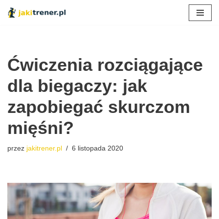
Przejdź
do
treści
Ćwiczenia rozciągające
dla biegaczy: jak
zapobiegać skurczom
mięśni?
przez
jakitrener.pl
6 listopada 2020