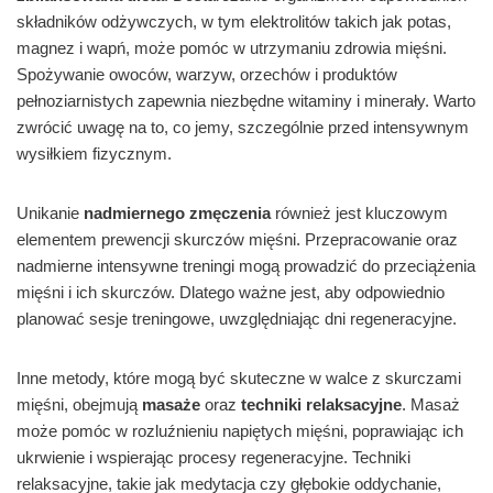
składników odżywczych, w tym elektrolitów takich jak potas,
magnez i wapń, może pomóc w utrzymaniu zdrowia mięśni.
Spożywanie owoców, warzyw, orzechów i produktów
pełnoziarnistych zapewnia niezbędne witaminy i minerały. Warto
zwrócić uwagę na to, co jemy, szczególnie przed intensywnym
wysiłkiem fizycznym.
Unikanie
nadmiernego zmęczenia
również jest kluczowym
elementem prewencji skurczów mięśni. Przepracowanie oraz
nadmierne intensywne treningi mogą prowadzić do przeciążenia
mięśni i ich skurczów. Dlatego ważne jest, aby odpowiednio
planować sesje treningowe, uwzględniając dni regeneracyjne.
Inne metody, które mogą być skuteczne w walce z skurczami
mięśni, obejmują
masaże
oraz
techniki relaksacyjne
. Masaż
może pomóc w rozluźnieniu napiętych mięśni, poprawiając ich
ukrwienie i wspierając procesy regeneracyjne. Techniki
relaksacyjne, takie jak medytacja czy głębokie oddychanie,