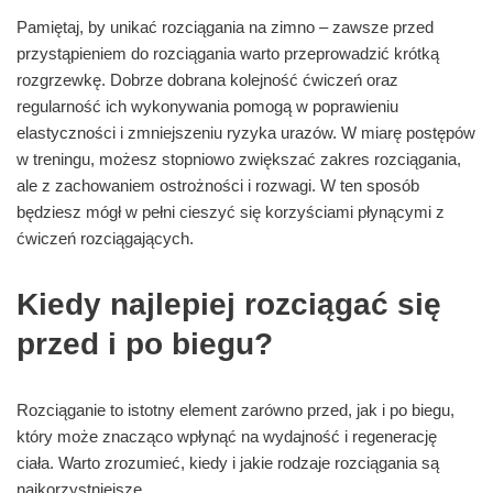
Pamiętaj, by unikać rozciągania na zimno – zawsze przed
przystąpieniem do rozciągania warto przeprowadzić krótką
rozgrzewkę. Dobrze dobrana kolejność ćwiczeń oraz
regularność ich wykonywania pomogą w poprawieniu
elastyczności i zmniejszeniu ryzyka urazów. W miarę postępów
w treningu, możesz stopniowo zwiększać zakres rozciągania,
ale z zachowaniem ostrożności i rozwagi. W ten sposób
będziesz mógł w pełni cieszyć się korzyściami płynącymi z
ćwiczeń rozciągających.
Kiedy najlepiej rozciągać się
przed i po biegu?
Rozciąganie to istotny element zarówno przed, jak i po biegu,
który może znacząco wpłynąć na wydajność i regenerację
ciała. Warto zrozumieć, kiedy i jakie rodzaje rozciągania są
najkorzystniejsze.