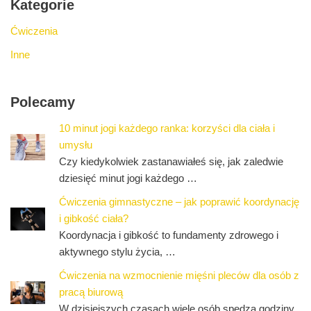
Kategorie
Ćwiczenia
Inne
Polecamy
10 minut jogi każdego ranka: korzyści dla ciała i
umysłu
Czy kiedykolwiek zastanawiałeś się, jak zaledwie
dziesięć minut jogi każdego …
Ćwiczenia gimnastyczne – jak poprawić koordynację
i gibkość ciała?
Koordynacja i gibkość to fundamenty zdrowego i
aktywnego stylu życia, …
Ćwiczenia na wzmocnienie mięśni pleców dla osób z
pracą biurową
W dzisiejszych czasach wiele osób spędza godziny