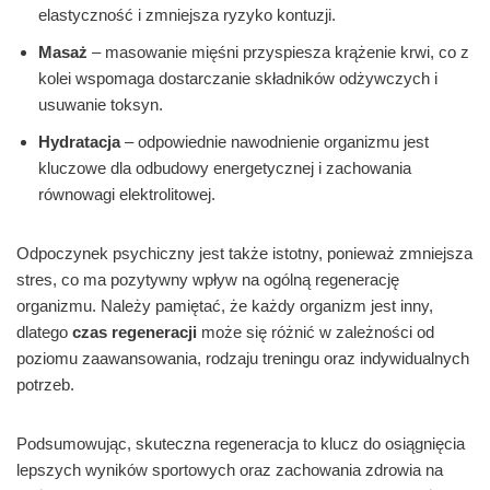
elastyczność i zmniejsza ryzyko kontuzji.
Masaż
– masowanie mięśni przyspiesza krążenie krwi, co z
kolei wspomaga dostarczanie składników odżywczych i
usuwanie toksyn.
Hydratacja
– odpowiednie nawodnienie organizmu jest
kluczowe dla odbudowy energetycznej i zachowania
równowagi elektrolitowej.
Odpoczynek psychiczny jest także istotny, ponieważ zmniejsza
stres, co ma pozytywny wpływ na ogólną regenerację
organizmu. Należy pamiętać, że każdy organizm jest inny,
dlatego
czas regeneracji
może się różnić w zależności od
poziomu zaawansowania, rodzaju treningu oraz indywidualnych
potrzeb.
Podsumowując, skuteczna regeneracja to klucz do osiągnięcia
lepszych wyników sportowych oraz zachowania zdrowia na