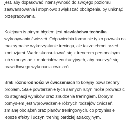
jest, aby dopasować intensywność do swojego poziomu
zaawansowania i stopniowo zwiększać obciążenia, by uniknąć
przepracowania.
Kolejnym istotnym błędem jest
niewłaściwa technika
wykonywania ćwiczeń. Odpowiednia forma nie tylko pozwala na
maksymalne wykorzystanie treningu, ale także chroni przed
kontuzjami. Warto skonsultować się z trenerem personalnym
lub skorzystać z materiałów edukacyjnych, aby nauczyć się
prawidłowego wykonania ćwiczeń.
Brak
różnorodności w ćwiczeniach
to kolejny powszechny
problem. Stale powtarzanie tych samych rutyn może prowadzić
do stagnacji wyników oraz znudzenia treningiem. Dobrym
pomysłem jest wprowadzenie różnych rodzajów ćwiczeń,
zmianę obciążeń oraz planów treningowych, co przyniesie
lepsze efekty i uczyni trening bardziej atrakcyjnym.