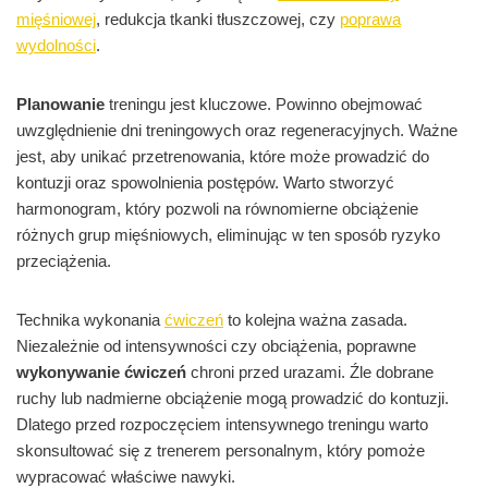
mięśniowej
, redukcja tkanki tłuszczowej, czy
poprawa
wydolności
.
Planowanie
treningu jest kluczowe. Powinno obejmować
uwzględnienie dni treningowych oraz regeneracyjnych. Ważne
jest, aby unikać przetrenowania, które może prowadzić do
kontuzji oraz spowolnienia postępów. Warto stworzyć
harmonogram, który pozwoli na równomierne obciążenie
różnych grup mięśniowych, eliminując w ten sposób ryzyko
przeciążenia.
Technika wykonania
ćwiczeń
to kolejna ważna zasada.
Niezależnie od intensywności czy obciążenia, poprawne
wykonywanie ćwiczeń
chroni przed urazami. Źle dobrane
ruchy lub nadmierne obciążenie mogą prowadzić do kontuzji.
Dlatego przed rozpoczęciem intensywnego treningu warto
skonsultować się z trenerem personalnym, który pomoże
wypracować właściwe nawyki.