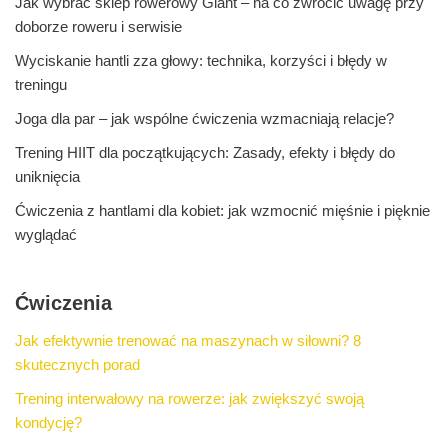
Jak wybrać sklep rowerowy Giant – na co zwrócić uwagę przy
doborze roweru i serwisie
Wyciskanie hantli zza głowy: technika, korzyści i błędy w
treningu
Joga dla par – jak wspólne ćwiczenia wzmacniają relacje?
Trening HIIT dla początkujących: Zasady, efekty i błędy do
uniknięcia
Ćwiczenia z hantlami dla kobiet: jak wzmocnić mięśnie i pięknie
wyglądać
Ćwiczenia
Jak efektywnie trenować na maszynach w siłowni? 8
skutecznych porad
Trening interwałowy na rowerze: jak zwiększyć swoją
kondycję?