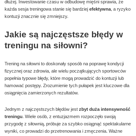
dłużej. Inwestowanie czasu w odbudowę mięśni sprawia, że
każda sesja treningowa stanie się bardziej
efektywna
, a ryzyko
kontuzji znacznie się zmniejszy.
Jakie są najczęstsze błędy w
treningu na siłowni?
Trening na siłowni to doskonały sposób na poprawę kondycji
fizycznej oraz zdrowia, ale wielu początkujących sportowców
popełnia typowe błędy, które mogą prowadzić do kontuzji lub
hamować postępy. Zrozumienie tych pułapek jest kluczowe dla
osiągnięcia zamierzonych rezultatów.
Jednym z najczęstszych błędów jest
zbyt duża intensywność
treningu
. Wiele osób, z entuzjazmem rozpoczęło swoją
przygodę z siłownią, próbuje za szybko osiągnąć spektakularne
wyniki, co prowadzi do przetrenowania i zmęczenia. Ważne