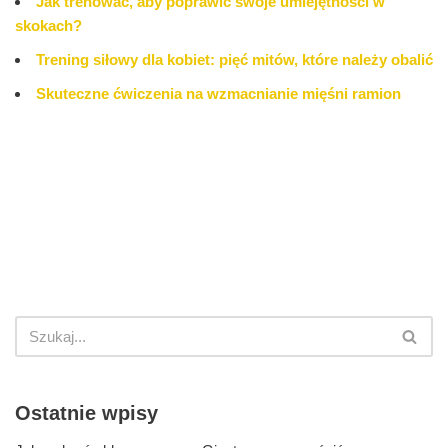
Jak trenować, aby poprawić swoje umiejętności w
skokach?
Trening siłowy dla kobiet: pięć mitów, które należy obalić
Skuteczne ćwiczenia na wzmacnianie mięśni ramion
Ostatnie wpisy