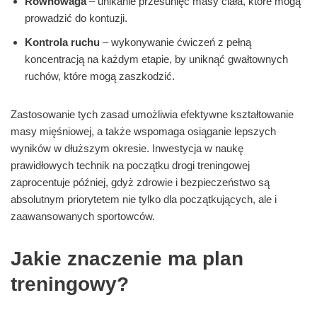
Równowaga
– unikanie przesunięć masy ciała, które mogą
prowadzić do kontuzji.
Kontrola ruchu
– wykonywanie ćwiczeń z pełną
koncentracją na każdym etapie, by uniknąć gwałtownych
ruchów, które mogą zaszkodzić.
Zastosowanie tych zasad umożliwia efektywne kształtowanie
masy mięśniowej, a także wspomaga osiąganie lepszych
wyników w dłuższym okresie. Inwestycja w naukę
prawidłowych technik na początku drogi treningowej
zaprocentuje później, gdyż zdrowie i bezpieczeństwo są
absolutnym priorytetem nie tylko dla początkujących, ale i
zaawansowanych sportowców.
Jakie znaczenie ma plan
treningowy?