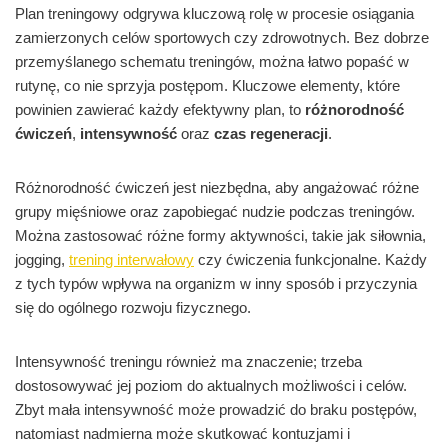
Plan treningowy odgrywa kluczową rolę w procesie osiągania
zamierzonych celów sportowych czy zdrowotnych. Bez dobrze
przemyślanego schematu treningów, można łatwo popaść w
rutynę, co nie sprzyja postępom. Kluczowe elementy, które
powinien zawierać każdy efektywny plan, to
różnorodność
ćwiczeń
,
intensywność
oraz
czas regeneracji
.
Różnorodność ćwiczeń jest niezbędna, aby angażować różne
grupy mięśniowe oraz zapobiegać nudzie podczas treningów.
Można zastosować różne formy aktywności, takie jak siłownia,
jogging,
trening interwałowy
czy ćwiczenia funkcjonalne. Każdy
z tych typów wpływa na organizm w inny sposób i przyczynia
się do ogólnego rozwoju fizycznego.
Intensywność treningu również ma znaczenie; trzeba
dostosowywać jej poziom do aktualnych możliwości i celów.
Zbyt mała intensywność może prowadzić do braku postępów,
natomiast nadmierna może skutkować kontuzjami i