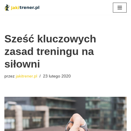
Przejdź
do
treści
Sześć kluczowych
zasad treningu na
siłowni
przez
jakitrener.pl
23 lutego 2020