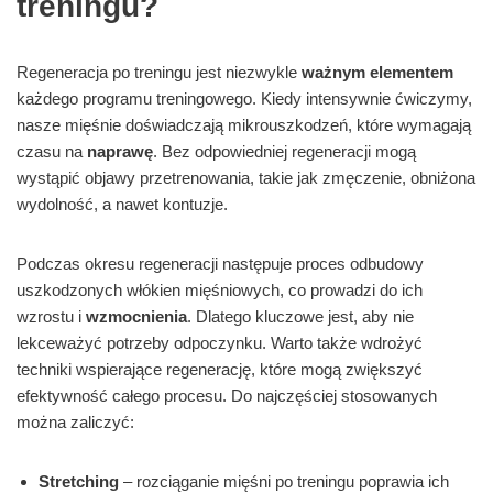
treningu?
Regeneracja po treningu jest niezwykle
ważnym elementem
każdego programu treningowego. Kiedy intensywnie ćwiczymy,
nasze mięśnie doświadczają mikrouszkodzeń, które wymagają
czasu na
naprawę
. Bez odpowiedniej regeneracji mogą
wystąpić objawy przetrenowania, takie jak zmęczenie, obniżona
wydolność, a nawet kontuzje.
Podczas okresu regeneracji następuje proces odbudowy
uszkodzonych włókien mięśniowych, co prowadzi do ich
wzrostu i
wzmocnienia
. Dlatego kluczowe jest, aby nie
lekceważyć potrzeby odpoczynku. Warto także wdrożyć
techniki wspierające regenerację, które mogą zwiększyć
efektywność całego procesu. Do najczęściej stosowanych
można zaliczyć:
Stretching
– rozciąganie mięśni po treningu poprawia ich