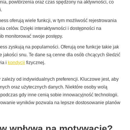
nia, powtórzenia oraz czas spędzony na aktywności, co
.
ess oferują wiele funkcji, w tym możliwość rejestrowania
a celów. Dzięki interaktywności i dostępności na
ób monitorować swoje postępy.
ess zyskują na popularności. Oferują one funkcje takie jak
ie jakości snu. Te dane są cenne dla osób chcących śledzić
ia i
kondycji
fizycznej.
ależy od indywidualnych preferencji. Kluczowe jest, aby
dnych oraz użytecznych danych. Niektóre osoby wolą
 podczas gdy inne cenią sobie innowacyjność technologii.
torowanie wyników pozwala na lepsze dostosowanie planów
ów wpływa na motywację?