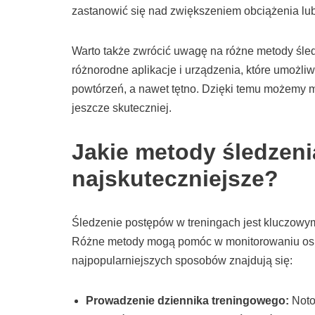
zastanowić się nad zwiększeniem obciążenia l
Warto także zwrócić uwagę na różne metody śle
różnorodne aplikacje i urządzenia, które umożliw
powtórzeń, a nawet tętno. Dzięki temu możemy m
jeszcze skuteczniej.
Jakie metody śledzen
najskuteczniejsze?
Śledzenie postępów w treningach jest kluczowy
Różne metody mogą pomóc w monitorowaniu osi
najpopularniejszych sposobów znajdują się:
Prowadzenie dziennika treningowego:
Noto