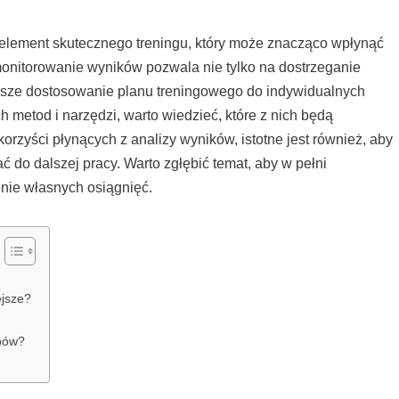
element skutecznego treningu, który może znacząco wpłynąć
onitorowanie wyników pozwala nie tylko na dostrzeganie
epsze dostosowanie planu treningowego do indywidualnych
 metod i narzędzi, warto wiedzieć, które z nich będą
rzyści płynących z analizy wyników, istotne jest również, aby
 do dalszej pracy. Warto zgłębić temat, aby w pełni
enie własnych osiągnięć.
ejsze?
ępów?