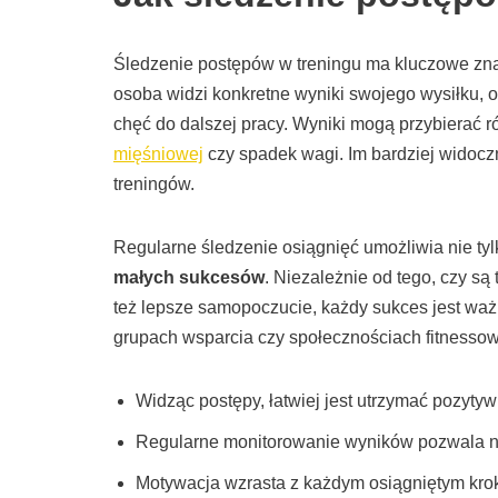
Śledzenie postępów w treningu ma kluczowe zna
osoba widzi konkretne wyniki swojego wysiłku, o
chęć do dalszej pracy. Wyniki mogą przybierać ró
mięśniowej
czy spadek wagi. Im bardziej widoczn
treningów.
Regularne śledzenie osiągnięć umożliwia nie ty
małych sukcesów
. Niezależnie od tego, czy są
też lepsze samopoczucie, każdy sukces jest ważn
grupach wsparcia czy społecznościach fitnesso
Widząc postępy, łatwiej jest utrzymać pozytyw
Regularne monitorowanie wyników pozwala na l
Motywacja wzrasta z każdym osiągniętym kro