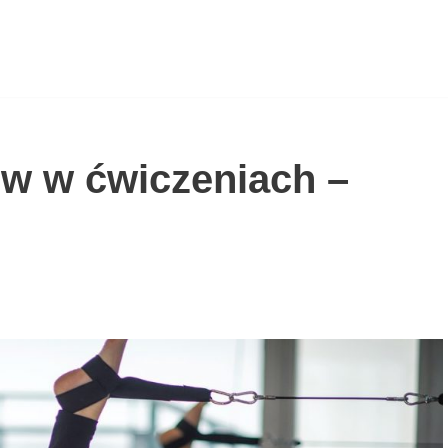
ów w ćwiczeniach –