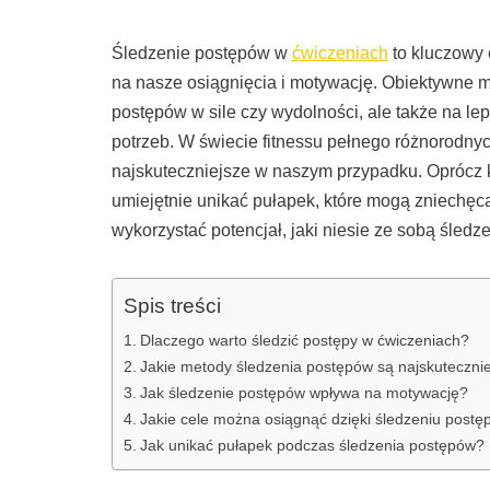
Śledzenie postępów w
ćwiczeniach
to kluczowy 
na nasze osiągnięcia i motywację. Obiektywne m
postępów w sile czy wydolności, ale także na l
potrzeb. W świecie fitnessu pełnego różnorodnych
najskuteczniejsze w naszym przypadku. Oprócz ko
umiejętnie unikać pułapek, które mogą zniechęcać
wykorzystać potencjał, jaki niesie ze sobą śledz
Spis treści
Dlaczego warto śledzić postępy w ćwiczeniach?
Jakie metody śledzenia postępów są najskuteczni
Jak śledzenie postępów wpływa na motywację?
Jakie cele można osiągnąć dzięki śledzeniu post
Jak unikać pułapek podczas śledzenia postępów?