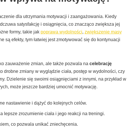
czenie dla utrzymania motywacji i zaangażowania. Kiedy
dczuwa satysfakcję i osiągnięcia, co znacząco zwiększa jej
żne formy, takie jak
poprawa wydolności
,
zwiększenie masy
e są efekty, tym łatwiej jest zmotywować się do kontynuacji
lko zauważenie zmian, ale także pozwala na
celebrację
 to drobne zmiany w wyglądzie ciała, postęp w wydolności, czy
y. Dzielenie się swoimi osiągnięciami z innymi, na przykład w
wych, może jeszcze bardziej umocnić motywację.
ne nastawienie i dążyć do kolejnych celów.
epsze zrozumienie ciała i jego reakcji na treningi.
kiem, co pozwala unikać zniechęcenia.