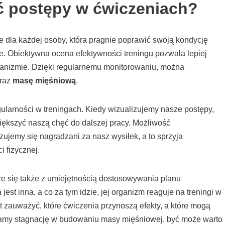
ć postępy w ćwiczeniach?
 dla każdej osoby, która pragnie poprawić swoją kondycję
e. Obiektywna ocena efektywności treningu pozwala lepiej
anizmie. Dzięki regularnemu monitorowaniu, można
raz
masę mięśniową
.
ularności w treningach. Kiedy wizualizujemy nasze postępy,
iększyć naszą chęć do dalszej pracy. Możliwość
ujemy się nagradzani za nasz wysiłek, a to sprzyja
 fizycznej.
e się także z umiejętnością dostosowywania planu
st inna, a co za tym idzie, jej organizm reaguje na treningi w
st zauważyć, które ćwiczenia przynoszą efekty, a które mogą
żamy stagnację w budowaniu masy mięśniowej, być może warto