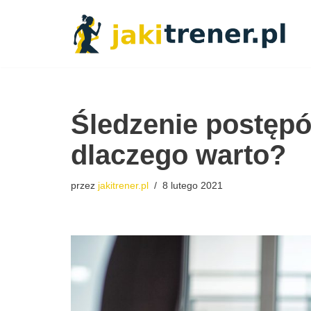
Przejdź
do
treści
Śledzenie postęp
dlaczego warto?
przez
jakitrener.pl
8 lutego 2021