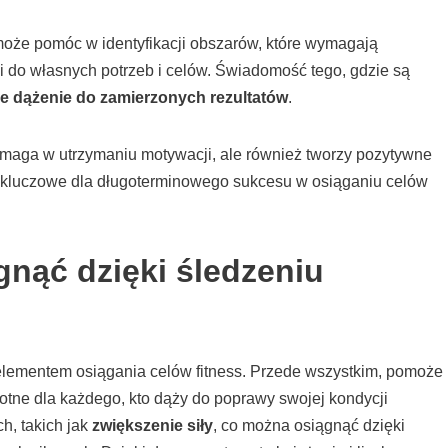
może pomóc w identyfikacji obszarów, które wymagają
 do własnych potrzeb i celów. Świadomość tego, gdzie są
e dążenie do zamierzonych rezultatów
.
maga w utrzymaniu motywacji, ale również tworzy pozytywne
t kluczowe dla długoterminowego sukcesu w osiąganiu celów
gnąć dzięki śledzeniu
elementem osiągania celów fitness. Przede wszystkim, pomoże
totne dla każdego, kto dąży do poprawy swojej kondycji
h, takich jak
zwiększenie siły
, co można osiągnąć dzięki