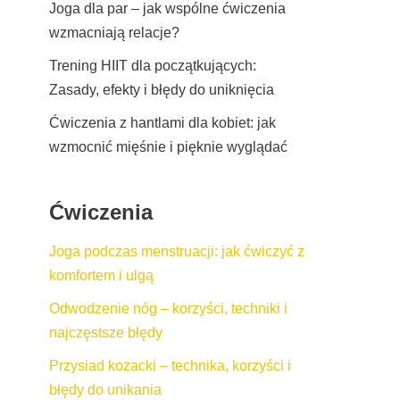
Joga dla par – jak wspólne ćwiczenia
wzmacniają relacje?
Trening HIIT dla początkujących:
Zasady, efekty i błędy do uniknięcia
Ćwiczenia z hantlami dla kobiet: jak
wzmocnić mięśnie i pięknie wyglądać
Ćwiczenia
Joga podczas menstruacji: jak ćwiczyć z
komfortem i ulgą
Odwodzenie nóg – korzyści, techniki i
najczęstsze błędy
Przysiad kozacki – technika, korzyści i
błędy do unikania