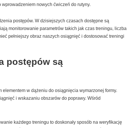
ub wprowadzeniem nowych ćwiczeń do rutyny.
dzenia postępów. W dzisiejszych czasach dostępne są
iają monitorowanie parametrów takich jak czas treningu, liczba
ieć pełniejszy obraz naszych osiągnięć i dostosować treningi
ia postępów są
m elementem w dążeniu do osiągnięcia wymarzonej formy.
ągnięć i wskazaniu obszarów do poprawy. Wśród
wanie każdego treningu to doskonały sposób na weryfikację