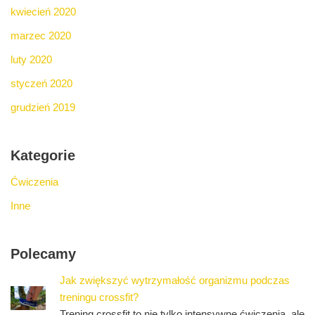
kwiecień 2020
marzec 2020
luty 2020
styczeń 2020
grudzień 2019
Kategorie
Ćwiczenia
Inne
Polecamy
Jak zwiększyć wytrzymałość organizmu podczas
treningu crossfit?
Trening crossfit to nie tylko intensywne ćwiczenia, ale