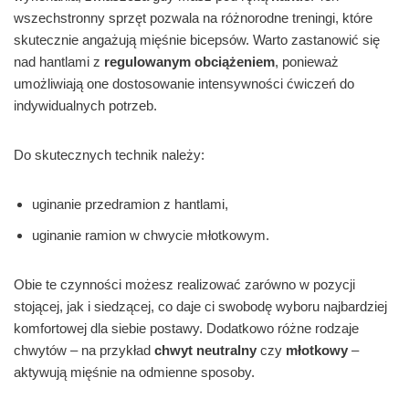
wszechstronny sprzęt pozwala na różnorodne treningi, które
skutecznie angażują mięśnie bicepsów. Warto zastanowić się
nad hantlami z
regulowanym obciążeniem
, ponieważ
umożliwiają one dostosowanie intensywności ćwiczeń do
indywidualnych potrzeb.
Do skutecznych technik należy:
uginanie przedramion z hantlami,
uginanie ramion w chwycie młotkowym.
Obie te czynności możesz realizować zarówno w pozycji
stojącej, jak i siedzącej, co daje ci swobodę wyboru najbardziej
komfortowej dla siebie postawy. Dodatkowo różne rodzaje
chwytów – na przykład
chwyt neutralny
czy
młotkowy
–
aktywują mięśnie na odmienne sposoby.