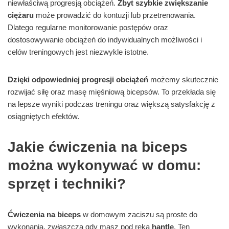
niewłaściwą progresją obciążeń.
Zbyt szybkie zwiększanie
ciężaru
może prowadzić do kontuzji lub przetrenowania.
Dlatego regularne monitorowanie postępów oraz
dostosowywanie obciążeń do indywidualnych możliwości i
celów treningowych jest niezwykle istotne.
Dzięki odpowiedniej progresji obciążeń
możemy skutecznie
rozwijać siłę oraz masę mięśniową bicepsów. To przekłada się
na lepsze wyniki podczas treningu oraz większą satysfakcję z
osiągniętych efektów.
Jakie ćwiczenia na biceps
można wykonywać w domu:
sprzęt i techniki?
Ćwiczenia na biceps
w domowym zaciszu są proste do
wykonania, zwłaszcza gdy masz pod ręką
hantle
. Ten