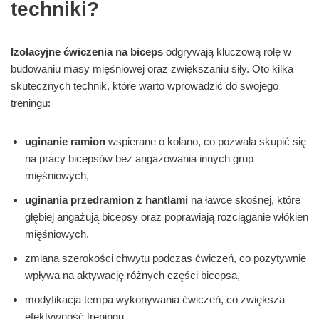
techniki?
Izolacyjne ćwiczenia na biceps
odgrywają kluczową rolę w
budowaniu masy mięśniowej oraz zwiększaniu siły. Oto kilka
skutecznych technik, które warto wprowadzić do swojego
treningu:
uginanie ramion
wspierane o kolano, co pozwala skupić się
na pracy bicepsów bez angażowania innych grup
mięśniowych,
uginania przedramion z hantlami
na ławce skośnej, które
głębiej angażują bicepsy oraz poprawiają rozciąganie włókien
mięśniowych,
zmiana szerokości chwytu podczas ćwiczeń, co pozytywnie
wpływa na aktywację różnych części bicepsa,
modyfikacja tempa wykonywania ćwiczeń, co zwiększa
efektywność treningu,