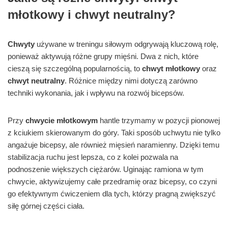
młotkowy i chwyt neutralny?
Chwyty
używane w treningu siłowym odgrywają kluczową rolę,
ponieważ aktywują różne grupy mięśni. Dwa z nich, które
cieszą się szczególną popularnością, to
chwyt młotkowy
oraz
chwyt neutralny
. Różnice między nimi dotyczą zarówno
techniki wykonania, jak i wpływu na rozwój bicepsów.
Przy
chwycie młotkowym
hantle trzymamy w pozycji pionowej
z kciukiem skierowanym do góry. Taki sposób uchwytu nie tylko
angażuje bicepsy, ale również mięsień naramienny. Dzięki temu
stabilizacja ruchu jest lepsza, co z kolei pozwala na
podnoszenie większych ciężarów. Uginając ramiona w tym
chwycie, aktywizujemy całe przedramię oraz bicepsy, co czyni
go efektywnym ćwiczeniem dla tych, którzy pragną zwiększyć
siłę górnej części ciała.