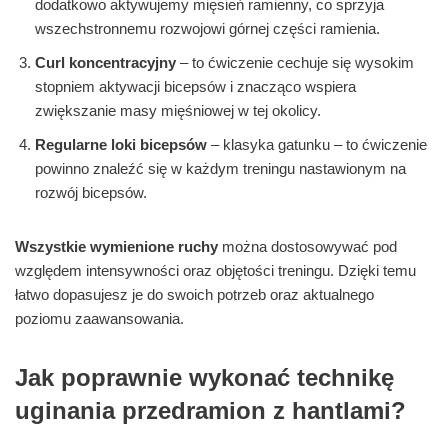
dodatkowo aktywujemy mięsień ramienny, co sprzyja
wszechstronnemu rozwojowi górnej części ramienia.
Curl koncentracyjny
– to ćwiczenie cechuje się wysokim
stopniem aktywacji bicepsów i znacząco wspiera
zwiększanie masy mięśniowej w tej okolicy.
Regularne loki bicepsów
– klasyka gatunku – to ćwiczenie
powinno znaleźć się w każdym treningu nastawionym na
rozwój bicepsów.
Wszystkie wymienione ruchy
można dostosowywać pod
względem intensywności oraz objętości treningu. Dzięki temu
łatwo dopasujesz je do swoich potrzeb oraz aktualnego
poziomu zaawansowania.
Jak poprawnie wykonać technikę
uginania przedramion z hantlami?