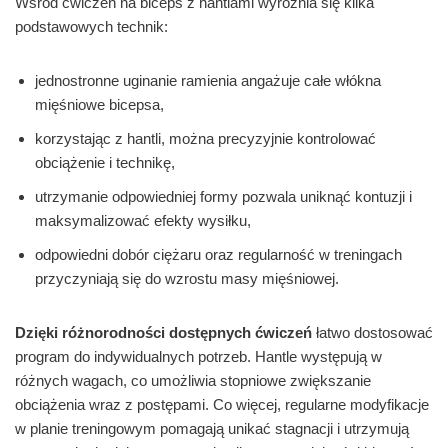
Wśród ćwiczeń na biceps z hantlami wyróżnia się kilka
podstawowych technik:
jednostronne uginanie ramienia angażuje całe włókna
mięśniowe bicepsa,
korzystając z hantli, można precyzyjnie kontrolować
obciążenie i technikę,
utrzymanie odpowiedniej formy pozwala uniknąć kontuzji i
maksymalizować efekty wysiłku,
odpowiedni dobór ciężaru oraz regularność w treningach
przyczyniają się do wzrostu masy mięśniowej.
Dzięki różnorodności dostępnych ćwiczeń
łatwo dostosować
program do indywidualnych potrzeb. Hantle występują w
różnych wagach, co umożliwia stopniowe zwiększanie
obciążenia wraz z postępami. Co więcej, regularne modyfikacje
w planie treningowym pomagają unikać stagnacji i utrzymują