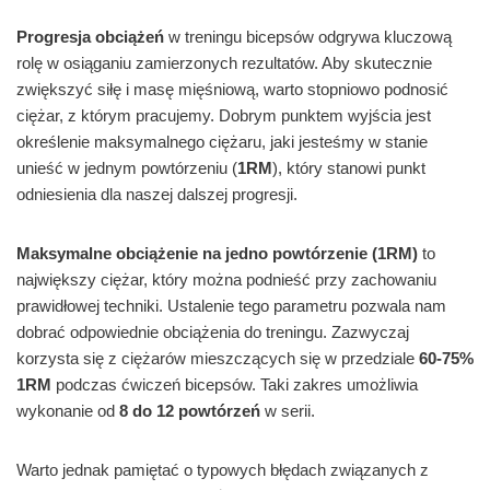
Progresja obciążeń
w treningu bicepsów odgrywa kluczową
rolę w osiąganiu zamierzonych rezultatów. Aby skutecznie
zwiększyć siłę i masę mięśniową, warto stopniowo podnosić
ciężar, z którym pracujemy. Dobrym punktem wyjścia jest
określenie maksymalnego ciężaru, jaki jesteśmy w stanie
unieść w jednym powtórzeniu (
1RM
), który stanowi punkt
odniesienia dla naszej dalszej progresji.
Maksymalne obciążenie na jedno powtórzenie (1RM)
to
największy ciężar, który można podnieść przy zachowaniu
prawidłowej techniki. Ustalenie tego parametru pozwala nam
dobrać odpowiednie obciążenia do treningu. Zazwyczaj
korzysta się z ciężarów mieszczących się w przedziale
60-75%
1RM
podczas ćwiczeń bicepsów. Taki zakres umożliwia
wykonanie od
8 do 12 powtórzeń
w serii.
Warto jednak pamiętać o typowych błędach związanych z