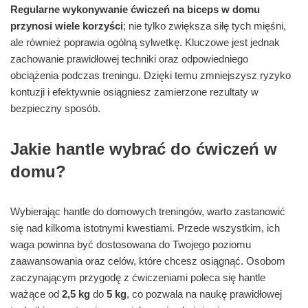
Regularne wykonywanie ćwiczeń na biceps w domu
przynosi wiele korzyści
; nie tylko zwiększa siłę tych mięśni,
ale również poprawia ogólną sylwetkę. Kluczowe jest jednak
zachowanie prawidłowej techniki oraz odpowiedniego
obciążenia podczas treningu. Dzięki temu zmniejszysz ryzyko
kontuzji i efektywnie osiągniesz zamierzone rezultaty w
bezpieczny sposób.
Jakie hantle wybrać do ćwiczeń w
domu?
Wybierając hantle do domowych treningów, warto zastanowić
się nad kilkoma istotnymi kwestiami. Przede wszystkim, ich
waga powinna być dostosowana do Twojego poziomu
zaawansowania oraz celów, które chcesz osiągnąć. Osobom
zaczynającym przygodę z ćwiczeniami poleca się hantle
ważące od
2,5 kg
do
5 kg
, co pozwala na naukę prawidłowej