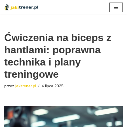
Przejdź
do
treści
Ćwiczenia na biceps z
hantlami: poprawna
technika i plany
treningowe
przez
jakitrener.pl
4 lipca 2025