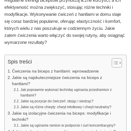
Regularne treningi bicepsów przynoszą liczne korzyści, a ich
efektywność można zwiększyć, stosując różne techniki i
modyfikacje. Wykonywanie ćwiczeń z hantlami w domu staje
się coraz bardziej popularne, oferując elastyczność i komfort,
których wielu z nas poszukuje w codziennym życiu. Jakie
zatem ćwiczenia warto włączyć do swojej rutyny, aby osiągnąć
wymarzone rezultaty?
Spis treści
Ćwiczenia na biceps z hantlami: wprowadzenie
Jakie są najskuteczniejsze ćwiczenia na biceps z
hantlami?
Jak poprawnie wykonać technikę uginania przedramion z
hantlami?
Jakie są pozycje do ćwiczeń: stojąc i siedząc?
Jakie są różne chwyty: chwyt młotkowy i chwyt neutralny?
Jakie są izolacyjne ćwiczenia na biceps: modyfikacje i
techniki?
Jakie są uginanie ramion w podporze i curl koncentracyjny?