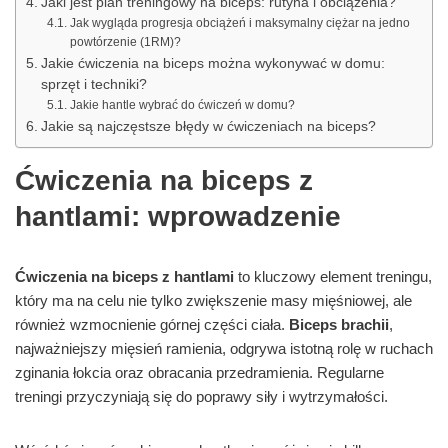
Jaki jest plan treningowy na biceps: rutyna i obciążenia?
Jak wygląda progresja obciążeń i maksymalny ciężar na jedno
powtórzenie (1RM)?
Jakie ćwiczenia na biceps można wykonywać w domu:
sprzęt i techniki?
Jakie hantle wybrać do ćwiczeń w domu?
Jakie są najczęstsze błędy w ćwiczeniach na biceps?
Ćwiczenia na biceps z
hantlami: wprowadzenie
Ćwiczenia na biceps z hantlami
to kluczowy element treningu,
który ma na celu nie tylko zwiększenie masy mięśniowej, ale
również wzmocnienie górnej części ciała.
Biceps brachii
,
najważniejszy mięsień ramienia, odgrywa istotną rolę w ruchach
zginania łokcia oraz obracania przedramienia. Regularne
treningi przyczyniają się do poprawy siły i wytrzymałości.