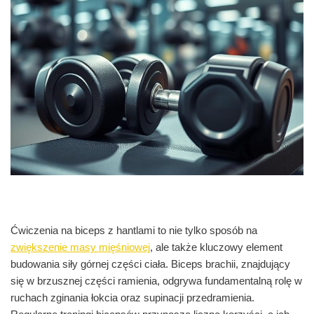
Ćwiczenia na biceps z hantlami to nie tylko sposób na
zwiększenie masy mięśniowej
, ale także kluczowy element
budowania siły górnej części ciała. Biceps brachii, znajdujący
się w brzusznej części ramienia, odgrywa fundamentalną rolę w
ruchach zginania łokcia oraz supinacji przedramienia.