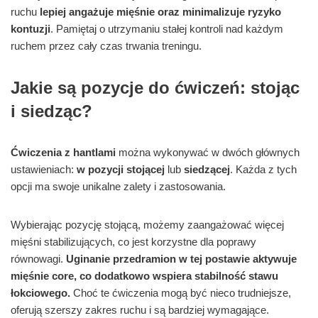
ruchu
lepiej angażuje mięśnie oraz minimalizuje ryzyko
kontuzji
. Pamiętaj o utrzymaniu stałej kontroli nad każdym
ruchem przez cały czas trwania treningu.
Jakie są pozycje do ćwiczeń: stojąc
i siedząc?
Ćwiczenia z hantlami
można wykonywać w dwóch głównych
ustawieniach:
w pozycji stojącej
lub
siedzącej
. Każda z tych
opcji ma swoje unikalne zalety i zastosowania.
Wybierając pozycję stojącą, możemy zaangażować więcej
mięśni stabilizujących, co jest korzystne dla poprawy
równowagi.
Uginanie przedramion w tej postawie aktywuje
mięśnie core, co dodatkowo wspiera stabilność stawu
łokciowego.
Choć te ćwiczenia mogą być nieco trudniejsze,
oferują szerszy zakres ruchu i są bardziej wymagające.