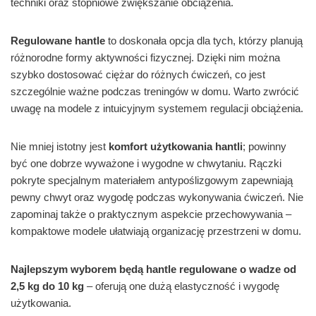
techniki oraz stopniowe zwiększanie obciążenia.
Regulowane hantle
to doskonała opcja dla tych, którzy planują
różnorodne formy aktywności fizycznej. Dzięki nim można
szybko dostosować ciężar do różnych ćwiczeń, co jest
szczególnie ważne podczas treningów w domu. Warto zwrócić
uwagę na modele z intuicyjnym systemem regulacji obciążenia.
Nie mniej istotny jest
komfort użytkowania hantli
; powinny
być one dobrze wyważone i wygodne w chwytaniu. Rączki
pokryte specjalnym materiałem antypoślizgowym zapewniają
pewny chwyt oraz wygodę podczas wykonywania ćwiczeń. Nie
zapominaj także o praktycznym aspekcie przechowywania –
kompaktowe modele ułatwiają organizację przestrzeni w domu.
Najlepszym wyborem będą hantle regulowane o wadze od
2,5 kg do 10 kg
– oferują one dużą elastyczność i wygodę
użytkowania.