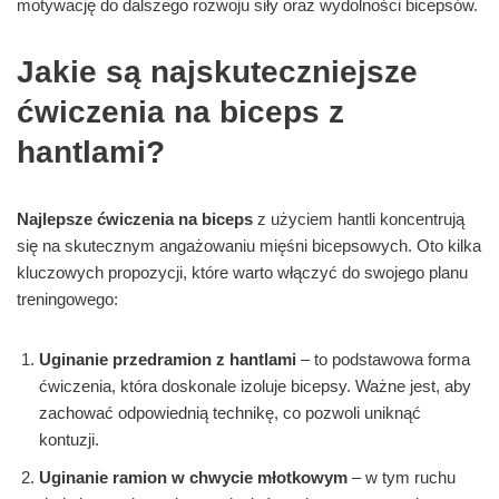
motywację do dalszego rozwoju siły oraz wydolności bicepsów.
Jakie są najskuteczniejsze
ćwiczenia na biceps z
hantlami?
Najlepsze ćwiczenia na biceps
z użyciem hantli koncentrują
się na skutecznym angażowaniu mięśni bicepsowych. Oto kilka
kluczowych propozycji, które warto włączyć do swojego planu
treningowego:
Uginanie przedramion z hantlami
– to podstawowa forma
ćwiczenia, która doskonale izoluje bicepsy. Ważne jest, aby
zachować odpowiednią technikę, co pozwoli uniknąć
kontuzji.
Uginanie ramion w chwycie młotkowym
– w tym ruchu