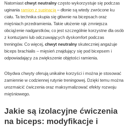
Natomiast
chwyt neutralny
często wykorzystuje się podczas
uginania
ramion z supinacją
– dłonie są wtedy zwrócone ku
ciału. Ta technika skupia się głównie na bicepsach oraz
mięśniach przedramienia. Takie ułożenie rąk zmniejsza
obciążenie nadgarstków, co jest szczególnie korzystne dla osób
z kontuzjami lub odczuwających dyskomfort podczas
treningów. Co więcej,
chwyt neutralny
skuteczniej angażuje
biceps brachialis – mięsień znajdujący się pod bicepsem i
odpowiadający za zwiększenie objętości ramienia.
Obydwa chwyty oferują unikalne korzyści i można je stosować
zamiennie w codziennej rutynie treningowej. Dzięki temu można
urozmaicić ćwiczenia oraz maksymalizować efekty rozwoju
mięśniowego.
Jakie są izolacyjne ćwiczenia
na biceps: modyfikacje i