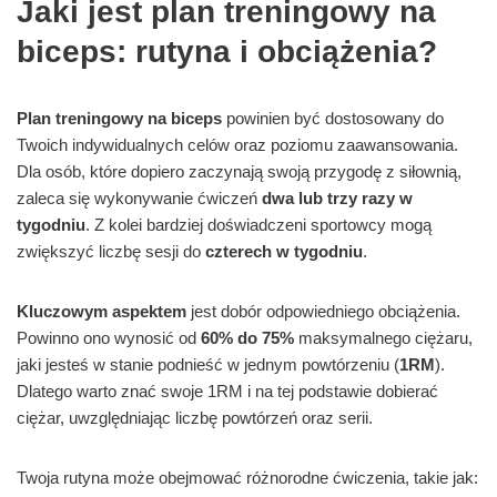
Jaki jest plan treningowy na
biceps: rutyna i obciążenia?
Plan treningowy na biceps
powinien być dostosowany do
Twoich indywidualnych celów oraz poziomu zaawansowania.
Dla osób, które dopiero zaczynają swoją przygodę z siłownią,
zaleca się wykonywanie ćwiczeń
dwa lub trzy razy w
tygodniu
. Z kolei bardziej doświadczeni sportowcy mogą
zwiększyć liczbę sesji do
czterech w tygodniu
.
Kluczowym aspektem
jest dobór odpowiedniego obciążenia.
Powinno ono wynosić od
60% do 75%
maksymalnego ciężaru,
jaki jesteś w stanie podnieść w jednym powtórzeniu (
1RM
).
Dlatego warto znać swoje 1RM i na tej podstawie dobierać
ciężar, uwzględniając liczbę powtórzeń oraz serii.
Twoja rutyna może obejmować różnorodne ćwiczenia, takie jak: