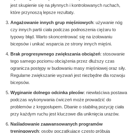
jest skupienie się na płynnych i kontrolowanych ruchach,
które przynoszą lepsze rezultaty.
Angażowanie innych grup mięśniowych
: używanie nóg
czy innych partii ciała podczas podnoszenia ciężaru to
typowy błąd. Warto skoncentrować się na izolowaniu
bicepsów i unikać wsparcia ze strony innych mięśni.
Brak progresywnego zwiększania obciążeń
: stosowanie
tego samego poziomu obciążenia przez dłuższy czas
ogranicza postępy w budowaniu masy mięśniowej oraz siły.
Regularne zwiększanie wyzwań jest niezbędne dla rozwoju
bicepsów.
Wyginanie dolnego odcinka pleców
: niewłaściwa postawa
podczas wykonywania ćwiczeń może prowadzić do
problemów z kręgosłupem. Dbanie o stabilną pozycję ciała
przy każdym ruchu jest kluczowe dla uniknięcia urazów.
Naśladowanie zaawansowanych programów
treningowych
: osoby początkujące często próbują