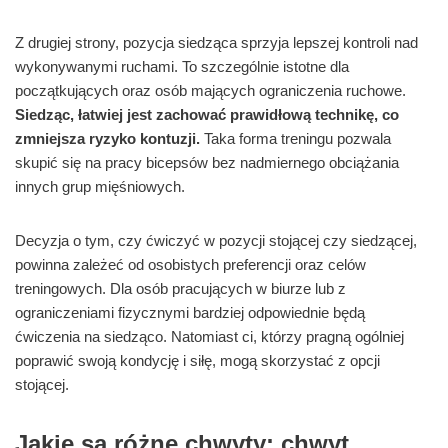
Z drugiej strony, pozycja siedząca sprzyja lepszej kontroli nad
wykonywanymi ruchami. To szczególnie istotne dla
początkujących oraz osób mających ograniczenia ruchowe.
Siedząc, łatwiej jest zachować prawidłową technikę, co
zmniejsza ryzyko kontuzji.
Taka forma treningu pozwala
skupić się na pracy bicepsów bez nadmiernego obciążania
innych grup mięśniowych.
Decyzja o tym, czy ćwiczyć w pozycji stojącej czy siedzącej,
powinna zależeć od osobistych preferencji oraz celów
treningowych. Dla osób pracujących w biurze lub z
ograniczeniami fizycznymi bardziej odpowiednie będą
ćwiczenia na siedząco. Natomiast ci, którzy pragną ogólniej
poprawić swoją kondycję i siłę, mogą skorzystać z opcji
stojącej.
Jakie są różne chwyty: chwyt