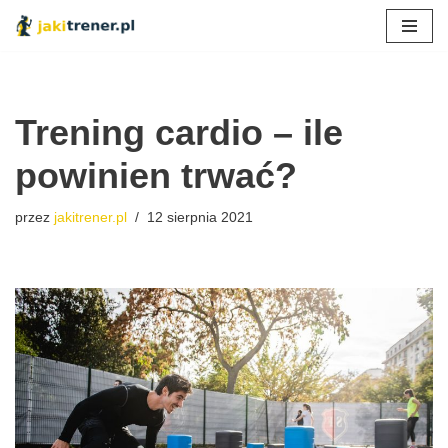
Przejdź
do
treści
Trening cardio – ile
powinien trwać?
przez
jakitrener.pl
12 sierpnia 2021