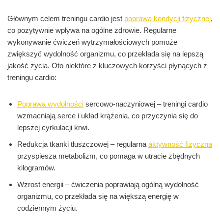
Głównym celem treningu cardio jest
poprawa kondycji fizycznej
,
co pozytywnie wpływa na ogólne zdrowie. Regularne
wykonywanie ćwiczeń wytrzymałościowych pomoże
zwiększyć wydolność organizmu, co przekłada się na lepszą
jakość życia. Oto niektóre z kluczowych korzyści płynących z
treningu cardio:
Poprawa wydolności
sercowo-naczyniowej – treningi cardio
wzmacniają serce i układ krążenia, co przyczynia się do
lepszej cyrkulacji krwi.
Redukcja tkanki tłuszczowej – regularna
aktywność fizyczna
przyspiesza metabolizm, co pomaga w utracie zbędnych
kilogramów.
Wzrost energii – ćwiczenia poprawiają ogólną wydolność
organizmu, co przekłada się na większą energię w
codziennym życiu.