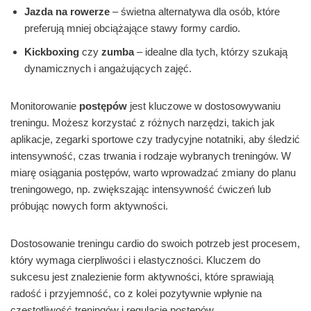
Jazda na rowerze
– świetna alternatywa dla osób, które
preferują mniej obciążające stawy formy cardio.
Kickboxing
czy
zumba
– idealne dla tych, którzy szukają
dynamicznych i angażujących zajęć.
Monitorowanie
postępów
jest kluczowe w dostosowywaniu
treningu. Możesz korzystać z różnych narzędzi, takich jak
aplikacje, zegarki sportowe czy tradycyjne notatniki, aby śledzić
intensywność, czas trwania i rodzaje wybranych treningów. W
miarę osiągania postępów, warto wprowadzać zmiany do planu
treningowego, np. zwiększając intensywność ćwiczeń lub
próbując nowych form aktywności.
Dostosowanie treningu cardio do swoich potrzeb jest procesem,
który wymaga cierpliwości i elastyczności. Kluczem do
sukcesu jest znalezienie form aktywności, które sprawiają
radość i przyjemność, co z kolei pozytywnie wpłynie na
częstotliwość treningów i regulację postępów.