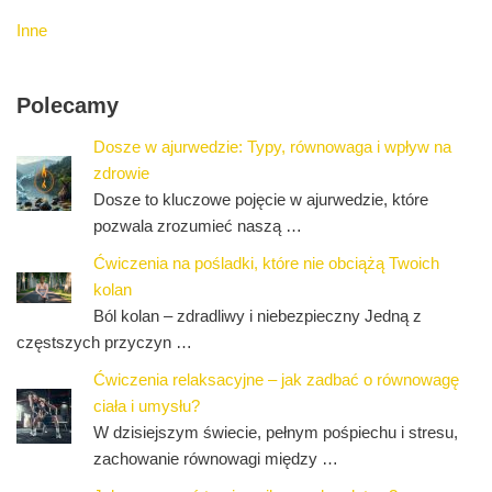
Inne
Polecamy
Dosze w ajurwedzie: Typy, równowaga i wpływ na
zdrowie
Dosze to kluczowe pojęcie w ajurwedzie, które
pozwala zrozumieć naszą …
Ćwiczenia na pośladki, które nie obciążą Twoich
kolan
Ból kolan – zdradliwy i niebezpieczny Jedną z
częstszych przyczyn …
Ćwiczenia relaksacyjne – jak zadbać o równowagę
ciała i umysłu?
W dzisiejszym świecie, pełnym pośpiechu i stresu,
zachowanie równowagi między …