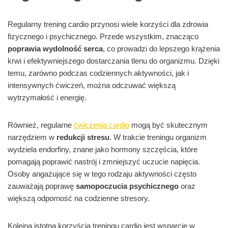
Regularny trening cardio przynosi wiele korzyści dla zdrowia
fizycznego i psychicznego. Przede wszystkim, znacząco
poprawia wydolność serca
, co prowadzi do lepszego krążenia
krwi i efektywniejszego dostarczania tlenu do organizmu. Dzięki
temu, zarówno podczas codziennych aktywności, jak i
intensywnych ćwiczeń, można odczuwać większą
wytrzymałość i energię.
Również, regularne
ćwiczenia cardio
mogą być skutecznym
narzędziem w
redukcji stresu
. W trakcie treningu organizm
wydziela endorfiny, znane jako hormony szczęścia, które
pomagają poprawić nastrój i zmniejszyć uczucie napięcia.
Osoby angażujące się w tego rodzaju aktywności często
zauważają poprawę
samopoczucia psychicznego
oraz
większą odporność na codzienne stresory.
Kolejną istotną korzyścią treningu cardio jest wsparcie w