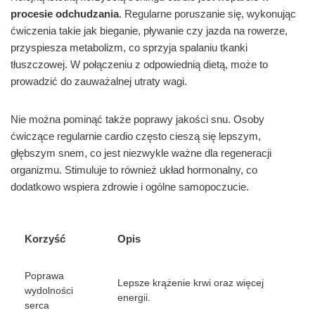
procesie odchudzania
. Regularne poruszanie się, wykonując
ćwiczenia takie jak bieganie, pływanie czy jazda na rowerze,
przyspiesza metabolizm, co sprzyja spalaniu tkanki
tłuszczowej. W połączeniu z odpowiednią dietą, może to
prowadzić do zauważalnej utraty wagi.
Nie można pominąć także poprawy jakości snu. Osoby
ćwiczące regularnie cardio często cieszą się lepszym,
głębszym snem, co jest niezwykle ważne dla regeneracji
organizmu. Stimuluje to również układ hormonalny, co
dodatkowo wspiera zdrowie i ogólne samopoczucie.
Korzyść
Opis
Poprawa
Lepsze krążenie krwi oraz więcej
wydolności
energii.
serca