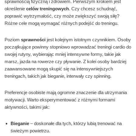
sprawnością fizyczną i zdrowiem. Pierwszym krokiem jest
określenie
celów treningowych
. Czy chcesz schudnąć,
poprawić wytrzymałość, czy może zwiększyć swoją siłę?
Różne cele mogą wymagać różnych podejść do treningu.
Poziom
sprawności
jest kolejnym istotnym czynnikiem. Osoby
początkujące powinny stopniowo wprowadzać treningi cardio do
swojej rutyny, wybierając mniej intensywne formy, takie jak
marsz, jazda na rowerze czy pływanie. Z kolei osoby bardziej
zaawansowane mogą skupić się na intensywniejszych
treningach, takich jak bieganie, interwały czy spinning.
Preferencje osobiste mają ogromne znaczenie dla utrzymania
motywacji. Warto eksperymentować z różnymi formami
aktywności, takimi jak:
Bieganie
– doskonałe dla tych, którzy lubią trenować na
świeżym powietrzu.