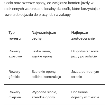
siodło oraz szersze opony, co zwiększa komfort jazdy w
codziennych warunkach. Idealny dla osób, które korzystają z
roweru do dojazdu do pracy lub na zakupy.
Typ
Najważniejsze
Najlepsze
roweru
cechy
zastosowanie
Rowery
Lekka rama,
Długodystansowe
szosowe
wąskie opony
jazdy po asfalcie
Rowery
Szerokie opony,
Jazda po trudnym
górskie
solidna konstrukcja
terenie
Rowery
Wygodne siodło,
Codzienne
miejskie
szerokie opony
dojazdy w mieście