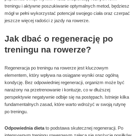
treningu i aktywne poszukiwanie optymalnych metod, będziesz
mógł w pełni wykorzystać potencjał swojego ciała oraz czerpać
jeszcze więcej radości z jazdy na rowerze.
Jak dbać o regenerację po
treningu na rowerze?
Regeneracja po treningu na rowerze jest kluczowym
elementem, który wpływa na osiągane wyniki oraz ogólną
kondycję. Bez odpowiedniej regeneracji, organizm może być
narażony na przetrenowanie i kontuzje, co w dłuższej
perspektywie negatywnie odbije się na postępach. Istnieje kilka
fundamentalnych zasad, które warto wdrożyć w swoją rutynę
po treningu.
Odpowiednia dieta
to podstawa skutecznej regeneracji. Po
intensywnym treningu rowerowym zaleca się spożycie posiłków