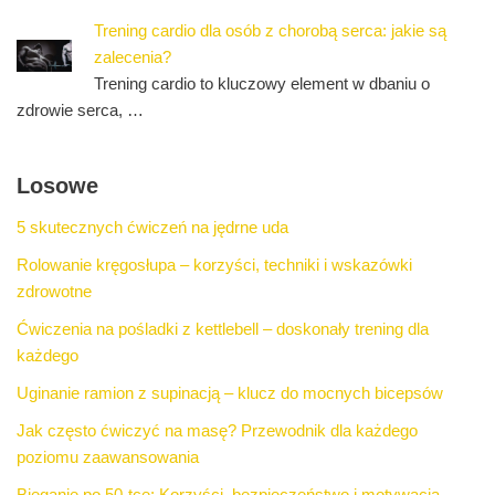
Trening cardio dla osób z chorobą serca: jakie są
zalecenia?
Trening cardio to kluczowy element w dbaniu o
zdrowie serca, …
Losowe
5 skutecznych ćwiczeń na jędrne uda
Rolowanie kręgosłupa – korzyści, techniki i wskazówki
zdrowotne
Ćwiczenia na pośladki z kettlebell – doskonały trening dla
każdego
Uginanie ramion z supinacją – klucz do mocnych bicepsów
Jak często ćwiczyć na masę? Przewodnik dla każdego
poziomu zaawansowania
Bieganie po 50-tce: Korzyści, bezpieczeństwo i motywacja