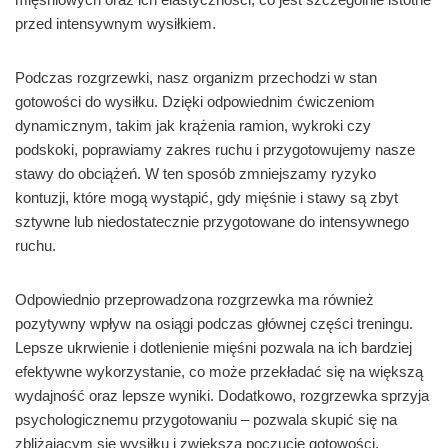
przed intensywnym wysiłkiem.
Podczas rozgrzewki, nasz organizm przechodzi w stan
gotowości do wysiłku. Dzięki odpowiednim ćwiczeniom
dynamicznym, takim jak krążenia ramion, wykroki czy
podskoki, poprawiamy zakres ruchu i przygotowujemy nasze
stawy do obciążeń. W ten sposób zmniejszamy ryzyko
kontuzji, które mogą wystąpić, gdy mięśnie i stawy są zbyt
sztywne lub niedostatecznie przygotowane do intensywnego
ruchu.
Odpowiednio przeprowadzona rozgrzewka ma również
pozytywny wpływ na osiągi podczas głównej części treningu.
Lepsze ukrwienie i dotlenienie mięśni pozwala na ich bardziej
efektywne wykorzystanie, co może przekładać się na większą
wydajność oraz lepsze wyniki. Dodatkowo, rozgrzewka sprzyja
psychologicznemu przygotowaniu – pozwala skupić się na
zbliżającym się wysiłku i zwiększa poczucie gotowości.