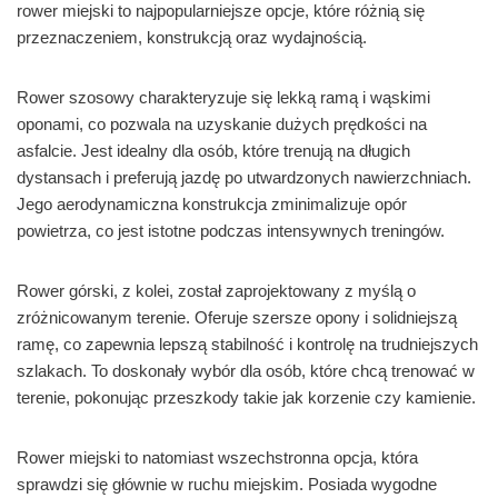
rower miejski to najpopularniejsze opcje, które różnią się
przeznaczeniem, konstrukcją oraz wydajnością.
Rower szosowy charakteryzuje się lekką ramą i wąskimi
oponami, co pozwala na uzyskanie dużych prędkości na
asfalcie. Jest idealny dla osób, które trenują na długich
dystansach i preferują jazdę po utwardzonych nawierzchniach.
Jego aerodynamiczna konstrukcja zminimalizuje opór
powietrza, co jest istotne podczas intensywnych treningów.
Rower górski, z kolei, został zaprojektowany z myślą o
zróżnicowanym terenie. Oferuje szersze opony i solidniejszą
ramę, co zapewnia lepszą stabilność i kontrolę na trudniejszych
szlakach. To doskonały wybór dla osób, które chcą trenować w
terenie, pokonując przeszkody takie jak korzenie czy kamienie.
Rower miejski to natomiast wszechstronna opcja, która
sprawdzi się głównie w ruchu miejskim. Posiada wygodne