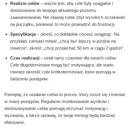
Realizm celów
– ważne jest, aby cele były osiągalne i
dostosowane do twojego aktualnego poziomu
zaawansowania. Nie stawiaj sobie zbyt wysokich oczekiwań
na początku, ponieważ to może prowadzić do frustracji.
Specyfikacja
– określ, co dokładnie chcesz osiągnąć. Na
przykład, zamiast mówić „chcę być lepszy w jeździe na
rowerze”, określ: „chcę przejechać 50 km w ciągu 2 godzin”.
Czas realizacji
– ustal ramy czasowe dla swoich celów.
Cele długoterminowe mogą być motywujące, ale warto
również określić cele krótkoterminowe, które pomogą w
śledzeniu postępów.
Pamiętaj, że ustalanie celów to proces, który może się zmieniać
w miarę postępów. Regularne monitorowanie wyników i
dostosowywanie celów pomogą utrzymać motywację i
wyzwania, a także sprawią, że twoje treningi będą bardziej
efektywne.