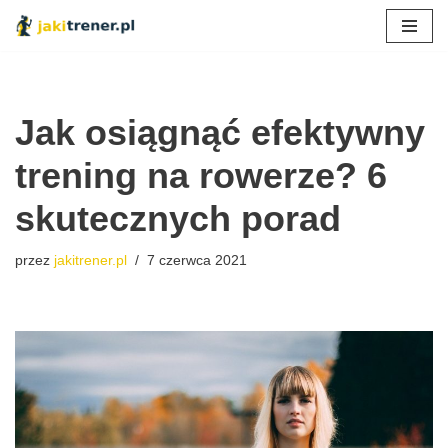
Przejdź
do
treści
Jak osiągnąć efektywny
trening na rowerze? 6
skutecznych porad
przez
jakitrener.pl
7 czerwca 2021