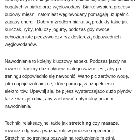
bogatych w białko oraz węglowodany. Białko wspiera procesy
budowy mięśni, natomiast węglowodany pomagają uzupełnić
zapasy energii. Dobrym źródłem białka są produkty takie jak
kurczak, ryby, tofu czy jogurty, podczas gdy owoce,
pełnoziarniste pieczywo czy ryż dostarczą odpowiednich
węglowodanów.
Nawodnienie to kolejny kluczowy aspekt. Podczas jazdy na
rowerze tracimy dużo płynów, dlatego ważne jest, aby po
treningu odpowiednio się nawodnić. Warto pić zarówno wodę,
jak i napoje izotoniczne, które pomogą w uzupełnieniu
elektrolitów. Upewnij się, że pijesz wystarczająco dużo płynów
także w ciągu dnia, aby zachować optymalny poziom
nawodnienia.
Techniki relaksacyjne, takie jak
stretching
czy
masaże
,
również odgrywają ważną rolę w procesie regeneracji.
Stretching po treningu pozwala na rozluźnienie mięśni,