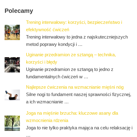
Polecamy
Trening interwałowy: korzyści, bezpieczeństwo i
efektywność ćwiczeń
Trening interwałowy to jedna z najskuteczniejszych
metod poprawy kondycji i …
Uginanie przedramion ze sztangą – technika,
korzyści i błędy
Uginanie przedramion ze sztangą to jedno z
fundamentalnych ćwiczeń w …
Najlepsze ćwiczenia na wzmacnianie mięśni nóg
Silne nogi to fundament naszej sprawności fizycznej,
a ich wzmacnianie …
Joga na mięśnie brzucha: kluczowe asany dla
wzmocnienia rdzenia
Joga to nie tylko praktyka mająca na celu relaksację i
…