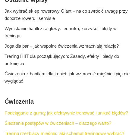
Jak wybrać sklep rowerowy Giant – na co zwrócić uwagę przy
doborze roweru i serwisie
Wyciskanie hantli zza głowy: technika, korzyści i błędy w
treningu
Joga dla par – jak wspólne ćwiczenia wzmacniają relacje?
Trening HIIT dla początkujących: Zasady, efekty i błędy do
uniknięcia
Ćwiczenia z hantlami dla kobiet: jak wzmocnić mięśnie i pięknie
wyglądać
Ćwiczenia
Podciąganie z gumą: jak efektywnie trenować i unikać błędów?
Śledzenie postępów w ćwiczeniach – dlaczego warto?
Trening rzeźbiący mięśnie: jaki schemat treningowy wybrać?