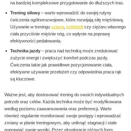
na bardziej kompleksowe przygotowanie do dłuższych tras.
Trening siłowy
– warto wprowadzić do swojej rutyny
ćwiczenia ogólnorozwojowe, które rozwijają siłę mięśniową.
Używanie w treningu
sztang
,
kettlebell
czy ciężaru własnego
ciała przyciśnie mięśnie nóg, co wpłynie na poprawę
efektywności pedałowania.
Technika jazdy
– praca nad techniką może zredukować
zużycie energii i zwiększyć komfort podczas jazdy.
Ćwiczenia takie jak prawidłowe pozycjonowanie ciała,
efektywne używanie przełożeń czy odpowiednia praca rąk
są kluczowe.
Ważne jest, aby dostosować trening do swoich indywidualnych
potrzeb oraz celów. Każda technika może być modyfikowana
według poziomu zaawansowania oraz preferencji. Warto
również regularnie monitorować swoje postępy i wprowadzać
zmiany w planie treningowym, aby uniknąć stagnacji i stale
poprawiać swoje wyniki. Przez eksplorację różnych form