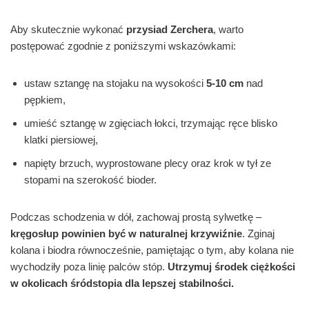
Aby skutecznie wykonać
przysiad Zerchera
, warto
postępować zgodnie z poniższymi wskazówkami:
ustaw sztangę na stojaku na wysokości
5-10 cm
nad
pępkiem,
umieść sztangę w zgięciach łokci, trzymając ręce blisko
klatki piersiowej,
napięty brzuch, wyprostowane plecy oraz krok w tył ze
stopami na szerokość bioder.
Podczas schodzenia w dół, zachowaj prostą sylwetkę –
kręgosłup powinien być w naturalnej krzywiźnie
. Zginaj
kolana i biodra równocześnie, pamiętając o tym, aby kolana nie
wychodziły poza linię palców stóp.
Utrzymuj środek ciężkości
w okolicach śródstopia dla lepszej stabilności.