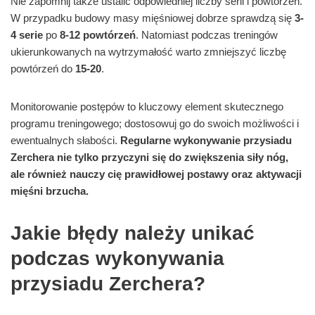
Nie zapomnij także ustalić odpowiedniej liczby serii i powtórzeń.
W przypadku budowy masy mięśniowej dobrze sprawdzą się
3-
4 serie
po
8-12 powtórzeń
. Natomiast podczas treningów
ukierunkowanych na wytrzymałość warto zmniejszyć liczbę
powtórzeń do
15-20
.
Monitorowanie postępów to kluczowy element skutecznego
programu treningowego; dostosowuj go do swoich możliwości i
ewentualnych słabości.
Regularne wykonywanie przysiadu
Zerchera nie tylko przyczyni się do zwiększenia siły nóg,
ale również nauczy cię prawidłowej postawy oraz aktywacji
mięśni brzucha.
Jakie błędy należy unikać
podczas wykonywania
przysiadu Zerchera?