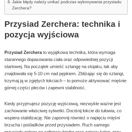
Jakie błędy należy unikać podczas wykonywania przysiadu
Zerchera?
Przysiad Zerchera: technika i
pozycja wyjściowa
Przysiad Zerchera
to wyjątkowa technika, która wymaga
starannego dopasowania ciała oraz odpowiedniej pozycji
startowej. Na początek umieść sztangę na stojaku, tak aby
znajdowała się 5-10 cm nad pępkiem. Zbliżając się do sztangi,
trzymaj ją w zgiętych łokciach – to pomoże aktywować mięśnie
górnej części pleców i zapewni stabilność.
Kiedy przyjmujesz pozycję wyjściową, niezwykle ważne jest
zachowanie właściwej sylwetki. Dociśnij łokcie do tułowia, co
wspiera stabilizację. Nie zapomnij również o napięciu mięśni
brzucha i pośladków przed przysiadem. Ruch samego
przysiadu polega na cofnięciu bioder oraz zgięciu kolan, przy