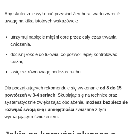
Aby skutecznie wykonać przysiad Zerchera, warto zwrócić
uwagę na kilka istotnych wskazówek:
utrzymuj napięcie mięśni core przez cały czas trwania
ćwiczenia,
dociśnij łokcie do tułowia, co pozwoli lepiej kontrolować
ciężar,
zwiększ równowagę podczas ruchu.
Dla początkujących rekomenduje się wykonanie
od 8 do 15
powtórzeń
w
3-4 seriach
. Skupiając się na technice oraz
systematycznie zwiększając obciążenie,
możesz bezpiecznie
rozwijać swoją siłę i umiejętności
związane z tym
wymagającym ćwiczeniem.