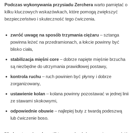
Podczas wykonywania przysiadu Zerchera
warto pamiętać o
kilku kluczowych wskazówkach, które pomogą zwiększyć
bezpieczeństwo i skuteczność tego ćwiczenia.
zwróć uwagę na sposób trzymania ciężaru
– sztanga
powinna leżeć na przedramionach, a łokcie powinny być
blisko ciała,
stabilizacja mięśni core
– dobrze napięte mięśnie brzucha
są niezbędne do utrzymania prawidłowej postawy,
kontrola ruchu
– ruch powinien być płynny i dobrze
zorganizowany,
ustawienie kolan
– kolana powinny pozostawać w jednej linii
ze stawami skokowymi,
odpowiednie obuwie
– najlepiej buty z twardą podeszwą
lub ćwiczenie boso.