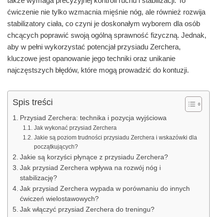
także wymaga precyzyjnej kontroli ruchu i stabilizacji. To
ćwiczenie nie tylko wzmacnia mięśnie nóg, ale również rozwija
stabilizatory ciała, co czyni je doskonałym wyborem dla osób
chcących poprawić swoją ogólną sprawność fizyczną. Jednak,
aby w pełni wykorzystać potencjał przysiadu Zerchera,
kluczowe jest opanowanie jego techniki oraz unikanie
najczęstszych błędów, które mogą prowadzić do kontuzji.
Spis treści
Przysiad Zerchera: technika i pozycja wyjściowa
Jak wykonać przysiad Zerchera
Jakie są poziom trudności przysiadu Zerchera i wskazówki dla
początkujących?
Jakie są korzyści płynące z przysiadu Zerchera?
Jak przysiad Zerchera wpływa na rozwój nóg i
stabilizację?
Jak przysiad Zerchera wypada w porównaniu do innych
ćwiczeń wielostawowych?
Jak włączyć przysiad Zerchera do treningu?