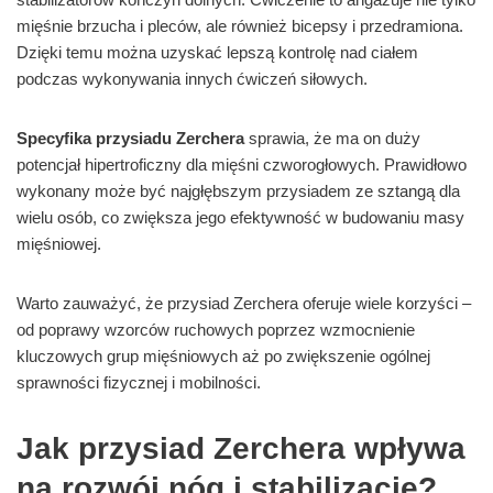
mięśnie brzucha i pleców, ale również bicepsy i przedramiona.
Dzięki temu można uzyskać lepszą kontrolę nad ciałem
podczas wykonywania innych ćwiczeń siłowych.
Specyfika przysiadu Zerchera
sprawia, że ma on duży
potencjał hipertroficzny dla mięśni czworogłowych. Prawidłowo
wykonany może być najgłębszym przysiadem ze sztangą dla
wielu osób, co zwiększa jego efektywność w budowaniu masy
mięśniowej.
Warto zauważyć, że przysiad Zerchera oferuje wiele korzyści –
od poprawy wzorców ruchowych poprzez wzmocnienie
kluczowych grup mięśniowych aż po zwiększenie ogólnej
sprawności fizycznej i mobilności.
Jak przysiad Zerchera wpływa
na rozwój nóg i stabilizację?