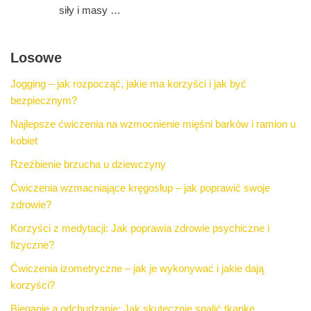
siły i masy …
Losowe
Jogging – jak rozpocząć, jakie ma korzyści i jak być
bezpiecznym?
Najlepsze ćwiczenia na wzmocnienie mięśni barków i ramion u
kobiet
Rzeźbienie brzucha u dziewczyny
Ćwiczenia wzmacniające kręgosłup – jak poprawić swoje
zdrowie?
Korzyści z medytacji: Jak poprawia zdrowie psychiczne i
fizyczne?
Ćwiczenia izometryczne – jak je wykonywać i jakie dają
korzyści?
Bieganie a odchudzanie: Jak skutecznie spalić tkankę