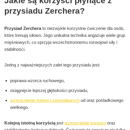
Jakie są korzyści płynące z
przysiadu Zerchera?
Przysiad Zerchera
to niezwykle korzystne ćwiczenie dla osób,
które trenują siłowo. Jego unikalna technika angażuje wiele grup
mięśniowych, co sprzyja wszechstronnemu rozwojowi siły i
stabilności.
Jedną z najważniejszych zalet tego przysiadu jest:
poprawa wzorca ruchowego,
osiągnięcie lepszej głębokości przysiadu,
wzmocnienie mięśni czworogłowych
ud oraz pośladkowego
wielkiego.
Kolejną istotną korzyścią
jest
wzmocnienie korpusu
oraz
stabilizatorów kończyn dolnych. Ćwiczenie to angażuje nie tylko