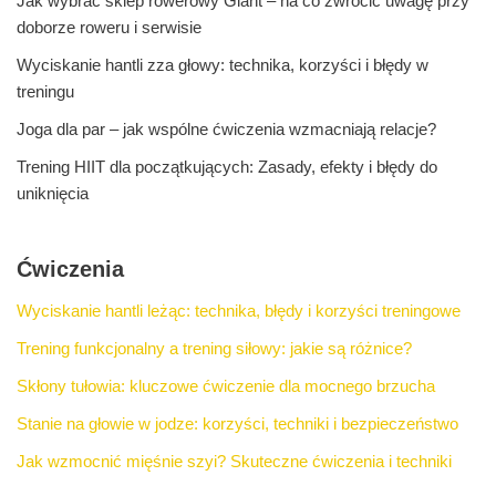
Jak wybrać sklep rowerowy Giant – na co zwrócić uwagę przy
doborze roweru i serwisie
Wyciskanie hantli zza głowy: technika, korzyści i błędy w
treningu
Joga dla par – jak wspólne ćwiczenia wzmacniają relacje?
Trening HIIT dla początkujących: Zasady, efekty i błędy do
uniknięcia
Ćwiczenia
Wyciskanie hantli leżąc: technika, błędy i korzyści treningowe
Trening funkcjonalny a trening siłowy: jakie są różnice?
Skłony tułowia: kluczowe ćwiczenie dla mocnego brzucha
Stanie na głowie w jodze: korzyści, techniki i bezpieczeństwo
Jak wzmocnić mięśnie szyi? Skuteczne ćwiczenia i techniki