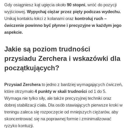
Gdy osiągniesz kąt ugięcia około
90 stopni
, wróć do pozycji
wyjściowej.
Wypychaj ciężar przez pięty podczas wydechu.
Unikaj kontaktu łokci z kolanami oraz
kontroluj ruch –
ćwiczenie powinno być płynne i precyzyjne w każdym jego
aspekcie.
Jakie są poziom trudności
przysiadu Zerchera i wskazówki dla
początkujących?
Przysiad Zerchera
to jedno z bardziej wymagających ćwiczeń,
które otrzymało
4 punkty w skali trudności
od 1 do 5.
Wymaga nie tylko siły, ale także precyzyjnej techniki oraz
dobrej stabilizacji ciała. Dla osób stawiających pierwsze kroki w
treningu zaleca się rozpoczęcie od mniejszych ciężarów, aby
skoncentrować się na poprawnej formie i zminimalizować
ryzyko kontuzji.