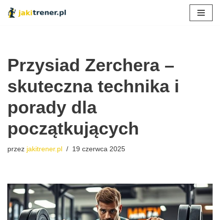
Przejdź
do
treści
Przysiad Zerchera –
skuteczna technika i
porady dla
początkujących
przez
jakitrener.pl
19 czerwca 2025