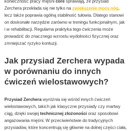
konieczność pracy mięśni
core
sprawiają, że przysiad
Zerchera przekłada się nie tylko na
zwiększenie mocy nóg
,
lecz także poprawia ogólną stabilność tułowia. Dlatego stanowi
on doskonałe narzędzie zarówno w treningu funkcjonalnym, jak
i w rehabilitacji. Regularna praktyka tego ćwiczenia może
prowadzić do znacznego wzrostu wydolności fizycznej oraz
zmniejszać ryzyko kontuzji.
Jak przysiad Zerchera wypada
w porównaniu do innych
ćwiczeń wielostawowych?
Przysiad Zerchera
wyróżnia się wśród innych ćwiczeń
wielostawowych, takich jak klasyczne przysiady czy martwy
ciąg, dzięki swojej
technicznej złożoności
oraz sposobowi
angażowania mięśni. W przeciwieństwie do tradycyjnych
przysiadów, które koncentrują się głównie na dolnej części ciała,