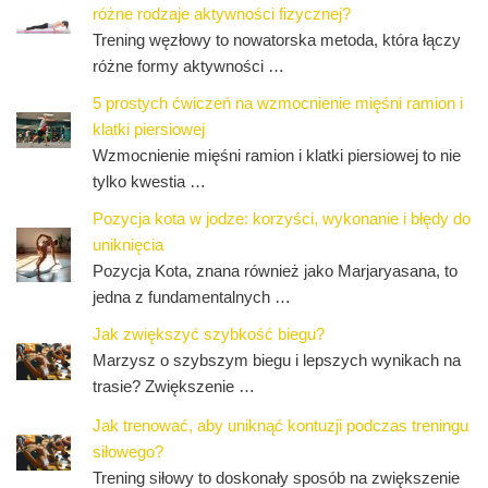
różne rodzaje aktywności fizycznej?
Trening węzłowy to nowatorska metoda, która łączy
różne formy aktywności …
5 prostych ćwiczeń na wzmocnienie mięśni ramion i
klatki piersiowej
Wzmocnienie mięśni ramion i klatki piersiowej to nie
tylko kwestia …
Pozycja kota w jodze: korzyści, wykonanie i błędy do
uniknięcia
Pozycja Kota, znana również jako Marjaryasana, to
jedna z fundamentalnych …
Jak zwiększyć szybkość biegu?
Marzysz o szybszym biegu i lepszych wynikach na
trasie? Zwiększenie …
Jak trenować, aby uniknąć kontuzji podczas treningu
siłowego?
Trening siłowy to doskonały sposób na zwiększenie