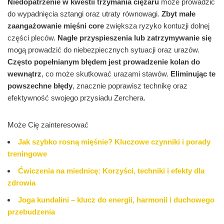
Niedopatrzenie w kwestii trzymania ciężaru
może prowadzić
do wypadnięcia sztangi oraz utraty równowagi.
Zbyt małe
zaangażowanie mięśni core
zwiększa ryzyko kontuzji dolnej
części pleców.
Nagłe przyspieszenia lub zatrzymywanie się
mogą prowadzić do niebezpiecznych sytuacji oraz urazów.
Często popełnianym błędem jest prowadzenie kolan do
wewnątrz
, co może skutkować urazami stawów.
Eliminując te
powszechne błędy
, znacznie poprawisz technikę oraz
efektywność swojego przysiadu Zerchera.
Może Cię zainteresować
Jak szybko rosną mięśnie? Kluczowe czynniki i porady
treningowe
Ćwiczenia na miednicę: Korzyści, techniki i efekty dla
zdrowia
Joga kundalini – klucz do energii, harmonii i duchowego
przebudzenia