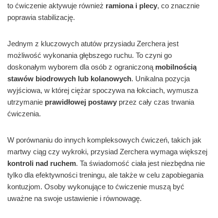
to ćwiczenie aktywuje również
ramiona i plecy
, co znacznie
poprawia stabilizację.
Jednym z kluczowych atutów przysiadu Zerchera jest
możliwość wykonania głębszego ruchu. To czyni go
doskonałym wyborem dla osób z ograniczoną
mobilnością
stawów biodrowych lub kolanowych
. Unikalna pozycja
wyjściowa, w której ciężar spoczywa na łokciach, wymusza
utrzymanie
prawidłowej postawy
przez cały czas trwania
ćwiczenia.
W porównaniu do innych kompleksowych ćwiczeń, takich jak
martwy ciąg czy wykroki, przysiad Zerchera wymaga większej
kontroli nad ruchem
. Ta świadomość ciała jest niezbędna nie
tylko dla efektywności treningu, ale także w celu zapobiegania
kontuzjom. Osoby wykonujące to ćwiczenie muszą być
uważne na swoje ustawienie i równowagę.