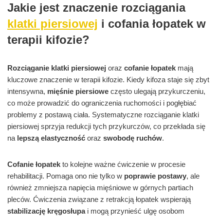
Jakie jest znaczenie rozciągania
klatki piersiowej
i cofania łopatek w
terapii kifozie?
Rozciąganie klatki piersiowej
oraz
cofanie łopatek
mają
kluczowe znaczenie w terapii kifozie. Kiedy kifoza staje się zbyt
intensywna,
mięśnie piersiowe
często ulegają przykurczeniu,
co może prowadzić do ograniczenia ruchomości i pogłębiać
problemy z postawą ciała. Systematyczne rozciąganie klatki
piersiowej sprzyja redukcji tych przykurczów, co przekłada się
na
lepszą elastyczność
oraz
swobodę ruchów
.
Cofanie łopatek
to kolejne ważne ćwiczenie w procesie
rehabilitacji. Pomaga ono nie tylko w
poprawie postawy
, ale
również zmniejsza napięcia mięśniowe w górnych partiach
pleców. Ćwiczenia związane z retrakcją łopatek wspierają
stabilizację kręgosłupa
i mogą przynieść ulgę osobom