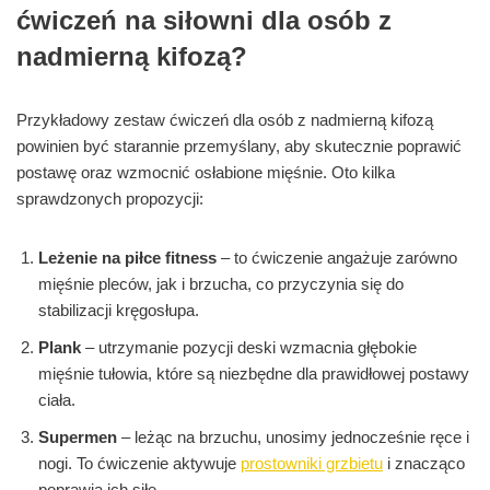
ćwiczeń na siłowni dla osób z
nadmierną kifozą?
Przykładowy zestaw ćwiczeń dla osób z nadmierną kifozą
powinien być starannie przemyślany, aby skutecznie poprawić
postawę oraz wzmocnić osłabione mięśnie. Oto kilka
sprawdzonych propozycji:
Leżenie na piłce fitness
– to ćwiczenie angażuje zarówno
mięśnie pleców, jak i brzucha, co przyczynia się do
stabilizacji kręgosłupa.
Plank
– utrzymanie pozycji deski wzmacnia głębokie
mięśnie tułowia, które są niezbędne dla prawidłowej postawy
ciała.
Supermen
– leżąc na brzuchu, unosimy jednocześnie ręce i
nogi. To ćwiczenie aktywuje
prostowniki grzbietu
i znacząco
poprawia ich siłę.