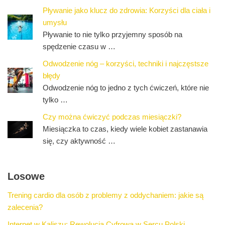
Pływanie jako klucz do zdrowia: Korzyści dla ciała i
umysłu
Pływanie to nie tylko przyjemny sposób na
spędzenie czasu w …
Odwodzenie nóg – korzyści, techniki i najczęstsze
błędy
Odwodzenie nóg to jedno z tych ćwiczeń, które nie
tylko …
Czy można ćwiczyć podczas miesiączki?
Miesiączka to czas, kiedy wiele kobiet zastanawia
się, czy aktywność …
Losowe
Trening cardio dla osób z problemy z oddychaniem: jakie są
zalecenia?
Internet w Kaliszu: Rewolucja Cyfrowa w Sercu Polski