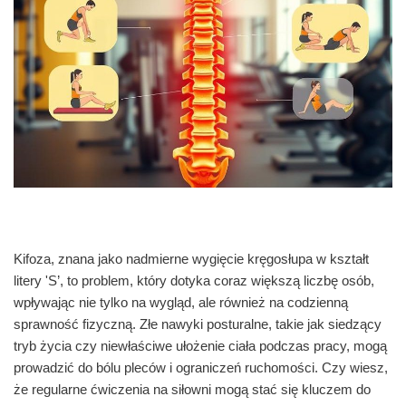
Kifoza, znana jako nadmierne wygięcie kręgosłupa w kształt
litery 'S’, to problem, który dotyka coraz większą liczbę osób,
wpływając nie tylko na wygląd, ale również na codzienną
sprawność fizyczną. Złe nawyki posturalne, takie jak siedzący
tryb życia czy niewłaściwe ułożenie ciała podczas pracy, mogą
prowadzić do bólu pleców i ograniczeń ruchomości. Czy wiesz,
że regularne ćwiczenia na siłowni mogą stać się kluczem do