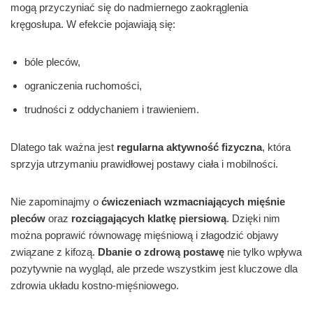
mogą przyczyniać się do nadmiernego zaokrąglenia
kręgosłupa. W efekcie pojawiają się:
bóle pleców,
ograniczenia ruchomości,
trudności z oddychaniem i trawieniem.
Dlatego tak ważna jest
regularna aktywność fizyczna
, która
sprzyja utrzymaniu prawidłowej postawy ciała i mobilności.
Nie zapominajmy o
ćwiczeniach wzmacniających mięśnie
pleców
oraz
rozciągających klatkę piersiową
. Dzięki nim
można poprawić równowagę mięśniową i złagodzić objawy
związane z kifozą.
Dbanie o zdrową postawę
nie tylko wpływa
pozytywnie na wygląd, ale przede wszystkim jest kluczowe dla
zdrowia układu kostno-mięśniowego.