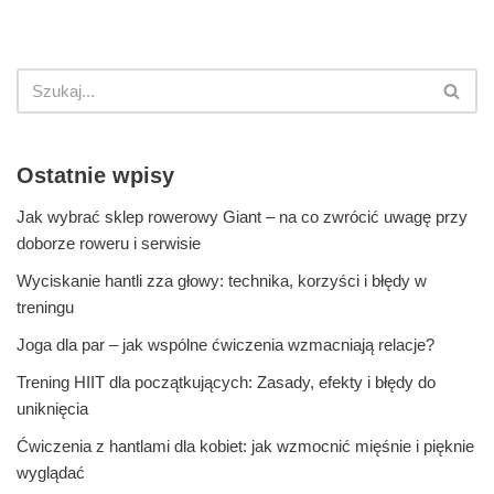
Ostatnie wpisy
Jak wybrać sklep rowerowy Giant – na co zwrócić uwagę przy
doborze roweru i serwisie
Wyciskanie hantli zza głowy: technika, korzyści i błędy w
treningu
Joga dla par – jak wspólne ćwiczenia wzmacniają relacje?
Trening HIIT dla początkujących: Zasady, efekty i błędy do
uniknięcia
Ćwiczenia z hantlami dla kobiet: jak wzmocnić mięśnie i pięknie
wyglądać