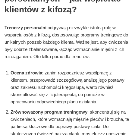
klientów z kifozą?
Trenerzy personalni
odgrywają niezwykle istotną rolę w
wsparciu osób z kifozą, dostosowując programy treningowe do
unikalnych potrzeb każdego klienta. Ważne jest, aby ćwiczenia
były dobrze zbalansowane, łącząc wzmacnianie mięśni z ich
rozciąganiem. Oto kilka porad dla trenerów:
Ocena zdrowia
: zanim rozpoczniesz współpracę z
klientem, przeprowadź szczegółową analizę jego postawy
oraz zakresu ruchomości kręgosłupa, warto również
skonsultować się z fizjoterapeutą, co pomoże w
opracowaniu odpowiedniego planu działania.
Zrównoważony program treningowy
: skoncentruj się na
ćwiczeniach, które wzmacniają mięśnie pleców i brzucha, te
partie są kluczowe dla poprawy postawy ciała. Do
skutecznych ćwiczeń należą plank, mostek czy unoszenie