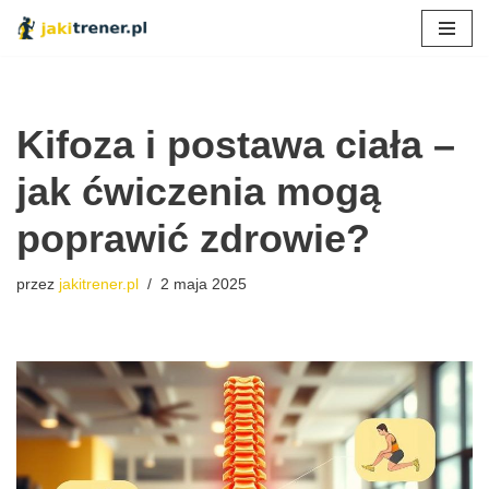
Przejdź
do
treści
Kifoza i postawa ciała –
jak ćwiczenia mogą
poprawić zdrowie?
przez
jakitrener.pl
2 maja 2025