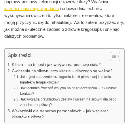
poprawy postawy i eliminacji objawów kifozy? Właściwe
wzmocnienie mięśni grzbietu
i odpowiednia technika
wykonywania ćwiczeń to tylko niektóre z elementów, które
mogą przyczynić się do rehabilitacji. Warto zatem przyjrzeć się,
jak można skutecznie zadbać o zdrowie kręgosłupa i uniknąć
dalszych problemów.
Spis treści
Kifoza – co to jest i jak wpływa na postawę ciała?
Ćwiczenia na siłowni przy kifozie – dlaczego są ważne?
Jakie jest znaczenie rozciągania klatki piersiowej i cofania
łopatek w terapii kifozie?
Jak technika ćwiczeń wpływa na bezpieczeństwo – jak unikać
kontuzji?
Jak wygląda przykładowy zestaw ćwiczeń na siłowni dla osób
z nadmierną kifozą?
Wskazówki dla trenerów personalnych – jak wspierać
klientów z kifozą?