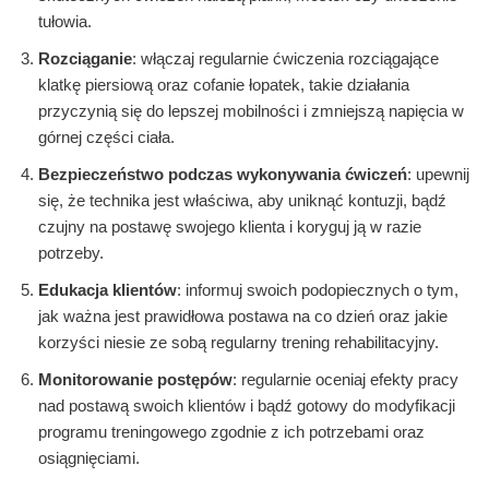
tułowia.
Rozciąganie
: włączaj regularnie ćwiczenia rozciągające
klatkę piersiową oraz cofanie łopatek, takie działania
przyczynią się do lepszej mobilności i zmniejszą napięcia w
górnej części ciała.
Bezpieczeństwo podczas wykonywania ćwiczeń
: upewnij
się, że technika jest właściwa, aby uniknąć kontuzji, bądź
czujny na postawę swojego klienta i koryguj ją w razie
potrzeby.
Edukacja klientów
: informuj swoich podopiecznych o tym,
jak ważna jest prawidłowa postawa na co dzień oraz jakie
korzyści niesie ze sobą regularny trening rehabilitacyjny.
Monitorowanie postępów
: regularnie oceniaj efekty pracy
nad postawą swoich klientów i bądź gotowy do modyfikacji
programu treningowego zgodnie z ich potrzebami oraz
osiągnięciami.