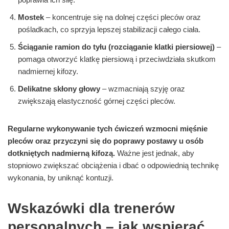
Mostek
– koncentruje się na dolnej części pleców oraz
pośladkach, co sprzyja lepszej stabilizacji całego ciała.
Ściąganie ramion do tyłu (rozciąganie klatki piersiowej)
–
pomaga otworzyć klatkę piersiową i przeciwdziała skutkom
nadmiernej kifozy.
Delikatne skłony głowy
– wzmacniają szyję oraz
zwiększają elastyczność górnej części pleców.
Regularne wykonywanie tych ćwiczeń wzmocni mięśnie
pleców oraz przyczyni się do poprawy postawy u osób
dotkniętych nadmierną kifozą.
Ważne jest jednak, aby
stopniowo zwiększać obciążenia i dbać o odpowiednią technikę
wykonania, by uniknąć kontuzji.
Wskazówki dla trenerów
personalnych – jak wspierać