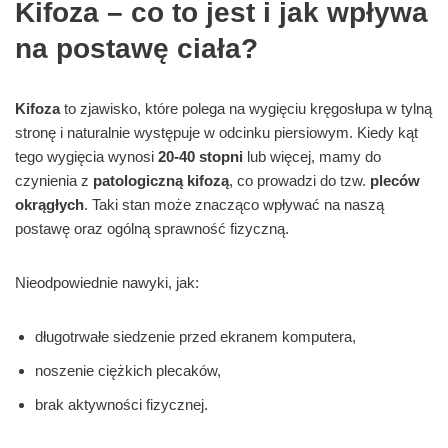
Kifoza – co to jest i jak wpływa
na postawę ciała?
Kifoza
to zjawisko, które polega na wygięciu kręgosłupa w tylną
stronę i naturalnie występuje w odcinku piersiowym. Kiedy kąt
tego wygięcia wynosi
20-40 stopni
lub więcej, mamy do
czynienia z
patologiczną kifozą
, co prowadzi do tzw.
pleców
okrągłych
. Taki stan może znacząco wpływać na naszą
postawę oraz ogólną sprawność fizyczną.
Nieodpowiednie nawyki, jak:
długotrwałe siedzenie przed ekranem komputera,
noszenie ciężkich plecaków,
brak aktywności fizycznej.