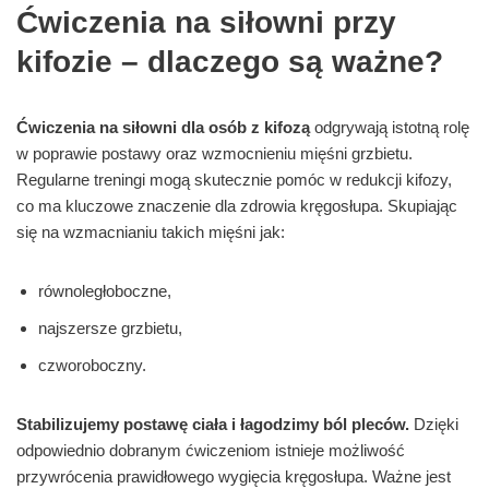
Ćwiczenia na siłowni przy
kifozie – dlaczego są ważne?
Ćwiczenia na siłowni dla osób z kifozą
odgrywają istotną rolę
w poprawie postawy oraz wzmocnieniu mięśni grzbietu.
Regularne treningi mogą skutecznie pomóc w redukcji kifozy,
co ma kluczowe znaczenie dla zdrowia kręgosłupa. Skupiając
się na wzmacnianiu takich mięśni jak:
równoległoboczne,
najszersze grzbietu,
czworoboczny.
Stabilizujemy postawę ciała i łagodzimy ból pleców.
Dzięki
odpowiednio dobranym ćwiczeniom istnieje możliwość
przywrócenia prawidłowego wygięcia kręgosłupa. Ważne jest