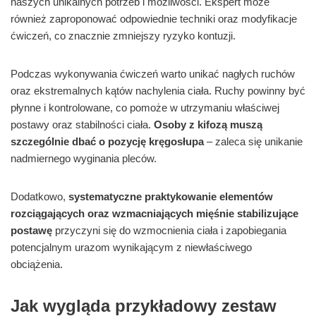
naszych unikalnych potrzeb i możliwości. Ekspert może
również zaproponować odpowiednie techniki oraz modyfikacje
ćwiczeń, co znacznie zmniejszy ryzyko kontuzji.
Podczas wykonywania ćwiczeń warto unikać nagłych ruchów
oraz ekstremalnych kątów nachylenia ciała. Ruchy powinny być
płynne i kontrolowane, co pomoże w utrzymaniu właściwej
postawy oraz stabilności ciała.
Osoby z kifozą muszą
szczególnie dbać o pozycję kręgosłupa
– zaleca się unikanie
nadmiernego wyginania pleców.
Dodatkowo,
systematyczne praktykowanie elementów
rozciągających oraz wzmacniających mięśnie stabilizujące
postawę
przyczyni się do wzmocnienia ciała i zapobiegania
potencjalnym urazom wynikającym z niewłaściwego
obciążenia.
Jak wygląda przykładowy zestaw