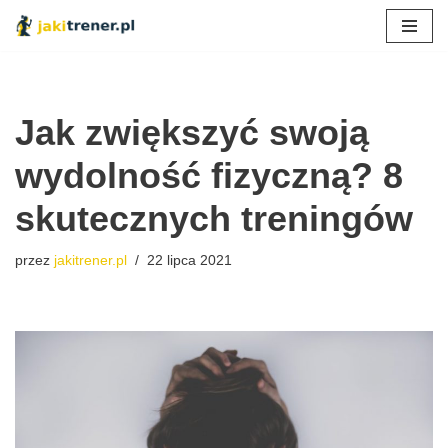
Przejdź
do
treści
Jak zwiększyć swoją
wydolność fizyczną? 8
skutecznych treningów
przez
jakitrener.pl
22 lipca 2021