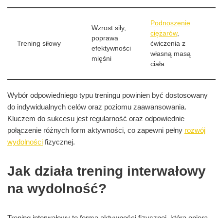
Podnoszenie
Wzrost siły,
ciężarów
,
poprawa
Trening siłowy
ćwiczenia z
efektywności
własną masą
mięśni
ciała
Wybór odpowiedniego typu treningu powinien być dostosowany
do indywidualnych celów oraz poziomu zaawansowania.
Kluczem do sukcesu jest regularność oraz odpowiednie
połączenie różnych form aktywności, co zapewni pełny
rozwój
wydolności
fizycznej.
Jak działa trening interwałowy
na wydolność?
Trening interwałowy to forma aktywności fizycznej, która opiera