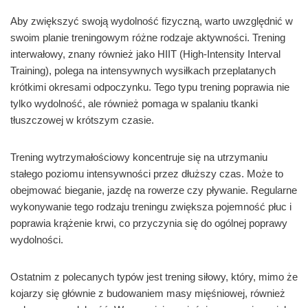
Aby zwiększyć swoją wydolność fizyczną, warto uwzględnić w
swoim planie treningowym różne rodzaje aktywności. Trening
interwałowy, znany również jako HIIT (High-Intensity Interval
Training), polega na intensywnych wysiłkach przeplatanych
krótkimi okresami odpoczynku. Tego typu trening poprawia nie
tylko wydolność, ale również pomaga w spalaniu tkanki
tłuszczowej w krótszym czasie.
Trening wytrzymałościowy koncentruje się na utrzymaniu
stałego poziomu intensywności przez dłuższy czas. Może to
obejmować bieganie, jazdę na rowerze czy pływanie. Regularne
wykonywanie tego rodzaju treningu zwiększa pojemność płuc i
poprawia krążenie krwi, co przyczynia się do ogólnej poprawy
wydolności.
Ostatnim z polecanych typów jest trening siłowy, który, mimo że
kojarzy się głównie z budowaniem masy mięśniowej, również