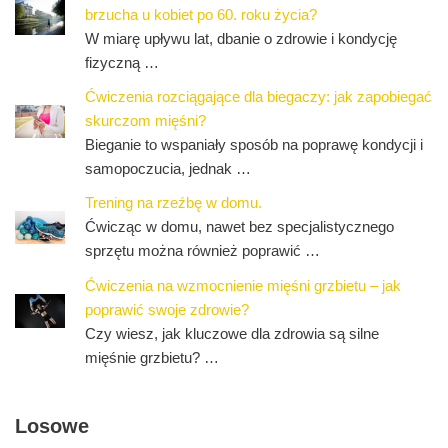
brzucha u kobiet po 60. roku życia?
W miarę upływu lat, dbanie o zdrowie i kondycję
fizyczną …
Ćwiczenia rozciągające dla biegaczy: jak zapobiegać
skurczom mięśni?
Bieganie to wspaniały sposób na poprawę kondycji i
samopoczucia, jednak …
Trening na rzeźbę w domu.
Ćwicząc w domu, nawet bez specjalistycznego
sprzętu można również poprawić …
Ćwiczenia na wzmocnienie mięśni grzbietu – jak
poprawić swoje zdrowie?
Czy wiesz, jak kluczowe dla zdrowia są silne
mięśnie grzbietu? …
Losowe