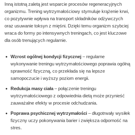
Inną istotną zaletą jest wsparcie procesów regeneracyjnych
organizmu. Trening wytrzymałościowy stymuluje krążenie krwi,
co pozytywnie wpływa na transport składników odżywczych
oraz usuwanie toksyn z mięśni. Dzięki temu organizm szybciej
wraca do formy po intensywnych treningach, co jest kluczowe
dla osób trenujących regularnie.
Wzrost ogólnej kondycji fizycznej
– regularne
wykonywanie treningu wytrzymałościowego poprawia ogólną
sprawność fizyczną, co przekłada się na lepsze
samopoczucie i wyższy poziom energii.
Redukcja masy ciała
– połączenie treningu
wytrzymałościowego z odpowiednia dietą może przynieść
zauważalne efekty w procesie odchudzania.
Poprawa psychicznej wytrzymałości
– długotrwały wysiłek
fizyczny uczy pokonywania barier i zwiększa odporność na
stres.