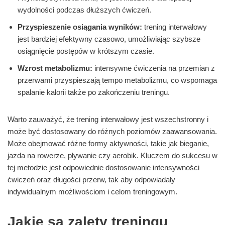
wydolności podczas dłuższych ćwiczeń.
Przyspieszenie osiągania wyników:
trening interwałowy
jest bardziej efektywny czasowo, umożliwiając szybsze
osiągnięcie postępów w krótszym czasie.
Wzrost metabolizmu:
intensywne ćwiczenia na przemian z
przerwami przyspieszają tempo metabolizmu, co wspomaga
spalanie kalorii także po zakończeniu treningu.
Warto zauważyć, że trening interwałowy jest wszechstronny i
może być dostosowany do różnych poziomów zaawansowania.
Może obejmować różne formy aktywności, takie jak bieganie,
jazda na rowerze, pływanie czy aerobik. Kluczem do sukcesu w
tej metodzie jest odpowiednie dostosowanie intensywności
ćwiczeń oraz długości przerw, tak aby odpowiadały
indywidualnym możliwościom i celom treningowym.
Jakie są zalety treningu