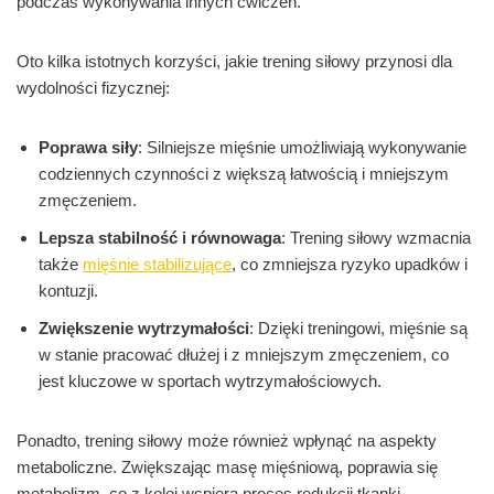
podczas wykonywania innych ćwiczeń.
Oto kilka istotnych korzyści, jakie trening siłowy przynosi dla
wydolności fizycznej:
Poprawa siły
: Silniejsze mięśnie umożliwiają wykonywanie
codziennych czynności z większą łatwością i mniejszym
zmęczeniem.
Lepsza stabilność i równowaga
: Trening siłowy wzmacnia
także
mięśnie stabilizujące
, co zmniejsza ryzyko upadków i
kontuzji.
Zwiększenie wytrzymałości
: Dzięki treningowi, mięśnie są
w stanie pracować dłużej i z mniejszym zmęczeniem, co
jest kluczowe w sportach wytrzymałościowych.
Ponadto, trening siłowy może również wpłynąć na aspekty
metaboliczne. Zwiększając masę mięśniową, poprawia się
metabolizm, co z kolei wspiera proces redukcji tkanki