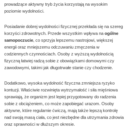
prowadzące aktywny tryb życia korzystają na wysokim
poziomie wydolności.
Posiadanie dobrej wydolności fizycznej przekłada się na szereg
korzyści zdrowotnych. Przede wszystkim wpływa na
ogólne
samopoczucie
, co sprzyja lepszemu nastrojowi, większej
energii oraz mniejszemu odczuwaniu zmęczenia w
codziennych czynnościach. Osoby z wyższą wydolnością
fizyczną łatwiej radzą sobie z obowiązkami domowymi czy
zawodowymi, takimi jak długotrwałe stanie czy chodzenie.
Dodatkowo, wysoka wydolność fizyczna zmniejsza ryzyko
kontuzji. Właściwie rozwinięta wytrzymałość i siła mięśniowa
sprawiają, że organizm jest lepiej przygotowany do radzenia
sobie z obciążeniem, co może zapobiegać urazom. Osoby
aktywne, które regularnie ćwiczą, mają także lepszą kontrolę
nad swoją masą ciała, co jest niezbędne dla utrzymania zdrowia
oraz sprawności w dłuższym okresie.