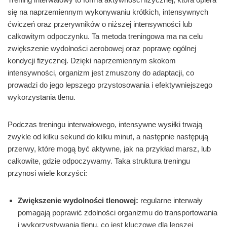
się na naprzemiennym wykonywaniu krótkich, intensywnych
ćwiczeń oraz przerywników o niższej intensywności lub
całkowitym odpoczynku. Ta metoda treningowa ma na celu
zwiększenie wydolności aerobowej oraz poprawę ogólnej
kondycji fizycznej. Dzięki naprzemiennym skokom
intensywności, organizm jest zmuszony do adaptacji, co
prowadzi do jego lepszego przystosowania i efektywniejszego
wykorzystania tlenu.
Podczas treningu interwałowego, intensywne wysiłki trwają
zwykle od kilku sekund do kilku minut, a następnie następują
przerwy, które mogą być aktywne, jak na przykład marsz, lub
całkowite, gdzie odpoczywamy. Taka struktura treningu
przynosi wiele korzyści:
Zwiększenie wydolności tlenowej:
regularne interwały
pomagają poprawić zdolności organizmu do transportowania
i wykorzystywania tlenu, co jest kluczowe dla lepszej