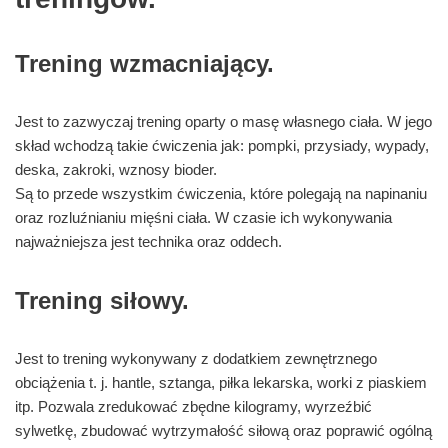
Trening wzmacniający.
Jest to zazwyczaj trening oparty o masę własnego ciała. W jego
skład wchodzą takie ćwiczenia jak: pompki, przysiady, wypady,
deska, zakroki, wznosy bioder.
Są to przede wszystkim ćwiczenia, które polegają na napinaniu
oraz rozluźnianiu mięśni ciała. W czasie ich wykonywania
najważniejsza jest technika oraz oddech.
Trening siłowy.
Jest to trening wykonywany z dodatkiem zewnętrznego
obciążenia t. j. hantle, sztanga, piłka lekarska, worki z piaskiem
itp. Pozwala zredukować zbędne kilogramy, wyrzeźbić
sylwetkę, zbudować wytrzymałość siłową oraz poprawić ogólną