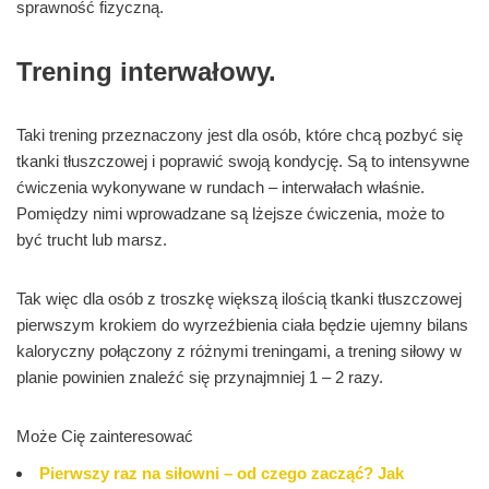
sprawność fizyczną.
Trening interwałowy.
Taki trening przeznaczony jest dla osób, które chcą pozbyć się
tkanki tłuszczowej i poprawić swoją kondycję. Są to intensywne
ćwiczenia wykonywane w rundach – interwałach właśnie.
Pomiędzy nimi wprowadzane są lżejsze ćwiczenia, może to
być trucht lub marsz.
Tak więc dla osób z troszkę większą ilością tkanki tłuszczowej
pierwszym krokiem do wyrzeźbienia ciała będzie ujemny bilans
kaloryczny połączony z różnymi treningami, a trening siłowy w
planie powinien znaleźć się przynajmniej 1 – 2 razy.
Może Cię zainteresować
Pierwszy raz na siłowni – od czego zacząć? Jak