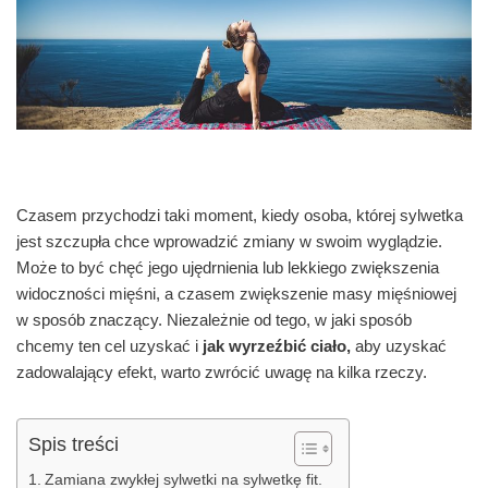
Czasem przychodzi taki moment, kiedy osoba, której sylwetka
jest szczupła chce wprowadzić zmiany w swoim wyglądzie.
Może to być chęć jego ujędrnienia lub lekkiego zwiększenia
widoczności mięśni, a czasem zwiększenie masy mięśniowej
w sposób znaczący. Niezależnie od tego, w jaki sposób
chcemy ten cel uzyskać i
jak wyrzeźbić ciało,
aby uzyskać
zadowalający efekt, warto zwrócić uwagę na kilka rzeczy.
Spis treści
Zamiana zwykłej sylwetki na sylwetkę fit.