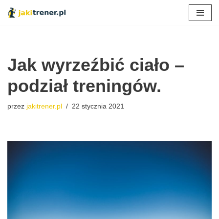
Przejdź
do
treści
Jak wyrzeźbić ciało –
podział treningów.
przez
jakitrener.pl
22 stycznia 2021