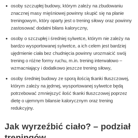
osoby szczupłej budowy, którym zależy na zbudowaniu
znacznej masy mięśniowej powinny skupić się na planie
treningowym, który oparty jest o trening siłowy oraz powinny
zastosować dodatni bilans kaloryczny,
osoby o szczupłej i średniej sylwetce, którym nie zależy na
bardzo wysportowanej sylwetce, a ich celem jest bardziej
ujędrnienie ciała bez chudnięcia powinny urozmaicić swój
trening o różne formy ruchu, m.in. trening interwałowo –
wzmacniający i dodatkowo jeszcze trening siłowy,
osoby średniej budowy ze sporą ilością tkanki tłuszczowej,
którym zależy na jędrnej, wysportowanej sylwetce będą
potrzebować zmniejszyć ilość tkanki tłuszczowej poprzez
dietę o ujemnym bilansie kalorycznym oraz trening
redukcyjny.
Jak wyrzeźbić ciało? – podział
treningów.