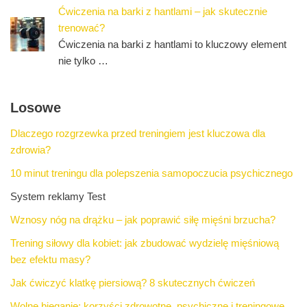
Ćwiczenia na barki z hantlami – jak skutecznie
trenować?
Ćwiczenia na barki z hantlami to kluczowy element
nie tylko …
Losowe
Dlaczego rozgrzewka przed treningiem jest kluczowa dla
zdrowia?
10 minut treningu dla polepszenia samopoczucia psychicznego
System reklamy Test
Wznosy nóg na drążku – jak poprawić siłę mięśni brzucha?
Trening siłowy dla kobiet: jak zbudować wydzielę mięśniową
bez efektu masy?
Jak ćwiczyć klatkę piersiową? 8 skutecznych ćwiczeń
Wolne bieganie: korzyści zdrowotne, psychiczne i treningowe