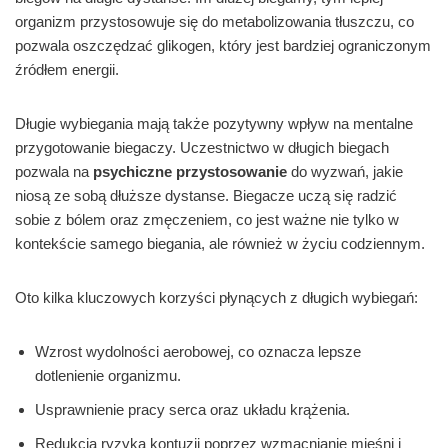
organizm przystosowuje się do metabolizowania tłuszczu, co
pozwala oszczędzać glikogen, który jest bardziej ograniczonym
źródłem energii.
Długie wybiegania mają także pozytywny wpływ na mentalne
przygotowanie biegaczy. Uczestnictwo w długich biegach
pozwala na
psychiczne przystosowanie
do wyzwań, jakie
niosą ze sobą dłuższe dystanse. Biegacze uczą się radzić
sobie z bólem oraz zmęczeniem, co jest ważne nie tylko w
kontekście samego biegania, ale również w życiu codziennym.
Oto kilka kluczowych korzyści płynących z długich wybiegań:
Wzrost wydolności aerobowej, co oznacza lepsze
dotlenienie organizmu.
Usprawnienie pracy serca oraz układu krążenia.
Redukcja ryzyka kontuzji poprzez wzmacnianie mięśni i