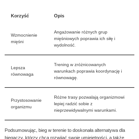
Korzyść
Opis
Angażowanie różnych grup
Wzmocnienie
mięśniowych poprawia ich siłę i
mięśni
wydolność.
Trening w zróżnicowanych
Lepsza
warunkach poprawia koordynację i
równowaga
równowagę.
Różne trasy pozwalają organizmowi
Przystosowanie
lepiej radzić sobie z
organizmu
nieprzewidywalnymi warunkami.
Podsumowując, bieg w terenie to doskonała alternatywa dla
biegaczy, którzy chcą rozwijać swoje umiejętności, a także