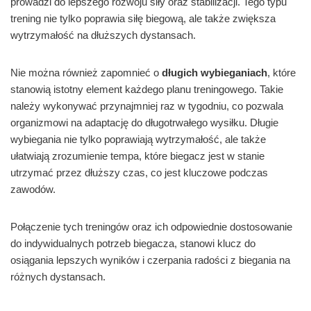
prowadzi do lepszego rozwoju siły oraz stabilizacji. Tego typu
trening nie tylko poprawia siłę biegową, ale także zwiększa
wytrzymałość na dłuższych dystansach.
Nie można również zapomnieć o
długich wybieganiach
, które
stanowią istotny element każdego planu treningowego. Takie
należy wykonywać przynajmniej raz w tygodniu, co pozwala
organizmowi na adaptację do długotrwałego wysiłku. Długie
wybiegania nie tylko poprawiają wytrzymałość, ale także
ułatwiają zrozumienie tempa, które biegacz jest w stanie
utrzymać przez dłuższy czas, co jest kluczowe podczas
zawodów.
Połączenie tych treningów oraz ich odpowiednie dostosowanie
do indywidualnych potrzeb biegacza, stanowi klucz do
osiągania lepszych wyników i czerpania radości z biegania na
różnych dystansach.