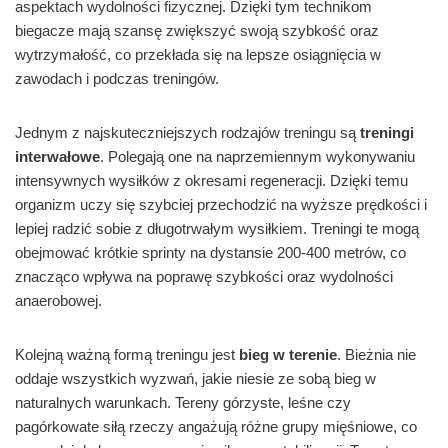
aspektach wydolności fizycznej. Dzięki tym technikom
biegacze mają szansę zwiększyć swoją szybkość oraz
wytrzymałość, co przekłada się na lepsze osiągnięcia w
zawodach i podczas treningów.
Jednym z najskuteczniejszych rodzajów treningu są
treningi
interwałowe
. Polegają one na naprzemiennym wykonywaniu
intensywnych wysiłków z okresami regeneracji. Dzięki temu
organizm uczy się szybciej przechodzić na wyższe prędkości i
lepiej radzić sobie z długotrwałym wysiłkiem. Treningi te mogą
obejmować krótkie sprinty na dystansie 200-400 metrów, co
znacząco wpływa na poprawę szybkości oraz wydolności
anaerobowej.
Kolejną ważną formą treningu jest
bieg w terenie
. Bieżnia nie
oddaje wszystkich wyzwań, jakie niesie ze sobą bieg w
naturalnych warunkach. Tereny górzyste, leśne czy
pagórkowate siłą rzeczy angażują różne grupy mięśniowe, co