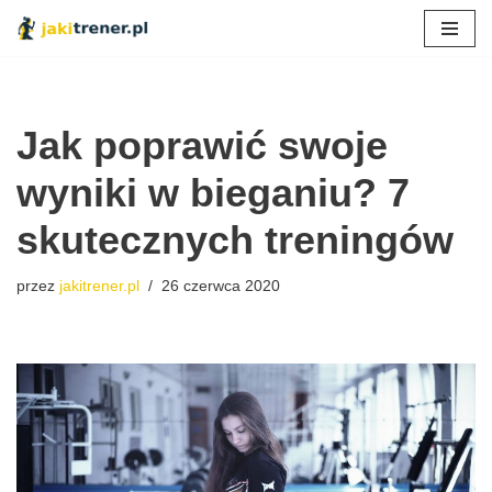
Przejdź
do
treści
Jak poprawić swoje
wyniki w bieganiu? 7
skutecznych treningów
przez
jakitrener.pl
26 czerwca 2020