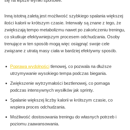
się na lepsze wyniki sportowe.
Inną istotną zaletą jest możliwość szybkiego spalania większej
ilości kalorii w krótszym czasie. Interwały są znane z tego, że
zwiększają tempo metabolizmu nawet po zakończeniu treningu,
co skutkuje efektywniejszym procesem odchudzania. Osoby
trenujące w ten sposób mogą więc osiągnąć swoje cele
związane z utratą masy ciała w bardziej efektywny sposób.
Poprawa wydolności
tlenowej, co pozwala na dłuższe
utrzymywanie wysokiego tempa podczas biegania.
Zwiększenie wytrzymałości beztlenowej, co pomaga
podczas intensywnych wysiłków jak sprinty.
Spalanie większej liczby kalorii w krótszym czasie, co
wspiera proces odchudzania.
Możliwość dostosowania treningu do własnych potrzeb i
poziomu zaawansowania.