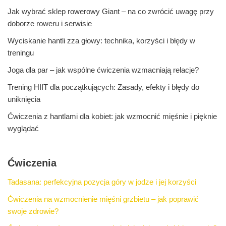
Jak wybrać sklep rowerowy Giant – na co zwrócić uwagę przy
doborze roweru i serwisie
Wyciskanie hantli zza głowy: technika, korzyści i błędy w
treningu
Joga dla par – jak wspólne ćwiczenia wzmacniają relacje?
Trening HIIT dla początkujących: Zasady, efekty i błędy do
uniknięcia
Ćwiczenia z hantlami dla kobiet: jak wzmocnić mięśnie i pięknie
wyglądać
Ćwiczenia
Tadasana: perfekcyjna pozycja góry w jodze i jej korzyści
Ćwiczenia na wzmocnienie mięśni grzbietu – jak poprawić
swoje zdrowie?