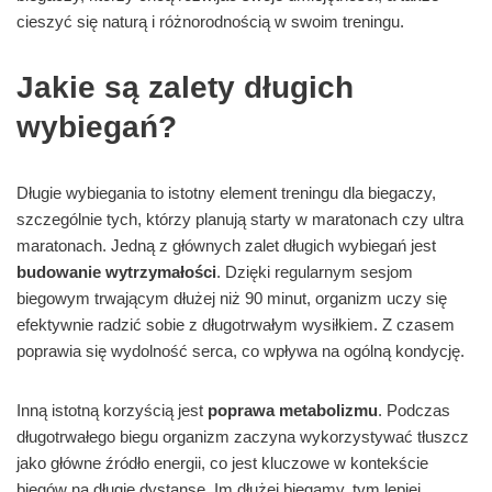
cieszyć się naturą i różnorodnością w swoim treningu.
Jakie są zalety długich
wybiegań?
Długie wybiegania to istotny element treningu dla biegaczy,
szczególnie tych, którzy planują starty w maratonach czy ultra
maratonach. Jedną z głównych zalet długich wybiegań jest
budowanie wytrzymałości
. Dzięki regularnym sesjom
biegowym trwającym dłużej niż 90 minut, organizm uczy się
efektywnie radzić sobie z długotrwałym wysiłkiem. Z czasem
poprawia się wydolność serca, co wpływa na ogólną kondycję.
Inną istotną korzyścią jest
poprawa metabolizmu
. Podczas
długotrwałego biegu organizm zaczyna wykorzystywać tłuszcz
jako główne źródło energii, co jest kluczowe w kontekście
biegów na długie dystanse. Im dłużej biegamy, tym lepiej