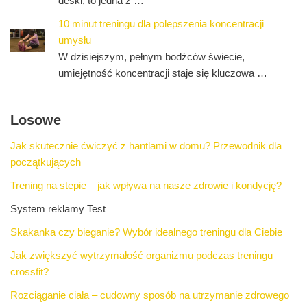
deski, to jedna z …
10 minut treningu dla polepszenia koncentracji
umysłu
W dzisiejszym, pełnym bodźców świecie,
umiejętność koncentracji staje się kluczowa …
Losowe
Jak skutecznie ćwiczyć z hantlami w domu? Przewodnik dla
początkujących
Trening na stepie – jak wpływa na nasze zdrowie i kondycję?
System reklamy Test
Skakanka czy bieganie? Wybór idealnego treningu dla Ciebie
Jak zwiększyć wytrzymałość organizmu podczas treningu
crossfit?
Rozciąganie ciała – cudowny sposób na utrzymanie zdrowego