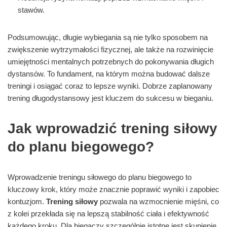
stawów.
Podsumowując, długie wybiegania są nie tylko sposobem na
zwiększenie wytrzymałości fizycznej, ale także na rozwinięcie
umiejętności mentalnych potrzebnych do pokonywania długich
dystansów. To fundament, na którym można budować dalsze
treningi i osiągać coraz to lepsze wyniki. Dobrze zaplanowany
trening długodystansowy jest kluczem do sukcesu w bieganiu.
Jak wprowadzić trening siłowy
do planu biegowego?
Wprowadzenie treningu siłowego do planu biegowego to
kluczowy krok, który może znacznie poprawić wyniki i zapobiec
kontuzjom.
Trening siłowy
pozwala na wzmocnienie mięśni, co
z kolei przekłada się na lepszą stabilność ciała i efektywność
każdego kroku. Dla biegaczy szczególnie istotne jest skupienie