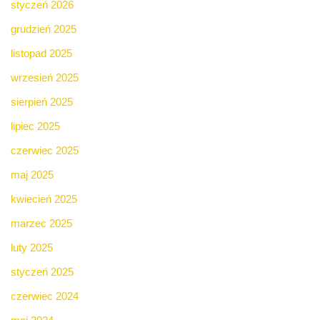
styczeń 2026
grudzień 2025
listopad 2025
wrzesień 2025
sierpień 2025
lipiec 2025
czerwiec 2025
maj 2025
kwiecień 2025
marzec 2025
luty 2025
styczeń 2025
czerwiec 2024