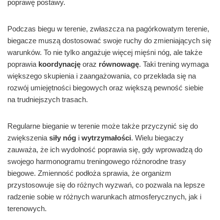
poprawę postawy.
Podczas biegu w terenie, zwłaszcza na pagórkowatym terenie,
biegacze muszą dostosować swoje ruchy do zmieniających się
warunków. To nie tylko angażuje więcej mięśni nóg, ale także
poprawia
koordynację
oraz
równowagę
. Taki trening wymaga
większego skupienia i zaangażowania, co przekłada się na
rozwój umiejętności biegowych oraz większą pewność siebie
na trudniejszych trasach.
Regularne bieganie w terenie może także przyczynić się do
zwiększenia
siły nóg
i
wytrzymałości
. Wielu biegaczy
zauważa, że ich wydolność poprawia się, gdy wprowadzą do
swojego harmonogramu treningowego różnorodne trasy
biegowe. Zmienność podłoża sprawia, że organizm
przystosowuje się do różnych wyzwań, co pozwala na lepsze
radzenie sobie w różnych warunkach atmosferycznych, jak i
terenowych.