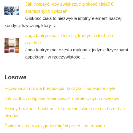
Jak ćwiczyć, aby zwiększyć gibkość ciała? 8
skutecznych ćwiczeń
Gibkość ciała to niezwykle istotny element naszej
kondycji fizycznej, który …
Joga tantryczna – filozofia, korzyści i techniki
praktyki
Joga tantryczna, często mylona z jedynie fizycznymi
aspektami, w rzeczywistości …
Losowe
Pływanie a zdrowie kręgosłupa: korzyści i najlepsze style
Jak zadbać o higienę treningową? 7 skutecznych nawyków
Skłony boczne z hantlem – skuteczne ćwiczenie dla brzucha i
pleców
Ćwiczenia na rozciąganie mięśni przed i po treningu