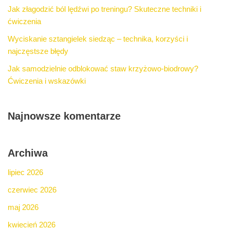
Jak złagodzić ból lędźwi po treningu? Skuteczne techniki i
ćwiczenia
Wyciskanie sztangielek siedząc – technika, korzyści i
najczęstsze błędy
Jak samodzielnie odblokować staw krzyżowo-biodrowy?
Ćwiczenia i wskazówki
Najnowsze komentarze
Archiwa
lipiec 2026
czerwiec 2026
maj 2026
kwiecień 2026