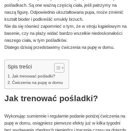
pośladkach. Są one ważną częścią ciała, jeśli patrzymy na
naszą figurę. Odpowiednio ukształtowana pupa, może zmienić
kształt bioder i podkreślić smukły brzuch.
Nie da się również zapomnieć o tym, że w stroju kąpielowym na
basenie, czy na plaży widać bardzo wszelkie niedoskonałości
naszego ciała, w tym pośladków.
Dlatego dzisiaj przedstawimy ćwiczenia na pupę w domu.
Spis treści
Jak trenować pośladki?
Ćwiczenia na pupę w domu
Jak trenować pośladki?
Wykonując sumiennie i regularnie podanie poniżej ćwiczenia na
pupę w domu, osiągniesz pierwsze efekty już w kilka tygodni
bez wydawania zbędnych pieniędzy i tracenia czasu na dojazdy