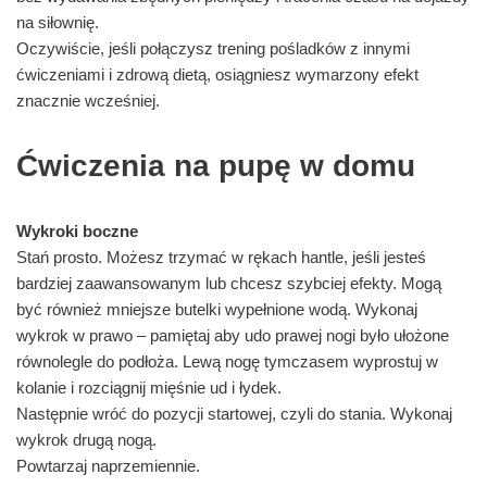
na siłownię.
Oczywiście, jeśli połączysz trening pośladków z innymi
ćwiczeniami i zdrową dietą, osiągniesz wymarzony efekt
znacznie wcześniej.
Ćwiczenia na pupę w domu
Wykroki boczne
Stań prosto. Możesz trzymać w rękach hantle, jeśli jesteś
bardziej zaawansowanym lub chcesz szybciej efekty. Mogą
być również mniejsze butelki wypełnione wodą. Wykonaj
wykrok w prawo – pamiętaj aby udo prawej nogi było ułożone
równolegle do podłoża. Lewą nogę tymczasem wyprostuj w
kolanie i rozciągnij mięśnie ud i łydek.
Następnie wróć do pozycji startowej, czyli do stania. Wykonaj
wykrok drugą nogą.
Powtarzaj naprzemiennie.