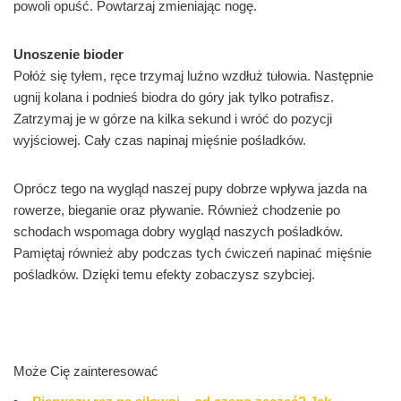
powoli opuść. Powtarzaj zmieniając nogę.
Unoszenie bioder
Połóż się tyłem, ręce trzymaj luźno wzdłuż tułowia. Następnie
ugnij kolana i podnieś biodra do góry jak tylko potrafisz.
Zatrzymaj je w górze na kilka sekund i wróć do pozycji
wyjściowej. Cały czas napinaj mięśnie pośladków.
Oprócz tego na wygląd naszej pupy dobrze wpływa jazda na
rowerze, bieganie oraz pływanie. Również chodzenie po
schodach wspomaga dobry wygląd naszych pośladków.
Pamiętaj również aby podczas tych ćwiczeń napinać mięśnie
pośladków. Dzięki temu efekty zobaczysz szybciej.
Może Cię zainteresować