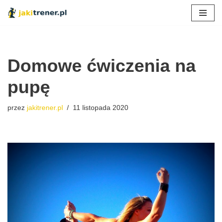
Przejdź
do
treści
Domowe ćwiczenia na
pupę
przez
jakitrener.pl
11 listopada 2020