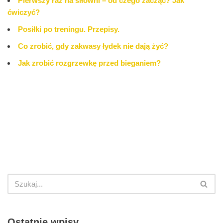
Pierwszy raz na siłowni – od czego zacząć? Jak
ćwiczyć?
Posiłki po treningu. Przepisy.
Co zrobić, gdy zakwasy łydek nie dają żyć?
Jak zrobić rozgrzewkę przed bieganiem?
Ostatnie wpisy