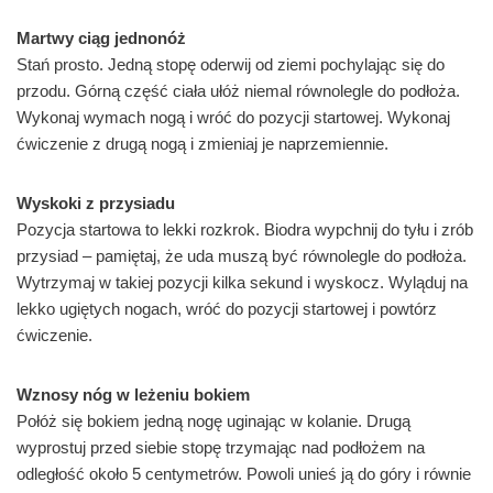
Martwy ciąg jednonóż
Stań prosto. Jedną stopę oderwij od ziemi pochylając się do
przodu. Górną część ciała ułóż niemal równolegle do podłoża.
Wykonaj wymach nogą i wróć do pozycji startowej. Wykonaj
ćwiczenie z drugą nogą i zmieniaj je naprzemiennie.
Wyskoki z przysiadu
Pozycja startowa to lekki rozkrok. Biodra wypchnij do tyłu i zrób
przysiad – pamiętaj, że uda muszą być równolegle do podłoża.
Wytrzymaj w takiej pozycji kilka sekund i wyskocz. Wyląduj na
lekko ugiętych nogach, wróć do pozycji startowej i powtórz
ćwiczenie.
Wznosy nóg w leżeniu bokiem
Połóż się bokiem jedną nogę uginając w kolanie. Drugą
wyprostuj przed siebie stopę trzymając nad podłożem na
odległość około 5 centymetrów. Powoli unieś ją do góry i równie