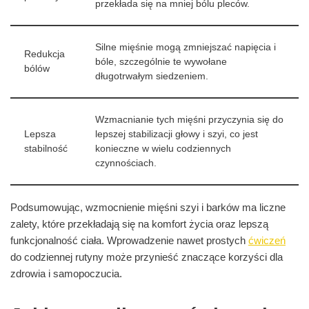
przekłada się na mniej bólu pleców.
Silne mięśnie mogą zmniejszać napięcia i
Redukcja
bóle, szczególnie te wywołane
bólów
długotrwałym siedzeniem.
Wzmacnianie tych mięśni przyczynia się do
Lepsza
lepszej stabilizacji głowy i szyi, co jest
stabilność
konieczne w wielu codziennych
czynnościach.
Podsumowując, wzmocnienie mięśni szyi i barków ma liczne
zalety, które przekładają się na komfort życia oraz lepszą
funkcjonalność ciała. Wprowadzenie nawet prostych
ćwiczeń
do codziennej rutyny może przynieść znaczące korzyści dla
zdrowia i samopoczucia.