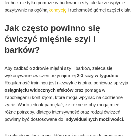
technik nie tylko pomoże w budowaniu siły, ale także wpłynie
pozytywnie na ogólną
kondycję
i ruchomość górnej części ciała.
Jak często powinno się
ćwiczyć mięśnie szyi i
barków?
Aby zadbać o zdrowie mięśni szyi i barków, zaleca się
wykonywanie ćwiczeń przynajmniej
2-3 razy w tygodniu
.
Regularność trainingu jest niezwykle istotna, ponieważ sprzyja
osiągnięciu widocznych efektów
oraz pomaga w
zapobieganiu kontuzjom, które mogą wpłynąć na codzienne
życie. Warto jednak pamiętać, że różne osoby mogą mieć
różne potrzeby, dlatego intensywność oraz rodzaj ćwiczeń
powinny być dostosowane do
indywidualnych możliwości
.
Przykładowe ćwiczenia, które można włączyć do programu