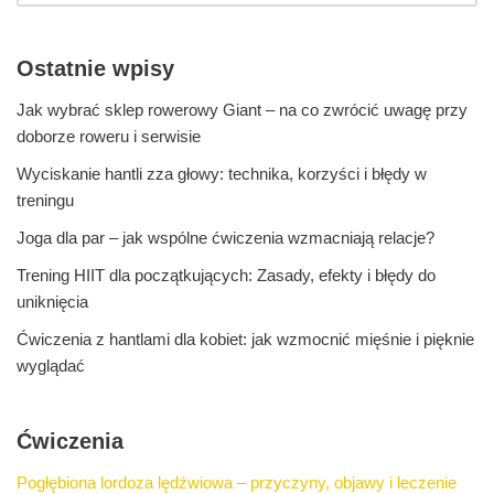
Ostatnie wpisy
Jak wybrać sklep rowerowy Giant – na co zwrócić uwagę przy
doborze roweru i serwisie
Wyciskanie hantli zza głowy: technika, korzyści i błędy w
treningu
Joga dla par – jak wspólne ćwiczenia wzmacniają relacje?
Trening HIIT dla początkujących: Zasady, efekty i błędy do
uniknięcia
Ćwiczenia z hantlami dla kobiet: jak wzmocnić mięśnie i pięknie
wyglądać
Ćwiczenia
Pogłębiona lordoza lędźwiowa – przyczyny, objawy i leczenie