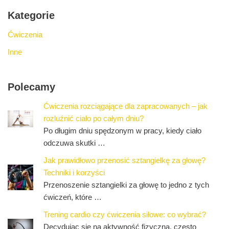
Kategorie
Ćwiczenia
Inne
Polecamy
Ćwiczenia rozciągające dla zapracowanych – jak
rozluźnić ciało po całym dniu?
Po długim dniu spędzonym w pracy, kiedy ciało
odczuwa skutki …
Jak prawidłowo przenosić sztangielkę za głowę?
Techniki i korzyści
Przenoszenie sztangielki za głowę to jedno z tych
ćwiczeń, które …
Trening cardio czy ćwiczenia siłowe: co wybrać?
Decydując się na aktywność fizyczną, często