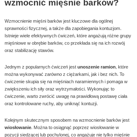
wzmocnić mięśnie barków?
Wzmocnienie mięśni barków jest kluczowe dla ogólnej
sprawności fizycznej, a także dla zapobiegania kontuzjom.
Istnieje wiele efektywnych ćwiczeń, które angażują różne grupy
mięśniowe w obrębie barków, co przekłada się na ich rozwój
oraz stabilizację stawów.
Jednym z popularnych ćwiczeń jest
unoszenie ramion
, które
można wykonywać zarówno z ciężarkami, jak i bez nich. To
ćwiczenie skupia się na mięśniach naramiennych i pomaga w
zwiększeniu ich siły oraz wytrzymałości. Wykonując to
ćwiczenie, warto zwrócić uwagę na prawidłową postawę ciała
oraz kontrolowane ruchy, aby uniknąć kontuzji.
Kolejnym skutecznym sposobem na wzmocnienie barków jest
wiosłowanie
. Można to osiągnąć poprzez wiosłowanie w
pozycji siedzącej lub pochylonej, co angażuje nie tylko mięśnie