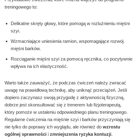
treningowego to:
Delikatne skręty głowy, które pomogą w rozluźnieniu mięśni
szyi.
Wzmacniające uniesienia ramion, wspomagające rozwój
mięśni barków.
Rozciąganie mięśni szyi za pomocą ręcznika, co pozytywnie
wpływa na ich elastyczność.
Warto także zauważyć, że podczas ćwiczeń należy zwracać
uwagę na prawidłową technikę, aby uniknąć przeciążeń. Jeśli
dopiero zaczynasz swoją przygodę z aktywnością fizyczną,
dobrze jest skonsultować się z trenerem lub fizjoterapeutą,
który pomoże w ustaleniu odpowiedniego planu treningowego.
Regularne ćwiczenia na mięśnie szyi i barków przyczyniają się
nie tylko do poprawy ich wyglądu, ale również do
wzrostu
ogólnej sprawności
i
zmniejszenia ryzyka kontuzji
.