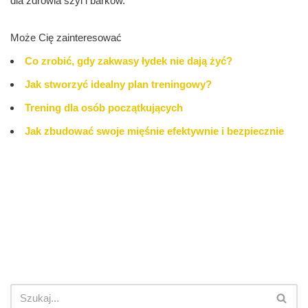
dla zdrowia szyi i barków.
Może Cię zainteresować
Co zrobić, gdy zakwasy łydek nie dają żyć?
Jak stworzyć idealny plan treningowy?
Trening dla osób początkujących
Jak zbudować swoje mięśnie efektywnie i bezpiecznie