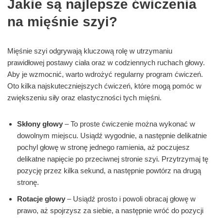
Jakie są najlepsze ćwiczenia
na mięśnie szyi?
Mięśnie szyi odgrywają kluczową rolę w utrzymaniu
prawidłowej postawy ciała oraz w codziennych ruchach głowy.
Aby je wzmocnić, warto wdrożyć regularny program ćwiczeń.
Oto kilka najskuteczniejszych ćwiczeń, które mogą pomóc w
zwiększeniu siły oraz elastyczności tych mięśni.
Skłony głowy
– To proste ćwiczenie można wykonać w
dowolnym miejscu. Usiądź wygodnie, a następnie delikatnie
pochyl głowę w stronę jednego ramienia, aż poczujesz
delikatne napięcie po przeciwnej stronie szyi. Przytrzymaj tę
pozycję przez kilka sekund, a następnie powtórz na drugą
stronę.
Rotacje głowy
– Usiądź prosto i powoli obracaj głowę w
prawo, aż spojrzysz za siebie, a następnie wróć do pozycji