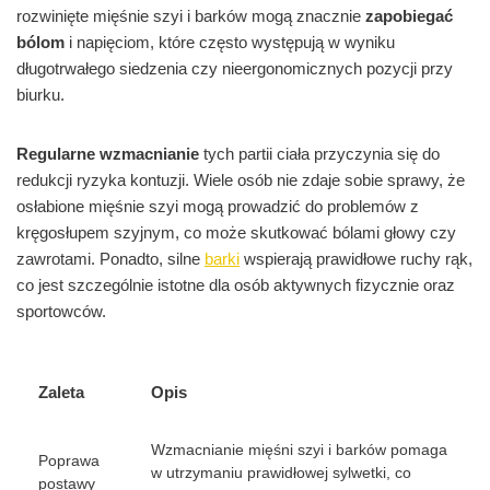
rozwinięte mięśnie szyi i barków mogą znacznie
zapobiegać
bólom
i napięciom, które często występują w wyniku
długotrwałego siedzenia czy nieergonomicznych pozycji przy
biurku.
Regularne wzmacnianie
tych partii ciała przyczynia się do
redukcji ryzyka kontuzji. Wiele osób nie zdaje sobie sprawy, że
osłabione mięśnie szyi mogą prowadzić do problemów z
kręgosłupem szyjnym, co może skutkować bólami głowy czy
zawrotami. Ponadto, silne
barki
wspierają prawidłowe ruchy rąk,
co jest szczególnie istotne dla osób aktywnych fizycznie oraz
sportowców.
Zaleta
Opis
Wzmacnianie mięśni szyi i barków pomaga
Poprawa
w utrzymaniu prawidłowej sylwetki, co
postawy