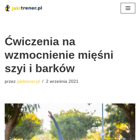
Przejdź
do
treści
Ćwiczenia na
wzmocnienie mięśni
szyi i barków
przez
jakitrener.pl
2 września 2021