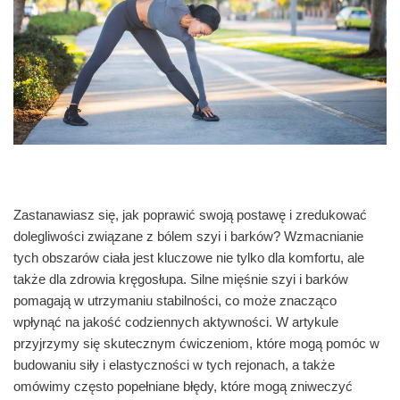
Zastanawiasz się, jak poprawić swoją postawę i zredukować
dolegliwości związane z bólem szyi i barków? Wzmacnianie
tych obszarów ciała jest kluczowe nie tylko dla komfortu, ale
także dla zdrowia kręgosłupa. Silne mięśnie szyi i barków
pomagają w utrzymaniu stabilności, co może znacząco
wpłynąć na jakość codziennych aktywności. W artykule
przyjrzymy się skutecznym ćwiczeniom, które mogą pomóc w
budowaniu siły i elastyczności w tych rejonach, a także
omówimy często popełniane błędy, które mogą zniweczyć