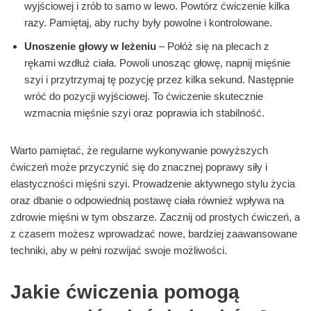
wyjściowej i zrób to samo w lewo. Powtórz ćwiczenie kilka
razy. Pamiętaj, aby ruchy były powolne i kontrolowane.
Unoszenie głowy w leżeniu
– Połóż się na plecach z
rękami wzdłuż ciała. Powoli unosząc głowę, napnij mięśnie
szyi i przytrzymaj tę pozycję przez kilka sekund. Następnie
wróć do pozycji wyjściowej. To ćwiczenie skutecznie
wzmacnia mięśnie szyi oraz poprawia ich stabilność.
Warto pamiętać, że regularne wykonywanie powyższych
ćwiczeń może przyczynić się do znacznej poprawy siły i
elastyczności mięśni szyi. Prowadzenie aktywnego stylu życia
oraz dbanie o odpowiednią postawę ciała również wpływa na
zdrowie mięśni w tym obszarze. Zacznij od prostych ćwiczeń, a
z czasem możesz wprowadzać nowe, bardziej zaawansowane
techniki, aby w pełni rozwijać swoje możliwości.
Jakie ćwiczenia pomogą