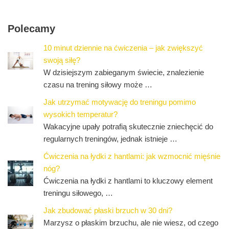
Polecamy
10 minut dziennie na ćwiczenia – jak zwiększyć
swoją siłę?
W dzisiejszym zabieganym świecie, znalezienie
czasu na trening siłowy może …
Jak utrzymać motywację do treningu pomimo
wysokich temperatur?
Wakacyjne upały potrafią skutecznie zniechęcić do
regularnych treningów, jednak istnieje …
Ćwiczenia na łydki z hantlami: jak wzmocnić mięśnie
nóg?
Ćwiczenia na łydki z hantlami to kluczowy element
treningu siłowego, …
Jak zbudować płaski brzuch w 30 dni?
Marzysz o płaskim brzuchu, ale nie wiesz, od czego