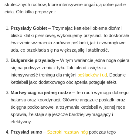
skutecznych ruchów, które intensywnie angażują dolne partie
ciała. Oto kilka propozycji:
Przysiady Goblet
– Trzymając kettlebell obiema dłońmi
blisko klatki piersiowej, wykonujemy przysiad. To doskonałe
ćwiczenie wzmacnia zarówno pośladki, jak i czworogłowe
uda, co przekłada się na większą siłę i stabilność.
Bułgarskie przysiady
– W tym wariancie jedna noga opiera
się na podwyższeniu z tyłu. Taki układ zwiększa
intensywność treningu dla mięśni
pośladków i ud
. Dodanie
kettlebell jako dodatkowego obciążenia potęguje efekt.
Martwy ciąg na jednej nodze
– Ten ruch wymaga dobrego
balansu oraz koordynacji. Głównie angażuje pośladki oraz
ścięgna podkolanowe, a trzymanie kettlebell w jednej ręce
sprawia, że staje się jeszcze bardziej wymagający i
efektywny.
Przysiad sumo
–
Szeroki rozstaw nóg
podczas tego