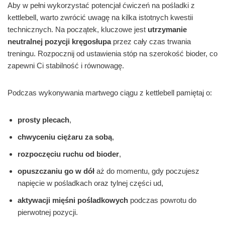
Aby w pełni wykorzystać potencjał ćwiczeń na pośladki z
kettlebell, warto zwrócić uwagę na kilka istotnych kwestii
technicznych. Na początek, kluczowe jest
utrzymanie
neutralnej pozycji kręgosłupa
przez cały czas trwania
treningu. Rozpocznij od ustawienia stóp na szerokość bioder, co
zapewni Ci stabilność i równowagę.
Podczas wykonywania martwego ciągu z kettlebell pamiętaj o:
prosty plecach
,
chwyceniu ciężaru za sobą
,
rozpoczęciu ruchu od bioder
,
opuszczaniu go w dół
aż do momentu, gdy poczujesz
napięcie w pośladkach oraz tylnej części ud,
aktywacji mięśni pośladkowych
podczas powrotu do
pierwotnej pozycji.