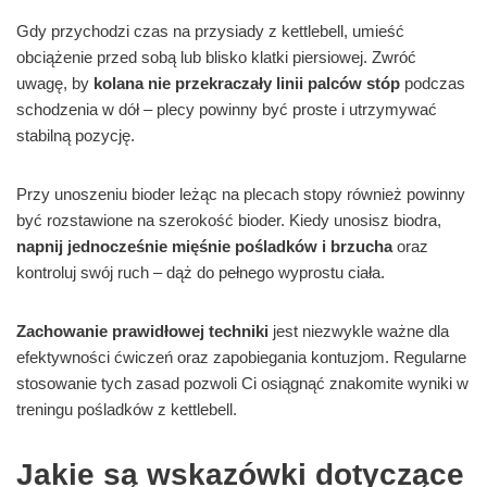
Gdy przychodzi czas na przysiady z kettlebell, umieść
obciążenie przed sobą lub blisko klatki piersiowej. Zwróć
uwagę, by
kolana nie przekraczały linii palców stóp
podczas
schodzenia w dół – plecy powinny być proste i utrzymywać
stabilną pozycję.
Przy unoszeniu bioder leżąc na plecach stopy również powinny
być rozstawione na szerokość bioder. Kiedy unosisz biodra,
napnij jednocześnie mięśnie pośladków i brzucha
oraz
kontroluj swój ruch – dąż do pełnego wyprostu ciała.
Zachowanie prawidłowej techniki
jest niezwykle ważne dla
efektywności ćwiczeń oraz zapobiegania kontuzjom. Regularne
stosowanie tych zasad pozwoli Ci osiągnąć znakomite wyniki w
treningu pośladków z kettlebell.
Jakie są wskazówki dotyczące