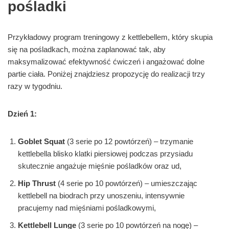
pośladki
Przykładowy program treningowy z kettlebellem, który skupia
się na pośladkach, można zaplanować tak, aby
maksymalizować efektywność ćwiczeń i angażować dolne
partie ciała. Poniżej znajdziesz propozycję do realizacji trzy
razy w tygodniu.
Dzień 1:
Goblet Squat
(3 serie po 12 powtórzeń) – trzymanie
kettlebella blisko klatki piersiowej podczas przysiadu
skutecznie angażuje mięśnie pośladków oraz ud,
Hip Thrust
(4 serie po 10 powtórzeń) – umieszczając
kettlebell na biodrach przy unoszeniu, intensywnie
pracujemy nad mięśniami pośladkowymi,
Kettlebell Lunge
(3 serie po 10 powtórzeń na nogę) –