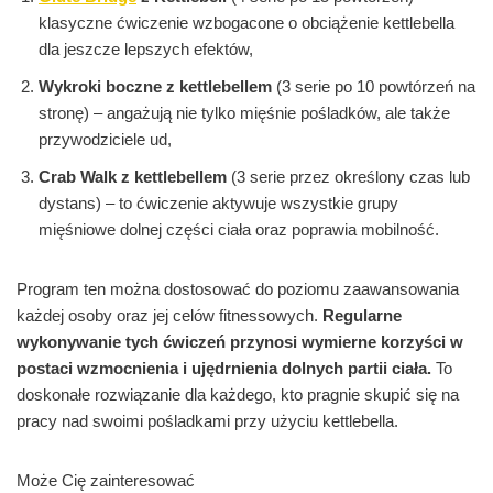
klasyczne ćwiczenie wzbogacone o obciążenie kettlebella
dla jeszcze lepszych efektów,
Wykroki boczne z kettlebellem
(3 serie po 10 powtórzeń na
stronę) – angażują nie tylko mięśnie pośladków, ale także
przywodziciele ud,
Crab Walk z kettlebellem
(3 serie przez określony czas lub
dystans) – to ćwiczenie aktywuje wszystkie grupy
mięśniowe dolnej części ciała oraz poprawia mobilność.
Program ten można dostosować do poziomu zaawansowania
każdej osoby oraz jej celów fitnessowych.
Regularne
wykonywanie tych ćwiczeń przynosi wymierne korzyści w
postaci wzmocnienia i ujędrnienia dolnych partii ciała.
To
doskonałe rozwiązanie dla każdego, kto pragnie skupić się na
pracy nad swoimi pośladkami przy użyciu kettlebella.
Może Cię zainteresować