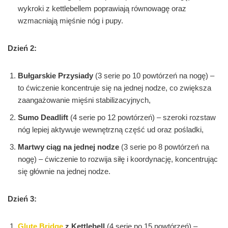
wykroki z kettlebellem poprawiają równowagę oraz
wzmacniają mięśnie nóg i pupy.
Dzień 2:
Bułgarskie Przysiady
(3 serie po 10 powtórzeń na nogę) –
to ćwiczenie koncentruje się na jednej nodze, co zwiększa
zaangażowanie mięśni stabilizacyjnych,
Sumo Deadlift
(4 serie po 12 powtórzeń) – szeroki rozstaw
nóg lepiej aktywuje wewnętrzną część ud oraz pośladki,
Martwy ciąg na jednej nodze
(3 serie po 8 powtórzeń na
nogę) – ćwiczenie to rozwija siłę i koordynację, koncentrując
się głównie na jednej nodze.
Dzień 3:
Glute Bridge
z Kettlebell
(4 serie po 15 powtórzeń) –