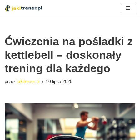
Przejdź
do
treści
Ćwiczenia na pośladki z
kettlebell – doskonały
trening dla każdego
przez
jakitrener.pl
10 lipca 2025