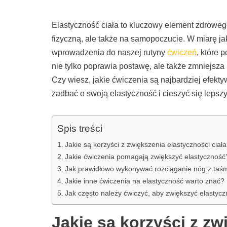
Elastyczność ciała to kluczowy element zdrowego
fizyczną, ale także na samopoczucie. W miarę jak
wprowadzenia do naszej rutyny
ćwiczeń
, które
nie tylko poprawia postawę, ale także zmniejsza
Czy wiesz, jakie ćwiczenia są najbardziej efekt
zadbać o swoją elastyczność i cieszyć się leps
Spis treści
Jakie są korzyści z zwiększenia elastyczności ciał
Jakie ćwiczenia pomagają zwiększyć elastyczność
Jak prawidłowo wykonywać rozciąganie nóg z taś
Jakie inne ćwiczenia na elastyczność warto znać?
Jak często należy ćwiczyć, aby zwiększyć elastyc
Jakie są korzyści z zw