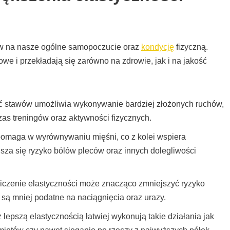
ływ na nasze ogólne samopoczucie oraz
kondycję
fizyczną.
we i przekładają się zarówno na zdrowie, jak i na jakość
ć stawów umożliwia wykonywanie bardziej złożonych ruchów,
zas treningów oraz aktywności fizycznych.
pomaga w wyrównywaniu mięśni, co z kolei wspiera
sza się ryzyko bólów pleców oraz innych dolegliwości
czenie elastyczności może znacząco zmniejszyć ryzyko
 są mniej podatne na naciągnięcia oraz urazy.
lepszą elastycznością łatwiej wykonują takie działania jak