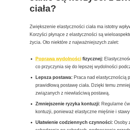
ciała?
Zwiększenie elastyczności ciała ma istotny wp
Korzyści płynące z elastyczności są wieloaspekto
życia. Oto niektóre z najważniejszych zalet:
Poprawa wydolności
fizycznej:
Elastycznoś
co przyczynia się do lepszej wydolności podc
Lepsza postawa:
Praca nad elastycznością 
prawidłową postawę ciała. Dzięki temu zmniej
związanych z niewłaściwą postawą.
Zmniejszenie ryzyka kontuzji:
Regularne ćwi
kontuzji, ponieważ elastyczne mięśnie i stawy
Ułatwienie codziennych czynności:
Osoby z 