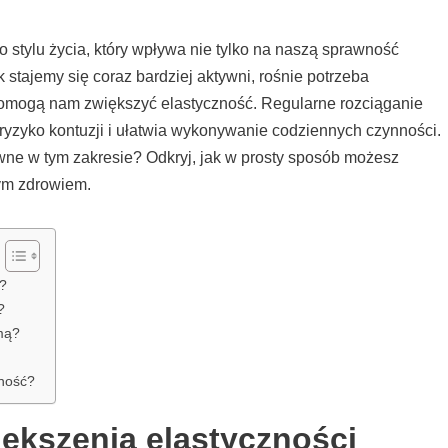
 stylu życia, który wpływa nie tylko na naszą sprawność
 stajemy się coraz bardziej aktywni, rośnie potrzeba
 pomogą nam zwiększyć elastyczność. Regularne rozciąganie
 ryzyko kontuzji i ułatwia wykonywanie codziennych czynności.
ywne w tym zakresie? Odkryj, jak w prosty sposób możesz
zym zdrowiem.
a?
?
mą?
zność?
iększenia elastyczności