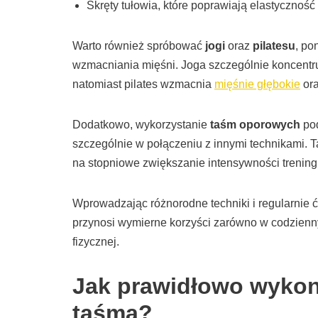
Skręty tułowia, które poprawiają elastyczność
Warto również spróbować
jogi
oraz
pilatesu
, po
wzmacniania mięśni. Joga szczególnie koncentruj
natomiast pilates wzmacnia
mięśnie głębokie
ora
Dodatkowo, wykorzystanie
taśm oporowych
pod
szczególnie w połączeniu z innymi technikami. 
na stopniowe zwiększanie intensywności trening
Wprowadzając różnorodne techniki i regularnie 
przynosi wymierne korzyści zarówno w codzienn
fizycznej.
Jak prawidłowo wykon
taśmą?