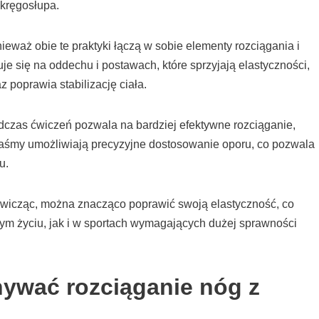
 kręgosłupa.
nieważ obie te praktyki łączą w sobie elementy rozciągania i
e się na oddechu i postawach, które sprzyjają elastyczności,
z poprawia stabilizację ciała.
czas ćwiczeń pozwala na bardziej efektywne rozciąganie,
Taśmy umożliwiają precyzyjne dostosowanie oporu, co pozwala
u.
ćwicząc, można znacząco poprawić swoją elastyczność, co
ym życiu, jak i w sportach wymagających dużej sprawności
ywać rozciąganie nóg z