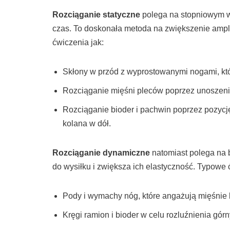
Rozciąganie statyczne
polega na stopniowym wy
czas. To doskonała metoda na zwiększenie amplit
ćwiczenia jak:
Skłony w przód z wyprostowanymi nogami, kt
Rozciąganie mięśni pleców poprzez unoszenie
Rozciąganie bioder i pachwin poprzez pozycję 
kolana w dół.
Rozciąganie dynamiczne
natomiast polega na 
do wysiłku i zwiększa ich elastyczność. Typowe
Pody i wymachy nóg, które angażują mięśnie 
Kręgi ramion i bioder w celu rozluźnienia górny