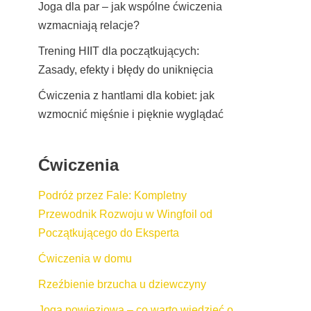
Joga dla par – jak wspólne ćwiczenia
wzmacniają relacje?
Trening HIIT dla początkujących:
Zasady, efekty i błędy do uniknięcia
Ćwiczenia z hantlami dla kobiet: jak
wzmocnić mięśnie i pięknie wyglądać
Ćwiczenia
Podróż przez Fale: Kompletny
Przewodnik Rozwoju w Wingfoil od
Początkującego do Eksperta
Ćwiczenia w domu
Rzeźbienie brzucha u dziewczyny
Joga powięziowa – co warto wiedzieć o