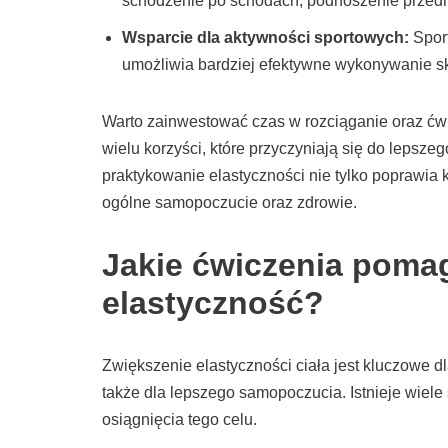
schodzenie po schodach, podnoszenie przedm
Wsparcie dla aktywności sportowych:
Sport
umożliwia bardziej efektywne wykonywanie s
Warto zainwestować czas w rozciąganie oraz ćwi
wielu korzyści, które przyczyniają się do lepsz
praktykowanie elastyczności nie tylko poprawia 
ogólne samopoczucie oraz zdrowie.
Jakie ćwiczenia poma
elastyczność?
Zwiększenie elastyczności ciała jest kluczowe dl
także dla lepszego samopoczucia. Istnieje wiel
osiągnięcia tego celu.