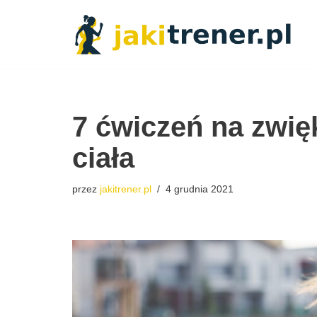
Przejdź
do
treści
7 ćwiczeń na zwię
ciała
przez
jakitrener.pl
4 grudnia 2021