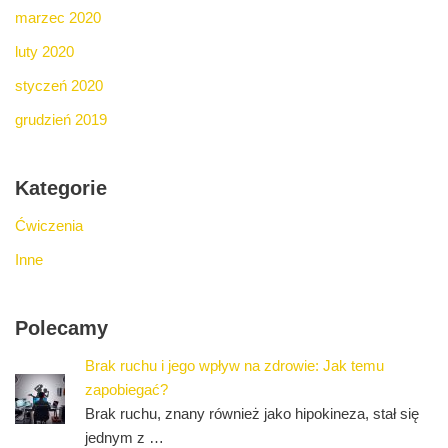
marzec 2020
luty 2020
styczeń 2020
grudzień 2019
Kategorie
Ćwiczenia
Inne
Polecamy
Brak ruchu i jego wpływ na zdrowie: Jak temu
zapobiegać?
Brak ruchu, znany również jako hipokineza, stał się
jednym z …