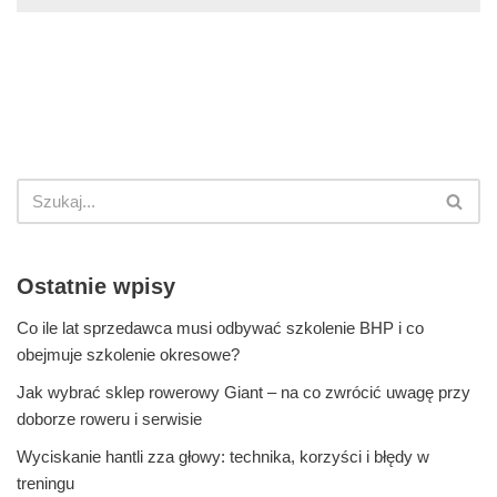
Ostatnie wpisy
Co ile lat sprzedawca musi odbywać szkolenie BHP i co
obejmuje szkolenie okresowe?
Jak wybrać sklep rowerowy Giant – na co zwrócić uwagę przy
doborze roweru i serwisie
Wyciskanie hantli zza głowy: technika, korzyści i błędy w
treningu