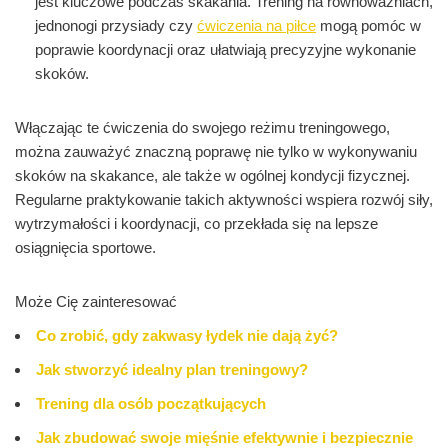
jest kluczowe podczas skakania. Trening na równoważniach,
jednonogi przysiady czy
ćwiczenia na piłce
mogą pomóc w
poprawie koordynacji oraz ułatwiają precyzyjne wykonanie
skoków.
Włączając te ćwiczenia do swojego reżimu treningowego,
można zauważyć znaczną poprawę nie tylko w wykonywaniu
skoków na skakance, ale także w ogólnej kondycji fizycznej.
Regularne praktykowanie takich aktywności wspiera rozwój siły,
wytrzymałości i koordynacji, co przekłada się na lepsze
osiągnięcia sportowe.
Może Cię zainteresować
Co zrobić, gdy zakwasy łydek nie dają żyć?
Jak stworzyć idealny plan treningowy?
Trening dla osób początkujących
Jak zbudować swoje mięśnie efektywnie i bezpiecznie