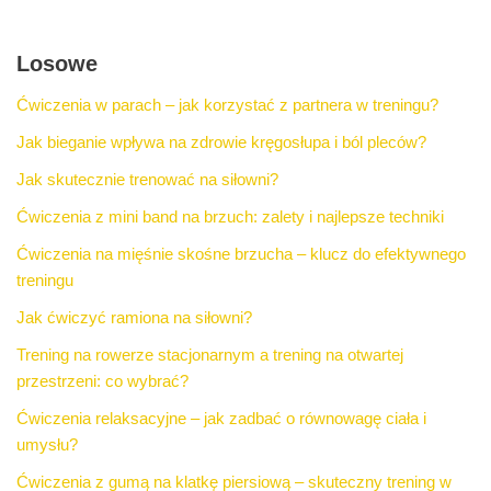
Losowe
Ćwiczenia w parach – jak korzystać z partnera w treningu?
Jak bieganie wpływa na zdrowie kręgosłupa i ból pleców?
Jak skutecznie trenować na siłowni?
Ćwiczenia z mini band na brzuch: zalety i najlepsze techniki
Ćwiczenia na mięśnie skośne brzucha – klucz do efektywnego
treningu
Jak ćwiczyć ramiona na siłowni?
Trening na rowerze stacjonarnym a trening na otwartej
przestrzeni: co wybrać?
Ćwiczenia relaksacyjne – jak zadbać o równowagę ciała i
umysłu?
Ćwiczenia z gumą na klatkę piersiową – skuteczny trening w