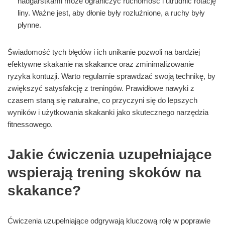
nadgarstkami może ograniczyć ruchomość i utrudnić rotację
liny. Ważne jest, aby dłonie były rozluźnione, a ruchy były
płynne.
Świadomość tych błędów i ich unikanie pozwoli na bardziej
efektywne skakanie na skakance oraz zminimalizowanie
ryzyka kontuzji. Warto regularnie sprawdzać swoją technikę, by
zwiększyć satysfakcję z treningów. Prawidłowe nawyki z
czasem staną się naturalne, co przyczyni się do lepszych
wyników i użytkowania skakanki jako skutecznego narzędzia
fitnessowego.
Jakie ćwiczenia uzupełniające
wspierają trening skoków na
skakance?
Ćwiczenia uzupełniające odgrywają kluczową rolę w poprawie