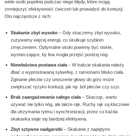
wiele osób popełnia podczas niego błędy, które mogą
zmniejszyć efektywność ćwiczeń lub prowadzić do kontuzji.
Oto najczęstsze z nich:
Skakanie zbyt wysoko
– Gdy skaczemy zbyt wysoko,
zużywamy więcej energii, co skutkuje szybkim
zmęczeniem. Optymalne skoki powinny być niskie,
wystarczające, by lina mogła przejść poniżej nóg.
Niewłaściwa postawa ciała
– W trakcie skakania należy
dbać o wyprostowaną sylwetkę, z ramionami blisko ciała.
Zginanie pleców czy unoszenie głowy do góry może
zwiększać ryzyko kontuzji, jak np. ból pleców czy szyi.
Brak zaangażowania całego ciała
– Skacząc, warto
używać nie tylko nóg, ale także rąk. Ruchy rąk są kluczowe
dla utrzymania rytmu i synchronizacji, przez co każda
skakanka staje się bardziej efektywna.
Zbyt sztywne nadgarstki
– Skakanie z napiętymi