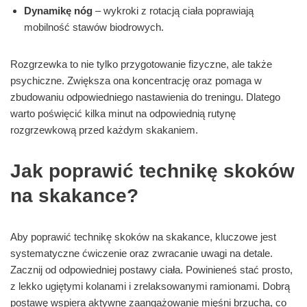
Dynamikę nóg
– wykroki z rotacją ciała poprawiają
mobilność stawów biodrowych.
Rozgrzewka to nie tylko przygotowanie fizyczne, ale także
psychiczne. Zwiększa ona koncentrację oraz pomaga w
zbudowaniu odpowiedniego nastawienia do treningu. Dlatego
warto poświęcić kilka minut na odpowiednią rutynę
rozgrzewkową przed każdym skakaniem.
Jak poprawić technikę skoków
na skakance?
Aby poprawić technikę skoków na skakance, kluczowe jest
systematyczne ćwiczenie oraz zwracanie uwagi na detale.
Zacznij od odpowiedniej postawy ciała. Powinieneś stać prosto,
z lekko ugiętymi kolanami i zrelaksowanymi ramionami. Dobrą
postawę wspiera aktywne zaangażowanie mięśni brzucha, co