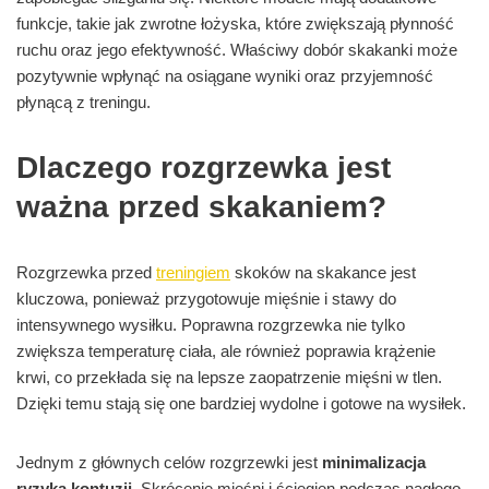
funkcje, takie jak zwrotne łożyska, które zwiększają płynność
ruchu oraz jego efektywność. Właściwy dobór skakanki może
pozytywnie wpłynąć na osiągane wyniki oraz przyjemność
płynącą z treningu.
Dlaczego rozgrzewka jest
ważna przed skakaniem?
Rozgrzewka przed
treningiem
skoków na skakance jest
kluczowa, ponieważ przygotowuje mięśnie i stawy do
intensywnego wysiłku. Poprawna rozgrzewka nie tylko
zwiększa temperaturę ciała, ale również poprawia krążenie
krwi, co przekłada się na lepsze zaopatrzenie mięśni w tlen.
Dzięki temu stają się one bardziej wydolne i gotowe na wysiłek.
Jednym z głównych celów rozgrzewki jest
minimalizacja
ryzyka kontuzji
. Skrócenie mięśni i ścięgien podczas nagłego