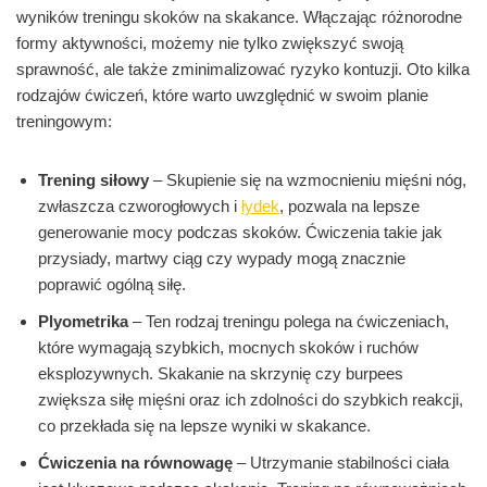
wyników treningu skoków na skakance. Włączając różnorodne
formy aktywności, możemy nie tylko zwiększyć swoją
sprawność, ale także zminimalizować ryzyko kontuzji. Oto kilka
rodzajów ćwiczeń, które warto uwzględnić w swoim planie
treningowym:
Trening siłowy
– Skupienie się na wzmocnieniu mięśni nóg,
zwłaszcza czworogłowych i
łydek
, pozwala na lepsze
generowanie mocy podczas skoków. Ćwiczenia takie jak
przysiady, martwy ciąg czy wypady mogą znacznie
poprawić ogólną siłę.
Plyometrika
– Ten rodzaj treningu polega na ćwiczeniach,
które wymagają szybkich, mocnych skoków i ruchów
eksplozywnych. Skakanie na skrzynię czy burpees
zwiększa siłę mięśni oraz ich zdolności do szybkich reakcji,
co przekłada się na lepsze wyniki w skakance.
Ćwiczenia na równowagę
– Utrzymanie stabilności ciała