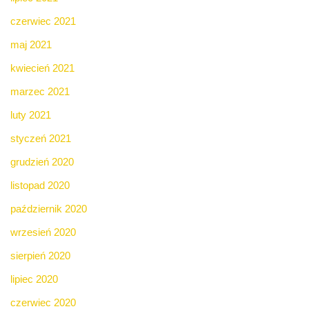
czerwiec 2021
maj 2021
kwiecień 2021
marzec 2021
luty 2021
styczeń 2021
grudzień 2020
listopad 2020
październik 2020
wrzesień 2020
sierpień 2020
lipiec 2020
czerwiec 2020