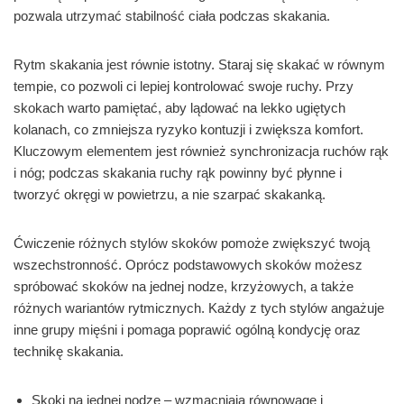
pozwala utrzymać stabilność ciała podczas skakania.
Rytm skakania jest równie istotny. Staraj się skakać w równym
tempie, co pozwoli ci lepiej kontrolować swoje ruchy. Przy
skokach warto pamiętać, aby lądować na lekko ugiętych
kolanach, co zmniejsza ryzyko kontuzji i zwiększa komfort.
Kluczowym elementem jest również synchronizacja ruchów rąk
i nóg; podczas skakania ruchy rąk powinny być płynne i
tworzyć okręgi w powietrzu, a nie szarpać skakanką.
Ćwiczenie różnych stylów skoków pomoże zwiększyć twoją
wszechstronność. Oprócz podstawowych skoków możesz
spróbować skoków na jednej nodze, krzyżowych, a także
różnych wariantów rytmicznych. Każdy z tych stylów angażuje
inne grupy mięśni i pomaga poprawić ogólną kondycję oraz
technikę skakania.
Skoki na jednej nodze – wzmacniają równowagę i