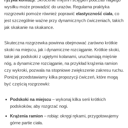
wysiłku może prowadzić do urazów. Regularna praktyka
rozgrzewki pomoże również poprawić
elastyczność ciała
, co
jest szczególnie ważne przy dynamicznych ćwiczeniach, takich
jak skakanie na skakance.
Skuteczna rozgrzewka powinna obejmować zarówno krótkie
skoki na miejscu, jak i dynamiczne rozciąganie. Krótkie skoki,
takie jak podskoki z ugiętymi kolanami, uruchamiają mięśnie
nóg, a dynamiczne rozciąganie, na przykład krążenia ramion
czy wykroki, pozwala na stopniowe zwiększenie zakresu ruchu.
Poniżej przedstawiamy kilka propozycji ćwiczeń, które mogą
być częścią rozgrzewki:
Podskoki na miejscu
– wykonaj kilka serii krótkich
podskoków, aby rozgrzać nogi.
Krążenia ramion
– robiąc okręgi rękami, przygotowujemy
górne partie ciała.