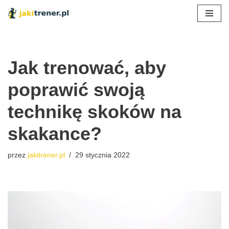
Przejdź
do
treści
Jak trenować, aby
poprawić swoją
technikę skoków na
skakance?
przez
jakitrener.pl
29 stycznia 2022