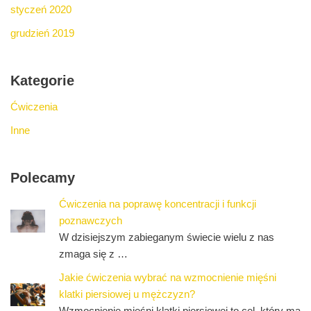
styczeń 2020
grudzień 2019
Kategorie
Ćwiczenia
Inne
Polecamy
Ćwiczenia na poprawę koncentracji i funkcji
poznawczych
W dzisiejszym zabieganym świecie wielu z nas
zmaga się z …
Jakie ćwiczenia wybrać na wzmocnienie mięśni
klatki piersiowej u mężczyzn?
Wzmocnienie mięśni klatki piersiowej to cel, który ma