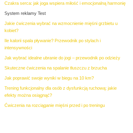
Czakra serca: jak joga wspiera miłość i emocjonalną harmonię
System reklamy Test
Jakie ćwiczenia wybrać na wzmocnienie mięśni grzbietu u
kobiet?
Ile kalorii spala pływanie? Przewodnik po stylach i
intensywności
Jak wybrać idealne ubranie do jogi – przewodnik po odzieży
Skuteczne ćwiczenia na spalanie tłuszczu z brzucha
Jak poprawić swoje wyniki w biegu na 10 km?
Trening funkcjonalny dla osób z dysfunkcją ruchową: jakie
efekty można osiągnąć?
Ćwiczenia na rozciąganie mięśni przed i po treningu