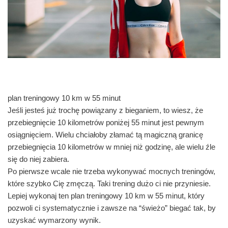
plan treningowy 10 km w 55 minut
Jeśli jesteś już trochę powiązany z bieganiem, to wiesz, że
przebiegnięcie 10 kilometrów poniżej 55 minut jest pewnym
osiągnięciem. Wielu chciałoby złamać tą magiczną granicę
przebiegnięcia 10 kilometrów w mniej niż godzinę, ale wielu źle
się do niej zabiera.
Po pierwsze wcale nie trzeba wykonywać mocnych treningów,
które szybko Cię zmęczą. Taki trening dużo ci nie przyniesie.
Lepiej wykonaj ten plan treningowy 10 km w 55 minut, który
pozwoli ci systematycznie i zawsze na “świeżo” biegać tak, by
uzyskać wymarzony wynik.