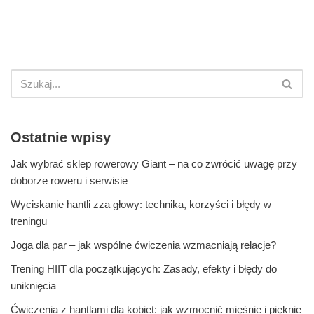
Ostatnie wpisy
Jak wybrać sklep rowerowy Giant – na co zwrócić uwagę przy
doborze roweru i serwisie
Wyciskanie hantli zza głowy: technika, korzyści i błędy w
treningu
Joga dla par – jak wspólne ćwiczenia wzmacniają relacje?
Trening HIIT dla początkujących: Zasady, efekty i błędy do
uniknięcia
Ćwiczenia z hantlami dla kobiet: jak wzmocnić mięśnie i pięknie