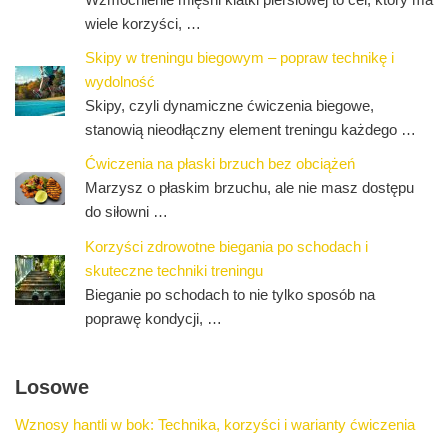
wiele korzyści, …
Skipy w treningu biegowym – popraw technikę i
wydolność
Skipy, czyli dynamiczne ćwiczenia biegowe,
stanowią nieodłączny element treningu każdego …
Ćwiczenia na płaski brzuch bez obciążeń
Marzysz o płaskim brzuchu, ale nie masz dostępu
do siłowni …
Korzyści zdrowotne biegania po schodach i
skuteczne techniki treningu
Bieganie po schodach to nie tylko sposób na
poprawę kondycji, …
Losowe
Wznosy hantli w bok: Technika, korzyści i warianty ćwiczenia