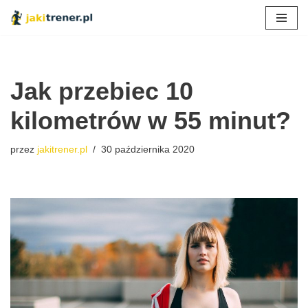
Przejdź
do
treści
Jak przebiec 10
kilometrów w 55 minut?
przez
jakitrener.pl
30 października 2020