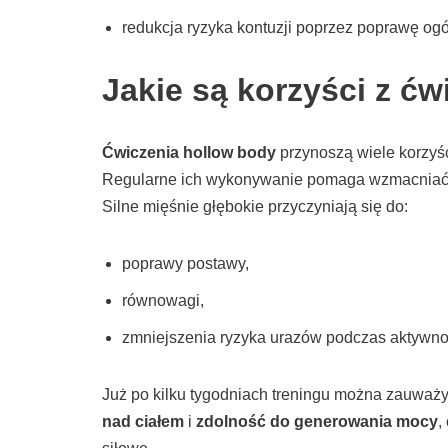
redukcja ryzyka kontuzji poprzez poprawę ogó
Jakie są korzyści z ć
Ćwiczenia hollow body
przynoszą wiele korzyś
Regularne ich wykonywanie pomaga wzmacnia
Silne mięśnie głębokie przyczyniają się do:
poprawy postawy,
równowagi,
zmniejszenia ryzyka urazów podczas aktywnoś
Już po kilku tygodniach treningu można zauważ
nad ciałem
i
zdolność do generowania mocy
,