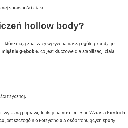
lnej sprawności ciała.
wiczeń hollow body?
ci, które mają znaczący wpływ na naszą ogólną kondycję.
ć
mięśnie głębokie
, co jest kluczowe dla stabilizacji ciała.
ci fizycznej.
yć wyraźną poprawę funkcjonalności mięśni. Wzrasta
kontrola
 co jest szczególnie korzystne dla osób trenujących sporty