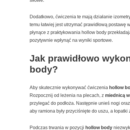
siłowe.
Dodatkowo, ćwiczenia te mają działanie izometr
temu łatwiej jest utrzymać prawidłową postawę 
płynące z praktykowania hollow body przekładaj
pozytywnie wpłynąć na wyniki sportowe.
Jak prawidłowo wykon
body?
Aby skutecznie wykonywać ćwiczenia
hollow b
Rozpocznij od leżenia na plecach, z
miednicą w
przylegać do podłoża. Następnie unieś nogi oraz 
aby ramiona były przyciśnięte do uszu, a łopatki
Podczas trwania w pozycji
hollow body
niezwykl