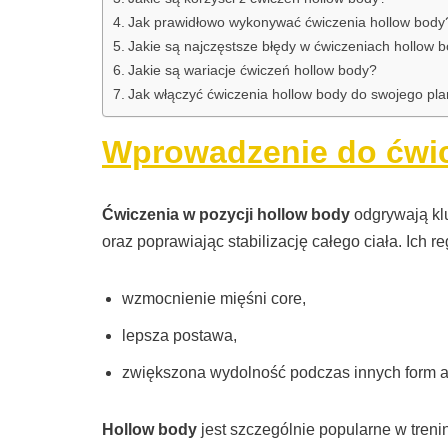
Jak prawidłowo wykonywać ćwiczenia hollow body
Jakie są najczęstsze błędy w ćwiczeniach hollow 
Jakie są wariacje ćwiczeń hollow body?
Jak włączyć ćwiczenia hollow body do swojego pl
Wprowadzenie do ćwi
Ćwiczenia w pozycji hollow body
odgrywają klu
oraz poprawiając stabilizację całego ciała. Ich r
wzmocnienie mięśni core,
lepsza postawa,
zwiększona wydolność podczas innych form ak
Hollow body
jest szczególnie popularne w tre