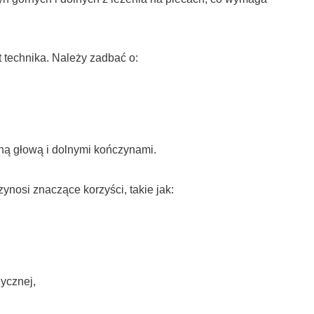
.
t technika. Należy zadbać o:
ioną głową i dolnymi kończynami.
zynosi znaczące korzyści, takie jak:
zycznej,