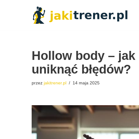
Przejdź
do
treści
Hollow body – jak
uniknąć błędów?
przez
jakitrener.pl
14 maja 2025