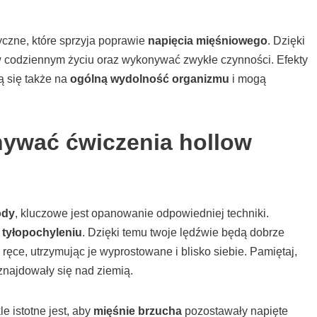
yczne, które sprzyja poprawie
napięcia mięśniowego
. Dzięki
w codziennym życiu oraz wykonywać zwykłe czynności. Efekty
ą się także na
ogólną wydolność organizmu
i mogą
ywać ćwiczenia hollow
ody
, kluczowe jest opanowanie odpowiedniej techniki.
 tyłopochyleniu
. Dzięki temu twoje lędźwie będą dobrze
ręce, utrzymując je wyprostowane i blisko siebie. Pamiętaj,
 znajdowały się nad ziemią.
e istotne jest, aby
mięśnie brzucha
pozostawały napięte