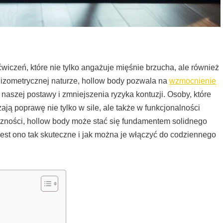
ćwiczeń, które nie tylko angażuje mięśnie brzucha, ale również
ej izometrycznej naturze, hollow body pozwala na
wzmocnienie
naszej postawy i zmniejszenia ryzyka kontuzji. Osoby, które
ją poprawę nie tylko w sile, ale także w funkcjonalności
czności, hollow body może stać się fundamentem solidnego
jest ono tak skuteczne i jak można je włączyć do codziennego