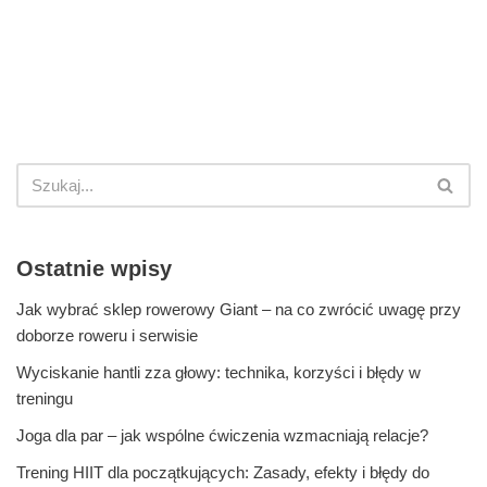
Ostatnie wpisy
Jak wybrać sklep rowerowy Giant – na co zwrócić uwagę przy
doborze roweru i serwisie
Wyciskanie hantli zza głowy: technika, korzyści i błędy w
treningu
Joga dla par – jak wspólne ćwiczenia wzmacniają relacje?
Trening HIIT dla początkujących: Zasady, efekty i błędy do