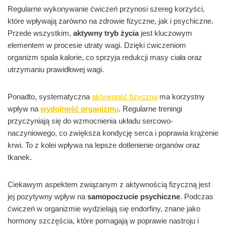
Regularne wykonywanie ćwiczeń przynosi szereg korzyści,
które wpływają zarówno na zdrowie fizyczne, jak i psychiczne.
Przede wszystkim,
aktywny tryb życia
jest kluczowym
elementem w procesie utraty wagi. Dzięki ćwiczeniom
organizm spala kalorie, co sprzyja redukcji masy ciała oraz
utrzymaniu prawidłowej wagi.
Ponadto, systematyczna
aktywność fizyczna
ma korzystny
wpływ na
wydolność organizmu
. Regularne treningi
przyczyniają się do wzmocnienia układu sercowo-
naczyniowego, co zwiększa kondycję serca i poprawia krążenie
krwi. To z kolei wpływa na lepsze dotlenienie organów oraz
tkanek.
Ciekawym aspektem związanym z aktywnością fizyczną jest
jej pozytywny wpływ na
samopoczucie psychiczne
. Podczas
ćwiczeń w organizmie wydzielają się endorfiny, znane jako
hormony szczęścia, które pomagają w poprawie nastroju i