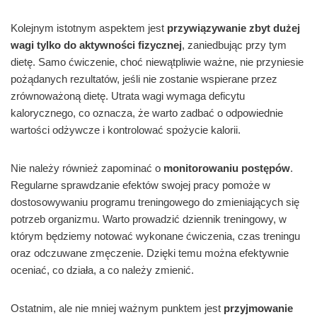
Kolejnym istotnym aspektem jest
przywiązywanie zbyt dużej
wagi tylko do aktywności fizycznej
, zaniedbując przy tym
dietę. Samo ćwiczenie, choć niewątpliwie ważne, nie przyniesie
pożądanych rezultatów, jeśli nie zostanie wspierane przez
zrównoważoną dietę. Utrata wagi wymaga deficytu
kalorycznego, co oznacza, że warto zadbać o odpowiednie
wartości odżywcze i kontrolować spożycie kalorii.
Nie należy również zapominać o
monitorowaniu postępów
.
Regularne sprawdzanie efektów swojej pracy pomoże w
dostosowywaniu programu treningowego do zmieniających się
potrzeb organizmu. Warto prowadzić dziennik treningowy, w
którym będziemy notować wykonane ćwiczenia, czas treningu
oraz odczuwane zmęczenie. Dzięki temu można efektywnie
oceniać, co działa, a co należy zmienić.
Ostatnim, ale nie mniej ważnym punktem jest
przyjmowanie