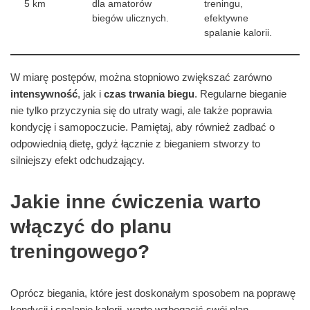
5 km
dla amatorów
treningu,
biegów ulicznych.
efektywne
spalanie kalorii.
W miarę postępów, można stopniowo zwiększać zarówno
intensywność
, jak i
czas trwania biegu
. Regularne bieganie
nie tylko przyczynia się do utraty wagi, ale także poprawia
kondycję i samopoczucie. Pamiętaj, aby również zadbać o
odpowiednią dietę, gdyż łącznie z bieganiem stworzy to
silniejszy efekt odchudzający.
Jakie inne ćwiczenia warto
włączyć do planu
treningowego?
Oprócz biegania, które jest doskonałym sposobem na poprawę
kondycji i spalanie kalorii, warto wzbogacić swój plan