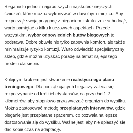
Bieganie to jedno z najprostszych i najskuteczniejszych
ćwiczeń, które można wykonywać w dowolnym miejscu. Aby
rozpocząć swoją przygodę z bieganiem i skutecznie schudnąć,
warto pamiętać o kilku kluczowych aspektach. Przede
wszystkim,
wybór odpowiednich butów biegowych
to
podstawa. Dobre obuwie nie tylko zapewnia komfort, ale także
minimalizuje ryzyko kontuzji. Warto odwiedzić specjalistyczny
sklep, gdzie można uzyskać poradę na temat najlepszego
modelu dla siebie.
Kolejnym krokiem jest stworzenie
realistycznego planu
treningowego
. Dla początkujących biegaczy zaleca się
rozpoczynanie od krótkich dystansów, na przykład 1-2
kilometrów, aby stopniowo przyzwyczaić organizm do wysiłku.
Można zastosować metodę
przeplatanych interwałów
, gdzie
bieganie jest przeplatane spacerem, co pozwala na lepsze
dostosowanie się do wysiłku. Ważne jest, aby nie spieszyć się i
dać sobie czas na adaptację.