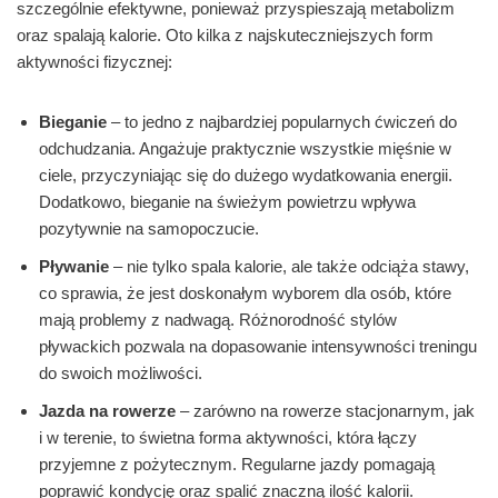
szczególnie efektywne, ponieważ przyspieszają metabolizm
oraz spalają kalorie. Oto kilka z najskuteczniejszych form
aktywności fizycznej:
Bieganie
– to jedno z najbardziej popularnych ćwiczeń do
odchudzania. Angażuje praktycznie wszystkie mięśnie w
ciele, przyczyniając się do dużego wydatkowania energii.
Dodatkowo, bieganie na świeżym powietrzu wpływa
pozytywnie na samopoczucie.
Pływanie
– nie tylko spala kalorie, ale także odciąża stawy,
co sprawia, że jest doskonałym wyborem dla osób, które
mają problemy z nadwagą. Różnorodność stylów
pływackich pozwala na dopasowanie intensywności treningu
do swoich możliwości.
Jazda na rowerze
– zarówno na rowerze stacjonarnym, jak
i w terenie, to świetna forma aktywności, która łączy
przyjemne z pożytecznym. Regularne jazdy pomagają
poprawić kondycję oraz spalić znaczną ilość kalorii.