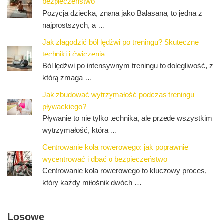
bezpieczeństwo
Pozycja dziecka, znana jako Balasana, to jedna z
najprostszych, a …
Jak złagodzić ból lędźwi po treningu? Skuteczne
techniki i ćwiczenia
Ból lędźwi po intensywnym treningu to dolegliwość, z
którą zmaga …
Jak zbudować wytrzymałość podczas treningu
pływackiego?
Pływanie to nie tylko technika, ale przede wszystkim
wytrzymałość, która …
Centrowanie koła rowerowego: jak poprawnie
wycentrować i dbać o bezpieczeństwo
Centrowanie koła rowerowego to kluczowy proces,
który każdy miłośnik dwóch …
Losowe