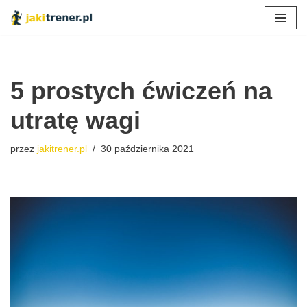
Przejdź
do
treści
5 prostych ćwiczeń na
utratę wagi
przez
jakitrener.pl
30 października 2021