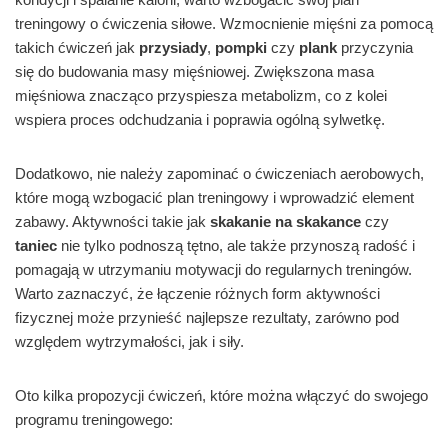
treningowy o ćwiczenia siłowe. Wzmocnienie mięśni za pomocą
takich ćwiczeń jak
przysiady
,
pompki
czy
plank
przyczynia
się do budowania masy mięśniowej. Zwiększona masa
mięśniowa znacząco przyspiesza metabolizm, co z kolei
wspiera proces odchudzania i poprawia ogólną sylwetkę.
Dodatkowo, nie należy zapominać o ćwiczeniach aerobowych,
które mogą wzbogacić plan treningowy i wprowadzić element
zabawy. Aktywności takie jak
skakanie na skakance
czy
taniec
nie tylko podnoszą tętno, ale także przynoszą radość i
pomagają w utrzymaniu motywacji do regularnych treningów.
Warto zaznaczyć, że łączenie różnych form aktywności
fizycznej może przynieść najlepsze rezultaty, zarówno pod
względem wytrzymałości, jak i siły.
Oto kilka propozycji ćwiczeń, które można włączyć do swojego
programu treningowego: