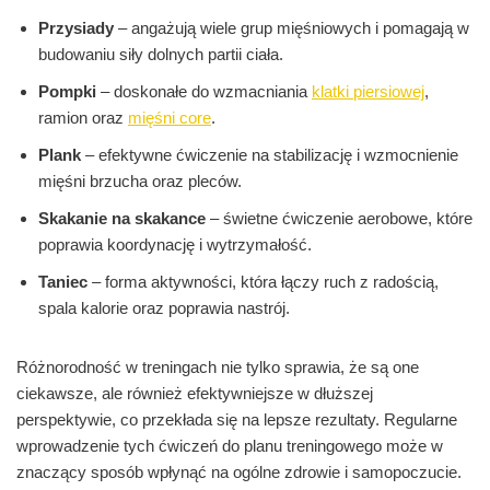
Przysiady
– angażują wiele grup mięśniowych i pomagają w
budowaniu siły dolnych partii ciała.
Pompki
– doskonałe do wzmacniania
klatki piersiowej
,
ramion oraz
mięśni core
.
Plank
– efektywne ćwiczenie na stabilizację i wzmocnienie
mięśni brzucha oraz pleców.
Skakanie na skakance
– świetne ćwiczenie aerobowe, które
poprawia koordynację i wytrzymałość.
Taniec
– forma aktywności, która łączy ruch z radością,
spala kalorie oraz poprawia nastrój.
Różnorodność w treningach nie tylko sprawia, że są one
ciekawsze, ale również efektywniejsze w dłuższej
perspektywie, co przekłada się na lepsze rezultaty. Regularne
wprowadzenie tych ćwiczeń do planu treningowego może w
znaczący sposób wpłynąć na ogólne zdrowie i samopoczucie.