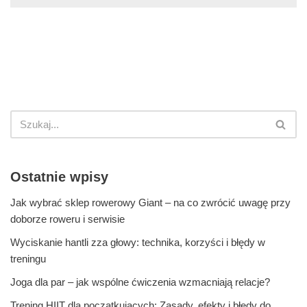
Ostatnie wpisy
Jak wybrać sklep rowerowy Giant – na co zwrócić uwagę przy
doborze roweru i serwisie
Wyciskanie hantli zza głowy: technika, korzyści i błędy w
treningu
Joga dla par – jak wspólne ćwiczenia wzmacniają relacje?
Trening HIIT dla początkujących: Zasady, efekty i błędy do