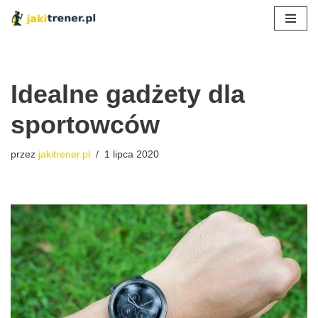
Przejdź
do
treści
Idealne gadżety dla
sportowców
przez
jakitrener.pl
1 lipca 2020