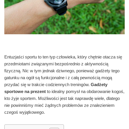
Entuzjaści sportu to ten typ człowieka, który chętnie otacza się
przedmiotami związanymi bezpośrednio z aktywnością
fizyczną. Nic w tym jednak dziwnego, ponieważ gadżety tego
gatunku na ogół są funkcjonalne i z całą pewnością mogą
przydać się w trakcie codziennych treningów.
Gadżety
sportowe na prezent
to idealny pomysł na obdarowanie kogoś,
kto żyje sportem. Możliwości jest tak naprawdę wiele, dlatego
nie powinniśmy mieć żądnych problemów ze znalezieniem
czegoś wyjątkowego.