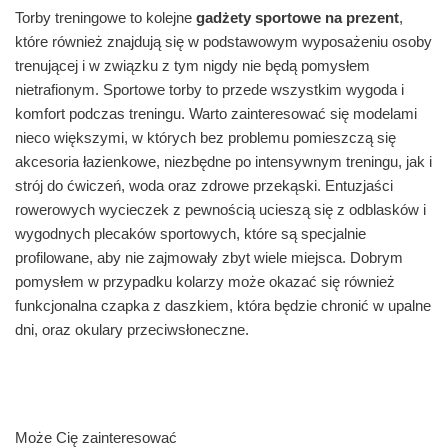
Torby treningowe to kolejne
gadżety sportowe na prezent
,
które również znajdują się w podstawowym wyposażeniu osoby
trenującej i w związku z tym nigdy nie będą pomysłem
nietrafionym. Sportowe torby to przede wszystkim wygoda i
komfort podczas treningu. Warto zainteresować się modelami
nieco większymi, w których bez problemu pomieszczą się
akcesoria łazienkowe, niezbędne po intensywnym treningu, jak i
strój do ćwiczeń, woda oraz zdrowe przekąski. Entuzjaści
rowerowych wycieczek z pewnością ucieszą się z odblasków i
wygodnych plecaków sportowych, które są specjalnie
profilowane, aby nie zajmowały zbyt wiele miejsca. Dobrym
pomysłem w przypadku kolarzy może okazać się również
funkcjonalna czapka z daszkiem, która będzie chronić w upalne
dni, oraz okulary przeciwsłoneczne.
Może Cię zainteresować