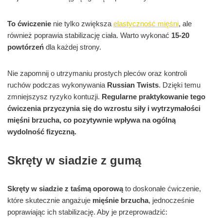
To ćwiczenie
nie tylko zwiększa
elastyczność mięśni
, ale
również poprawia stabilizację ciała. Warto wykonać
15-20
powtórzeń
dla każdej strony.
Nie zapomnij o utrzymaniu prostych pleców oraz kontroli
ruchów podczas wykonywania
Russian Twists
. Dzięki temu
zmniejszysz ryzyko kontuzji.
Regularne praktykowanie tego
ćwiczenia przyczynia się do wzrostu siły i wytrzymałości
mięśni brzucha, co pozytywnie wpływa na ogólną
wydolność fizyczną.
Skręty w siadzie z gumą
Skręty w siadzie z taśmą oporową
to doskonałe ćwiczenie,
które skutecznie angażuje
mięśnie brzucha
, jednocześnie
poprawiając ich stabilizację. Aby je przeprowadzić: