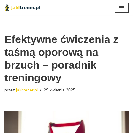
Przejdź
do
treści
Efektywne ćwiczenia z
taśmą oporową na
brzuch – poradnik
treningowy
przez
jakitrener.pl
29 kwietnia 2025