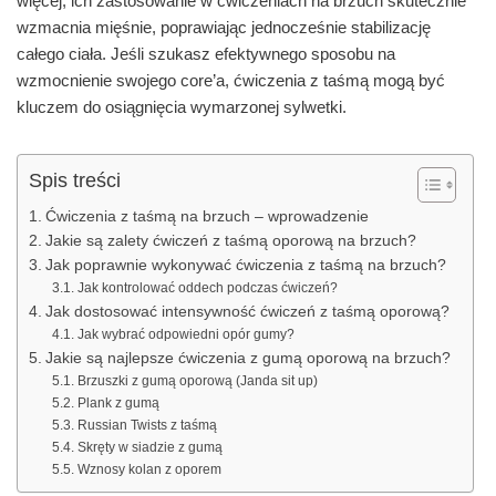
więcej, ich zastosowanie w ćwiczeniach na brzuch skutecznie
wzmacnia mięśnie, poprawiając jednocześnie stabilizację
całego ciała. Jeśli szukasz efektywnego sposobu na
wzmocnienie swojego core’a, ćwiczenia z taśmą mogą być
kluczem do osiągnięcia wymarzonej sylwetki.
Spis treści
Ćwiczenia z taśmą na brzuch – wprowadzenie
Jakie są zalety ćwiczeń z taśmą oporową na brzuch?
Jak poprawnie wykonywać ćwiczenia z taśmą na brzuch?
Jak kontrolować oddech podczas ćwiczeń?
Jak dostosować intensywność ćwiczeń z taśmą oporową?
Jak wybrać odpowiedni opór gumy?
Jakie są najlepsze ćwiczenia z gumą oporową na brzuch?
Brzuszki z gumą oporową (Janda sit up)
Plank z gumą
Russian Twists z taśmą
Skręty w siadzie z gumą
Wznosy kolan z oporem