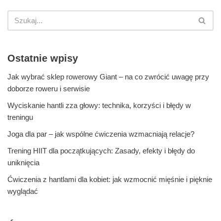
Ostatnie wpisy
Jak wybrać sklep rowerowy Giant – na co zwrócić uwagę przy
doborze roweru i serwisie
Wyciskanie hantli zza głowy: technika, korzyści i błędy w
treningu
Joga dla par – jak wspólne ćwiczenia wzmacniają relacje?
Trening HIIT dla początkujących: Zasady, efekty i błędy do
uniknięcia
Ćwiczenia z hantlami dla kobiet: jak wzmocnić mięśnie i pięknie
wyglądać