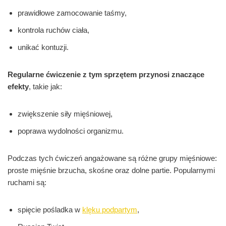
prawidłowe zamocowanie taśmy,
kontrola ruchów ciała,
unikać kontuzji.
Regularne ćwiczenie z tym sprzętem przynosi znaczące
efekty
, takie jak:
zwiększenie siły mięśniowej,
poprawa wydolności organizmu.
Podczas tych ćwiczeń angażowane są różne grupy mięśniowe:
proste mięśnie brzucha, skośne oraz dolne partie. Popularnymi
ruchami są:
spięcie pośladka w
klęku podpartym
,