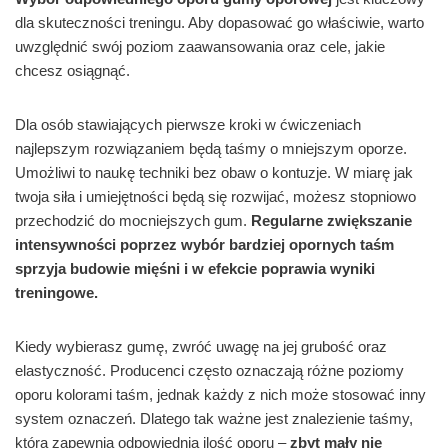
dla skuteczności treningu. Aby dopasować go właściwie, warto
uwzględnić swój poziom zaawansowania oraz cele, jakie
chcesz osiągnąć.
Dla osób stawiających pierwsze kroki w ćwiczeniach
najlepszym rozwiązaniem będą taśmy o mniejszym oporze.
Umożliwi to naukę techniki bez obaw o kontuzje. W miarę jak
twoja siła i umiejętności będą się rozwijać, możesz stopniowo
przechodzić do mocniejszych gum.
Regularne zwiększanie
intensywności poprzez wybór bardziej opornych taśm
sprzyja budowie mięśni i w efekcie poprawia wyniki
treningowe.
Kiedy wybierasz gumę, zwróć uwagę na jej grubość oraz
elastyczność. Producenci często oznaczają różne poziomy
oporu kolorami taśm, jednak każdy z nich może stosować inny
system oznaczeń. Dlatego tak ważne jest znalezienie taśmy,
która zapewnia odpowiednią ilość oporu –
zbyt mały nie