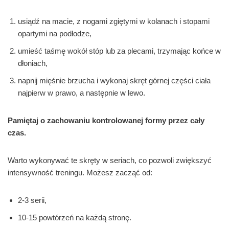
usiądź na macie, z nogami zgiętymi w kolanach i stopami
opartymi na podłodze,
umieść taśmę wokół stóp lub za plecami, trzymając końce w
dłoniach,
napnij mięśnie brzucha i wykonaj skręt górnej części ciała
najpierw w prawo, a następnie w lewo.
Pamiętaj o zachowaniu kontrolowanej formy przez cały
czas.
Warto wykonywać te skręty w seriach, co pozwoli zwiększyć
intensywność treningu. Możesz zacząć od:
2-3 serii,
10-15 powtórzeń na każdą stronę.