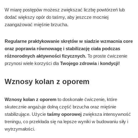
W miarę postępów możesz zwiększać liczbę powtórzeń lub
dodać większy opór do taśmy, aby jeszcze mocniej
zaangażować mięśnie brzucha.
Regularne praktykowanie skrętów w siadzie wzmacnia core
oraz poprawia równowagę i stabilizację ciała podczas
różnorodnych aktywności fizycznych.
To proste ćwiczenie
przynosi wiele korzyści dla
Twojego zdrowia
i
kondycji!
Wznosy kolan z oporem
Wznosy kolan z oporem
to doskonałe ćwiczenie, które
skutecznie angażuje dolną część brzucha oraz mięśnie
stabilizujące. Użycie
taśmy oporowej
zwiększa intensywność
treningu, co przekłada się na lepsze wyniki w budowaniu siły i
wytrzymałości.