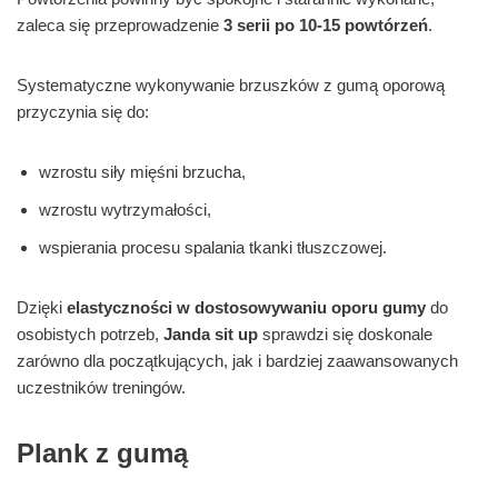
zaleca się przeprowadzenie
3 serii po 10-15 powtórzeń
.
Systematyczne wykonywanie brzuszków z gumą oporową
przyczynia się do:
wzrostu siły mięśni brzucha,
wzrostu wytrzymałości,
wspierania procesu spalania tkanki tłuszczowej.
Dzięki
elastyczności w dostosowywaniu oporu gumy
do
osobistych potrzeb,
Janda sit up
sprawdzi się doskonale
zarówno dla początkujących, jak i bardziej zaawansowanych
uczestników treningów.
Plank z gumą