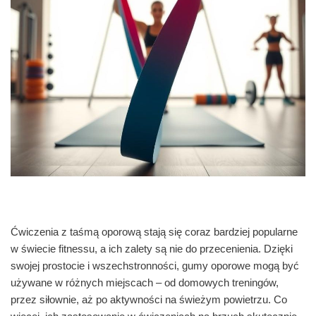
Ćwiczenia z taśmą oporową stają się coraz bardziej popularne
w świecie fitnessu, a ich zalety są nie do przecenienia. Dzięki
swojej prostocie i wszechstronności, gumy oporowe mogą być
używane w różnych miejscach – od domowych treningów,
przez siłownie, aż po aktywności na świeżym powietrzu. Co