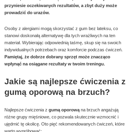
przyniesie oczekiwanych rezultatów, a zbyt duży może
prowadzić do urazów.
Osoby z alergiami mogą skorzystać z gum bez lateksu, co
stanowi doskonałą alternatywę dla tych wrażliwych na ten
materiał. Wybierając odpowiednią taśmę, skup się na swoich
indywidualnych potrzebach oraz komforcie podczas ćwiczeń.
Pamiętaj, że dobrze dobrany sprzęt może znacząco
wpłynąć na osiągane rezultaty w twoim treningu.
Jakie są najlepsze ćwiczenia z
gumą oporową na brzuch?
Najlepsze ćwiczenia z
gumą oporową
na brzuch angażują
różne grupy mięśniowe, co pozwala skutecznie wzmocnić i
ujędrnić tę okolicę. Oto pięć rekomendowanych ćwiczeń, które
warto wypróbować: