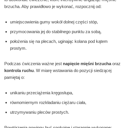
brzucha. Aby prawidłowo je wykonać, rozpocznij od:
umiejscowienia gumy wokół dolnej części stóp,
przymocowania jej do stabilnego punktu za sobą,
położenia się na plecach, uginając kolana pod kątem
prostym.
Podczas ćwiczenia ważne jest
napięcie mięśni brzucha
oraz
kontrola ruchu
. W miarę wstawania do pozycji siedzącej
pamiętaj o:
unikaniu przeciążenia kręgosłupa,
równomiernym rozkładaniu ciężaru ciała,
utrzymywaniu pleców prostych.
Powtórzenia powinny być spokojne i starannie wykonane;