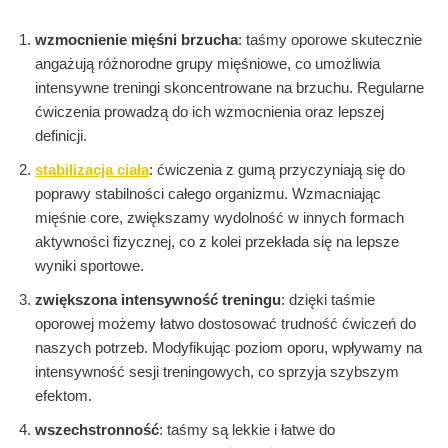
wzmocnienie mięśni brzucha
: taśmy oporowe skutecznie
angażują różnorodne grupy mięśniowe, co umożliwia
intensywne treningi skoncentrowane na brzuchu. Regularne
ćwiczenia prowadzą do ich wzmocnienia oraz lepszej
definicji.
stabilizacja ciała
: ćwiczenia z gumą przyczyniają się do
poprawy stabilności całego organizmu. Wzmacniając
mięśnie core, zwiększamy wydolność w innych formach
aktywności fizycznej, co z kolei przekłada się na lepsze
wyniki sportowe.
zwiększona intensywność treningu
: dzięki taśmie
oporowej możemy łatwo dostosować trudność ćwiczeń do
naszych potrzeb. Modyfikując poziom oporu, wpływamy na
intensywność sesji treningowych, co sprzyja szybszym
efektom.
wszechstronność
: taśmy są lekkie i łatwe do