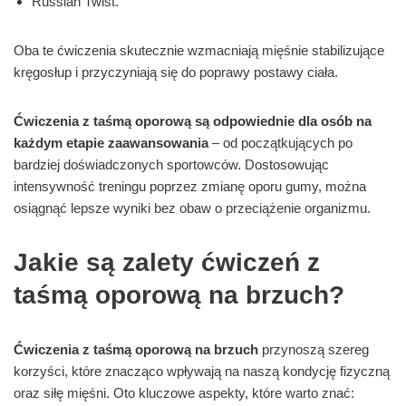
Russian Twist.
Oba te ćwiczenia skutecznie wzmacniają mięśnie stabilizujące
kręgosłup i przyczyniają się do poprawy postawy ciała.
Ćwiczenia z taśmą oporową są odpowiednie dla osób na
każdym etapie zaawansowania
– od początkujących po
bardziej doświadczonych sportowców. Dostosowując
intensywność treningu poprzez zmianę oporu gumy, można
osiągnąć lepsze wyniki bez obaw o przeciążenie organizmu.
Jakie są zalety ćwiczeń z
taśmą oporową na brzuch?
Ćwiczenia z taśmą oporową na brzuch
przynoszą szereg
korzyści, które znacząco wpływają na naszą kondycję fizyczną
oraz siłę mięśni. Oto kluczowe aspekty, które warto znać: