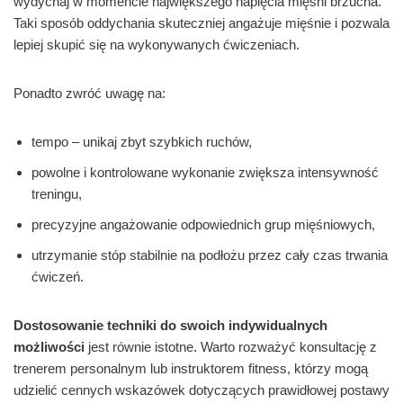
wydychaj w momencie największego napięcia mięśni brzucha.
Taki sposób oddychania skuteczniej angażuje mięśnie i pozwala
lepiej skupić się na wykonywanych ćwiczeniach.
Ponadto zwróć uwagę na:
tempo – unikaj zbyt szybkich ruchów,
powolne i kontrolowane wykonanie zwiększa intensywność
treningu,
precyzyjne angażowanie odpowiednich grup mięśniowych,
utrzymanie stóp stabilnie na podłożu przez cały czas trwania
ćwiczeń.
Dostosowanie techniki do swoich indywidualnych
możliwości
jest równie istotne. Warto rozważyć konsultację z
trenerem personalnym lub instruktorem fitness, którzy mogą
udzielić cennych wskazówek dotyczących prawidłowej postawy