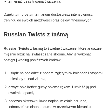
zmieniać czas trwania ćwiczenia.
Dzięki tym prostym zmianom dostosujesz intensywność
treningu do swoich możliwości oraz celów fitnessowych.
Russian Twists z taśmą
Russian Twists
z taśmą to świetne ćwiczenie, które angażuje
mięśnie brzucha, zwłaszcza te skośne. Aby je wykonać,
postępuj według poniższych kroków:
usiądź na podłodze z nogami zgiętymi w kolanach i stopami
uniesionymi nad ziemią,
chwyć obie końce gumy obiema rękami i umieść ją pod
swoimi stopami,
podczas skrętów tułowia napinaj mięśnie brzucha,
jednocześnie ciągnąc gumę w przeciwnym kierunku.