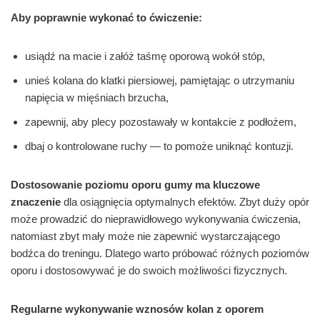
Aby poprawnie wykonać to ćwiczenie:
usiądź na macie i załóż taśmę oporową wokół stóp,
unieś kolana do klatki piersiowej, pamiętając o utrzymaniu
napięcia w mięśniach brzucha,
zapewnij, aby plecy pozostawały w kontakcie z podłożem,
dbaj o kontrolowane ruchy — to pomoże uniknąć kontuzji.
Dostosowanie poziomu oporu gumy ma kluczowe
znaczenie
dla osiągnięcia optymalnych efektów. Zbyt duży opór
może prowadzić do nieprawidłowego wykonywania ćwiczenia,
natomiast zbyt mały może nie zapewnić wystarczającego
bodźca do treningu. Dlatego warto próbować różnych poziomów
oporu i dostosowywać je do swoich możliwości fizycznych.
Regularne wykonywanie wznosów kolan z oporem