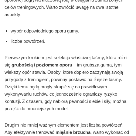
celów treningowych. Warto zwrócić uwagę na dwa istotne
aspekty:
wybór odpowiedniego oporu gumy,
liczbę powtórzeń.
Pierwszym krokiem jest selekcja właściwej taśmy, która różni
się
grubością
i
poziomem oporu
– im grubsza guma, tym
większy opór stawia. Osoby, które dopiero zaczynają swoją
przygodę z treningiem, powinny postawić na lżejsze taśmy.
Dzięki temu będą mogły skupić się na prawidłowym
wykonywaniu ruchów, co jednocześnie ograniczy ryzyko
kontuzji. Z czasem, gdy nabiorą pewności siebie i siły, można
przejść do mocniejszych modeli.
Drugim nie mniej ważnym elementem jest liczba powtórzeń.
Aby efektywnie trenować
mięśnie brzucha
, warto wykonać od