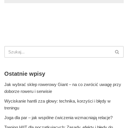
Ostatnie wpisy
Jak wybrać sklep rowerowy Giant – na co zwrócić uwagę przy
doborze roweru i serwisie
Wyciskanie hantli zza głowy: technika, korzyści i błędy w
treningu
Joga dla par – jak wspólne ćwiczenia wzmacniają relacje?
Trening HIIT dla początkujących: Zasady, efekty i błędy do