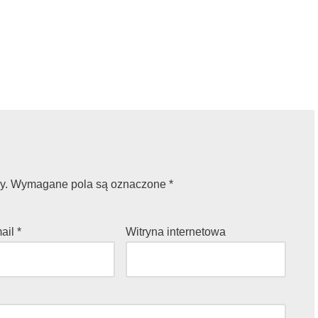
y.
Wymagane pola są oznaczone
*
mail
*
Witryna internetowa