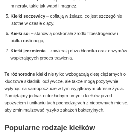
minerały, takie jak wapń i magnez,
Kiełki soczewicy
– obfitują w żelazo, co jest szczególnie
istotne w czasie ciąży,
Kiełki soi
– stanowią doskonałe źródło fitoestrogenów i
białka roślinnego,
Kiełki jęczmienia
– zawierają dużo błonnika oraz enzymów
wspierających proces trawienia.
Te różnorodne kiełki
nie tylko wzbogacają dietę ciężarnych o
kluczowe składniki odżywcze, ale także mogą pozytywnie
wpłynąć na samopoczucie w tym wyjątkowym okresie życia.
Pamiętajmy jednak o dokładnym umyciu kiełków przed
spożyciem i unikaniu tych pochodzących z niepewnych miejsc,
aby zminimalizować ryzyko zakażeń bakteryjnych.
Popularne rodzaje kiełków