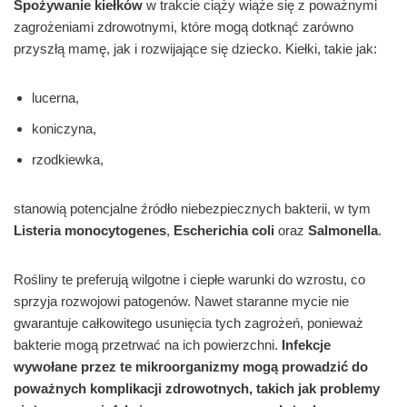
Spożywanie kiełków
w trakcie ciąży wiąże się z poważnymi
zagrożeniami zdrowotnymi, które mogą dotknąć zarówno
przyszłą mamę, jak i rozwijające się dziecko. Kiełki, takie jak:
lucerna,
koniczyna,
rzodkiewka,
stanowią potencjalne źródło niebezpiecznych bakterii, w tym
Listeria monocytogenes
,
Escherichia coli
oraz
Salmonella
.
Rośliny te preferują wilgotne i ciepłe warunki do wzrostu, co
sprzyja rozwojowi patogenów. Nawet staranne mycie nie
gwarantuje całkowitego usunięcia tych zagrożeń, ponieważ
bakterie mogą przetrwać na ich powierzchni.
Infekcje
wywołane przez te mikroorganizmy mogą prowadzić do
poważnych komplikacji zdrowotnych, takich jak problemy