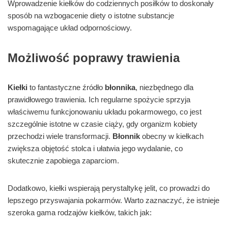
Wprowadzenie kiełków do codziennych posiłków to doskonały
sposób na wzbogacenie diety o istotne substancje
wspomagające układ odpornościowy.
Możliwość poprawy trawienia
Kiełki
to fantastyczne źródło
błonnika
, niezbędnego dla
prawidłowego trawienia. Ich regularne spożycie sprzyja
właściwemu funkcjonowaniu układu pokarmowego, co jest
szczególnie istotne w czasie ciąży, gdy organizm kobiety
przechodzi wiele transformacji.
Błonnik
obecny w kiełkach
zwiększa objętość stolca i ułatwia jego wydalanie, co
skutecznie zapobiega zaparciom.
Dodatkowo, kiełki wspierają perystaltykę jelit, co prowadzi do
lepszego przyswajania pokarmów. Warto zaznaczyć, że istnieje
szeroka gama rodzajów kiełków, takich jak: