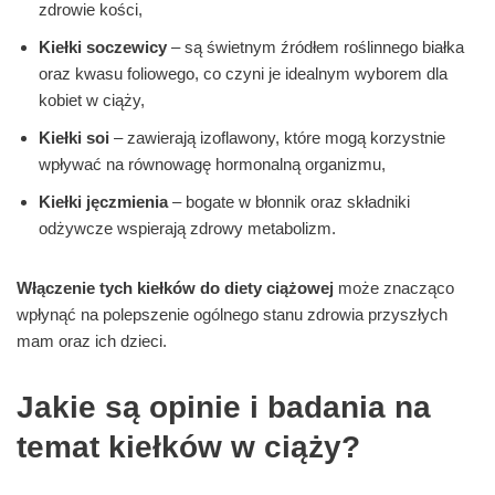
zdrowie kości,
Kiełki soczewicy
– są świetnym źródłem roślinnego białka
oraz kwasu foliowego, co czyni je idealnym wyborem dla
kobiet w ciąży,
Kiełki soi
– zawierają izoflawony, które mogą korzystnie
wpływać na równowagę hormonalną organizmu,
Kiełki jęczmienia
– bogate w błonnik oraz składniki
odżywcze wspierają zdrowy metabolizm.
Włączenie tych kiełków do diety ciążowej
może znacząco
wpłynąć na polepszenie ogólnego stanu zdrowia przyszłych
mam oraz ich dzieci.
Jakie są opinie i badania na
temat kiełków w ciąży?