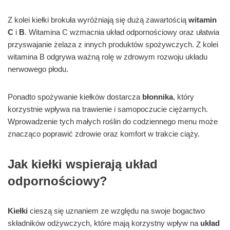
Z kolei kiełki brokuła wyróżniają się dużą zawartością
witamin
C
i
B
. Witamina C wzmacnia układ odpornościowy oraz ułatwia
przyswajanie żelaza z innych produktów spożywczych. Z kolei
witamina B odgrywa ważną rolę w zdrowym rozwoju układu
nerwowego płodu.
Ponadto spożywanie kiełków dostarcza
błonnika
, który
korzystnie wpływa na trawienie i samopoczucie ciężarnych.
Wprowadzenie tych małych roślin do codziennego menu może
znacząco poprawić zdrowie oraz komfort w trakcie ciąży.
Jak kiełki wspierają układ
odpornościowy?
Kiełki
cieszą się uznaniem ze względu na swoje bogactwo
składników odżywczych, które mają korzystny wpływ na
układ