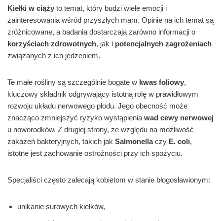
Kiełki w ciąży
to temat, który budzi wiele emocji i
zainteresowania wśród przyszłych mam. Opinie na ich temat są
zróżnicowane, a badania dostarczają zarówno informacji o
korzyściach zdrowotnych
, jak i
potencjalnych zagrożeniach
związanych z ich jedzeniem.
Te małe rośliny są szczególnie bogate w
kwas foliowy
,
kluczowy składnik odgrywający istotną rolę w prawidłowym
rozwoju układu nerwowego płodu. Jego obecność może
znacząco zmniejszyć ryzyko wystąpienia
wad cewy nerwowej
u noworodków. Z drugiej strony, ze względu na możliwość
zakażeń bakteryjnych, takich jak
Salmonella
czy
E. coli
,
istotne jest zachowanie ostrożności przy ich spożyciu.
Specjaliści często zalecają kobietom w stanie błogosławionym:
unikanie surowych kiełków,