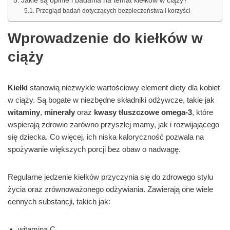
Jakie są opinie i badania na temat kiełków w ciąży?
Przegląd badań dotyczących bezpieczeństwa i korzyści
Wprowadzenie do kiełków w
ciąży
Kiełki
stanowią niezwykle wartościowy element diety dla kobiet
w ciąży. Są bogate w niezbędne składniki odżywcze, takie jak
witaminy
,
minerały
oraz
kwasy tłuszczowe omega-3
, które
wspierają zdrowie zarówno przyszłej mamy, jak i rozwijającego
się dziecka. Co więcej, ich niska kaloryczność pozwala na
spożywanie większych porcji bez obaw o nadwagę.
Regularne jedzenie kiełków przyczynia się do zdrowego stylu
życia oraz zrównoważonego odżywiania. Zawierają one wiele
cennych substancji, takich jak:
witamina C,