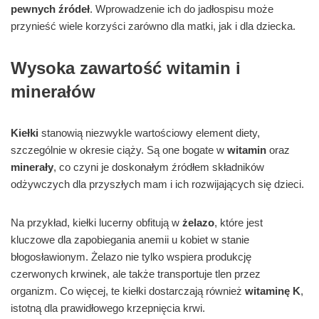
pewnych źródeł
. Wprowadzenie ich do jadłospisu może
przynieść wiele korzyści zarówno dla matki, jak i dla dziecka.
Wysoka zawartość witamin i
minerałów
Kiełki
stanowią niezwykle wartościowy element diety,
szczególnie w okresie ciąży. Są one bogate w
witamin
oraz
minerały
, co czyni je doskonałym źródłem składników
odżywczych dla przyszłych mam i ich rozwijających się dzieci.
Na przykład, kiełki lucerny obfitują w
żelazo
, które jest
kluczowe dla zapobiegania anemii u kobiet w stanie
błogosławionym. Żelazo nie tylko wspiera produkcję
czerwonych krwinek, ale także transportuje tlen przez
organizm. Co więcej, te kiełki dostarczają również
witaminę K
,
istotną dla prawidłowego krzepnięcia krwi.