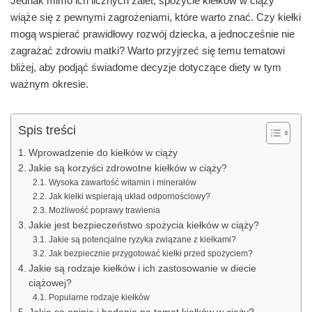
Jednak mimo ich licznych zalet, spożycie kiełków w ciąży
wiąże się z pewnymi zagrożeniami, które warto znać. Czy kiełki
mogą wspierać prawidłowy rozwój dziecka, a jednocześnie nie
zagrażać zdrowiu matki? Warto przyjrzeć się temu tematowi
bliżej, aby podjąć świadome decyzje dotyczące diety w tym
ważnym okresie.
Spis treści
Wprowadzenie do kiełków w ciąży
Jakie są korzyści zdrowotne kiełków w ciąży?
Wysoka zawartość witamin i minerałów
Jak kiełki wspierają układ odpornościowy?
Możliwość poprawy trawienia
Jakie jest bezpieczeństwo spożycia kiełków w ciąży?
Jakie są potencjalne ryzyka związane z kiełkami?
Jak bezpiecznie przygotować kiełki przed spożyciem?
Jakie są rodzaje kiełków i ich zastosowanie w diecie
ciążowej?
Popularne rodzaje kiełków