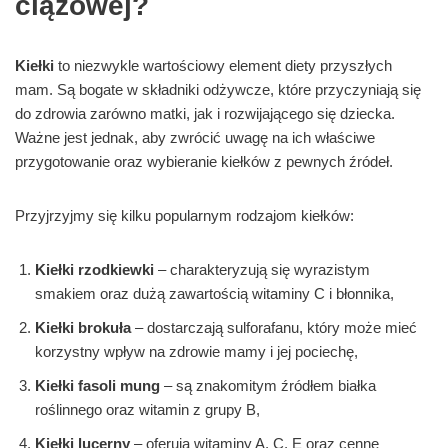
ciążowej?
Kiełki
to niezwykle wartościowy element diety przyszłych
mam. Są bogate w składniki odżywcze, które przyczyniają się
do zdrowia zarówno matki, jak i rozwijającego się dziecka.
Ważne jest jednak, aby zwrócić uwagę na ich właściwe
przygotowanie oraz wybieranie kiełków z pewnych źródeł.
Przyjrzyjmy się kilku popularnym rodzajom kiełków:
Kiełki rzodkiewki
– charakteryzują się wyrazistym
smakiem oraz dużą zawartością witaminy C i błonnika,
Kiełki brokuła
– dostarczają sulforafanu, który może mieć
korzystny wpływ na zdrowie mamy i jej pociechę,
Kiełki fasoli mung
– są znakomitym źródłem białka
roślinnego oraz witamin z grupy B,
Kiełki lucerny
– oferują witaminy A, C, E oraz cenne