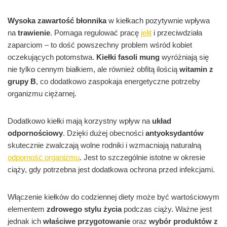
Wysoka zawartość błonnika
w kiełkach pozytywnie wpływa
na
trawienie
. Pomaga regulować pracę
jelit
i przeciwdziała
zaparciom – to dość powszechny problem wśród kobiet
oczekujących potomstwa.
Kiełki fasoli mung
wyróżniają się
nie tylko cennym białkiem, ale również obfitą ilością
witamin z
grupy B
, co dodatkowo zaspokaja energetyczne potrzeby
organizmu ciężarnej.
Dodatkowo kiełki mają korzystny wpływ na
układ
odpornościowy
. Dzięki dużej obecności
antyoksydantów
skutecznie zwalczają wolne rodniki i wzmacniają naturalną
odporność organizmu
. Jest to szczególnie istotne w okresie
ciąży, gdy potrzebna jest dodatkowa ochrona przed infekcjami.
Włączenie kiełków do codziennej diety może być wartościowym
elementem
zdrowego stylu życia
podczas ciąży. Ważne jest
jednak ich
właściwe przygotowanie
oraz
wybór produktów z