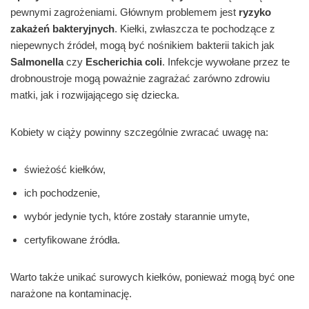
pewnymi zagrożeniami. Głównym problemem jest
ryzyko
zakażeń bakteryjnych
. Kiełki, zwłaszcza te pochodzące z
niepewnych źródeł, mogą być nośnikiem bakterii takich jak
Salmonella
czy
Escherichia coli
. Infekcje wywołane przez te
drobnoustroje mogą poważnie zagrażać zarówno zdrowiu
matki, jak i rozwijającego się dziecka.
Kobiety w ciąży powinny szczególnie zwracać uwagę na:
świeżość kiełków,
ich pochodzenie,
wybór jedynie tych, które zostały starannie umyte,
certyfikowane źródła.
Warto także unikać surowych kiełków, ponieważ mogą być one
narażone na kontaminację.