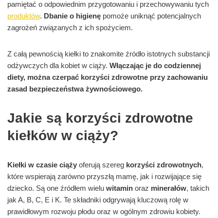
pamiętać o odpowiednim przygotowaniu i przechowywaniu tych
produktów
.
Dbanie o higienę
pomoże uniknąć potencjalnych
zagrożeń związanych z ich spożyciem.
Z całą pewnością kiełki to znakomite źródło istotnych substancji
odżywczych dla kobiet w ciąży.
Włączając je do codziennej
diety, można czerpać korzyści zdrowotne przy zachowaniu
zasad bezpieczeństwa żywnościowego.
Jakie są korzyści zdrowotne
kiełków w ciąży?
Kiełki w czasie ciąży
oferują szereg
korzyści zdrowotnych
,
które wspierają zarówno przyszłą mamę, jak i rozwijające się
dziecko. Są one źródłem wielu
witamin
oraz
minerałów
, takich
jak A, B, C, E i K. Te składniki odgrywają kluczową rolę w
prawidłowym rozwoju płodu oraz w ogólnym zdrowiu kobiety.