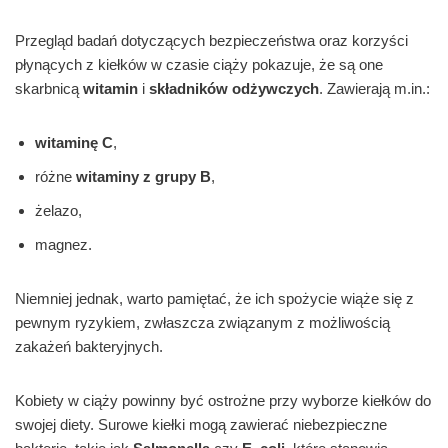
Przegląd badań dotyczących bezpieczeństwa oraz korzyści
płynących z kiełków w czasie ciąży pokazuje, że są one
skarbnicą
witamin
i
składników odżywczych
. Zawierają m.in.:
witaminę C
,
różne
witaminy z grupy B
,
żelazo,
magnez.
Niemniej jednak, warto pamiętać, że ich spożycie wiąże się z
pewnym ryzykiem, zwłaszcza związanym z możliwością
zakażeń bakteryjnych.
Kobiety w ciąży powinny być ostrożne przy wyborze kiełków do
swojej diety. Surowe kiełki mogą zawierać niebezpieczne