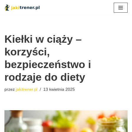
Przejdź
do
treści
Kiełki w ciąży –
korzyści,
bezpieczeństwo i
rodzaje do diety
przez
jakitrener.pl
13 kwietnia 2025