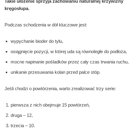
Takie ułożenie sprzyja zachowaniu naturalnej krzywizny
kręgosłupa.
Podczas schodzenia w dół kluczowe jest:
wypychanie bioder do tyłu,
osiągnięcie pozycji, w której uda są równoległe do podłoża,
mocne napinanie pośladków przez cały czas trwania ruchu,
unikanie przesuwania kolan przed palce stóp.
Jeśli chodzi o powtórzenia, warto zrealizować trzy serie:
pierwsza z nich obejmuje 15 powtórzeń,
druga – 12,
trzecia – 10.