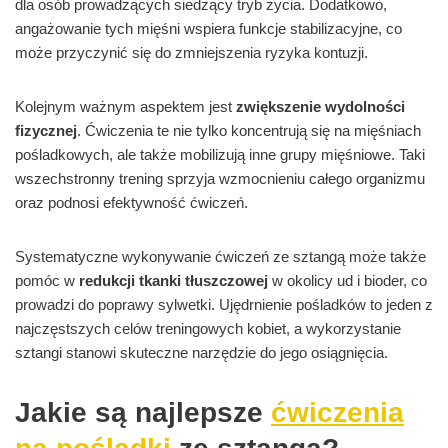
dla osób prowadzących siedzący tryb życia. Dodatkowo,
angażowanie tych mięśni wspiera funkcje stabilizacyjne, co
może przyczynić się do zmniejszenia ryzyka kontuzji.
Kolejnym ważnym aspektem jest
zwiększenie wydolności
fizycznej
. Ćwiczenia te nie tylko koncentrują się na mięśniach
pośladkowych, ale także mobilizują inne grupy mięśniowe. Taki
wszechstronny trening sprzyja wzmocnieniu całego organizmu
oraz podnosi efektywność ćwiczeń.
Systematyczne wykonywanie ćwiczeń ze sztangą może także
pomóc w
redukcji tkanki tłuszczowej
w okolicy ud i bioder, co
prowadzi do poprawy sylwetki. Ujędrnienie pośladków to jeden z
najczęstszych celów treningowych kobiet, a wykorzystanie
sztangi stanowi skuteczne narzędzie do jego osiągnięcia.
Jakie są najlepsze
ćwiczenia