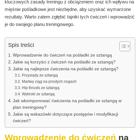
kluczowych zasady treningu z obciążeniem oraz ich wpływu na
mięśnie pośladkowe jest niezbędne, aby uzyskać wymarzone
rezultaty. Warto zatem zgłębić tajniki tych ćwiczeń i wprowadzić
je do swojego planu treningowego.
Spis treści
Wprowadzenie do ćwiczeń na pośladki ze sztangą
Jakie są korzyści z ćwiczeń na pośladki ze sztangą?
Jakie są najlepsze ćwiczenia na pośladki ze sztangą?
Przysiady ze sztangą
Martwy ciąg na prostych nogach
Hip thrusts ze sztangą
Wykroki ze sztangą
Jak wkomponować ćwiczenia na pośladki ze sztangą w
plan treningowy?
Jakie są wskazówki dotyczące postępów i modyfikacji
ćwiczeń?
Wprowadzenie do ćwiczeń
na