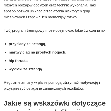
różnych rodzajów obciążeń oraz technik wykonania. Taki
sposób pozwoli uniknąć przeciążenia niektórych grup
mięśniowych i zapewni ich harmonijny rozwój.
Twój program treningowy może obejmować takie ćwiczenia jak:
przysiady ze sztangą
,
martwy ciąg na prostych nogach
,
hip thrusts
,
wykroki ze sztangą
.
Regularne zmiany w planie pomogą
utrzymać motywację
i
przyspieszyć osiąganie zamierzonych rezultatów.
Jakie są wskazówki dotyczące