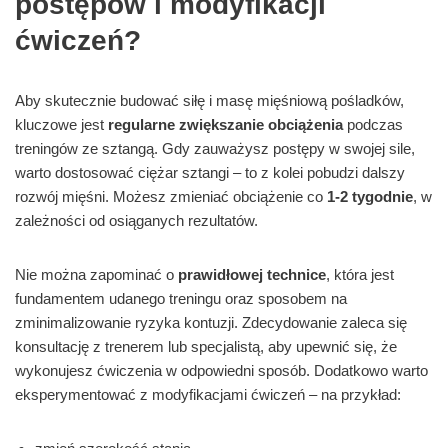
postępów i modyfikacji
ćwiczeń?
Aby skutecznie budować siłę i masę mięśniową pośladków,
kluczowe jest
regularne zwiększanie obciążenia
podczas
treningów ze sztangą. Gdy zauważysz postępy w swojej sile,
warto dostosować ciężar sztangi – to z kolei pobudzi dalszy
rozwój mięśni. Możesz zmieniać obciążenie co
1-2 tygodnie
, w
zależności od osiąganych rezultatów.
Nie można zapominać o
prawidłowej technice
, która jest
fundamentem udanego treningu oraz sposobem na
zminimalizowanie ryzyka kontuzji. Zdecydowanie zaleca się
konsultację z trenerem lub specjalistą, aby upewnić się, że
wykonujesz ćwiczenia w odpowiedni sposób. Dodatkowo warto
eksperymentować z modyfikacjami ćwiczeń – na przykład: