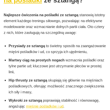
na pośladki
ze sztangą?
Najlepsze ćwiczenia na pośladki ze sztangą
stanowią istotny
element każdego treningu siłowego, pozwalając na efektywne
modelowanie oraz wzmacnianie dolnych partii ciała. Oto cztery
z nich, które zasługują na szczególną uwagę:
Przysiady ze sztangą
to świetny sposób na zaangażowanie
mięśni pośladków i ud, co sprzyja ich ujędrnieniu,
Martwy ciąg na prostych nogach
wzmacnia pośladki oraz
tylne partie ud; kluczowe jest utrzymanie pleców w prostej
linii,
Hip thrusty ze sztangą
skupiają się głównie na mięśniach
pośladkowych, oferując możliwość znacznego zwiększenia
ich siły i masy,
Wykroki ze sztangą
poprawiają stabilność i równowagę,
angażując
mięśnie pośladków i ud
.