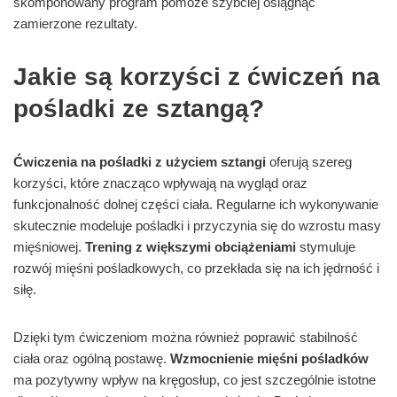
skomponowany program pomoże szybciej osiągnąć
zamierzone rezultaty.
Jakie są korzyści z ćwiczeń na
pośladki ze sztangą?
Ćwiczenia na pośladki z użyciem sztangi
oferują szereg
korzyści, które znacząco wpływają na wygląd oraz
funkcjonalność dolnej części ciała. Regularne ich wykonywanie
skutecznie modeluje pośladki i przyczynia się do wzrostu masy
mięśniowej.
Trening z większymi obciążeniami
stymuluje
rozwój mięśni pośladkowych, co przekłada się na ich jędrność i
siłę.
Dzięki tym ćwiczeniom można również poprawić stabilność
ciała oraz ogólną postawę.
Wzmocnienie mięśni pośladków
ma pozytywny wpływ na kręgosłup, co jest szczególnie istotne