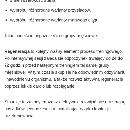
zmień szerokość stania,
wypróbuj różnorodne warianty przysiadów,
wypróbuj różnorodne warianty martwego ciągu.
Takie podejście angażuje różne grupy mięśniowe.
Regeneracja
to kolejny ważny element procesu treningowego.
Po intensywnej sesji zaleca się odpoczynek trwający od
24 do
72 godzin
przed następnym treningiem tej samej grupy
mięśniowej. W tym czasie skup się na odpowiednim odżywianiu
i nawodnieniu organizmu, a także rozważ aktywną regenerację
poprzez lekkie cardio lub rozciąganie.
Stosując te zasady, możesz efektywnie rozwijać siłę oraz masę
pośladków, jednocześnie minimalizując ryzyko kontuzji i
przetrenowania.