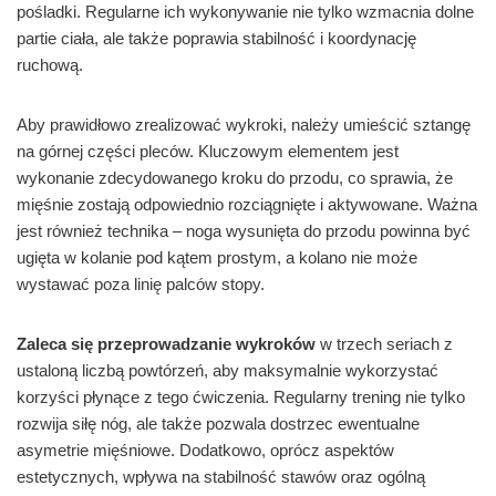
pośladki. Regularne ich wykonywanie nie tylko wzmacnia dolne
partie ciała, ale także poprawia stabilność i koordynację
ruchową.
Aby prawidłowo zrealizować wykroki, należy umieścić sztangę
na górnej części pleców. Kluczowym elementem jest
wykonanie zdecydowanego kroku do przodu, co sprawia, że
mięśnie zostają odpowiednio rozciągnięte i aktywowane. Ważna
jest również technika – noga wysunięta do przodu powinna być
ugięta w kolanie pod kątem prostym, a kolano nie może
wystawać poza linię palców stopy.
Zaleca się przeprowadzanie wykroków
w trzech seriach z
ustaloną liczbą powtórzeń, aby maksymalnie wykorzystać
korzyści płynące z tego ćwiczenia. Regularny trening nie tylko
rozwija siłę nóg, ale także pozwala dostrzec ewentualne
asymetrie mięśniowe. Dodatkowo, oprócz aspektów
estetycznych, wpływa na stabilność stawów oraz ogólną