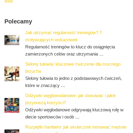
Inne
Polecamy
Jak utrzymać regularność treningów? 7
motywujących wskazówek
Regularność treningów to klucz do osiągnięcia
zamierzonych celów oraz utrzymania …
Skłony tułowia: kluczowe ćwiczenie dla mocnego
brzucha
Skłony tułowia to jedno z podstawowych ćwiczeń,
które w znaczący …
Odżywki węglowodanowe: jak stosować i jakie
przynoszą korzyści?
Odżywki węglodanowe odgrywają kluczową rolę w
diecie sportowców i osób …
Rozpiętki hantlami: jak skutecznie trenować mięśnie