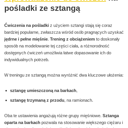
pośladki ze sztangą
Ćwiczenia na pośladki
z użyciem sztangi stają się coraz
bardziej popularne, zwłaszcza wśród osób pragnących uzyskać
jędrne i pełne mięśnie
.
Trening z obciążeniem
to doskonały
sposób na modelowanie tej części ciała, a różnorodność
dostępnych ćwiczeń umożliwia łatwe dopasowanie ich do
indywidualnych potrzeb.
W treningu ze sztangą można wyróżnić dwa kluczowe ułożenia:
sztangę umieszczoną na barkach
,
sztangę trzymaną z przodu
, na ramionach.
Oba te ustawienia angażują różne grupy mięśniowe.
Sztanga
oparta na barkach
pozwala na stosowanie większego ciężaru i