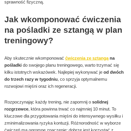
sprawność fizyczną.
Jak wkomponować ćwiczenia
na pośladki ze sztangą w plan
treningowy?
Aby skutecznie wkomponować
ćwiczenia ze sztangą
na
pośladki
do swojego planu treningowego, warto trzymać się
kilku istotnych wskazówek. Najlepiej wykonywać je
od dwóch
do trzech razy w tygodniu
, co sprzyja optymalnemu
rozwojowi mięśni oraz ich regeneracji.
Rozpoczynając każdy trening, nie zapomnij o
solidnej
rozgrzewce
, która powinna trwać co najmniej 10 minut. To
kluczowe dla przygotowania mięśni do intensywnego wysiłku i
zminimalizowania ryzyka kontuzji. Różnorodność w wyborze
ćwiczeń ma ogromne znaczenie; dobrze jest korzystać z