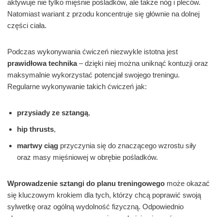
aktywuje nie tylko mięśnie pośladków, ale także nóg i pleców.
Natomiast wariant z przodu koncentruje się głównie na dolnej
części ciała.
Podczas wykonywania ćwiczeń niezwykle istotna jest
prawidłowa technika
– dzięki niej można uniknąć kontuzji oraz
maksymalnie wykorzystać potencjał swojego treningu.
Regularne wykonywanie takich ćwiczeń jak:
przysiady ze sztangą
,
hip thrusts
,
martwy ciąg
przyczynia się do znaczącego wzrostu siły
oraz masy mięśniowej w obrębie pośladków.
Wprowadzenie sztangi do planu treningowego
może okazać
się kluczowym krokiem dla tych, którzy chcą poprawić swoją
sylwetkę oraz ogólną wydolność fizyczną. Odpowiednio