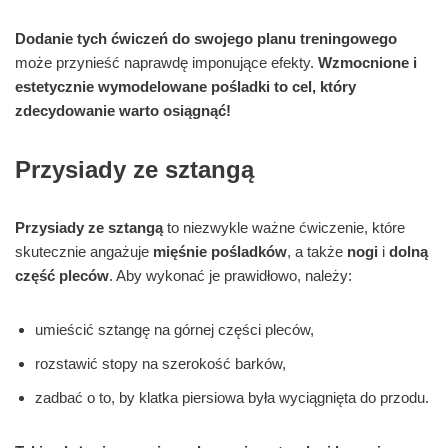
Dodanie tych ćwiczeń do swojego planu treningowego
może przynieść naprawdę imponujące efekty.
Wzmocnione i
estetycznie wymodelowane pośladki to cel, który
zdecydowanie warto osiągnąć!
Przysiady ze sztangą
Przysiady ze sztangą
to niezwykle ważne ćwiczenie, które
skutecznie angażuje
mięśnie pośladków
, a także
nogi
i
dolną
część pleców
. Aby wykonać je prawidłowo, należy:
umieścić sztangę na górnej części pleców,
rozstawić stopy na szerokość barków,
zadbać o to, by klatka piersiowa była wyciągnięta do przodu.