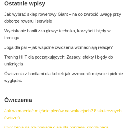
Ostatnie wpisy
Jak wybrać sklep rowerowy Giant – na co zwrócić uwagę przy
doborze roweru i serwisie
Wyciskanie hantli zza głowy: technika, korzyści i błędy w
treningu
Joga dla par – jak wspólne ćwiczenia wzmacniają relacje?
Trening HIIT dla początkujących: Zasady, efekty i błędy do
uniknięcia
Ćwiczenia z hantlami dla kobiet: jak wzmocnić mięśnie i pięknie
wyglądać
Ćwiczenia
Jak wzmacniać mięśnie pleców na wakacjach? 8 skutecznych
ćwiczeń
Ćwiczenia na równowagę ciała dla poprawy koordynacji