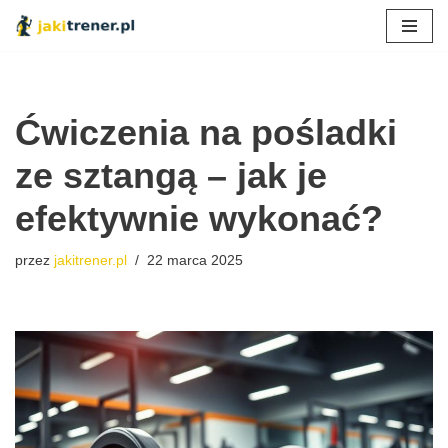
Przejdź
do
treści
Ćwiczenia na pośladki
ze sztangą – jak je
efektywnie wykonać?
przez
jakitrener.pl
22 marca 2025