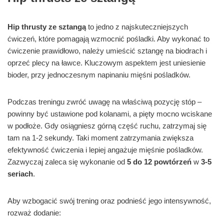
Hip thrusty ze sztangą
to jedno z najskuteczniejszych
ćwiczeń, które pomagają wzmocnić pośladki. Aby wykonać to
ćwiczenie prawidłowo, należy umieścić sztangę na biodrach i
oprzeć plecy na ławce. Kluczowym aspektem jest uniesienie
bioder, przy jednoczesnym napinaniu mięśni pośladków.
Podczas treningu zwróć uwagę na właściwą pozycję stóp –
powinny być ustawione pod kolanami, a pięty mocno wciskane
w podłoże. Gdy osiągniesz górną część ruchu, zatrzymaj się
tam na 1-2 sekundy. Taki moment zatrzymania zwiększa
efektywność ćwiczenia i lepiej angażuje mięśnie pośladków.
Zazwyczaj zaleca się wykonanie od
5 do 12 powtórzeń
w
3-5
seriach
.
Aby wzbogacić swój trening oraz podnieść jego intensywność,
rozważ dodanie: