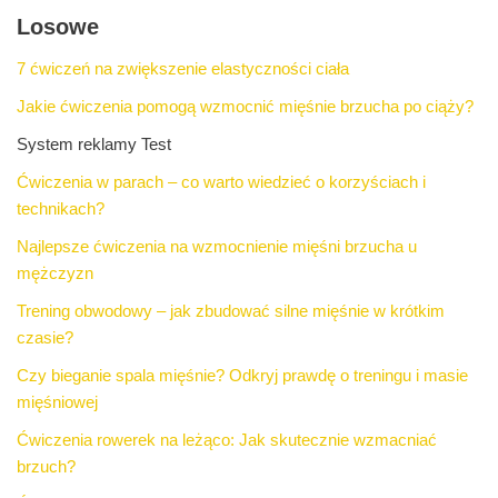
Losowe
7 ćwiczeń na zwiększenie elastyczności ciała
Jakie ćwiczenia pomogą wzmocnić mięśnie brzucha po ciąży?
System reklamy Test
Ćwiczenia w parach – co warto wiedzieć o korzyściach i
technikach?
Najlepsze ćwiczenia na wzmocnienie mięśni brzucha u
mężczyzn
Trening obwodowy – jak zbudować silne mięśnie w krótkim
czasie?
Czy bieganie spala mięśnie? Odkryj prawdę o treningu i masie
mięśniowej
Ćwiczenia rowerek na leżąco: Jak skutecznie wzmacniać
brzuch?