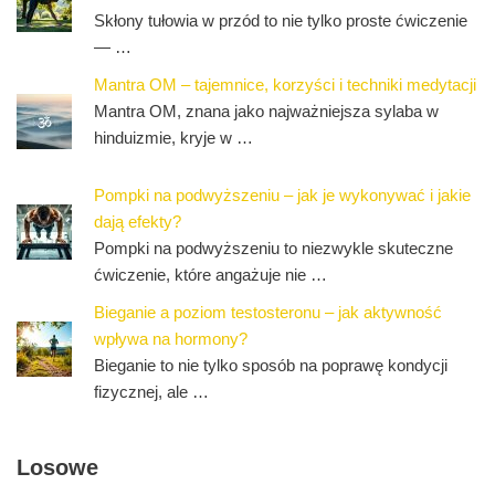
Skłony tułowia w przód to nie tylko proste ćwiczenie
— …
Mantra OM – tajemnice, korzyści i techniki medytacji
Mantra OM, znana jako najważniejsza sylaba w
hinduizmie, kryje w …
Pompki na podwyższeniu – jak je wykonywać i jakie
dają efekty?
Pompki na podwyższeniu to niezwykle skuteczne
ćwiczenie, które angażuje nie …
Bieganie a poziom testosteronu – jak aktywność
wpływa na hormony?
Bieganie to nie tylko sposób na poprawę kondycji
fizycznej, ale …
Losowe