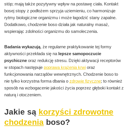
stóp; mają także pozytywny wpływ na postawę ciała. Kontakt
bosej stopy z podłożem sprzyja uziemieniu, co harmonizuje
rytmy biologiczne organizmu i może łagodzić stany zapalne.
Dodatkowo, chodzenie boso działa jak naturalny masaż,
wspierając zdolności organizmu do samoleczenia.
Badania wykazują
, że regularne praktykowanie tej formy
aktywności przekłada się na
lepsze samopoczucie
psychiczne
oraz redukcję stresu. Dzięki aktywacji receptorów
w stopach następuje
poprawa krążenia krwi
oraz
funkcjonowania narządów wewnętrznych. Chodzenie boso to
nie tylko korzystna forma dbania o
zdrowie fizyczne
; to również
sposób na wzbogacenie jakości życia poprzez głęboki kontakt z
naturą i otoczeniem.
Jakie są
korzyści zdrowotne
chodzenia
boso?