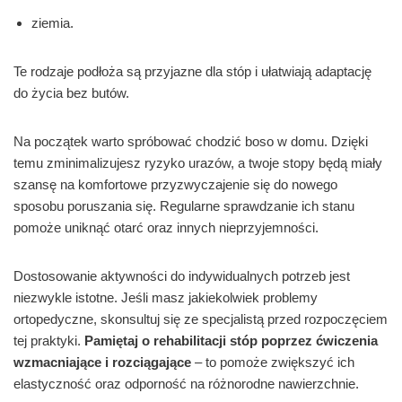
ziemia.
Te rodzaje podłoża są przyjazne dla stóp i ułatwiają adaptację
do życia bez butów.
Na początek warto spróbować chodzić boso w domu. Dzięki
temu zminimalizujesz ryzyko urazów, a twoje stopy będą miały
szansę na komfortowe przyzwyczajenie się do nowego
sposobu poruszania się. Regularne sprawdzanie ich stanu
pomoże uniknąć otarć oraz innych nieprzyjemności.
Dostosowanie aktywności do indywidualnych potrzeb jest
niezwykle istotne. Jeśli masz jakiekolwiek problemy
ortopedyczne, skonsultuj się ze specjalistą przed rozpoczęciem
tej praktyki.
Pamiętaj o rehabilitacji stóp poprzez ćwiczenia
wzmacniające i rozciągające
– to pomoże zwiększyć ich
elastyczność oraz odporność na różnorodne nawierzchnie.