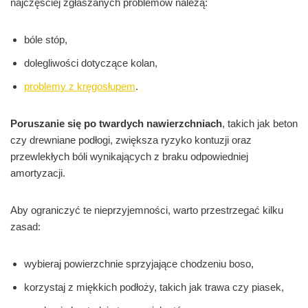
najczęściej zgłaszanych problemów należą:
bóle stóp,
dolegliwości dotyczące kolan,
problemy z kręgosłupem
.
Poruszanie się po twardych nawierzchniach
, takich jak beton
czy drewniane podłogi, zwiększa ryzyko kontuzji oraz
przewlekłych bóli wynikających z braku odpowiedniej
amortyzacji.
Aby ograniczyć te nieprzyjemności, warto przestrzegać kilku
zasad:
wybieraj powierzchnie sprzyjające chodzeniu boso,
korzystaj z miękkich podłoży, takich jak trawa czy piasek,