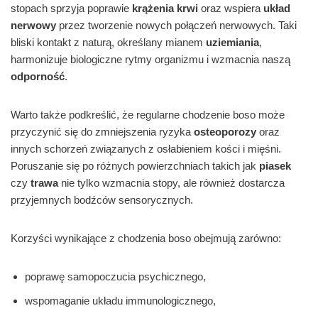
stopach sprzyja poprawie
krążenia krwi
oraz wspiera
układ
nerwowy
przez tworzenie nowych połączeń nerwowych. Taki
bliski kontakt z naturą, określany mianem
uziemiania
,
harmonizuje biologiczne rytmy organizmu i wzmacnia naszą
odporność
.
Warto także podkreślić, że regularne chodzenie boso może
przyczynić się do zmniejszenia ryzyka
osteoporozy
oraz
innych schorzeń związanych z osłabieniem kości i mięśni.
Poruszanie się po różnych powierzchniach takich jak
piasek
czy
trawa
nie tylko wzmacnia stopy, ale również dostarcza
przyjemnych bodźców sensorycznych.
Korzyści wynikające z chodzenia boso obejmują zarówno:
poprawę samopoczucia psychicznego,
wspomaganie układu immunologicznego,