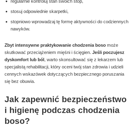
regularnie kontroluj stan swoich stóp,
stosuj odpowiednie skarpetki,
stopniowo wprowadzaj tę formę aktywności do codziennych
nawyków.
Zbyt intensywne praktykowanie chodzenia boso
może
skutkować przeciążeniem mięśni i ścięgien.
Jeśli poczujesz
dyskomfort lub ból
, warto skonsultować się z lekarzem lub
specjalistą rehabilitacji, który oceni twój stan zdrowia i udzieli
cennych wskazówek dotyczących bezpiecznego poruszania
się bez obuwia.
Jak zapewnić bezpieczeństwo
i higienę podczas chodzenia
boso?