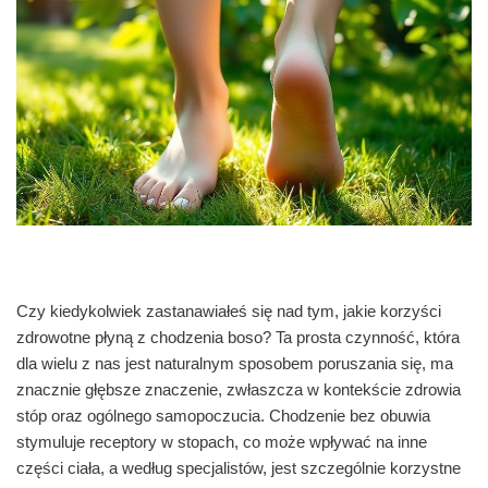
Czy kiedykolwiek zastanawiałeś się nad tym, jakie korzyści
zdrowotne płyną z chodzenia boso? Ta prosta czynność, która
dla wielu z nas jest naturalnym sposobem poruszania się, ma
znacznie głębsze znaczenie, zwłaszcza w kontekście zdrowia
stóp oraz ogólnego samopoczucia. Chodzenie bez obuwia
stymuluje receptory w stopach, co może wpływać na inne
części ciała, a według specjalistów, jest szczególnie korzystne