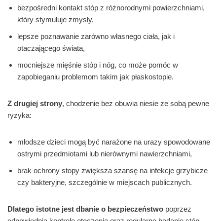
bezpośredni kontakt stóp z różnorodnymi powierzchniami,
który stymuluje zmysły,
lepsze poznawanie zarówno własnego ciała, jak i
otaczającego świata,
mocniejsze mięśnie stóp i nóg, co może pomóc w
zapobieganiu problemom takim jak płaskostopie.
Z drugiej strony
, chodzenie bez obuwia niesie ze sobą pewne
ryzyka:
młodsze dzieci mogą być narażone na urazy spowodowane
ostrymi przedmiotami lub nierównymi nawierzchniami,
brak ochrony stopy zwiększa szansę na infekcje grzybicze
czy bakteryjne, szczególnie w miejscach publicznych.
Dlatego istotne jest dbanie o bezpieczeństwo
poprzez
odpowiednią kontrolę otoczenia oraz regularne badanie stóp