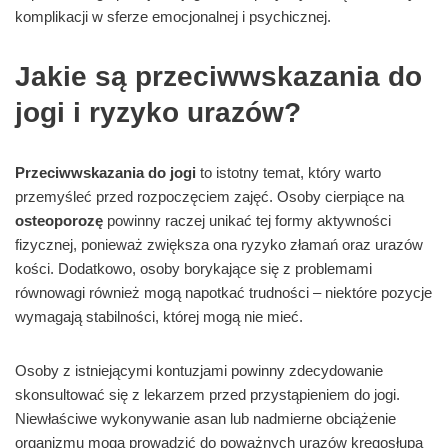
komplikacji w sferze emocjonalnej i psychicznej.
Jakie są przeciwwskazania do
jogi i ryzyko urazów?
Przeciwwskazania do jogi
to istotny temat, który warto
przemyśleć przed rozpoczęciem zajęć. Osoby cierpiące na
osteoporozę
powinny raczej unikać tej formy aktywności
fizycznej, ponieważ zwiększa ona ryzyko złamań oraz urazów
kości. Dodatkowo, osoby borykające się z problemami
równowagi również mogą napotkać trudności – niektóre pozycje
wymagają stabilności, której mogą nie mieć.
Osoby z istniejącymi kontuzjami powinny zdecydowanie
skonsultować się z lekarzem przed przystąpieniem do jogi.
Niewłaściwe wykonywanie asan lub nadmierne obciążenie
organizmu mogą prowadzić do poważnych urazów kręgosłupa