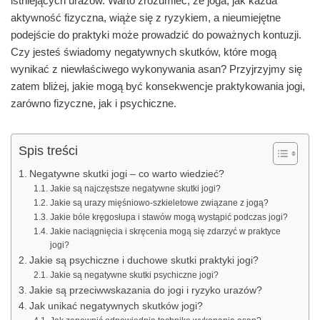
istniejących urazów. Warto zrozumieć, że joga, jak każda
aktywność fizyczna, wiąże się z ryzykiem, a nieumiejętne
podejście do praktyki może prowadzić do poważnych kontuzji.
Czy jesteś świadomy negatywnych skutków, które mogą
wynikać z niewłaściwego wykonywania asan? Przyjrzyjmy się
zatem bliżej, jakie mogą być konsekwencje praktykowania jogi,
zarówno fizyczne, jak i psychiczne.
Spis treści
Negatywne skutki jogi – co warto wiedzieć?
Jakie są najczęstsze negatywne skutki jogi?
Jakie są urazy mięśniowo-szkieletowe związane z jogą?
Jakie bóle kręgosłupa i stawów mogą wystąpić podczas jogi?
Jakie naciągnięcia i skręcenia mogą się zdarzyć w praktyce
jogi?
Jakie są psychiczne i duchowe skutki praktyki jogi?
Jakie są negatywne skutki psychiczne jogi?
Jakie są przeciwwskazania do jogi i ryzyko urazów?
Jak unikać negatywnych skutków jogi?