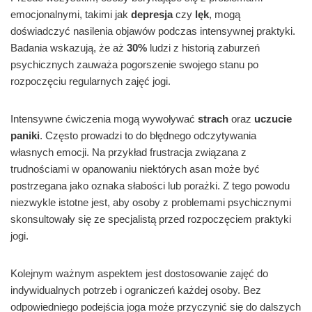
emocjonalnymi, takimi jak
depresja
czy
lęk
, mogą
doświadczyć nasilenia objawów podczas intensywnej praktyki.
Badania wskazują, że aż
30%
ludzi z historią zaburzeń
psychicznych zauważa pogorszenie swojego stanu po
rozpoczęciu regularnych zajęć jogi.
Intensywne ćwiczenia mogą wywoływać
strach
oraz
uczucie
paniki
. Często prowadzi to do błędnego odczytywania
własnych emocji. Na przykład frustracja związana z
trudnościami w opanowaniu niektórych asan może być
postrzegana jako oznaka słabości lub porażki. Z tego powodu
niezwykle istotne jest, aby osoby z problemami psychicznymi
skonsultowały się ze specjalistą przed rozpoczęciem praktyki
jogi.
Kolejnym ważnym aspektem jest dostosowanie zajęć do
indywidualnych potrzeb i ograniczeń każdej osoby. Bez
odpowiedniego podejścia joga może przyczynić się do dalszych