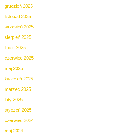
grudzień 2025
listopad 2025
wrzesień 2025
sierpień 2025
lipiec 2025
czerwiec 2025
maj 2025
kwiecień 2025
marzec 2025
luty 2025
styczeń 2025
czerwiec 2024
maj 2024