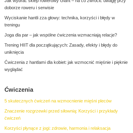
Jak wybrać sklep rowerowy Giant – na co zwrócić uwagę przy
doborze roweru i serwisie
Wyciskanie hantli zza głowy: technika, korzyści i błędy w
treningu
Joga dla par – jak wspólne ćwiczenia wzmacniają relacje?
Trening HIIT dla początkujących: Zasady, efekty i błędy do
uniknięcia
Ćwiczenia z hantlami dla kobiet: jak wzmocnić mięśnie i pięknie
wyglądać
Ćwiczenia
5 skutecznych ćwiczeń na wzmocnienie mięśni pleców
Znaczenie rozgrzewki przed siłownią: Korzyści i przykłady
ćwiczeń
Korzyści płynące z jogi: zdrowie, harmonia i relaksacja