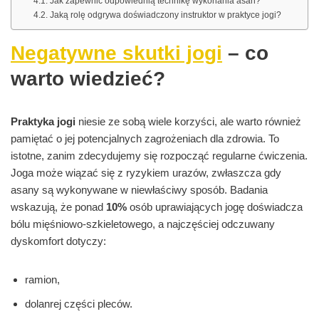
Jak zapewnić odpowiednią technikę wykonania asan?
Jaką rolę odgrywa doświadczony instruktor w praktyce jogi?
Negatywne skutki jogi
– co
warto wiedzieć?
Praktyka jogi
niesie ze sobą wiele korzyści, ale warto również
pamiętać o jej potencjalnych zagrożeniach dla zdrowia. To
istotne, zanim zdecydujemy się rozpocząć regularne ćwiczenia.
Joga może wiązać się z ryzykiem urazów, zwłaszcza gdy
asany są wykonywane w niewłaściwy sposób. Badania
wskazują, że ponad
10%
osób uprawiających jogę doświadcza
bólu mięśniowo-szkieletowego, a najczęściej odczuwany
dyskomfort dotyczy:
ramion,
dolanrej części pleców.