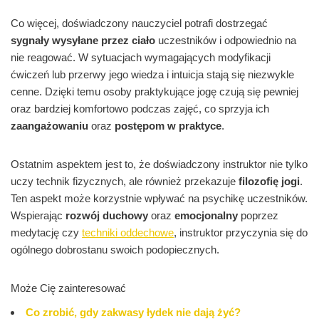
Co więcej, doświadczony nauczyciel potrafi dostrzegać
sygnały wysyłane przez ciało
uczestników i odpowiednio na
nie reagować. W sytuacjach wymagających modyfikacji
ćwiczeń lub przerwy jego wiedza i intuicja stają się niezwykle
cenne. Dzięki temu osoby praktykujące jogę czują się pewniej
oraz bardziej komfortowo podczas zajęć, co sprzyja ich
zaangażowaniu
oraz
postępom w praktyce
.
Ostatnim aspektem jest to, że doświadczony instruktor nie tylko
uczy technik fizycznych, ale również przekazuje
filozofię jogi
.
Ten aspekt może korzystnie wpływać na psychikę uczestników.
Wspierając
rozwój duchowy
oraz
emocjonalny
poprzez
medytację czy
techniki oddechowe
, instruktor przyczynia się do
ogólnego dobrostanu swoich podopiecznych.
Może Cię zainteresować
Co zrobić, gdy zakwasy łydek nie dają żyć?