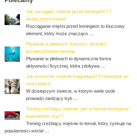
Polecamy
Jak rozciągać mięśnie przed treningiem? 7
skutecznych metod
Rozciąganie mięśni przed treningiem to kluczowy
element, który może znacząco …
Pływanie w płetwach: korzyści, techniki i
bezpieczeństwo treningu
Pływanie w płetwach to dynamiczna forma
aktywności fizycznej, która zdobywa …
Jak wzmocnić mięśnie kręgosłupa? Przewodnik po
ćwiczeniach
W dzisiejszym świecie, w którym wiele osób
prowadzi siedzący tryb …
Trening rzeźbiący mięśnie: jaki schemat treningowy
powinienem użyć?
Trening rzeźbiący mięśnie to temat, który zyskuje na
popularności wśród …