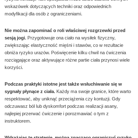
wskazówek dotyczących techniki oraz odpowiednich
modyfikacji dla osób z ograniczeniami.
Nie można zapominać o roli właściwej rozgrzewki przed
sesją jogi.
Przygotowuje ona ciało na wysiłek fizyczny,
zwiększając elastyczność mięśni i stawów, co w rezultacie
obniża ryzyko urazów. Poświęcenie kilku chwil na ćwiczenia
rozciągające oraz aktywujące różne partie ciała przynosi wiele
korzyści.
Podczas praktyki istotne jest także wsłuchiwanie się w
sygnały płynące z ciała.
Każdy ma swoje granice, które warto
respektować, aby uniknąć przeciążenia czy kontuzji. Gdy
odczuwasz ból lub dyskomfort podczas realizacji asany,
najlepiej przerwać ćwiczenie i porozmawiać o tym z
instruktorem.
Wdrażając te strategie, można znacząco ograniczyć ryzyko