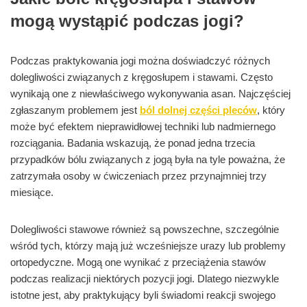
mogą wystąpić podczas jogi?
Podczas praktykowania jogi można doświadczyć różnych
dolegliwości związanych z kręgosłupem i stawami. Często
wynikają one z niewłaściwego wykonywania asan. Najczęściej
zgłaszanym problemem jest
ból dolnej części pleców
, który
może być efektem nieprawidłowej techniki lub nadmiernego
rozciągania. Badania wskazują, że ponad jedna trzecia
przypadków bólu związanych z jogą była na tyle poważna, że
zatrzymała osoby w ćwiczeniach przez przynajmniej trzy
miesiące.
Dolegliwości stawowe również są powszechne, szczególnie
wśród tych, którzy mają już wcześniejsze urazy lub problemy
ortopedyczne. Mogą one wynikać z przeciążenia stawów
podczas realizacji niektórych pozycji jogi. Dlatego niezwykle
istotne jest, aby praktykujący byli świadomi reakcji swojego