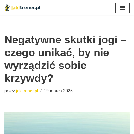
Przejdź
do
treści
Negatywne skutki jogi –
czego unikać, by nie
wyrządzić sobie
krzywdy?
przez
jakitrener.pl
19 marca 2025