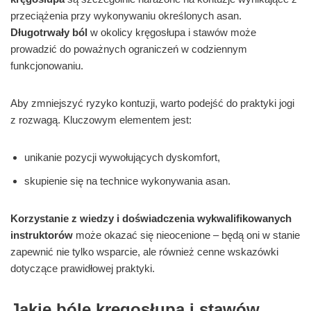
przeciążenia przy wykonywaniu określonych asan.
Długotrwały ból
w okolicy kręgosłupa i stawów może
prowadzić do poważnych ograniczeń w codziennym
funkcjonowaniu.
Aby zmniejszyć ryzyko kontuzji, warto podejść do praktyki jogi
z rozwagą. Kluczowym elementem jest:
unikanie pozycji wywołujących dyskomfort,
skupienie się na technice wykonywania asan.
Korzystanie z wiedzy i doświadczenia wykwalifikowanych
instruktorów
może okazać się nieocenione – będą oni w stanie
zapewnić nie tylko wsparcie, ale również cenne wskazówki
dotyczące prawidłowej praktyki.
Jakie bóle kręgosłupa i stawów