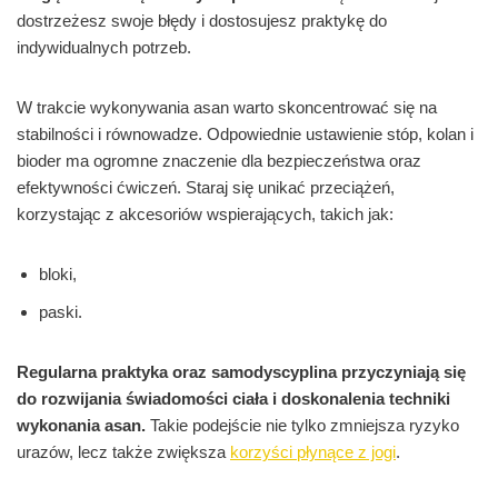
dostrzeżesz swoje błędy i dostosujesz praktykę do
indywidualnych potrzeb.
W trakcie wykonywania asan warto skoncentrować się na
stabilności i równowadze. Odpowiednie ustawienie stóp, kolan i
bioder ma ogromne znaczenie dla bezpieczeństwa oraz
efektywności ćwiczeń. Staraj się unikać przeciążeń,
korzystając z akcesoriów wspierających, takich jak:
bloki,
paski.
Regularna praktyka oraz samodyscyplina przyczyniają się
do rozwijania świadomości ciała i doskonalenia techniki
wykonania asan.
Takie podejście nie tylko zmniejsza ryzyko
urazów, lecz także zwiększa
korzyści płynące z jogi
.