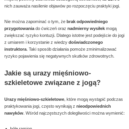
nich zauważa nasilenie objawów po rozpoczęciu praktyki jogi.
Nie można zapominać o tym, że
brak odpowiedniego
przygotowania
do ćwiczeń oraz
nadmierny wysiłek
mogą
zwiększać ryzyko kontuzji. Dlatego istotne jest podejście do jogi
z umiarem i korzystanie z wiedzy
doświadczonego
instruktora
. Taki sposób działania pomoże zminimalizować
ryzyko pojawienia się negatywnych skutków zdrowotnych.
Jakie są urazy mięśniowo-
szkieletowe związane z jogą?
Urazy mięśniowo-szkieletowe
, które mogą wystąpić podczas
praktykowania jogi, często wynikają z
nieodpowiednich
nawyków
. Wśród najczęstszych dolegliwości można wymienić:
bóle ramion,