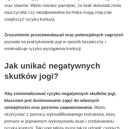
oraz stawów. Warto również pamiętać, że brak doświadczenia
nauczyciela czy nieodpowiednia technika mogą znacznie
zwiększyć ryzyko kontuzji.
Zrozumienie przeciwwskazań oraz potencjalnych zagrożeń
pozwala na praktykowanie jogi w sposób bezpieczny i
minimalizuje ryzyko wystąpienia kontuzji.
Jak unikać negatywnych
skutków jogi?
Aby zminimalizować ryzyko negatywnych skutków jogi,
kluczowe jest dostosowanie zajęć do własnych
umiejętności oraz poziomu zaawansowania.
Warto
skorzystać z pomocy wykwalifikowanego instruktora, który
pomoże w poprawnym wykonywaniu asan i zredukowaniu
ryzyka kontuzji. Taki specjalista może także udzielić cennych